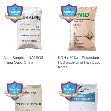
Natri Sunphit – NA2SO3
KOH ( 90%) – Potassium
Trung Quốc China
Hydroxide Unid Hàn Quốc
Korea