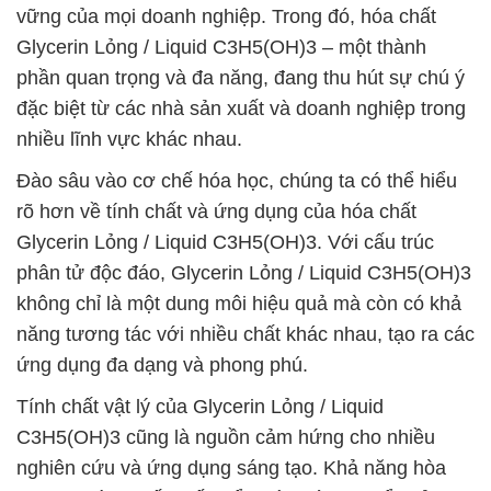
vững của mọi doanh nghiệp. Trong đó, hóa chất
Glycerin Lỏng / Liquid C3H5(OH)3 – một thành
phần quan trọng và đa năng, đang thu hút sự chú ý
đặc biệt từ các nhà sản xuất và doanh nghiệp trong
nhiều lĩnh vực khác nhau.
Đào sâu vào cơ chế hóa học, chúng ta có thể hiểu
rõ hơn về tính chất và ứng dụng của hóa chất
Glycerin Lỏng / Liquid C3H5(OH)3. Với cấu trúc
phân tử độc đáo, Glycerin Lỏng / Liquid C3H5(OH)3
không chỉ là một dung môi hiệu quả mà còn có khả
năng tương tác với nhiều chất khác nhau, tạo ra các
ứng dụng đa dạng và phong phú.
Tính chất vật lý của Glycerin Lỏng / Liquid
C3H5(OH)3 cũng là nguồn cảm hứng cho nhiều
nghiên cứu và ứng dụng sáng tạo. Khả năng hòa