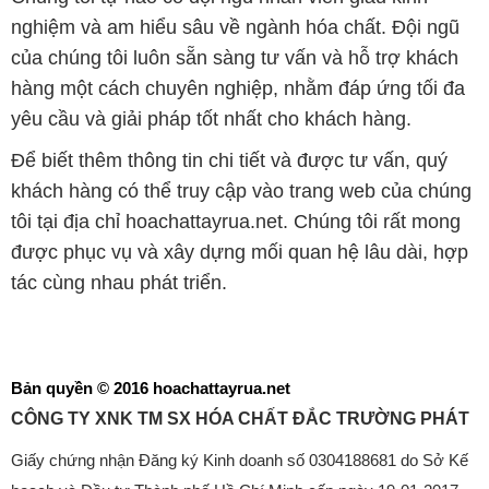
nghiệm và am hiểu sâu về ngành hóa chất. Đội ngũ
của chúng tôi luôn sẵn sàng tư vấn và hỗ trợ khách
hàng một cách chuyên nghiệp, nhằm đáp ứng tối đa
yêu cầu và giải pháp tốt nhất cho khách hàng.
Để biết thêm thông tin chi tiết và được tư vấn, quý
khách hàng có thể truy cập vào trang web của chúng
tôi tại địa chỉ hoachattayrua.net. Chúng tôi rất mong
được phục vụ và xây dựng mối quan hệ lâu dài, hợp
tác cùng nhau phát triển.
Bản quyền © 2016 hoachattayrua.net
CÔNG TY XNK TM SX HÓA CHẤT ĐẮC TRƯỜNG PHÁT
Giấy chứng nhận Đăng ký Kinh doanh số 0304188681 do Sở Kế