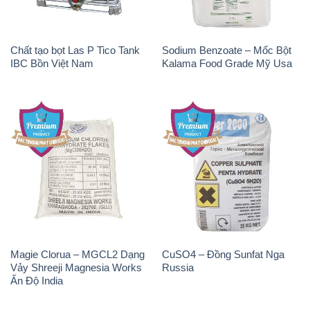
Chất tạo bọt Las P Tico Tank
Sodium Benzoate – Mốc Bột
IBC Bồn Việt Nam
Kalama Food Grade Mỹ Usa
Magie Clorua – MGCL2 Dạng
CuSO4 – Đồng Sunfat Nga
Vảy Shreeji Magnesia Works
Russia
Ấn Độ India