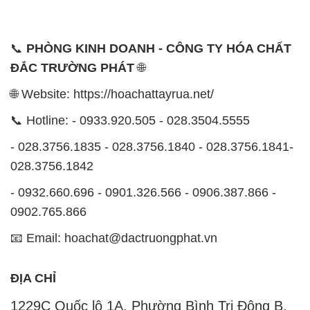
📞
PHÒNG KINH DOANH - CÔNG TY HÓA CHẤT
ĐẮC TRƯỜNG PHÁT
🌐
🌐 Website: https://hoachattayrua.net/
📞 Hotline: - 0933.920.505 - 028.3504.5555
- 028.3756.1835 - 028.3756.1840 - 028.3756.1841-
028.3756.1842
- 0932.660.696 - 0901.326.566 - 0906.387.866 -
0902.765.866
📧 Email: hoachat@dactruongphat.vn
ĐỊA CHỈ
1229C Quốc lộ 1A, Phường Bình Trị Đông B,