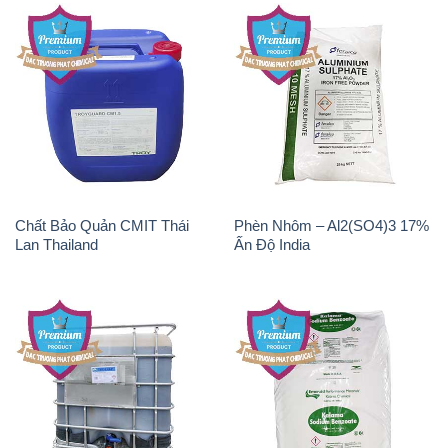
Chất Bảo Quản CMIT Thái
Phèn Nhôm – Al2(SO4)3 17%
Lan Thailand
Ấn Độ India