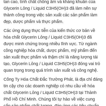
tan cao, tính chất chống ẩm và kháng khuẩn của
Glycerin Lỏng / Liquid C3H5(OH)3 đã làm nên sự
thành công trong việc sản xuất các sản phẩm làm
đẹp, dược phẩm và thực phẩm.
Các ứng dụng thực tiễn của kiến thức cơ bản về
hóa chất Glycerin Lỏng / Liquid C3H5(OH)3 đã
được minh chứng trong nhiều lĩnh vực. Từ ngành
công nghiệp hóa chất, dược phẩm, mỹ phẩm đến
sản xuất thực phẩm và thậm chí là năng lượng tái
tạo, Glycerin Lỏng / Liquid C3H5(OH)3 đóng vai trò
quan trọng trong quá trình sản xuất và công nghệ.
Công Ty Hóa Chất Đắc Trường Phát, là địa chỉ đáng
tin cậy cho các doanh nghiệp có nhu cầu về hóa
chất Glycerin Lỏng / Liquid C3H5(OH)3 tại Thành
Phố Hồ Chí Minh. Chúng tôi tự hào về việc cung
cấp sản phẩm chất lượng, đáp ứng các tiêu chuẩn