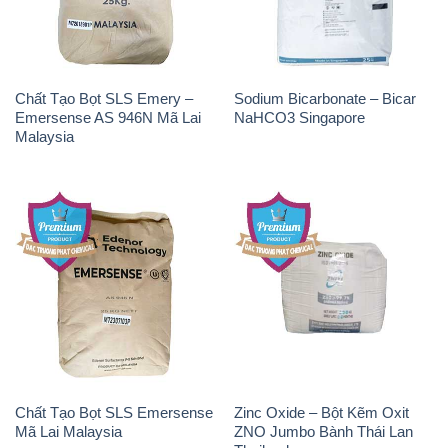
Chất Tạo Bọt SLS Emery –
Sodium Bicarbonate – Bicar
Emersense AS 946N Mã Lai
NaHCO3 Singapore
Malaysia
Chất Tạo Bọt SLS Emersense
Zinc Oxide – Bột Kẽm Oxit
Mã Lai Malaysia
ZNO Jumbo Bành Thái Lan