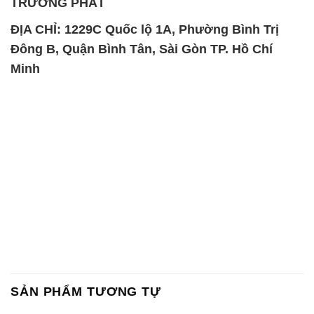
TRƯỜNG PHÁT
ĐỊA CHỈ: 1229C Quốc lộ 1A, Phường Bình Trị
Đông B, Quận Bình Tân, Sài Gòn TP. Hồ Chí
Minh
SẢN PHẨM TƯƠNG TỰ