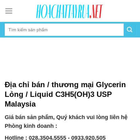
Skip
to
content
Địa chỉ bán / thương mại Glycerin
Lỏng / Liquid C3H5(OH)3 USP
Malaysia
Giá bán sản phẩm, Quý khách vui lòng liên hệ
Phòng kinh doanh :
Hotline : 028.3504.5555 - 0933.920.505