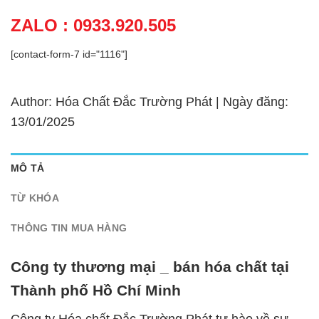
ZALO : 0933.920.505
[contact-form-7 id="1116"]
Author: Hóa Chất Đắc Trường Phát | Ngày đăng:
13/01/2025
MÔ TẢ
TỪ KHÓA
THÔNG TIN MUA HÀNG
Công ty thương mại _ bán hóa chất tại
Thành phố Hồ Chí Minh