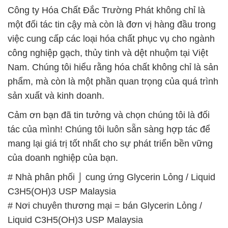
Công ty Hóa Chất Đắc Trường Phát không chỉ là
một đối tác tin cậy mà còn là đơn vị hàng đầu trong
việc cung cấp các loại hóa chất phục vụ cho ngành
công nghiệp gạch, thủy tinh và dệt nhuộm tại Việt
Nam. Chúng tôi hiểu rằng hóa chất không chỉ là sản
phẩm, mà còn là một phần quan trọng của quá trình
sản xuất và kinh doanh.
Cảm ơn bạn đã tin tưởng và chọn chúng tôi là đối
tác của mình! Chúng tôi luôn sẵn sàng hợp tác để
mang lại giá trị tốt nhất cho sự phát triển bền vững
của doanh nghiệp của bạn.
# Nhà phân phối ⌡ cung ứng Glycerin Lỏng / Liquid
C3H5(OH)3 USP Malaysia
# Nơi chuyên thương mại = bán Glycerin Lỏng /
Liquid C3H5(OH)3 USP Malaysia