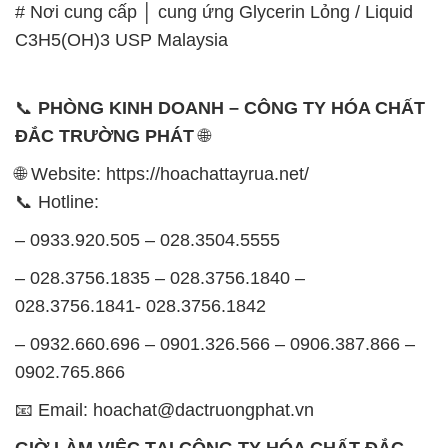
# Nơi cung cấp │ cung ứng Glycerin Lỏng / Liquid
C3H5(OH)3 USP Malaysia
📞
PHÒNG KINH DOANH – CÔNG TY HÓA CHẤT
ĐẮC TRƯỜNG PHÁT
🌐
🌐 Website: https://hoachattayrua.net/
📞 Hotline:
– 0933.920.505 – 028.3504.5555
– 028.3756.1835 – 028.3756.1840 –
028.3756.1841- 028.3756.1842
– 0932.660.696 – 0901.326.566 – 0906.387.866 –
0902.765.866
📧 Email: hoachat@dactruongphat.vn