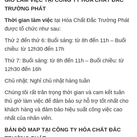
GIỜ LÀM VIỆC TẠI CÔNG TY HÓA CHẤT ĐẮC
TRƯỜNG PHÁT
Thời gian làm việc
tại Hóa Chất Đắc Trường Phát
được tổ chức như sau:
Thứ 2 đến thứ 6: Buổi sáng: từ 8h đến 11h – Buổi
chiều: từ 12h30 đến 17h
Thứ 7: Buổi sáng: từ 8h đến 11h – Buổi chiều: từ
12h30 đến 16h
Chủ nhật: Nghỉ chủ nhật hàng tuần
Chúng tôi rất trân trọng thời gian và cam kết tuân
thủ giờ làm việc để đảm bảo sự hỗ trợ tốt nhất cho
khách hàng và đảm bảo hiệu suất công việc cao
nhất của nhân viên.
BẢN ĐỒ MAP TẠI CÔNG TY HÓA CHẤT ĐẮC