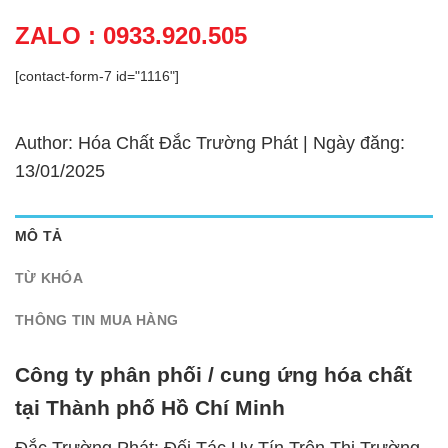
ZALO : 0933.920.505
[contact-form-7 id="1116"]
Author: Hóa Chất Đắc Trường Phát | Ngày đăng:
13/01/2025
MÔ TẢ
TỪ KHÓA
THÔNG TIN MUA HÀNG
Công ty phân phối / cung ứng hóa chất
tại Thành phố Hồ Chí Minh