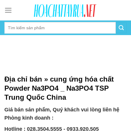
Skip
to
content
Địa chỉ bán » cung ứng hóa chất
Powder Na3PO4 _ Na3PO4 TSP
Trung Quốc China
Giá bán sản phẩm, Quý khách vui lòng liên hệ
Phòng kinh doanh :
Hotline : 028.3504.5555 - 0933.920.505