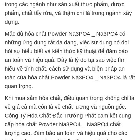
trong các ngành như sản xuất thực phẩm, dược
phẩm, chất tẩy rửa, và thậm chí là trong ngành xây
dựng.
Mặc dù hóa chất Powder Na3PO4 _ Na3PO4 có
những ứng dụng rất đa dạng, việc sử dụng nó đòi
hỏi sự hiểu biết và kiến thức kỹ thuật để đảm bảo
an toàn và hiệu quả. Đây là lý do tại sao việc tìm
hiểu về tính chất, cách sử dụng và biện pháp an
toàn của hóa chất Powder Na3PO4 _ Na3PO4 là rất
quan trọng.
Khi mua sắm hóa chất, điều quan trọng không chỉ là
về giá cả mà còn là về chất lượng và nguồn gốc.
Công Ty Hóa Chất Đắc Trường Phát cam kết cung
cấp hóa chất Powder Na3PO4 _ Na3PO4 chất
lượng cao, đảm bảo an toàn và hiệu quả cho các