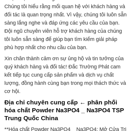
Chúng tôi hiểu rằng mối quan hệ với khách hàng và
đối tác là quan trọng nhất. Vì vậy, chúng tôi luôn sẵn
sàng lắng nghe và đáp ứng các yêu cầu của bạn.
Đội ngũ chuyên viên hỗ trợ khách hàng của chúng
tôi luôn sẵn sàng để giúp bạn tìm kiếm giải pháp
phù hợp nhất cho nhu cầu của bạn.
Xin chân thành cảm ơn sự ủng hộ và tin tưởng của
quý khách hàng và đối tác! Đắc Trường Phát cam
kết tiếp tục cung cấp sản phẩm và dịch vụ chất
lượng, đồng hành cùng bạn trong mọi thách thức và
cơ hội.
Địa chỉ chuyên cung cấp ← phân phối
hóa chất Powder Na3PO4 _ Na3PO4 TSP
Trung Quốc China
**Hóa chất Powder Na3PO4 _ Na3PO4: Mở Cửa Tri