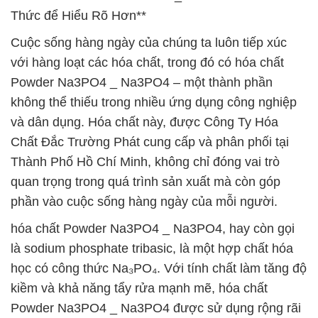
Thức để Hiểu Rõ Hơn**
Cuộc sống hàng ngày của chúng ta luôn tiếp xúc
với hàng loạt các hóa chất, trong đó có hóa chất
Powder Na3PO4 _ Na3PO4 – một thành phần
không thể thiếu trong nhiều ứng dụng công nghiệp
và dân dụng. Hóa chất này, được Công Ty Hóa
Chất Đắc Trường Phát cung cấp và phân phối tại
Thành Phố Hồ Chí Minh, không chỉ đóng vai trò
quan trọng trong quá trình sản xuất mà còn góp
phần vào cuộc sống hàng ngày của mỗi người.
hóa chất Powder Na3PO4 _ Na3PO4, hay còn gọi
là sodium phosphate tribasic, là một hợp chất hóa
học có công thức Na₃PO₄. Với tính chất làm tăng độ
kiềm và khả năng tẩy rửa mạnh mẽ, hóa chất
Powder Na3PO4 _ Na3PO4 được sử dụng rộng rãi