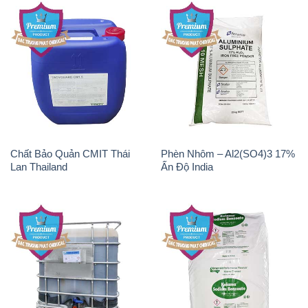
Chất Bảo Quản CMIT Thái
Phèn Nhôm – Al2(SO4)3 17%
Lan Thailand
Ấn Độ India