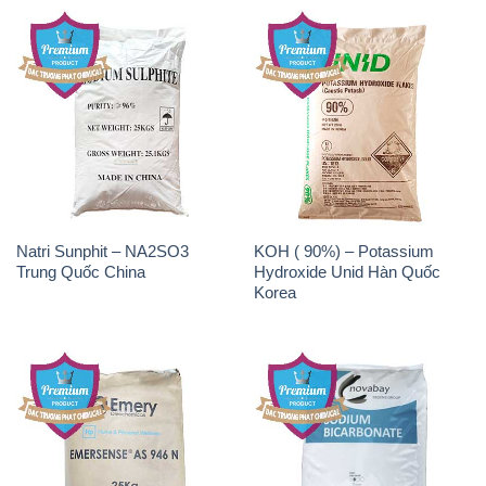
Natri Sunphit – NA2SO3
KOH ( 90%) – Potassium
Trung Quốc China
Hydroxide Unid Hàn Quốc
Korea