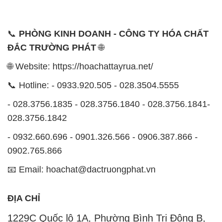
📞
PHÒNG KINH DOANH - CÔNG TY HÓA CHẤT
ĐẮC TRƯỜNG PHÁT
🌐
🌐 Website: https://hoachattayrua.net/
📞 Hotline: - 0933.920.505 - 028.3504.5555
- 028.3756.1835 - 028.3756.1840 - 028.3756.1841-
028.3756.1842
- 0932.660.696 - 0901.326.566 - 0906.387.866 -
0902.765.866
📧 Email: hoachat@dactruongphat.vn
ĐỊA CHỈ
1229C Quốc lộ 1A, Phường Bình Trị Đông B,