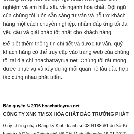
nghiệm và am hiểu sâu về ngành hóa chất. Đội ngũ
của chúng tôi luôn sẵn sàng tư vấn và hỗ trợ khách
hàng một cách chuyên nghiệp, nhằm đáp ứng tối đa
yêu cầu và giải pháp tốt nhất cho khách hàng.
Để biết thêm thông tin chi tiết và được tư vấn, quý
khách hàng có thể truy cập vào trang web của chúng
tôi tại địa chỉ hoachattayrua.net. Chúng tôi rất mong
được phục vụ và xây dựng mối quan hệ lâu dài, hợp
tác cùng nhau phát triển.
Bản quyền © 2016 hoachattayrua.net
CÔNG TY XNK TM SX HÓA CHẤT ĐẮC TRƯỜNG PHÁT
Giấy chứng nhận Đăng ký Kinh doanh số 0304188681 do Sở Kế
hoạch và Đầu tư Thành phố Hồ Chí Minh cấp ngày 19-01-2017