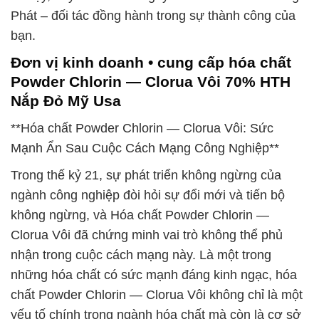
Phát – đối tác đồng hành trong sự thành công của
bạn.
Đơn vị kinh doanh • cung cấp hóa chất
Powder Chlorin — Clorua Vôi 70% HTH
Nắp Đỏ Mỹ Usa
**Hóa chất Powder Chlorin — Clorua Vôi: Sức
Mạnh Ẩn Sau Cuộc Cách Mạng Công Nghiệp**
Trong thế kỷ 21, sự phát triển không ngừng của
ngành công nghiệp đòi hỏi sự đổi mới và tiến bộ
không ngừng, và Hóa chất Powder Chlorin —
Clorua Vôi đã chứng minh vai trò không thể phủ
nhận trong cuộc cách mạng này. Là một trong
những hóa chất có sức mạnh đáng kinh ngạc, hóa
chất Powder Chlorin — Clorua Vôi không chỉ là một
yếu tố chính trong ngành hóa chất mà còn là cơ sở