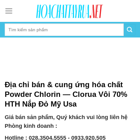
Skip
to
content
Địa chỉ bán & cung ứng hóa chất
Powder Chlorin — Clorua Vôi 70%
HTH Nắp Đỏ Mỹ Usa
Giá bán sản phẩm, Quý khách vui lòng liên hệ
Phòng kinh doanh :
Hotline : 028.3504.5555 - 0933.920.505