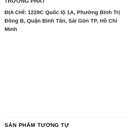
TRƯỜNG PHÁT
ĐỊA CHỈ: 1229C Quốc lộ 1A, Phường Bình Trị
Đông B, Quận Bình Tân, Sài Gòn TP. Hồ Chí
Minh
SẢN PHẨM TƯƠNG TỰ