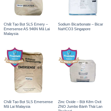
Chất Tạo Bọt SLS Emery –
Sodium Bicarbonate – Bicar
Emersense AS 946N Mã Lai
NaHCO3 Singapore
Malaysia
Chất Tạo Bọt SLS Emersense
Zinc Oxide – Bột Kẽm Oxit
Mã Lai Malaysia
ZNO Jumbo Bành Thái Lan