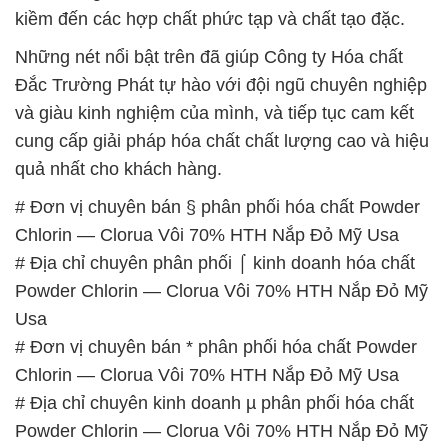
kiềm đến các hợp chất phức tạp và chất tạo đặc.
Những nét nổi bật trên đã giúp Công ty Hóa chất
Đắc Trường Phát tự hào với đội ngũ chuyên nghiệp
và giàu kinh nghiệm của mình, và tiếp tục cam kết
cung cấp giải pháp hóa chất chất lượng cao và hiệu
quả nhất cho khách hàng.
# Đơn vị chuyên bán § phân phối hóa chất Powder
Chlorin — Clorua Vôi 70% HTH Nắp Đỏ Mỹ Usa
# Địa chỉ chuyên phân phối ⌠ kinh doanh hóa chất
Powder Chlorin — Clorua Vôi 70% HTH Nắp Đỏ Mỹ
Usa
# Đơn vị chuyên bán * phân phối hóa chất Powder
Chlorin — Clorua Vôi 70% HTH Nắp Đỏ Mỹ Usa
# Địa chỉ chuyên kinh doanh µ phân phối hóa chất
Powder Chlorin — Clorua Vôi 70% HTH Nắp Đỏ Mỹ