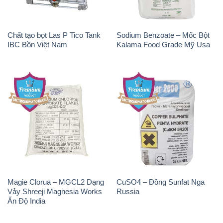
Chất tạo bọt Las P Tico Tank
Sodium Benzoate – Mốc Bột
IBC Bồn Việt Nam
Kalama Food Grade Mỹ Usa
Magie Clorua – MGCL2 Dạng
CuSO4 – Đồng Sunfat Nga
Vảy Shreeji Magnesia Works
Russia
Ấn Độ India