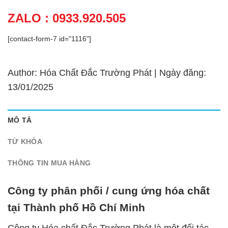
ZALO : 0933.920.505
[contact-form-7 id="1116"]
Author: Hóa Chất Đắc Trường Phát | Ngày đăng:
13/01/2025
MÔ TẢ
TỪ KHÓA
THÔNG TIN MUA HÀNG
Công ty phân phối / cung ứng hóa chất
tại Thành phố Hồ Chí Minh