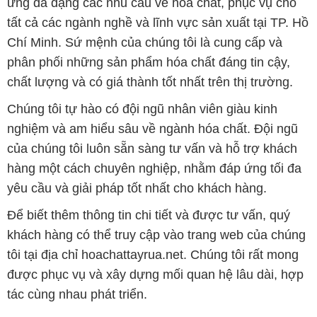
ứng đa dạng các nhu cầu về hóa chất, phục vụ cho
tất cả các ngành nghề và lĩnh vực sản xuất tại TP. Hồ
Chí Minh. Sứ mệnh của chúng tôi là cung cấp và
phân phối những sản phẩm hóa chất đáng tin cậy,
chất lượng và có giá thành tốt nhất trên thị trường.
Chúng tôi tự hào có đội ngũ nhân viên giàu kinh
nghiệm và am hiểu sâu về ngành hóa chất. Đội ngũ
của chúng tôi luôn sẵn sàng tư vấn và hỗ trợ khách
hàng một cách chuyên nghiệp, nhằm đáp ứng tối đa
yêu cầu và giải pháp tốt nhất cho khách hàng.
Để biết thêm thông tin chi tiết và được tư vấn, quý
khách hàng có thể truy cập vào trang web của chúng
tôi tại địa chỉ hoachattayrua.net. Chúng tôi rất mong
được phục vụ và xây dựng mối quan hệ lâu dài, hợp
tác cùng nhau phát triển.