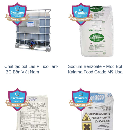
Chất tạo bọt Las P Tico Tank
Sodium Benzoate – Mốc Bột
IBC Bồn Việt Nam
Kalama Food Grade Mỹ Usa