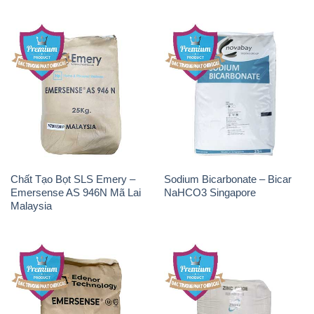
Chất Tạo Bọt SLS Emery –
Sodium Bicarbonate – Bicar
Emersense AS 946N Mã Lai
NaHCO3 Singapore
Malaysia