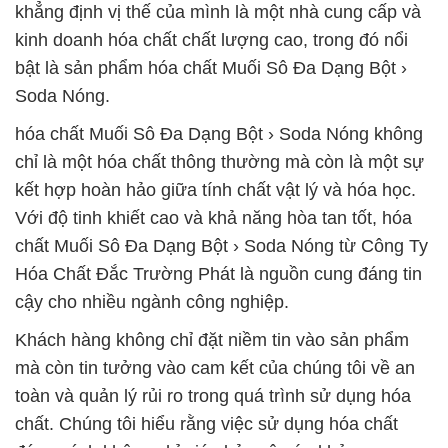
khẳng định vị thế của mình là một nhà cung cấp và
kinh doanh hóa chất chất lượng cao, trong đó nổi
bật là sản phẩm hóa chất Muối Sô Đa Dạng Bột ›
Soda Nóng.
hóa chất Muối Sô Đa Dạng Bột › Soda Nóng không
chỉ là một hóa chất thông thường mà còn là một sự
kết hợp hoàn hảo giữa tính chất vật lý và hóa học.
Với độ tinh khiết cao và khả năng hòa tan tốt, hóa
chất Muối Sô Đa Dạng Bột › Soda Nóng từ Công Ty
Hóa Chất Đắc Trường Phát là nguồn cung đáng tin
cậy cho nhiều ngành công nghiệp.
Khách hàng không chỉ đặt niềm tin vào sản phẩm
mà còn tin tưởng vào cam kết của chúng tôi về an
toàn và quản lý rủi ro trong quá trình sử dụng hóa
chất. Chúng tôi hiểu rằng việc sử dụng hóa chất