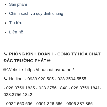
Sản phẩm
Chính sách và quy định chung
Tin tức
Liên hệ
📞
PHÒNG KINH DOANH - CÔNG TY HÓA CHẤT
ĐẮC TRƯỜNG PHÁT
🌐
🌐 Website: https://hoachattayrua.net/
📞 Hotline: - 0933.920.505 - 028.3504.5555
- 028.3756.1835 - 028.3756.1840 - 028.3756.1841-
028.3756.1842
- 0932.660.696 - 0901.326.566 - 0906.387.866 -