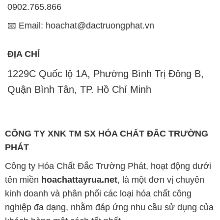
0902.765.866
📧 Email: hoachat@dactruongphat.vn
ĐỊA CHỈ
1229C Quốc lộ 1A, Phường Bình Trị Đông B,
Quận Bình Tân, TP. Hồ Chí Minh
CÔNG TY XNK TM SX HÓA CHẤT ĐẮC TRƯỜNG
PHÁT
Công ty Hóa Chất Đắc Trường Phát, hoạt động dưới
tên miền
hoachattayrua.net
, là một đơn vị chuyên
kinh doanh và phân phối các loại hóa chất công
nghiệp đa dạng, nhằm đáp ứng nhu cầu sử dụng của