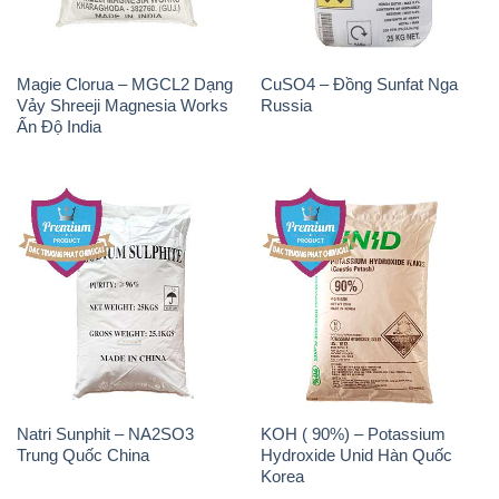
Magie Clorua – MGCL2 Dạng
CuSO4 – Đồng Sunfat Nga
Vảy Shreeji Magnesia Works
Russia
Ấn Độ India
Natri Sunphit – NA2SO3
KOH ( 90%) – Potassium
Trung Quốc China
Hydroxide Unid Hàn Quốc
Korea