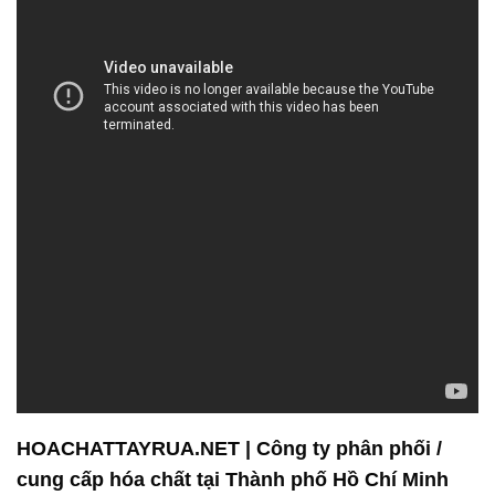
HOACHATTAYRUA.NET | Công ty phân phối /
cung cấp hóa chất tại Thành phố Hồ Chí Minh