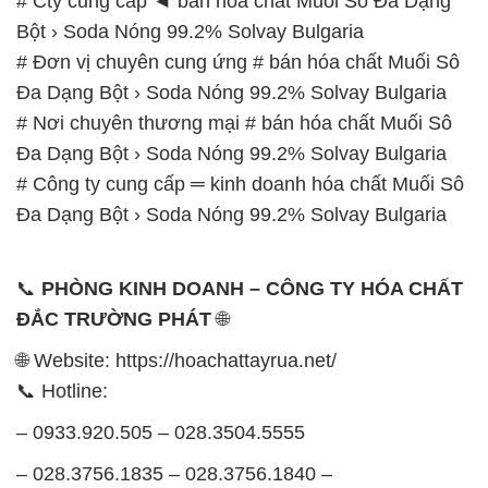
# Cty cung cấp ◄ bán hóa chất Muối Sô Đa Dạng
Bột › Soda Nóng 99.2% Solvay Bulgaria
# Đơn vị chuyên cung ứng # bán hóa chất Muối Sô
Đa Dạng Bột › Soda Nóng 99.2% Solvay Bulgaria
# Nơi chuyên thương mại # bán hóa chất Muối Sô
Đa Dạng Bột › Soda Nóng 99.2% Solvay Bulgaria
# Công ty cung cấp ═ kinh doanh hóa chất Muối Sô
Đa Dạng Bột › Soda Nóng 99.2% Solvay Bulgaria
📞
PHÒNG KINH DOANH – CÔNG TY HÓA CHẤT
ĐẮC TRƯỜNG PHÁT
🌐
🌐 Website: https://hoachattayrua.net/
📞 Hotline:
– 0933.920.505 – 028.3504.5555
– 028.3756.1835 – 028.3756.1840 –