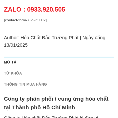
ZALO : 0933.920.505
[contact-form-7 id="1116"]
Author: Hóa Chất Đắc Trường Phát | Ngày đăng:
13/01/2025
MÔ TẢ
TỪ KHÓA
THÔNG TIN MUA HÀNG
Công ty phân phối / cung ứng hóa chất
tại Thành phố Hồ Chí Minh