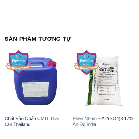
SẢN PHẨM TƯƠNG TỰ
Chất Bảo Quản CMIT Thái
Phèn Nhôm – Al2(SO4)3 17%
Lan Thailand
Ấn Độ India