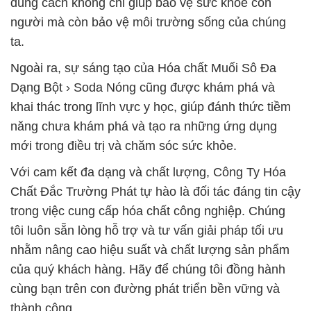
đúng cách không chỉ giúp bảo vệ sức khỏe con
người mà còn bảo vệ môi trường sống của chúng
ta.
Ngoài ra, sự sáng tạo của Hóa chất Muối Sô Đa
Dạng Bột › Soda Nóng cũng được khám phá và
khai thác trong lĩnh vực y học, giúp đánh thức tiềm
năng chưa khám phá và tạo ra những ứng dụng
mới trong điều trị và chăm sóc sức khỏe.
Với cam kết đa dạng và chất lượng, Công Ty Hóa
Chất Đắc Trường Phát tự hào là đối tác đáng tin cậy
trong việc cung cấp hóa chất công nghiệp. Chúng
tôi luôn sẵn lòng hỗ trợ và tư vấn giải pháp tối ưu
nhằm nâng cao hiệu suất và chất lượng sản phẩm
của quý khách hàng. Hãy để chúng tôi đồng hành
cùng bạn trên con đường phát triển bền vững và
thành công.