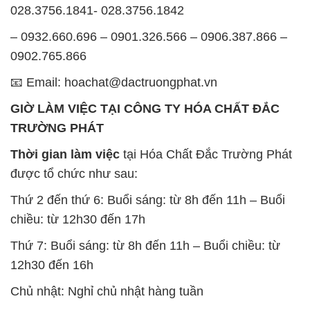
028.3756.1841- 028.3756.1842
– 0932.660.696 – 0901.326.566 – 0906.387.866 –
0902.765.866
📧 Email: hoachat@dactruongphat.vn
GIỜ LÀM VIỆC TẠI CÔNG TY HÓA CHẤT ĐẮC
TRƯỜNG PHÁT
Thời gian làm việc
tại Hóa Chất Đắc Trường Phát
được tổ chức như sau:
Thứ 2 đến thứ 6: Buổi sáng: từ 8h đến 11h – Buổi
chiều: từ 12h30 đến 17h
Thứ 7: Buổi sáng: từ 8h đến 11h – Buổi chiều: từ
12h30 đến 16h
Chủ nhật: Nghỉ chủ nhật hàng tuần