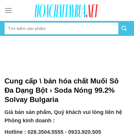
Skip
to
content
Cung cấp \ bán hóa chất Muối Sô
Đa Dạng Bột › Soda Nóng 99.2%
Solvay Bulgaria
Giá bán sản phẩm, Quý khách vui lòng liên hệ
Phòng kinh doanh :
Hotline : 028.3504.5555 - 0933.920.505