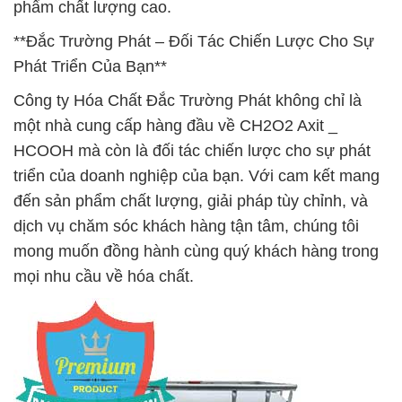
phẩm chất lượng cao.
**Đắc Trường Phát – Đối Tác Chiến Lược Cho Sự
Phát Triển Của Bạn**
Công ty Hóa Chất Đắc Trường Phát không chỉ là
một nhà cung cấp hàng đầu về CH2O2 Axit _
HCOOH mà còn là đối tác chiến lược cho sự phát
triển của doanh nghiệp của bạn. Với cam kết mang
đến sản phẩm chất lượng, giải pháp tùy chỉnh, và
dịch vụ chăm sóc khách hàng tận tâm, chúng tôi
mong muốn đồng hành cùng quý khách hàng trong
mọi nhu cầu về hóa chất.