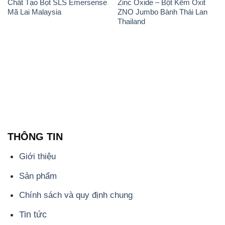
Chất Tạo Bọt SLS Emersense
Zinc Oxide – Bột Kẽm Oxit
Mã Lai Malaysia
ZNO Jumbo Bành Thái Lan
Thailand
THÔNG TIN
Giới thiệu
Sản phẩm
Chính sách và quy định chung
Tin tức