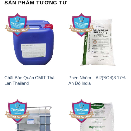
SẢN PHẨM TƯƠNG TỰ
Chất Bảo Quản CMIT Thái
Phèn Nhôm – Al2(SO4)3 17%
Lan Thailand
Ấn Độ India