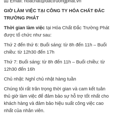
📧 Email: hoachat@dactruongphat.vn
GIỜ LÀM VIỆC TẠI CÔNG TY HÓA CHẤT ĐẮC
TRƯỜNG PHÁT
Thời gian làm việc
tại Hóa Chất Đắc Trường Phát
được tổ chức như sau:
Thứ 2 đến thứ 6: Buổi sáng: từ 8h đến 11h – Buổi
chiều: từ 12h30 đến 17h
Thứ 7: Buổi sáng: từ 8h đến 11h – Buổi chiều: từ
12h30 đến 16h
Chủ nhật: Nghỉ chủ nhật hàng tuần
Chúng tôi rất trân trọng thời gian và cam kết tuân
thủ giờ làm việc để đảm bảo sự hỗ trợ tốt nhất cho
khách hàng và đảm bảo hiệu suất công việc cao
nhất của nhân viên.