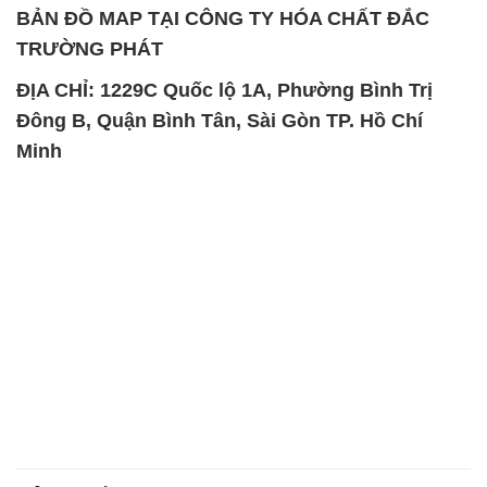
BẢN ĐỒ MAP TẠI CÔNG TY HÓA CHẤT ĐẮC
TRƯỜNG PHÁT
ĐỊA CHỈ: 1229C Quốc lộ 1A, Phường Bình Trị
Đông B, Quận Bình Tân, Sài Gòn TP. Hồ Chí
Minh