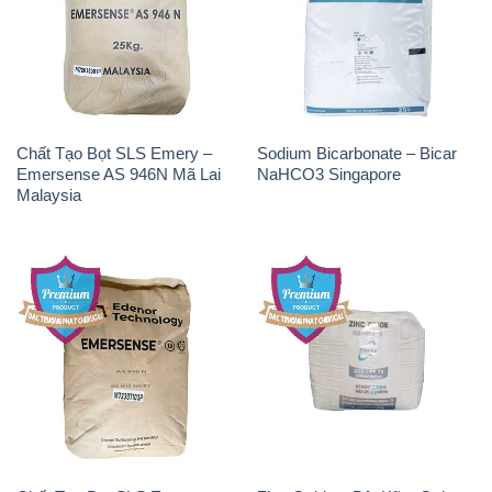
Chất Tạo Bọt SLS Emery –
Sodium Bicarbonate – Bicar
Emersense AS 946N Mã Lai
NaHCO3 Singapore
Malaysia