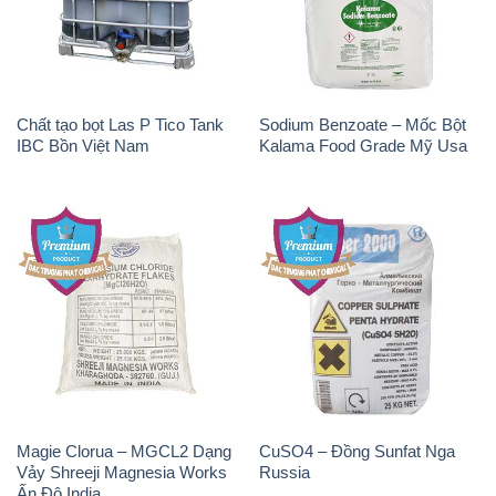
Chất tạo bọt Las P Tico Tank
Sodium Benzoate – Mốc Bột
IBC Bồn Việt Nam
Kalama Food Grade Mỹ Usa
Magie Clorua – MGCL2 Dạng
CuSO4 – Đồng Sunfat Nga
Vảy Shreeji Magnesia Works
Russia
Ấn Độ India