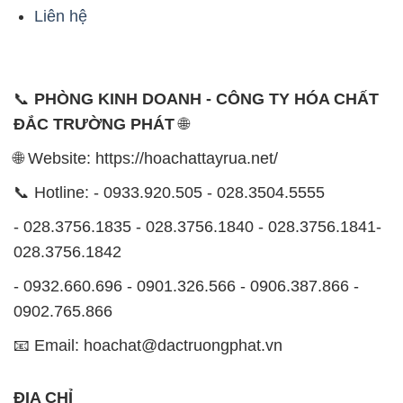
Liên hệ
📞
PHÒNG KINH DOANH - CÔNG TY HÓA CHẤT
ĐẮC TRƯỜNG PHÁT
🌐
🌐 Website: https://hoachattayrua.net/
📞 Hotline: - 0933.920.505 - 028.3504.5555
- 028.3756.1835 - 028.3756.1840 - 028.3756.1841-
028.3756.1842
- 0932.660.696 - 0901.326.566 - 0906.387.866 -
0902.765.866
📧 Email: hoachat@dactruongphat.vn
ĐỊA CHỈ