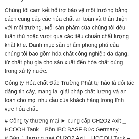
Chúng tôi cam kết hỗ trợ bảo vệ môi trường bằng
cách cung cấp các hóa chất an toàn và thân thiện
với môi trường. Mỗi sản phẩm của chúng tôi đều
tuân thủ hoặc vượt qua các tiêu chuẩn chất lượng
khắt khe. Danh mục sản phẩm phong phú của
chúng tôi bao gồm hóa chất công nghiệp đa dạng,
từ chất phụ gia cho sản xuất đến hóa chất dùng
trong xử lý nước.
Công ty Hóa chất Đắc Trường Phát tự hào là đối tác
đáng tin cậy, mang lại giải pháp chất lượng và an
toàn cho mọi nhu cầu của khách hàng trong lĩnh
vực hóa chất.
# Công ty thương mại ► cung cấp CH2O2 Axit _
HCOOH Tank – Bồn IBC BASF Đức Germany
# Bán ÷ thương mại CH2O2 Axit _ HCOOH Tank –