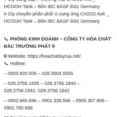
HCOOH Tank – Bồn IBC BASF Đức Germany
# Cty chuyên phân phối π cung ứng CH2O2 Axit _
HCOOH Tank – Bồn IBC BASF Đức Germany
📞
PHÒNG KINH DOANH – CÔNG TY HÓA CHẤT
ĐẮC TRƯỜNG PHÁT
🌐
🌐 Website: https://hoachattayrua.net/
📞 Hotline:
– 0933.920.505 – 028.3504.5555
– 028.3756.1835 – 028.3756.1840 –
028.3756.1841- 028.3756.1842
– 0932.660.696 – 0901.326.566 – 0906.387.866 –
0902.765.866