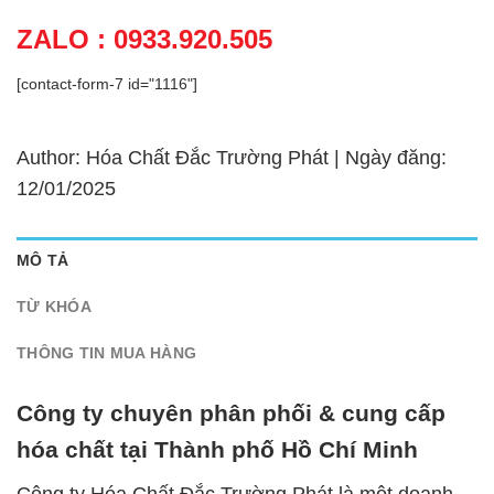
ZALO : 0933.920.505
[contact-form-7 id="1116"]
Author: Hóa Chất Đắc Trường Phát | Ngày đăng:
12/01/2025
MÔ TẢ
TỪ KHÓA
THÔNG TIN MUA HÀNG
Công ty chuyên phân phối & cung cấp
hóa chất tại Thành phố Hồ Chí Minh