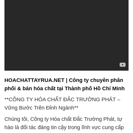
HOACHATTAYRUA.NET | Công ty chuyên phân
phối & bán hóa chất tại Thành phố Hồ Chí Minh
**CÔNG TY HÓA CHẤT ĐẮC TRƯỜNG PHÁT –
Vững Bước Trên Đỉnh Ngành**
Chúng tôi, Công ty Hóa chất Đắc Trường Phát, tự
hào là đối tác đáng tin cậy trong lĩnh vực cung cấp