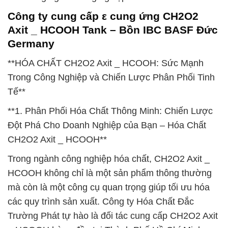
Công ty cung cấp ε cung ứng CH2O2
Axit _ HCOOH Tank – Bồn IBC BASF Đức
Germany
**HÓA CHẤT CH2O2 Axit _ HCOOH: Sức Mạnh
Trong Công Nghiệp và Chiến Lược Phân Phối Tinh
Tế**
**1. Phân Phối Hóa Chất Thông Minh: Chiến Lược
Đột Phá Cho Doanh Nghiệp của Bạn – Hóa Chất
CH2O2 Axit _ HCOOH**
Trong ngành công nghiệp hóa chất, CH2O2 Axit _
HCOOH không chỉ là một sản phẩm thông thường
mà còn là một công cụ quan trọng giúp tối ưu hóa
các quy trình sản xuất. Công ty Hóa Chất Đắc
Trường Phát tự hào là đối tác cung cấp CH2O2 Axit