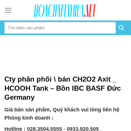
Skip
to
content
Cty phân phối \ bán CH2O2 Axit _
HCOOH Tank – Bồn IBC BASF Đức
Germany
Giá bán sản phẩm, Quý khách vui lòng liên hệ
Phòng kinh doanh :
Hotline : 028.3504.5555 - 0933.920.505