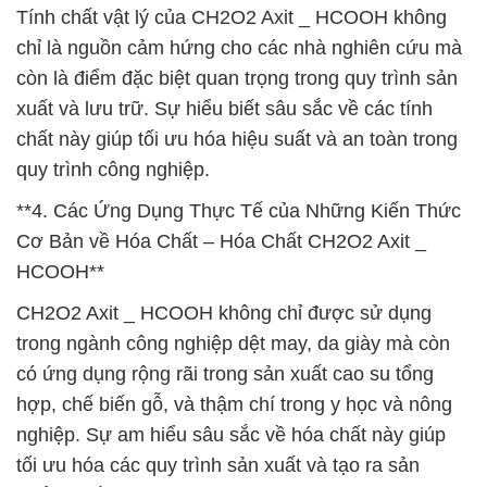
Tính chất vật lý của CH2O2 Axit _ HCOOH không
chỉ là nguồn cảm hứng cho các nhà nghiên cứu mà
còn là điểm đặc biệt quan trọng trong quy trình sản
xuất và lưu trữ. Sự hiểu biết sâu sắc về các tính
chất này giúp tối ưu hóa hiệu suất và an toàn trong
quy trình công nghiệp.
**4. Các Ứng Dụng Thực Tế của Những Kiến Thức
Cơ Bản về Hóa Chất – Hóa Chất CH2O2 Axit _
HCOOH**
CH2O2 Axit _ HCOOH không chỉ được sử dụng
trong ngành công nghiệp dệt may, da giày mà còn
có ứng dụng rộng rãi trong sản xuất cao su tổng
hợp, chế biến gỗ, và thậm chí trong y học và nông
nghiệp. Sự am hiểu sâu sắc về hóa chất này giúp
tối ưu hóa các quy trình sản xuất và tạo ra sản