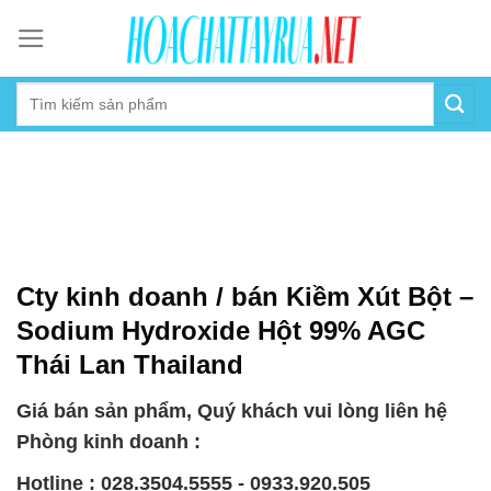
Skip
to
content
Cty kinh doanh / bán Kiềm Xút Bột –
Sodium Hydroxide Hột 99% AGC
Thái Lan Thailand
Giá bán sản phẩm, Quý khách vui lòng liên hệ
Phòng kinh doanh :
Hotline : 028.3504.5555 - 0933.920.505