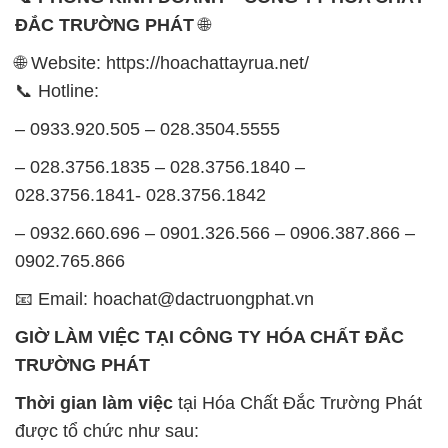
ĐẮC TRƯỜNG PHÁT
🌐
🌐 Website: https://hoachattayrua.net/
📞 Hotline:
– 0933.920.505 – 028.3504.5555
– 028.3756.1835 – 028.3756.1840 –
028.3756.1841- 028.3756.1842
– 0932.660.696 – 0901.326.566 – 0906.387.866 –
0902.765.866
📧 Email: hoachat@dactruongphat.vn
GIỜ LÀM VIỆC TẠI CÔNG TY HÓA CHẤT ĐẮC
TRƯỜNG PHÁT
Thời gian làm việc
tại Hóa Chất Đắc Trường Phát
được tổ chức như sau: