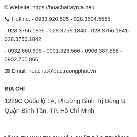
🌐 Website: https://hoachattayrua.net/
📞 Hotline: - 0933.920.505 - 028.3504.5555
- 028.3756.1835 - 028.3756.1840 - 028.3756.1841-
028.3756.1842
- 0932.660.696 - 0901.326.566 - 0906.387.866 -
0902.765.866
📧 Email: hoachat@dactruongphat.vn
ĐỊA CHỈ
1229C Quốc lộ 1A, Phường Bình Trị Đông B,
Quận Bình Tân, TP. Hồ Chí Minh