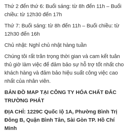
Thứ 2 đến thứ 6: Buổi sáng: từ 8h đến 11h – Buổi
chiều: từ 12h30 đến 17h
Thứ 7: Buổi sáng: từ 8h đến 11h – Buổi chiều: từ
12h30 đến 16h
Chủ nhật: Nghỉ chủ nhật hàng tuần
Chúng tôi rất trân trọng thời gian và cam kết tuân
thủ giờ làm việc để đảm bảo sự hỗ trợ tốt nhất cho
khách hàng và đảm bảo hiệu suất công việc cao
nhất của nhân viên.
BẢN ĐỒ MAP TẠI CÔNG TY HÓA CHẤT ĐẮC
TRƯỜNG PHÁT
ĐỊA CHỈ: 1229C Quốc lộ 1A, Phường Bình Trị
Đông B, Quận Bình Tân, Sài Gòn TP. Hồ Chí
Minh