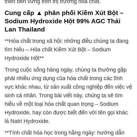
triển bền vững trên thị trường hóa chất.
Cung cấp ▲ phân phối Kiềm Xút Bột –
Sodium Hydroxide Hột 99% AGC Thái
Lan Thailand
**Hóa chất trong xã hội: những điều chúng ta đang
tìm hiểu – Hóa chất Kiềm Xút Bột – Sodium
Hydroxide Hột**
Trong cuộc sống hàng ngày, chúng ta thường gặp
phải nhiều ứng dụng của hóa chất trong các lĩnh
vực khác nhau, từ sản xuất công nghiệp đến việc vệ
sinh cá nhân. Trong bài viết này, chúng ta sẽ tìm
hiểu về một loại hóa chất quan trọng – Sodium
Hydroxide, hay còn được biết đến với tên gọi khác
là Natri Hydroxide.
**Tính chất hóa học trong hằng ngày: hướng dẫn