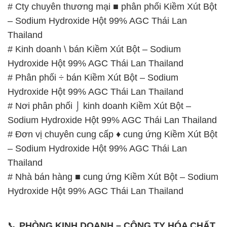
# Cty chuyên thương mại ■ phân phối Kiềm Xút Bột
– Sodium Hydroxide Hột 99% AGC Thái Lan
Thailand
# Kinh doanh \ bán Kiềm Xút Bột – Sodium
Hydroxide Hột 99% AGC Thái Lan Thailand
# Phân phối ÷ bán Kiềm Xút Bột – Sodium
Hydroxide Hột 99% AGC Thái Lan Thailand
# Nơi phân phối ⌡ kinh doanh Kiềm Xút Bột –
Sodium Hydroxide Hột 99% AGC Thái Lan Thailand
# Đơn vị chuyên cung cấp ♦ cung ứng Kiềm Xút Bột
– Sodium Hydroxide Hột 99% AGC Thái Lan
Thailand
# Nhà bán hàng ■ cung ứng Kiềm Xút Bột – Sodium
Hydroxide Hột 99% AGC Thái Lan Thailand
📞
PHÒNG KINH DOANH – CÔNG TY HÓA CHẤT