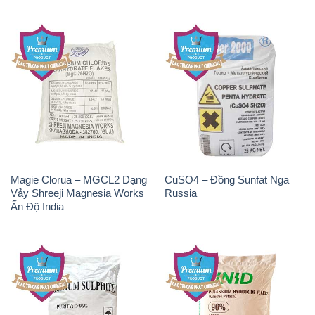
Magie Clorua – MGCL2 Dạng
CuSO4 – Đồng Sunfat Nga
Vảy Shreeji Magnesia Works
Russia
Ấn Độ India