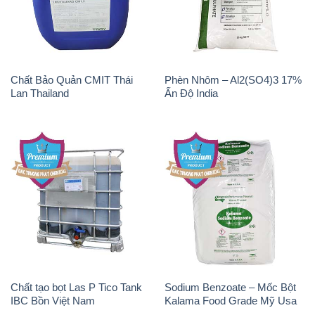
Chất Bảo Quản CMIT Thái
Phèn Nhôm – Al2(SO4)3 17%
Lan Thailand
Ấn Độ India
Chất tạo bọt Las P Tico Tank
Sodium Benzoate – Mốc Bột
IBC Bồn Việt Nam
Kalama Food Grade Mỹ Usa