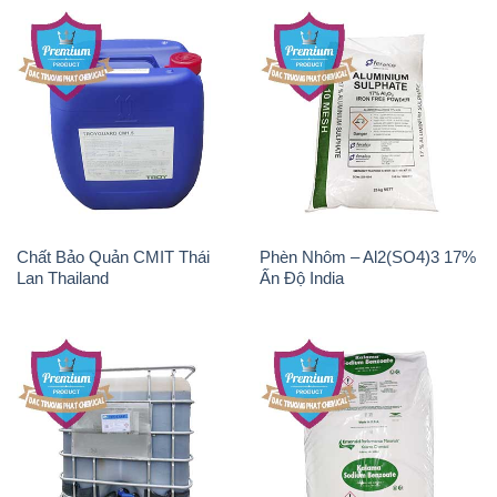
Chất Bảo Quản CMIT Thái
Phèn Nhôm – Al2(SO4)3 17%
Lan Thailand
Ấn Độ India