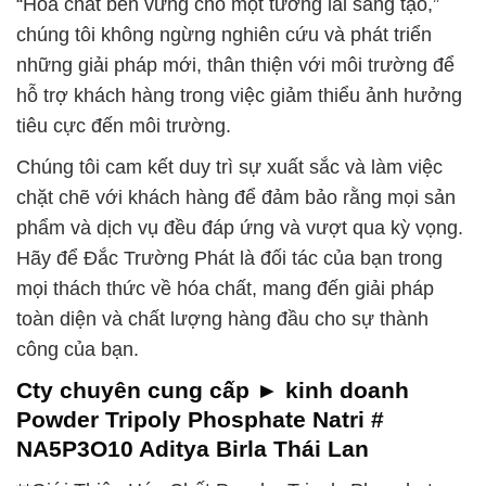
“Hóa chất bền vững cho một tương lai sáng tạo,”
chúng tôi không ngừng nghiên cứu và phát triển
những giải pháp mới, thân thiện với môi trường để
hỗ trợ khách hàng trong việc giảm thiểu ảnh hưởng
tiêu cực đến môi trường.
Chúng tôi cam kết duy trì sự xuất sắc và làm việc
chặt chẽ với khách hàng để đảm bảo rằng mọi sản
phẩm và dịch vụ đều đáp ứng và vượt qua kỳ vọng.
Hãy để Đắc Trường Phát là đối tác của bạn trong
mọi thách thức về hóa chất, mang đến giải pháp
toàn diện và chất lượng hàng đầu cho sự thành
công của bạn.
Cty chuyên cung cấp ► kinh doanh
Powder Tripoly Phosphate Natri #
NA5P3O10 Aditya Birla Thái Lan