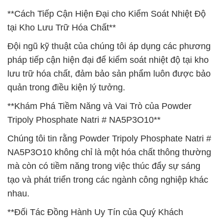
**Cách Tiếp Cận Hiện Đại cho Kiểm Soát Nhiệt Độ
tại Kho Lưu Trữ Hóa Chất**
Đội ngũ kỹ thuật của chúng tôi áp dụng các phương
pháp tiếp cận hiện đại để kiểm soát nhiệt độ tại kho
lưu trữ hóa chất, đảm bảo sản phẩm luôn được bảo
quản trong điều kiện lý tưởng.
**Khám Phá Tiềm Năng và Vai Trò của Powder
Tripoly Phosphate Natri # NA5P3O10**
Chúng tôi tin rằng Powder Tripoly Phosphate Natri #
NA5P3O10 không chỉ là một hóa chất thông thường
mà còn có tiềm năng trong việc thúc đẩy sự sáng
tạo và phát triển trong các ngành công nghiệp khác
nhau.
**Đối Tác Đồng Hành Uy Tín của Quý Khách