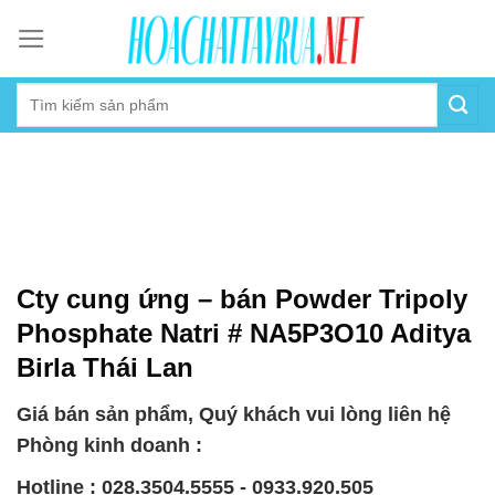
Skip
to
content
Cty cung ứng – bán Powder Tripoly
Phosphate Natri # NA5P3O10 Aditya
Birla Thái Lan
Giá bán sản phẩm, Quý khách vui lòng liên hệ
Phòng kinh doanh :
Hotline : 028.3504.5555 - 0933.920.505