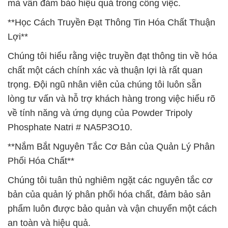
mà vẫn đảm bảo hiệu quả trong công việc.
**Học Cách Truyền Đạt Thông Tin Hóa Chất Thuận
Lợi**
Chúng tôi hiểu rằng việc truyền đạt thông tin về hóa
chất một cách chính xác và thuận lợi là rất quan
trọng. Đội ngũ nhân viên của chúng tôi luôn sẵn
lòng tư vấn và hỗ trợ khách hàng trong việc hiểu rõ
về tính năng và ứng dụng của Powder Tripoly
Phosphate Natri # NA5P3O10.
**Nắm Bắt Nguyên Tắc Cơ Bản của Quản Lý Phân
Phối Hóa Chất**
Chúng tôi tuân thủ nghiêm ngặt các nguyên tắc cơ
bản của quản lý phân phối hóa chất, đảm bảo sản
phẩm luôn được bảo quản và vận chuyển một cách
an toàn và hiệu quả.