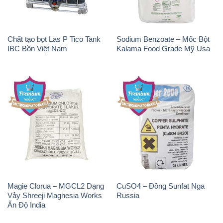
Chất tạo bọt Las P Tico Tank
Sodium Benzoate – Mốc Bột
IBC Bồn Việt Nam
Kalama Food Grade Mỹ Usa
Magie Clorua – MGCL2 Dạng
CuSO4 – Đồng Sunfat Nga
Vảy Shreeji Magnesia Works
Russia
Ấn Độ India