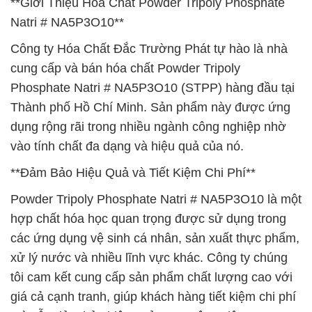
**Giới Thiệu Hóa Chất Powder Tripoly Phosphate
Natri # NA5P3O10**
Công ty Hóa Chất Đắc Trường Phát tự hào là nhà
cung cấp và bán hóa chất Powder Tripoly
Phosphate Natri # NA5P3O10 (STPP) hàng đầu tại
Thành phố Hồ Chí Minh. Sản phẩm này được ứng
dụng rộng rãi trong nhiều ngành công nghiệp nhờ
vào tính chất đa dạng và hiệu quả của nó.
**Đảm Bảo Hiệu Quả và Tiết Kiệm Chi Phí**
Powder Tripoly Phosphate Natri # NA5P3O10 là một
hợp chất hóa học quan trọng được sử dụng trong
các ứng dụng vệ sinh cá nhân, sản xuất thực phẩm,
xử lý nước và nhiều lĩnh vực khác. Công ty chúng
tôi cam kết cung cấp sản phẩm chất lượng cao với
giá cả cạnh tranh, giúp khách hàng tiết kiệm chi phí