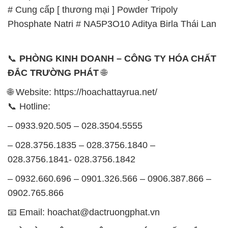
# Cung cấp [ thương mại ] Powder Tripoly
Phosphate Natri # NA5P3O10 Aditya Birla Thái Lan
📞
PHÒNG KINH DOANH – CÔNG TY HÓA CHẤT
ĐẮC TRƯỜNG PHÁT
🌐
🌐 Website: https://hoachattayrua.net/
📞 Hotline:
– 0933.920.505 – 028.3504.5555
– 028.3756.1835 – 028.3756.1840 –
028.3756.1841- 028.3756.1842
– 0932.660.696 – 0901.326.566 – 0906.387.866 –
0902.765.866
📧 Email: hoachat@dactruongphat.vn