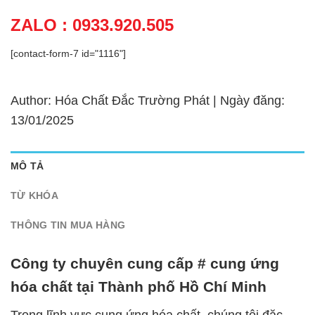
ZALO : 0933.920.505
[contact-form-7 id="1116"]
Author: Hóa Chất Đắc Trường Phát | Ngày đăng:
13/01/2025
MÔ TẢ
TỪ KHÓA
THÔNG TIN MUA HÀNG
Công ty chuyên cung cấp # cung ứng
hóa chất tại Thành phố Hồ Chí Minh