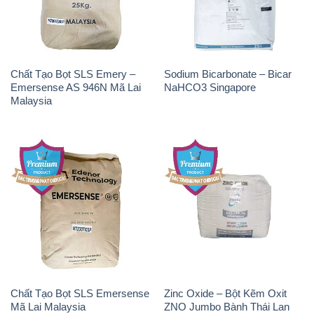
Chất Tạo Bọt SLS Emery –
Sodium Bicarbonate – Bicar
Emersense AS 946N Mã Lai
NaHCO3 Singapore
Malaysia
Chất Tạo Bọt SLS Emersense
Zinc Oxide – Bột Kẽm Oxit
Mã Lai Malaysia
ZNO Jumbo Bành Thái Lan