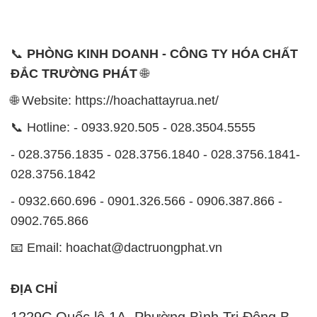
📞
PHÒNG KINH DOANH - CÔNG TY HÓA CHẤT
ĐẮC TRƯỜNG PHÁT
🌐
🌐 Website: https://hoachattayrua.net/
📞 Hotline: - 0933.920.505 - 028.3504.5555
- 028.3756.1835 - 028.3756.1840 - 028.3756.1841-
028.3756.1842
- 0932.660.696 - 0901.326.566 - 0906.387.866 -
0902.765.866
📧 Email: hoachat@dactruongphat.vn
ĐỊA CHỈ