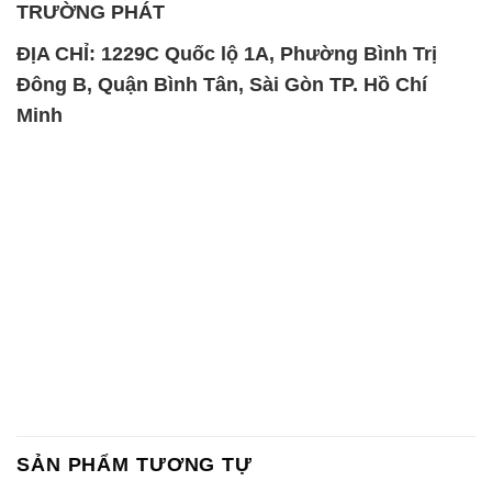
TRƯỜNG PHÁT
ĐỊA CHỈ: 1229C Quốc lộ 1A, Phường Bình Trị
Đông B, Quận Bình Tân, Sài Gòn TP. Hồ Chí
Minh
SẢN PHẨM TƯƠNG TỰ