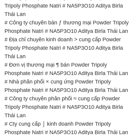
Tripoly Phosphate Natri # NA5P3O10 Aditya Birla
Thái Lan
# Công ty chuyên bán ƒ thương mại Powder Tripoly
Phosphate Natri # NA5P3O10 Aditya Birla Thái Lan
# Địa chỉ chuyên kinh doanh > cung cấp Powder
Tripoly Phosphate Natri # NA5P3O10 Aditya Birla
Thái Lan
# Đơn vị thương mại ¶ bán Powder Tripoly
Phosphate Natri # NA5P3O10 Aditya Birla Thái Lan
# Nhà phân phối × cung ứng Powder Tripoly
Phosphate Natri # NA5P3O10 Aditya Birla Thái Lan
# Công ty chuyên phân phối ≈ cung cấp Powder
Tripoly Phosphate Natri # NA5P3O10 Aditya Birla
Thái Lan
# Cty cung cấp ⌡ kinh doanh Powder Tripoly
Phosphate Natri # NA5P3O10 Aditya Birla Thái Lan