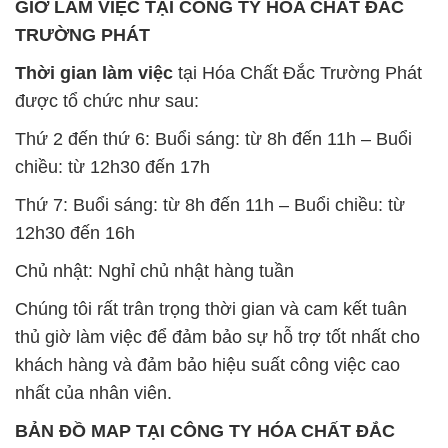
GIỜ LÀM VIỆC TẠI CÔNG TY HÓA CHẤT ĐẮC
TRƯỜNG PHÁT
Thời gian làm việc
tại Hóa Chất Đắc Trường Phát
được tổ chức như sau:
Thứ 2 đến thứ 6: Buổi sáng: từ 8h đến 11h – Buổi
chiều: từ 12h30 đến 17h
Thứ 7: Buổi sáng: từ 8h đến 11h – Buổi chiều: từ
12h30 đến 16h
Chủ nhật: Nghỉ chủ nhật hàng tuần
Chúng tôi rất trân trọng thời gian và cam kết tuân
thủ giờ làm việc để đảm bảo sự hỗ trợ tốt nhất cho
khách hàng và đảm bảo hiệu suất công việc cao
nhất của nhân viên.
BẢN ĐỒ MAP TẠI CÔNG TY HÓA CHẤT ĐẮC