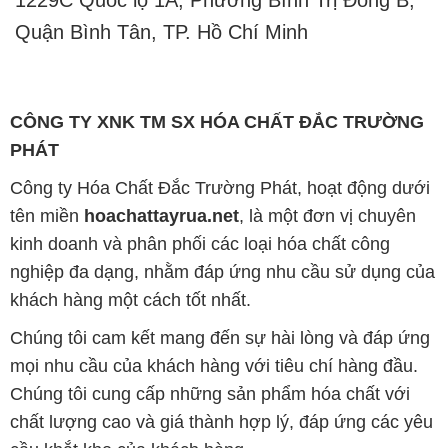
1229C Quốc lộ 1A, Phường Bình Trị Đông B,
Quận Bình Tân, TP. Hồ Chí Minh
CÔNG TY XNK TM SX HÓA CHẤT ĐẮC TRƯỜNG
PHÁT
Công ty Hóa Chất Đắc Trường Phát, hoạt động dưới
tên miền
hoachattayrua.net
, là một đơn vị chuyên
kinh doanh và phân phối các loại hóa chất công
nghiệp đa dạng, nhằm đáp ứng nhu cầu sử dụng của
khách hàng một cách tốt nhất.
Chúng tôi cam kết mang đến sự hài lòng và đáp ứng
mọi nhu cầu của khách hàng với tiêu chí hàng đầu.
Chúng tôi cung cấp những sản phẩm hóa chất với
chất lượng cao và giá thành hợp lý, đáp ứng các yêu