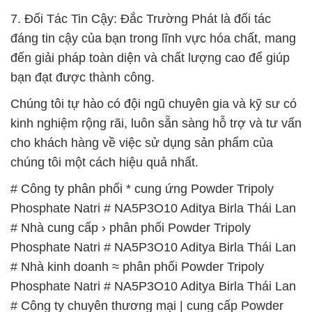
7. Đối Tác Tin Cậy: Đắc Trường Phát là đối tác
đáng tin cậy của bạn trong lĩnh vực hóa chất, mang
đến giải pháp toàn diện và chất lượng cao để giúp
bạn đạt được thành công.
Chúng tôi tự hào có đội ngũ chuyên gia và kỹ sư có
kinh nghiệm rộng rãi, luôn sẵn sàng hỗ trợ và tư vấn
cho khách hàng về việc sử dụng sản phẩm của
chúng tôi một cách hiệu quả nhất.
# Công ty phân phối * cung ứng Powder Tripoly
Phosphate Natri # NA5P3O10 Aditya Birla Thái Lan
# Nhà cung cấp › phân phối Powder Tripoly
Phosphate Natri # NA5P3O10 Aditya Birla Thái Lan
# Nhà kinh doanh ≈ phân phối Powder Tripoly
Phosphate Natri # NA5P3O10 Aditya Birla Thái Lan
# Công ty chuyên thương mại | cung cấp Powder