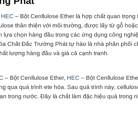
ng Phát
à
HEC
– Bột Cenllulose Ether là hợp chất quan trọng 
lose thân thiện với môi trường, được lấy từ gỗ hoặc
nh lựa chọn hàng đầu trong các ứng dụng công nghi
 Hóa Chất Đắc Trường Phát tự hào là nhà phân phối c
hất lượng hàng đầu và giá cả cạnh tranh.
C
– Bột Cenllulose Ether,
HEC
– Bột Cenllulose Eth
ng qua quá trình ete hóa. Sau quá trình này, cellulos
tan trong nước. Đây là chất làm đặc hiệu quả trong 