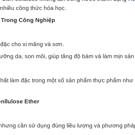
 nhiều công thức hóa học.
r Trong Công Nghiệp
đặc cho xi măng và sơn.
ỡng da, son môi, giúp tăng độ bám và làm mịn sản
chất làm đặc trong một số sản phẩm thực phẩm như
nllulose Ether
, nhưng cần sử dụng đúng liều lượng và phương ph