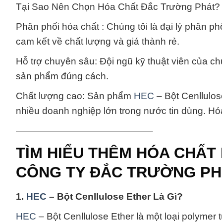
Tại Sao Nên Chọn Hóa Chất Đắc Trường Phát?
Phân phối hóa chất : Chúng tôi là đại lý phân p
cam kết về chất lượng và giá thành rẻ.
Hỗ trợ chuyên sâu: Đội ngũ kỹ thuật viên của c
sản phẩm đúng cách.
Chất lượng cao: Sản phẩm
HEC
– Bột Cenllulos
nhiều doanh nghiệp lớn trong nước tin dùng. 
——————————————–
TÌM HIỂU THÊM HÓA CHẤT H
CÔNG TY ĐẮC TRƯỜNG PH
1.
HEC
– Bột Cenllulose Ether Là Gì?
HEC
– Bột Cenllulose Ether là một loại polymer 