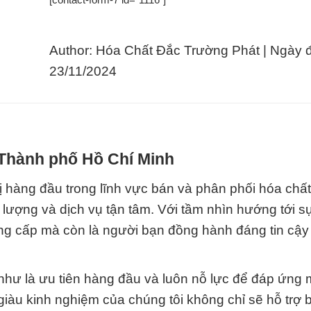
Author: Hóa Chất Đắc Trường Phát | Ngày 
23/11/2024
 Thành phố Hồ Chí Minh
 hàng đầu trong lĩnh vực bán và phân phối hóa chất
ợng và dịch vụ tận tâm. Với tầm nhìn hướng tới s
cung cấp mà còn là người bạn đồng hành đáng tin cậ
 như là ưu tiên hàng đầu và luôn nỗ lực để đáp ứng 
àu kinh nghiệm của chúng tôi không chỉ sẽ hỗ trợ 