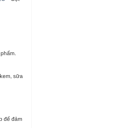
 phẩm.
 kem, sữa
áp để đảm