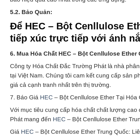
5.2. Bảo Quản:
Để HEC – Bột Cenllulose Eth
tiếp xúc trực tiếp với ánh n
6. Mua Hóa Chất HEC – Bột Cenllulose Ether
Công ty Hóa Chất Đắc Trường Phát là nhà phân
tại Việt Nam. Chúng tôi cam kết cung cấp sản p
giá cả cạnh tranh nhất trên thị trường.
7. Báo Giá
HEC
– Bột Cenllulose Ether Tại Hóa
Với mục tiêu cung cấp hóa chất chất lượng ca
Phát mang đến
HEC
– Bột Cenllulose Ether Trun
Giá
HEC
– Bột Cenllulose Ether Trung Quốc: Liê