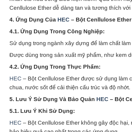
Cenllulose Ether dễ dàng tan và tương thích với
4. Ứng Dụng Của
HEC
– Bột Cenllulose Ethe
4.1. Ứng Dụng Trong Công Nghiệp:
Sử dụng trong ngành xây dựng để làm chất làm 
Được dùng trong sản xuất mỹ phẩm, như kem dư
4.2. Ứng Dụng Trong Thực Phẩm:
HEC
– Bột Cenllulose Ether được sử dụng làm 
chua, nước sốt để cải thiện cấu trúc và độ nhớt.
5. Lưu Ý Sử Dụng Và Bảo Quản
HEC
– Bột Ce
5.1. Lưu Ý Khi Sử Dụng:
HEC
– Bột Cenllulose Ether không gây độc hại
bảo hiệu quả cao nhất trong các ứng dụng.