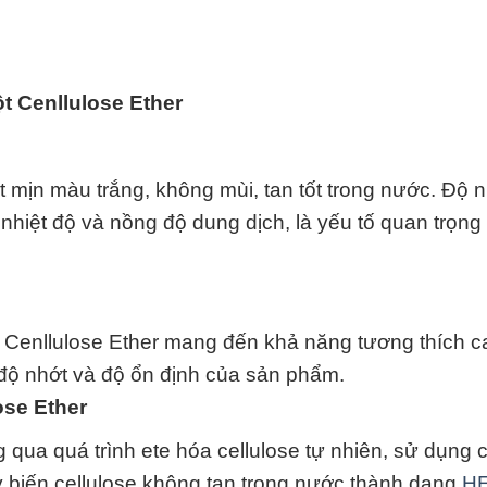
t Cenllulose Ether
t mịn màu trắng, không mùi, tan tốt trong nước. Độ 
 nhiệt độ và nồng độ dung dịch, là yếu tố quan trọng
 Cenllulose Ether mang đến khả năng tương thích c
 độ nhớt và độ ổn định của sản phẩm.
ose Ether
 qua quá trình ete hóa cellulose tự nhiên, sử dụng 
ày biến cellulose không tan trong nước thành dạng
H