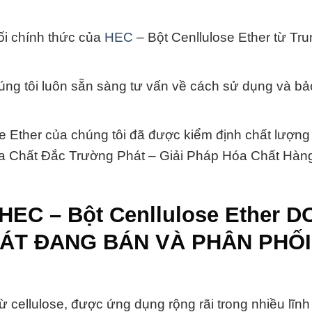
hối chính thức của
HEC
– Bột Cenllulose Ether từ Tr
húng tôi luôn sẵn sàng tư vấn về cách sử dụng và b
e Ether của chúng tôi đã được kiểm định chất lượn
Hóa Chất Đắc Trường Phát – Giải Pháp Hóa Chất Hàn
EC – Bột Cenllulose Ether D
ÁT ĐANG BÁN VÀ PHÂN PHỐI
từ cellulose, được ứng dụng rộng rãi trong nhiều lĩn