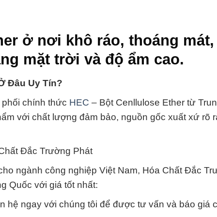
er ở nơi khô ráo, thoáng mát,
ắng mặt trời và độ ẩm cao.
 Ở Đâu Uy Tín?
 phối chính thức
HEC
– Bột Cenllulose Ether từ Tru
hẩm với chất lượng đảm bảo, nguồn gốc xuất xứ rõ 
 Chất Đắc Trường Phát
o cho ngành công nghiệp Việt Nam, Hóa Chất Đắc Tr
g Quốc với giá tốt nhất:
n hệ ngay với chúng tôi để được tư vấn và báo giá 