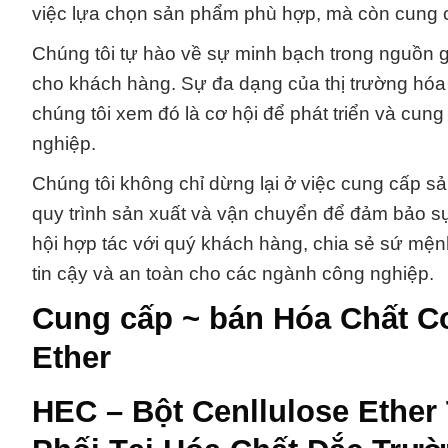
việc lựa chọn sản phẩm phù hợp, mà còn cung cấp
Chúng tôi tự hào về sự minh bạch trong nguồn g
cho khách hàng. Sự đa dạng của thị trường hóa 
chúng tôi xem đó là cơ hội để phát triển và cun
nghiệp.
Chúng tôi không chỉ dừng lại ở việc cung cấp sả
quy trình sản xuất và vận chuyển để đảm bảo s
hội hợp tác với quý khách hàng, chia sẻ sứ mện
tin cậy và an toàn cho các ngành công nghiệp.
Cung cấp ~ bán Hóa Chất Co
Ether
HEC – Bột Cenllulose Ether