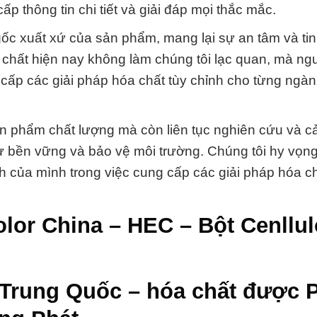
 thông tin chi tiết và giải đáp mọi thắc mắc.
ốc xuất xứ của sản phẩm, mang lại sự an tâm và ti
chất hiện nay không làm chúng tôi lạc quan, mà ngư
g cấp các giải pháp hóa chất tùy chỉnh cho từng ngà
n phẩm chất lượng mà còn liên tục nghiên cứu và cải
ự bền vững và bảo vệ môi trường. Chúng tôi hy vọn
h của mình trong việc cung cấp các giải pháp hóa c
lor China – HEC – Bột Cenllu
 Trung Quốc – hóa chất được 