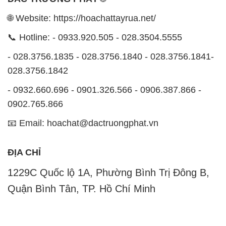
🌐 Website: https://hoachattayrua.net/
📞 Hotline: - 0933.920.505 - 028.3504.5555
- 028.3756.1835 - 028.3756.1840 - 028.3756.1841-
028.3756.1842
- 0932.660.696 - 0901.326.566 - 0906.387.866 -
0902.765.866
📧 Email: hoachat@dactruongphat.vn
ĐỊA CHỈ
1229C Quốc lộ 1A, Phường Bình Trị Đông B,
Quận Bình Tân, TP. Hồ Chí Minh