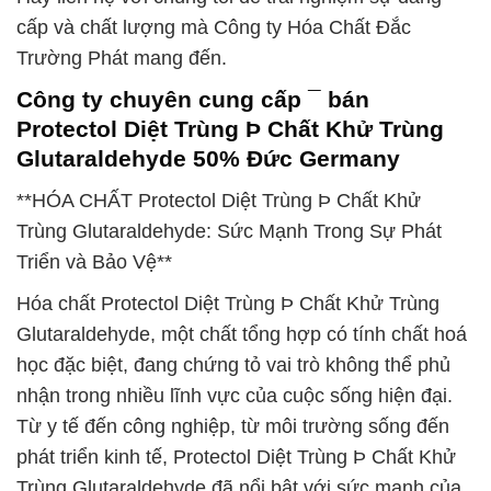
cấp và chất lượng mà Công ty Hóa Chất Đắc
Trường Phát mang đến.
Công ty chuyên cung cấp ¯ bán
Protectol Diệt Trùng Þ Chất Khử Trùng
Glutaraldehyde 50% Đức Germany
**HÓA CHẤT Protectol Diệt Trùng Þ Chất Khử
Trùng Glutaraldehyde: Sức Mạnh Trong Sự Phát
Triển và Bảo Vệ**
Hóa chất Protectol Diệt Trùng Þ Chất Khử Trùng
Glutaraldehyde, một chất tổng hợp có tính chất hoá
học đặc biệt, đang chứng tỏ vai trò không thể phủ
nhận trong nhiều lĩnh vực của cuộc sống hiện đại.
Từ y tế đến công nghiệp, từ môi trường sống đến
phát triển kinh tế, Protectol Diệt Trùng Þ Chất Khử
Trùng Glutaraldehyde đã nổi bật với sức mạnh của