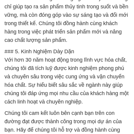
chỉ giúp tạo ra sản phẩm thủy tinh trong suốt và bền
vững, mà còn đóng góp vào sự sáng tạo và đổi mới
trong thiết kế. Chúng tôi đồng hành cùng khách
hàng trong việc phát triển sản phẩm mới và nâng
cao chất lượng sản phẩm.
### 5. Kinh Nghiệm Dày Dặn
Với hơn 30 năm hoạt động trong lĩnh vực hóa chất,
chúng tôi đã tích luỹ được kinh nghiệm phong phú
và chuyên sâu trong việc cung ứng và vận chuyển
hóa chất. Sự hiểu biết sâu sắc về ngành này giúp
chúng tôi đáp ứng mọi nhu cầu của khách hàng một
cách linh hoạt và chuyên nghiệp.
Chúng tôi cam kết luôn bên cạnh bạn trên con
đường đạt được thành công trong mọi dự án của
bạn. Hãy để chúng tôi hỗ trợ và đồng hành cùng