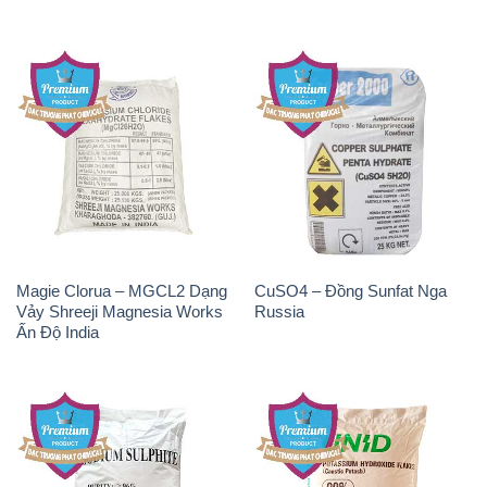
Magie Clorua – MGCL2 Dạng
CuSO4 – Đồng Sunfat Nga
Vảy Shreeji Magnesia Works
Russia
Ấn Độ India