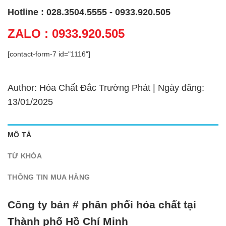
Hotline : 028.3504.5555 - 0933.920.505
ZALO : 0933.920.505
[contact-form-7 id="1116"]
Author: Hóa Chất Đắc Trường Phát | Ngày đăng:
13/01/2025
MÔ TẢ
TỪ KHÓA
THÔNG TIN MUA HÀNG
Công ty bán # phân phối hóa chất tại
Thành phố Hồ Chí Minh