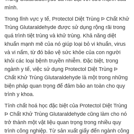
mình.
Trong lĩnh vực y tế, Protectol Diệt Trùng Þ Chất Khử
Trùng Glutaraldehyde được sử dụng rộng rãi trong
quá trình tiệt trùng và khử trùng. Khả năng diệt
khuẩn mạnh mẽ của nó giúp loại bỏ vi khuẩn, virus
và vi nấm, từ đó bảo vệ sức khỏe của con người
khỏi các loại bệnh truyền nhiễm. Đặc biệt, trong
ngành y tế, việc sử dụng Protectol Diệt Trùng Þ
Chất Khử Trùng Glutaraldehyde là một trong những
biện pháp quan trọng để đảm bảo an toàn cho quy
trình y khoa.
Tính chất hoá học đặc biệt của Protectol Diệt Trùng
Þ Chất Khử Trùng Glutaraldehyde cũng làm cho nó
trở thành một vật liệu quan trọng trong nhiều quy
trình công nghiệp. Từ sản xuất giấy đến ngành công