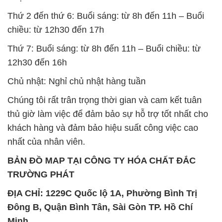
Thứ 2 đến thứ 6: Buổi sáng: từ 8h đến 11h – Buổi
chiều: từ 12h30 đến 17h
Thứ 7: Buổi sáng: từ 8h đến 11h – Buổi chiều: từ
12h30 đến 16h
Chủ nhật: Nghỉ chủ nhật hàng tuần
Chúng tôi rất trân trọng thời gian và cam kết tuân
thủ giờ làm việc để đảm bảo sự hỗ trợ tốt nhất cho
khách hàng và đảm bảo hiệu suất công việc cao
nhất của nhân viên.
BẢN ĐỒ MAP TẠI CÔNG TY HÓA CHẤT ĐẮC
TRƯỜNG PHÁT
ĐỊA CHỈ: 1229C Quốc lộ 1A, Phường Bình Trị
Đông B, Quận Bình Tân, Sài Gòn TP. Hồ Chí
Minh