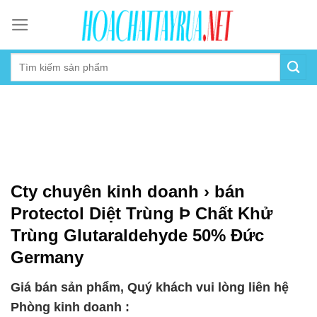
Skip
to
content
Cty chuyên kinh doanh › bán
Protectol Diệt Trùng Þ Chất Khử
Trùng Glutaraldehyde 50% Đức
Germany
Giá bán sản phẩm, Quý khách vui lòng liên hệ
Phòng kinh doanh :