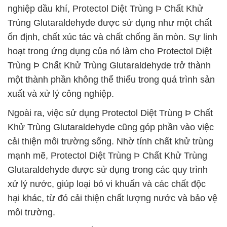
nghiệp dầu khí, Protectol Diệt Trùng Þ Chất Khử
Trùng Glutaraldehyde được sử dụng như một chất
ổn định, chất xúc tác và chất chống ăn mòn. Sự linh
hoạt trong ứng dụng của nó làm cho Protectol Diệt
Trùng Þ Chất Khử Trùng Glutaraldehyde trở thành
một thành phần không thể thiếu trong quá trình sản
xuất và xử lý công nghiệp.
Ngoài ra, việc sử dụng Protectol Diệt Trùng Þ Chất
Khử Trùng Glutaraldehyde cũng góp phần vào việc
cải thiện môi trường sống. Nhờ tính chất khử trùng
mạnh mẽ, Protectol Diệt Trùng Þ Chất Khử Trùng
Glutaraldehyde được sử dụng trong các quy trình
xử lý nước, giúp loại bỏ vi khuẩn và các chất độc
hại khác, từ đó cải thiện chất lượng nước và bảo vệ
môi trường.