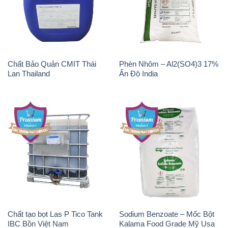
Chất Bảo Quản CMIT Thái
Phèn Nhôm – Al2(SO4)3 17%
Lan Thailand
Ấn Độ India
Chất tạo bọt Las P Tico Tank
Sodium Benzoate – Mốc Bột
IBC Bồn Việt Nam
Kalama Food Grade Mỹ Usa