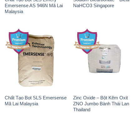
Emersense AS 946N Mã Lai
NaHCO3 Singapore
Malaysia
Chất Tạo Bọt SLS Emersense
Zinc Oxide – Bột Kẽm Oxit
Mã Lai Malaysia
ZNO Jumbo Bành Thái Lan
Thailand