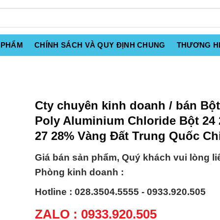
 PHẨM
CHÍNH SÁCH VÀ QUY ĐỊNH CHUNG
THƯƠNG H
Cty chuyên kinh doanh / bán Bộ
Poly Aluminium Chloride Bột 24 
27 28% Vàng Đất Trung Quốc Ch
Giá bán sản phẩm, Quý khách vui lòng li
Phòng kinh doanh :
Hotline : 028.3504.5555 - 0933.920.505
ZALO : 0933.920.505