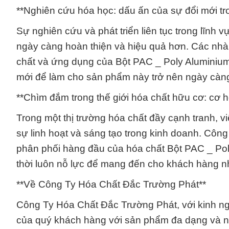
**Nghiên cứu hóa học: dấu ấn của sự đổi mới tr
Sự nghiên cứu và phát triển liên tục trong lĩnh
ngày càng hoàn thiện và hiệu quả hơn. Các nhà 
chất và ứng dụng của Bột PAC _ Poly Aluminium
mới để làm cho sản phẩm này trở nên ngày càng
**Chìm đắm trong thế giới hóa chất hữu cơ: cơ h
Trong một thị trường hóa chất đầy cạnh tranh, 
sự linh hoạt và sáng tạo trong kinh doanh. Côn
phân phối hàng đầu của hóa chất Bột PAC _ Pol
thời luôn nỗ lực để mang đến cho khách hàng n
**Về Công Ty Hóa Chất Đắc Trường Phát**
Công Ty Hóa Chất Đắc Trường Phát, với kinh n
của quý khách hàng với sản phẩm đa dạng và ngu