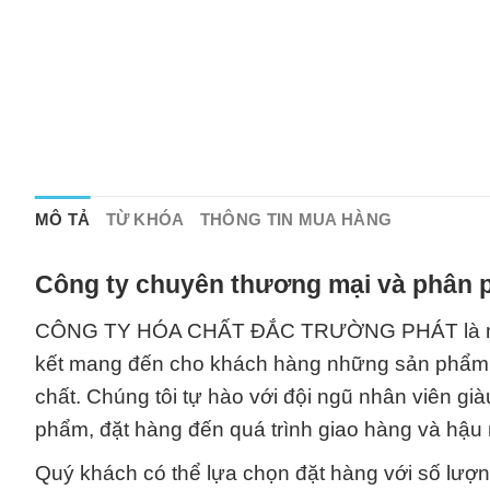
MÔ TẢ
TỪ KHÓA
THÔNG TIN MUA HÀNG
Công ty chuyên thương mại và phân p
CÔNG TY HÓA CHẤT ĐẮC TRƯỜNG PHÁT là một đ
kết mang đến cho khách hàng những sản phẩm v
chất. Chúng tôi tự hào với đội ngũ nhân viên gi
phẩm, đặt hàng đến quá trình giao hàng và hậu 
Quý khách có thể lựa chọn đặt hàng với số lượ