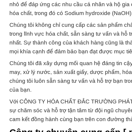
nhỏ để đáp ứng các nhu cầu cá nhân và hộ gia 
hóa chất, trong đó có Sodium hydroxide (NaOH
Chúng tôi không chỉ cung cấp các sản phẩm chấ
trong lĩnh vực hóa chất, sẵn sàng tư vấn và hỗ
nhất. Sự thành công của khách hàng cũng là thà
mọi khía cạnh để đảm bảo bạn đạt được mục tiê
Chúng tôi đã xây dựng mối quan hệ đáng tin cậy
may, xử lý nước, sản xuất giấy, dược phẩm, hóa 
chúng tôi luôn sẵn sàng tư vấn và hỗ trợ bạn t
của bạn.
Với CÔNG TY HÓA CHẤT ĐẮC TRƯỜNG PHÁT, bạ
sự chăm sóc và hỗ trợ tận tâm từ đội ngũ chuyên
cam kết đồng hành cùng bạn trên con đường th