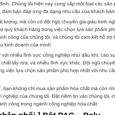
đình. Chúng tôi hiện nay cung cấp một loạt các sản
), đảm bảo đáp ứng đa dạng nhu cầu của khách hàn
t lượng, mà còn có đội ngũ chuyên gia giàu kinh n
 trợ quý khách hàng trong việc chọn lựa sản phẩm p
nh công của chúng tôi, và chúng tôi cam kết hỗ trợ 
u kinh doanh của mình.
 với nhiều lĩnh vực công nghiệp như dầu khí, cao su
chất tẩy rửa, và nhiều lĩnh vực khác. Đội ngũ chuyê
rong việc lựa chọn sản phẩm phù hợp nhất với nhu cầ
n không chỉ mua sản phẩm hóa chất mà còn nh
 nghiệp của chúng tôi. Đặt niềm tin vào chúng tôi, c
ành công trong ngành công nghiệp hóa chất.