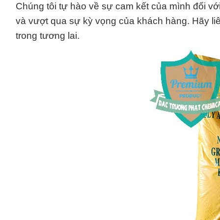
Chúng tôi tự hào về sự cam kết của mình đối với
và vượt qua sự kỳ vọng của khách hàng. Hãy liên 
trong tương lai.