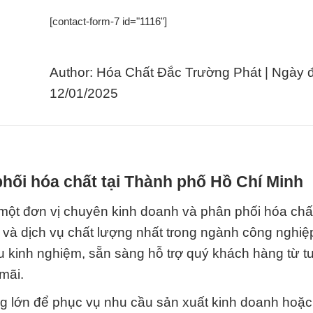
[contact-form-7 id="1116"]
Author: Hóa Chất Đắc Trường Phát | Ngày 
12/01/2025
hối hóa chất tại Thành phố Hồ Chí Minh
ơn vị chuyên kinh doanh và phân phối hóa chấ
à dịch vụ chất lượng nhất trong ngành công nghiệ
àu kinh nghiệm, sẵn sàng hỗ trợ quý khách hàng từ t
mãi.
ng lớn để phục vụ nhu cầu sản xuất kinh doanh hoặc