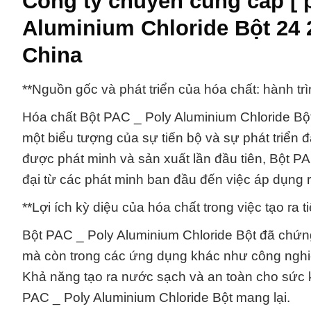
Công ty chuyên cung cấp [ 
Aluminium Chloride Bột 24 
China
**Nguồn gốc và phát triển của hóa chất: hành trì
Hóa chất Bột PAC _ Poly Aluminium Chloride Bột
một biểu tượng của sự tiến bộ và sự phát triển 
được phát minh và sản xuất lần đầu tiên, Bột PA
đại từ các phát minh ban đầu đến việc áp dụng r
**Lợi ích kỳ diệu của hóa chất trong việc tạo ra
Bột PAC _ Poly Aluminium Chloride Bột đã chứn
mà còn trong các ứng dụng khác như công nghiệ
Khả năng tạo ra nước sạch và an toàn cho sức k
PAC _ Poly Aluminium Chloride Bột mang lại.