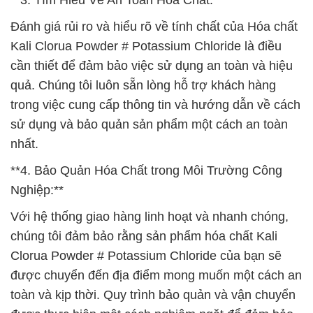
**3. Tìm Hiểu Về An Toàn Hóa Chất:**
Đánh giá rủi ro và hiểu rõ về tính chất của Hóa chất
Kali Clorua Powder # Potassium Chloride là điều
cần thiết để đảm bảo việc sử dụng an toàn và hiệu
quả. Chúng tôi luôn sẵn lòng hỗ trợ khách hàng
trong việc cung cấp thông tin và hướng dẫn về cách
sử dụng và bảo quản sản phẩm một cách an toàn
nhất.
**4. Bảo Quản Hóa Chất trong Môi Trường Công
Nghiệp:**
Với hệ thống giao hàng linh hoạt và nhanh chóng,
chúng tôi đảm bảo rằng sản phẩm hóa chất Kali
Clorua Powder # Potassium Chloride của bạn sẽ
được chuyển đến địa điểm mong muốn một cách an
toàn và kịp thời. Quy trình bảo quản và vận chuyển