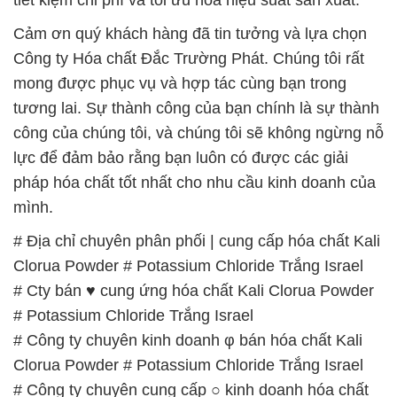
Clorua Powder # Potassium Chloride Trắng Israel
# Đơn vị cung cấp ∞ thương mại hóa chất Kali
Clorua Powder # Potassium Chloride Trắng Israel
# Công ty chuyên cung ứng ⌡ phân phối hóa chất
Kali Clorua Powder # Potassium Chloride Trắng
Israel
# Đơn vị thương mại Ω bán hóa chất Kali Clorua
Powder # Potassium Chloride Trắng Israel
# Cty chuyên cung cấp • cung ứng hóa chất Kali
Clorua Powder # Potassium Chloride Trắng Israel
# Công ty chuyên phân phối ♥ kinh doanh hóa chất
Kali Clorua Powder # Potassium Chloride Trắng
Israel
📞
PHÒNG KINH DOANH – CÔNG TY HÓA CHẤT