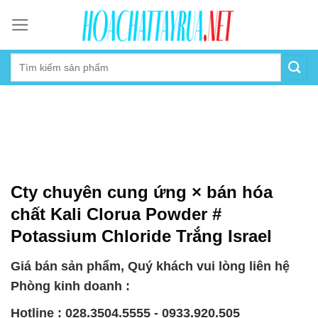
Skip
to
content
Cty chuyên cung ứng × bán hóa
chất Kali Clorua Powder #
Potassium Chloride Trắng Israel
Giá bán sản phẩm, Quý khách vui lòng liên hệ
Phòng kinh doanh :
Hotline : 028.3504.5555 - 0933.920.505