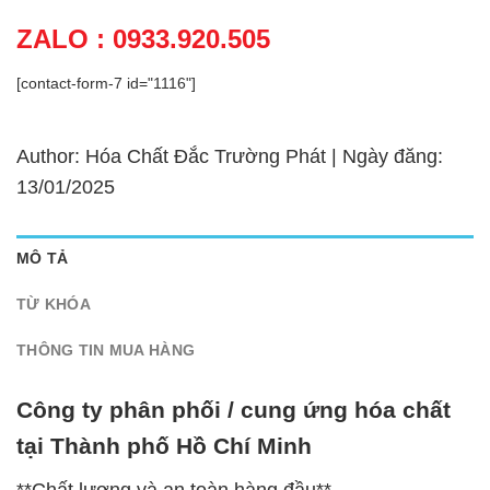
ZALO : 0933.920.505
[contact-form-7 id="1116"]
Author: Hóa Chất Đắc Trường Phát | Ngày đăng:
13/01/2025
MÔ TẢ
TỪ KHÓA
THÔNG TIN MUA HÀNG
Công ty phân phối / cung ứng hóa chất
tại Thành phố Hồ Chí Minh