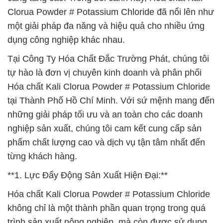
Clorua Powder # Potassium Chloride đã nổi lên như
một giải pháp đa năng và hiệu quả cho nhiều ứng
dụng công nghiệp khác nhau.
Tại Công Ty Hóa Chất Đắc Trường Phát, chúng tôi
tự hào là đơn vị chuyên kinh doanh và phân phối
Hóa chất Kali Clorua Powder # Potassium Chloride
tại Thành Phố Hồ Chí Minh. Với sứ mệnh mang đến
những giải pháp tối ưu và an toàn cho các doanh
nghiệp sản xuất, chúng tôi cam kết cung cấp sản
phẩm chất lượng cao và dịch vụ tận tâm nhất đến
từng khách hàng.
**1. Lực Đẩy Động Sản Xuất Hiện Đại:**
Hóa chất Kali Clorua Powder # Potassium Chloride
không chỉ là một thành phần quan trọng trong quá
trình sản xuất nông nghiệp, mà còn được sử dụng