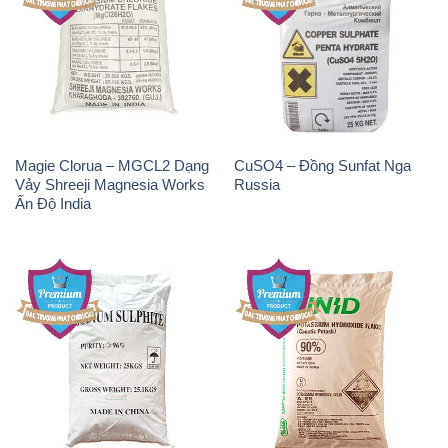
Magie Clorua – MGCL2 Dạng
CuSO4 – Đồng Sunfat Nga
Vảy Shreeji Magnesia Works
Russia
Ấn Độ India