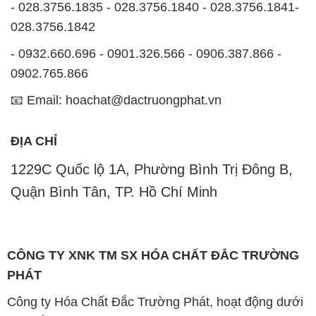
- 028.3756.1835 - 028.3756.1840 - 028.3756.1841-
028.3756.1842
- 0932.660.696 - 0901.326.566 - 0906.387.866 -
0902.765.866
📧 Email: hoachat@dactruongphat.vn
ĐỊA CHỈ
1229C Quốc lộ 1A, Phường Bình Trị Đông B,
Quận Bình Tân, TP. Hồ Chí Minh
CÔNG TY XNK TM SX HÓA CHẤT ĐẮC TRƯỜNG
PHÁT
Công ty Hóa Chất Đắc Trường Phát, hoạt động dưới