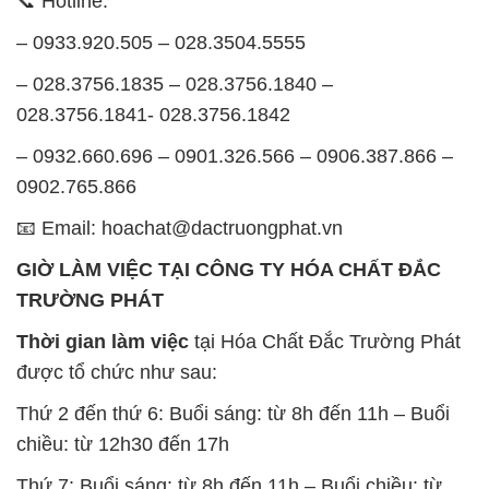
📞 Hotline:
– 0933.920.505 – 028.3504.5555
– 028.3756.1835 – 028.3756.1840 –
028.3756.1841- 028.3756.1842
– 0932.660.696 – 0901.326.566 – 0906.387.866 –
0902.765.866
📧 Email: hoachat@dactruongphat.vn
GIỜ LÀM VIỆC TẠI CÔNG TY HÓA CHẤT ĐẮC
TRƯỜNG PHÁT
Thời gian làm việc
tại Hóa Chất Đắc Trường Phát
được tổ chức như sau:
Thứ 2 đến thứ 6: Buổi sáng: từ 8h đến 11h – Buổi
chiều: từ 12h30 đến 17h
Thứ 7: Buổi sáng: từ 8h đến 11h – Buổi chiều: từ