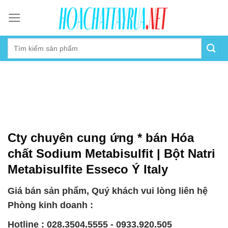
Skip
to
content
Cty chuyên cung ứng * bán Hóa
chất Sodium Metabisulfit | Bột Natri
Metabisulfite Esseco Ý Italy
Giá bán sản phẩm, Quý khách vui lòng liên hệ
Phòng kinh doanh :
Hotline : 028.3504.5555 - 0933.920.505