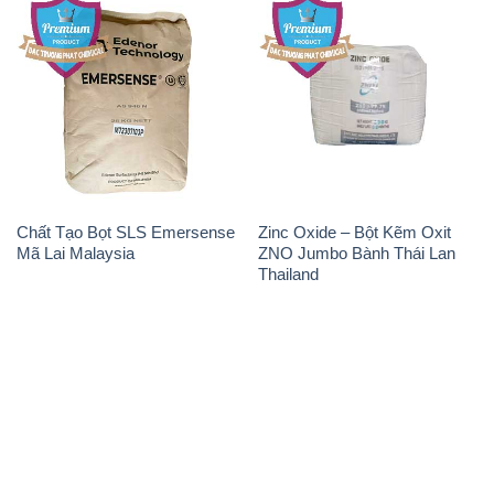
Chất Tạo Bọt SLS Emersense
Zinc Oxide – Bột Kẽm Oxit
Mã Lai Malaysia
ZNO Jumbo Bành Thái Lan
Thailand