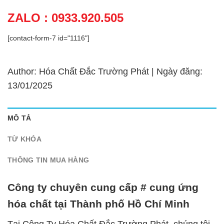
ZALO : 0933.920.505
[contact-form-7 id="1116"]
Author: Hóa Chất Đắc Trường Phát | Ngày đăng:
13/01/2025
MÔ TẢ
TỪ KHÓA
THÔNG TIN MUA HÀNG
Công ty chuyên cung cấp # cung ứng
hóa chất tại Thành phố Hồ Chí Minh