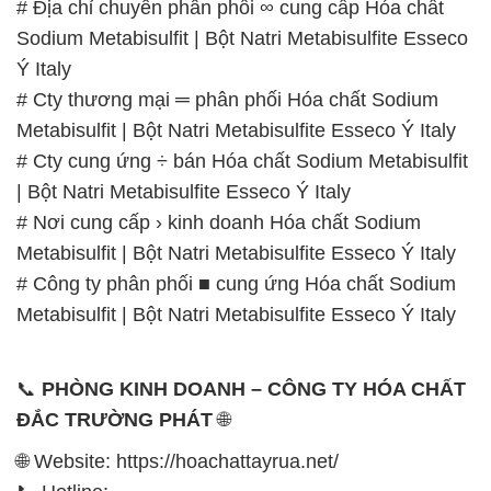
# Địa chỉ chuyên phân phối ∞ cung cấp Hóa chất
Sodium Metabisulfit | Bột Natri Metabisulfite Esseco
Ý Italy
# Cty thương mại ═ phân phối Hóa chất Sodium
Metabisulfit | Bột Natri Metabisulfite Esseco Ý Italy
# Cty cung ứng ÷ bán Hóa chất Sodium Metabisulfit
| Bột Natri Metabisulfite Esseco Ý Italy
# Nơi cung cấp › kinh doanh Hóa chất Sodium
Metabisulfit | Bột Natri Metabisulfite Esseco Ý Italy
# Công ty phân phối ■ cung ứng Hóa chất Sodium
Metabisulfit | Bột Natri Metabisulfite Esseco Ý Italy
📞
PHÒNG KINH DOANH – CÔNG TY HÓA CHẤT
ĐẮC TRƯỜNG PHÁT
🌐
🌐 Website: https://hoachattayrua.net/