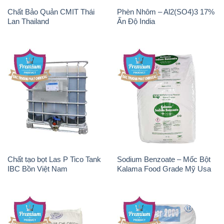
Chất Bảo Quản CMIT Thái
Phèn Nhôm – Al2(SO4)3 17%
Lan Thailand
Ấn Độ India
Chất tạo bọt Las P Tico Tank
Sodium Benzoate – Mốc Bột
IBC Bồn Việt Nam
Kalama Food Grade Mỹ Usa