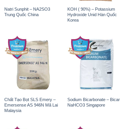
Natri Sunphit – NA2SO3
KOH ( 90%) – Potassium
Trung Quốc China
Hydroxide Unid Hàn Quốc
Korea
Chất Tạo Bọt SLS Emery –
Sodium Bicarbonate – Bicar
Emersense AS 946N Mã Lai
NaHCO3 Singapore
Malaysia