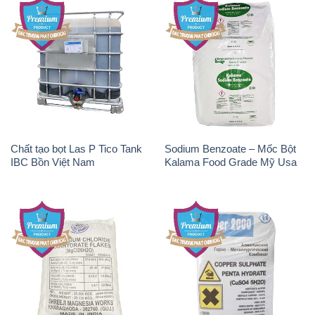
Chất tạo bọt Las P Tico Tank
Sodium Benzoate – Mốc Bột
IBC Bồn Việt Nam
Kalama Food Grade Mỹ Usa