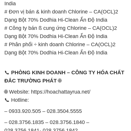
India
# Đơn vị bán & kinh doanh Chlorine – CA(OCL)2
Dạng Bột 70% Dodhia Hi-Clean Ấn Độ India
# Công ty bán ß cung ứng Chlorine – CA(OCL)2
Dạng Bột 70% Dodhia Hi-Clean Ấn Độ India
# Phân phối ÷ kinh doanh Chlorine – CA(OCL)2
Dạng Bột 70% Dodhia Hi-Clean Ấn Độ India
📞
PHÒNG KINH DOANH – CÔNG TY HÓA CHẤT
ĐẮC TRƯỜNG PHÁT
🌐
🌐 Website: https://hoachattayrua.net/
📞 Hotline:
– 0933.920.505 – 028.3504.5555
– 028.3756.1835 – 028.3756.1840 –
028.3756.1841- 028.3756.1842