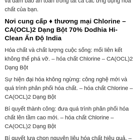
và đảm bảo an toàn trong tất cả các ứng dụng hóa
chất của bạn.
Nơi cung cấp ♦ thương mại Chlorine –
CA(OCL)2 Dạng Bột 70% Dodhia Hi-
Clean Ấn Độ India
Hóa chất và chất lượng cuộc sống: mối liên kết
không thể phá vỡ. – hóa chất Chlorine – CA(OCL)2
Dạng Bột
Sự hiện đại hóa không ngừng: công nghệ mới và
quá trình phân phối hóa chất. – hóa chất Chlorine –
CA(OCL)2 Dạng Bột
Bí quyết thành công: đưa quá trình phân phối hóa
chất lên tầm cao mới. – hóa chất Chlorine –
CA(OCL)2 Dạng Bột
Bí quyết lựa chọn nguyên liệu hóa chất hiệu quả. –