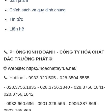
Sản phẩm
Chính sách và quy định chung
Tin tức
Liên hệ
📞
PHÒNG KINH DOANH - CÔNG TY HÓA CHẤT
ĐẮC TRƯỜNG PHÁT
🌐
🌐 Website: https://hoachattayrua.net/
📞 Hotline: - 0933.920.505 - 028.3504.5555
- 028.3756.1835 - 028.3756.1840 - 028.3756.1841-
028.3756.1842
- 0932.660.696 - 0901.326.566 - 0906.387.866 -
0902.765.866