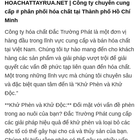
HOACHATTAYRUA.NET | Công ty chuyên cung
cấp # phân phối hóa chất tại Thành phố Hồ Chí
Minh
Công ty hóa chất Đắc Trường Phát là một đơn vị
hàng đầu trong lĩnh vực cung cấp và bán hóa chất
tại Việt Nam. Chúng tôi tự hào mang đến cho khách
hàng các sản phẩm và giải pháp vượt trội để giải
quyết các vấn đề phức tạp liên quan đến hóa chất.
Một trong những lĩnh vực mà chúng tôi chuyên sâu
và đặc biệt quan tâm đến là “Khử Phèn và Khử
Độc.”
**Khử Phèn và Khử Độc:** Đối mặt với vấn đề phèn
trong ao nuôi của bạn? Đắc Trường Phát cung cấp
các giải pháp hiệu quả để khử phèn và loại bỏ các
độc tố có thể gây hại cho cá và thủy sản của bạn.
Chúng tôi hiểu rằng phèn có thể gây ra nhiều vấn