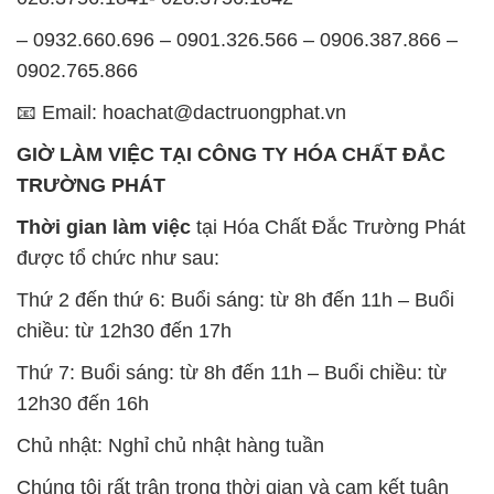
– 0932.660.696 – 0901.326.566 – 0906.387.866 –
0902.765.866
📧 Email: hoachat@dactruongphat.vn
GIỜ LÀM VIỆC TẠI CÔNG TY HÓA CHẤT ĐẮC
TRƯỜNG PHÁT
Thời gian làm việc
tại Hóa Chất Đắc Trường Phát
được tổ chức như sau:
Thứ 2 đến thứ 6: Buổi sáng: từ 8h đến 11h – Buổi
chiều: từ 12h30 đến 17h
Thứ 7: Buổi sáng: từ 8h đến 11h – Buổi chiều: từ
12h30 đến 16h
Chủ nhật: Nghỉ chủ nhật hàng tuần
Chúng tôi rất trân trọng thời gian và cam kết tuân