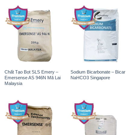
Chất Tạo Bọt SLS Emery –
Sodium Bicarbonate – Bicar
Emersense AS 946N Mã Lai
NaHCO3 Singapore
Malaysia