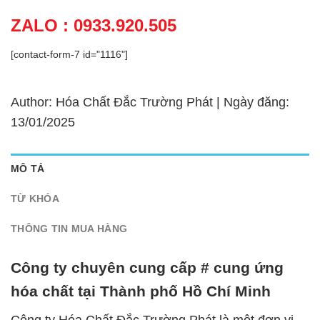
ZALO : 0933.920.505
[contact-form-7 id="1116"]
Author: Hóa Chất Đắc Trường Phát | Ngày đăng:
13/01/2025
MÔ TẢ
TỪ KHÓA
THÔNG TIN MUA HÀNG
Công ty chuyên cung cấp # cung ứng
hóa chất tại Thành phố Hồ Chí Minh