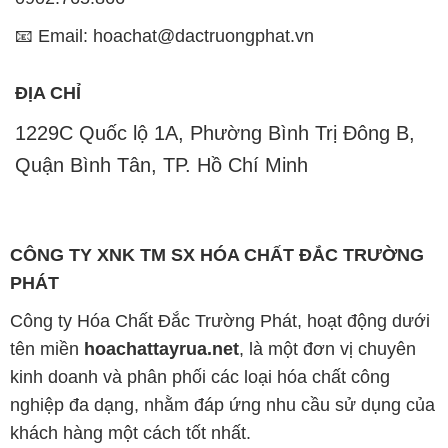
📧 Email: hoachat@dactruongphat.vn
ĐỊA CHỈ
1229C Quốc lộ 1A, Phường Bình Trị Đông B,
Quận Bình Tân, TP. Hồ Chí Minh
CÔNG TY XNK TM SX HÓA CHẤT ĐẮC TRƯỜNG
PHÁT
Công ty Hóa Chất Đắc Trường Phát, hoạt động dưới
tên miền
hoachattayrua.net
, là một đơn vị chuyên
kinh doanh và phân phối các loại hóa chất công
nghiệp đa dạng, nhằm đáp ứng nhu cầu sử dụng của
khách hàng một cách tốt nhất.