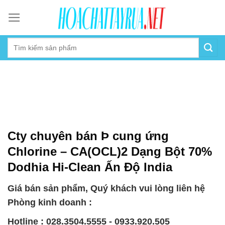
Skip
to
content
Cty chuyên bán Þ cung ứng
Chlorine – CA(OCL)2 Dạng Bột 70%
Dodhia Hi-Clean Ấn Độ India
Giá bán sản phẩm, Quý khách vui lòng liên hệ
Phòng kinh doanh :
Hotline : 028.3504.5555 - 0933.920.505