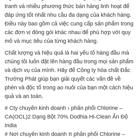
tranh và nhiều phương thức bán hàng linh hoạt để
đáp ứng tốt nhất nhu cầu đa dạng của khách hàng.
Điều này bao gồm cả việc cung cấp sản phẩm trong
các đơn vị đóng gói khác nhau để phù hợp với quy
mô và mục tiêu của từng khách hàng.
Chất lượng và hiệu quả là hai yếu tố hàng đầu mà
chúng tôi luôn đặt lên hàng đầu trong mọi sản phẩm
và dịch vụ của mình. Hãy để Công ty hóa chất Đắc
Trường Phát giúp bạn giải quyết các vấn đề về
phèn và độc tố trong ao nuôi của bạn một cách hiệu
quả và an toàn.
# Cty chuyên kinh doanh › phân phối Chlorine –
CA(OCL)2 Dạng Bột 70% Dodhia Hi-Clean Ấn Độ
India
# Nơi chuyên kinh doanh π phân phối Chlorine –