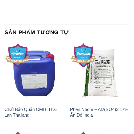
SẢN PHẨM TƯƠNG TỰ
Chất Bảo Quản CMIT Thái
Phèn Nhôm – Al2(SO4)3 17%
Lan Thailand
Ấn Độ India