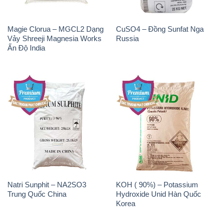
Magie Clorua – MGCL2 Dạng
CuSO4 – Đồng Sunfat Nga
Vảy Shreeji Magnesia Works
Russia
Ấn Độ India
Natri Sunphit – NA2SO3
KOH ( 90%) – Potassium
Trung Quốc China
Hydroxide Unid Hàn Quốc
Korea