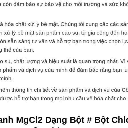
à còn đảm bảo sự bảo vệ cho môi trường và sức kh
là hóa chất xử lý bề mặt. Chúng tôi cung cấp các s
nh xử lý bề mặt sản phẩm cao su, từ gia công đến ho
uôn sẵn sàng tư vấn và hỗ trợ bạn trong việc chọn l
 thể của bạn.
 su, chất lượng và hiệu suất là quan trọng nhất. Vì 
n phẩm và dịch vụ của mình để đảm bảo rằng bạn l
mình.
thêm thông tin chi tiết về sản phẩm và dịch vụ của C
được hỗ trợ bạn trong mọi nhu cầu về hóa chất cho
anh MgCl2 Dạng Bột # Bột Chl