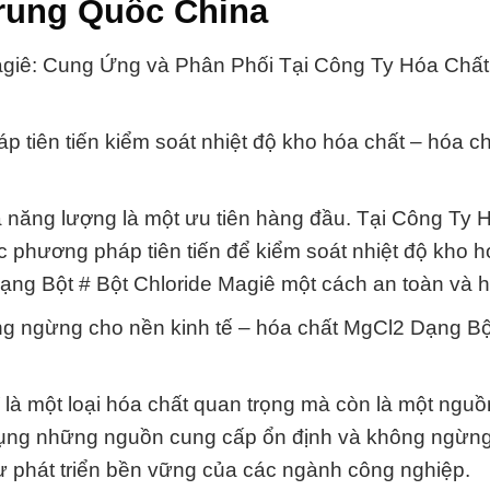
rung Quốc China
giê: Cung Ứng và Phân Phối Tại Công Ty Hóa Chấ
 tiên tiến kiểm soát nhiệt độ kho hóa chất – hóa c
ả năng lượng là một ưu tiên hàng đầu. Tại Công Ty 
 phương pháp tiên tiến để kiểm soát nhiệt độ kho h
ng Bột # Bột Chloride Magiê một cách an toàn và h
g ngừng cho nền kinh tế – hóa chất MgCl2 Dạng Bộ
là một loại hóa chất quan trọng mà còn là một nguồn
n dụng những nguồn cung cấp ổn định và không ngừn
ự phát triển bền vững của các ngành công nghiệp.