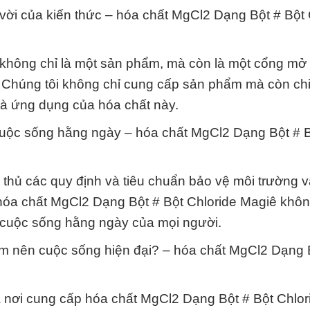
t vời của kiến thức – hóa chất MgCl2 Dạng Bột # Bột 
không chỉ là một sản phẩm, mà còn là một cổng mở 
ọc. Chúng tôi không chỉ cung cấp sản phẩm mà còn ch
 và ứng dụng của hóa chất này.
cuộc sống hằng ngày – hóa chất MgCl2 Dạng Bột # 
n thủ các quy định và tiêu chuẩn bảo vệ môi trường 
hóa chất MgCl2 Dạng Bột # Bột Chloride Magiê khôn
 cuộc sống hằng ngày của mọi người.
àm nên cuộc sống hiện đại? – hóa chất MgCl2 Dạng 
 nơi cung cấp hóa chất MgCl2 Dạng Bột # Bột Chlor