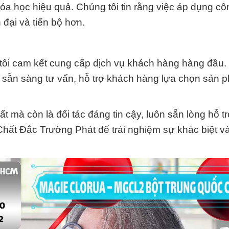
hóa học hiệu quả. Chúng tôi tin rằng việc áp dụng c
đại và tiến bộ hơn.
ôi cam kết cung cấp dịch vụ khách hàng hàng đầu.
ôn sẵn sàng tư vấn, hỗ trợ khách hàng lựa chọn sản
 mà còn là đối tác đáng tin cậy, luôn sẵn lòng hỗ t
 Chất Đắc Trường Phát để trải nghiệm sự khác biệt v