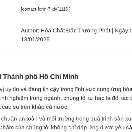
[contact-form-7 id="1116"]
Author: Hóa Chất Đắc Trường Phát | Ngày 
13/01/2025
ại Thành phố Hồ Chí Minh
 uy tín và đáng tin cậy trong lĩnh vực cung ứng hóa
h nghiệm trong ngành, chúng tôi tự hào là đối tác 
 cao su trên khắp cả nước.
 chuẩn an toàn và môi trường trong quá trình sản xu
 phẩm của chúng tôi không chỉ đáp ứng được yêu cầ