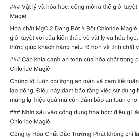
### Vật lý và hóa học: cổng mở ra thế giới tuyệ
Magiê
Hóa chất MgCl2 Dạng Bột # Bột Chloride Magiê 
giới tuyệt vời của kiến thức về vật lý và hóa h
thức, giúp khách hàng hiểu rõ hơn về tính chất
### Các khía cạnh an toàn của hóa chất trong 
Chloride Magiê
Chúng tôi luôn coi trọng an toàn và cam kết tuâ
lao động. Điều này đảm bảo rằng việc sử dụng 
mang lại hiệu quả mà còn đảm bảo an toàn cho
### Nhìn sâu vào công dụng hóa học: điều gì l
Chloride Magiê
Công ty Hóa Chất Đắc Trường Phát không chỉ là