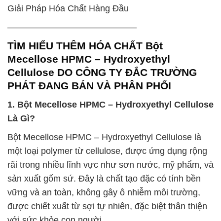
Giải Pháp Hóa Chất Hàng Đầu
——————————————–
TÌM HIỂU THÊM HÓA CHẤT Bột
Mecellose HPMC – Hydroxyethyl
Cellulose DO CÔNG TY ĐẮC TRƯỜNG
PHÁT ĐANG BÁN VÀ PHÂN PHỐI
1. Bột Mecellose HPMC – Hydroxyethyl Cellulose
Là Gì?
Bột Mecellose HPMC – Hydroxyethyl Cellulose là
một loại polymer từ cellulose, được ứng dụng rộng
rãi trong nhiều lĩnh vực như sơn nước, mỹ phẩm, và
sản xuất gốm sứ. Đây là chất tạo đặc có tính bền
vững và an toàn, không gây ô nhiễm môi trường,
được chiết xuất từ sợi tự nhiên, đặc biệt thân thiện
với sức khỏe con người.