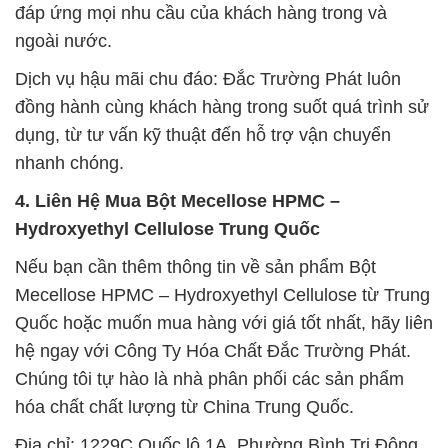
đáp ứng mọi nhu cầu của khách hàng trong và
ngoài nước.
Dịch vụ hậu mãi chu đáo: Đắc Trường Phát luôn
đồng hành cùng khách hàng trong suốt quá trình sử
dụng, từ tư vấn kỹ thuật đến hỗ trợ vận chuyển
nhanh chóng.
4. Liên Hệ Mua Bột Mecellose HPMC –
Hydroxyethyl Cellulose Trung Quốc
Nếu bạn cần thêm thông tin về sản phẩm Bột
Mecellose HPMC – Hydroxyethyl Cellulose từ Trung
Quốc hoặc muốn mua hàng với giá tốt nhất, hãy liên
hệ ngay với Công Ty Hóa Chất Đắc Trường Phát.
Chúng tôi tự hào là nhà phân phối các sản phẩm
hóa chất chất lượng từ China Trung Quốc.
Địa chỉ: 1229C Quốc lộ 1A, Phường Bình Trị Đông