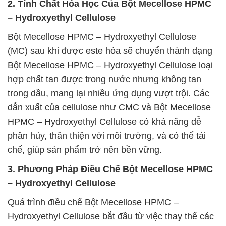
2. Tính Chất Hóa Học Của Bột Mecellose HPMC
– Hydroxyethyl Cellulose
Bột Mecellose HPMC – Hydroxyethyl Cellulose
(MC) sau khi được este hóa sẽ chuyển thành dạng
Bột Mecellose HPMC – Hydroxyethyl Cellulose loại
hợp chất tan được trong nước nhưng không tan
trong dầu, mang lại nhiều ứng dụng vượt trội. Các
dẫn xuất của cellulose như CMC và Bột Mecellose
HPMC – Hydroxyethyl Cellulose có khả năng dễ
phân hủy, thân thiện với môi trường, và có thể tái
chế, giúp sản phẩm trở nên bền vững.
3. Phương Pháp Điều Chế Bột Mecellose HPMC
– Hydroxyethyl Cellulose
Quá trình điều chế Bột Mecellose HPMC –
Hydroxyethyl Cellulose bắt đầu từ việc thay thế các