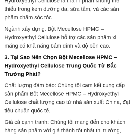
Hydroxyethyl Cellulose là thành phần không thể
thiếu trong kem dưỡng da, sữa tắm, và các sản
phẩm chăm sóc tóc.
Ngành xây dựng: Bột Mecellose HPMC –
Hydroxyethyl Cellulose hỗ trợ các sản phẩm xi
măng có khả năng bám dính và độ bền cao.
3. Tại Sao Nên Chọn Bột Mecellose HPMC –
Hydroxyethyl Cellulose Trung Quốc Từ Đắc
Trường Phát?
Chất lượng đảm bảo: Chúng tôi cam kết cung cấp
sản phẩm Bột Mecellose HPMC – Hydroxyethyl
Cellulose chất lượng cao từ nhà sản xuất China, đạt
tiêu chuẩn quốc tế.
Giá cả cạnh tranh: Chúng tôi mang đến cho khách
hàng sản phẩm với giá thành tốt nhất thị trường,