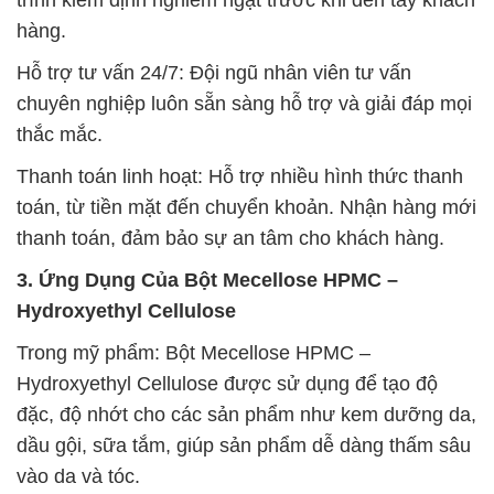
hàng.
Hỗ trợ tư vấn 24/7: Đội ngũ nhân viên tư vấn
chuyên nghiệp luôn sẵn sàng hỗ trợ và giải đáp mọi
thắc mắc.
Thanh toán linh hoạt: Hỗ trợ nhiều hình thức thanh
toán, từ tiền mặt đến chuyển khoản. Nhận hàng mới
thanh toán, đảm bảo sự an tâm cho khách hàng.
3. Ứng Dụng Của Bột Mecellose HPMC –
Hydroxyethyl Cellulose
Trong mỹ phẩm: Bột Mecellose HPMC –
Hydroxyethyl Cellulose được sử dụng để tạo độ
đặc, độ nhớt cho các sản phẩm như kem dưỡng da,
dầu gội, sữa tắm, giúp sản phẩm dễ dàng thấm sâu
vào da và tóc.