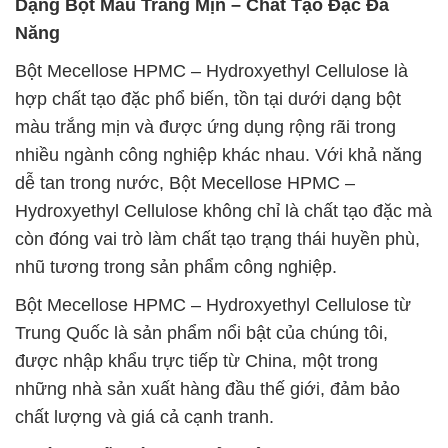
Dạng Bột Màu Trắng Mịn – Chất Tạo Đặc Đa
Năng
Bột Mecellose HPMC – Hydroxyethyl Cellulose là
hợp chất tạo đặc phổ biến, tồn tại dưới dạng bột
màu trắng mịn và được ứng dụng rộng rãi trong
nhiều ngành công nghiệp khác nhau. Với khả năng
dễ tan trong nước, Bột Mecellose HPMC –
Hydroxyethyl Cellulose không chỉ là chất tạo đặc mà
còn đóng vai trò làm chất tạo trạng thái huyền phù,
nhũ tương trong sản phẩm công nghiệp.
Bột Mecellose HPMC – Hydroxyethyl Cellulose từ
Trung Quốc là sản phẩm nổi bật của chúng tôi,
được nhập khẩu trực tiếp từ China, một trong
những nhà sản xuất hàng đầu thế giới, đảm bảo
chất lượng và giá cả cạnh tranh.