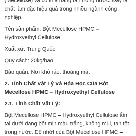
(Mecellose) và có khả năng tan trong nước. Đây là
chất làm đặc hiệu quả trong nhiều ngành công
nghiệp.
Tên sản phẩm: Bột Mecellose HPMC –
Hydroxyethyl Cellulose
Xuất xứ: Trung Quốc
Quy cách: 20kg/bao
Bảo quản: Nơi khô ráo, thoáng mát
2. Tính Chất Vật Lý Và Hóa Học Của Bột
Mecellose HPMC – Hydroxyethyl Cellulose
2.1. Tính Chất Vật Lý:
Bột Mecellose HPMC – Hydroxyethyl Cellulose tồn
tại dưới dạng bột mịn màu trắng, không mùi, tan tốt
trong nước. Độ nhớt của Bột Mecellose HPMC –