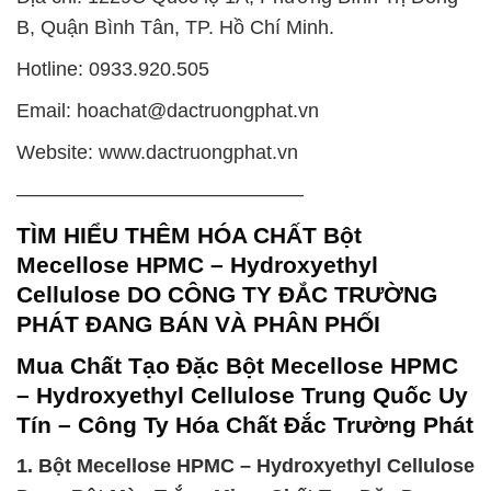
B, Quận Bình Tân, TP. Hồ Chí Minh.
Hotline: 0933.920.505
Email: hoachat@dactruongphat.vn
Website: www.dactruongphat.vn
——————————————–
TÌM HIỂU THÊM HÓA CHẤT Bột
Mecellose HPMC – Hydroxyethyl
Cellulose DO CÔNG TY ĐẮC TRƯỜNG
PHÁT ĐANG BÁN VÀ PHÂN PHỐI
Mua Chất Tạo Đặc Bột Mecellose HPMC
– Hydroxyethyl Cellulose Trung Quốc Uy
Tín – Công Ty Hóa Chất Đắc Trường Phát
1. Bột Mecellose HPMC – Hydroxyethyl Cellulose