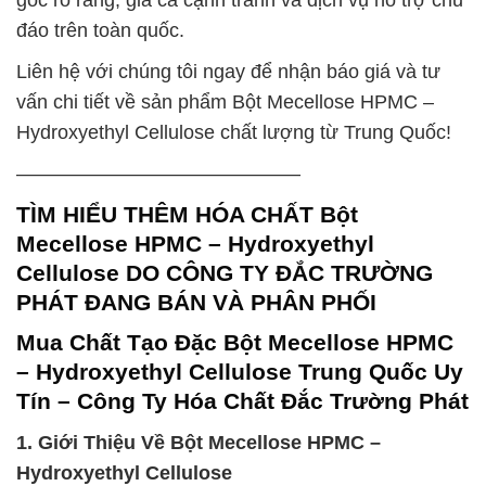
đáo trên toàn quốc.
Liên hệ với chúng tôi ngay để nhận báo giá và tư
vấn chi tiết về sản phẩm Bột Mecellose HPMC –
Hydroxyethyl Cellulose chất lượng từ Trung Quốc!
——————————————–
TÌM HIỂU THÊM HÓA CHẤT Bột
Mecellose HPMC – Hydroxyethyl
Cellulose DO CÔNG TY ĐẮC TRƯỜNG
PHÁT ĐANG BÁN VÀ PHÂN PHỐI
Mua Chất Tạo Đặc Bột Mecellose HPMC
– Hydroxyethyl Cellulose Trung Quốc Uy
Tín – Công Ty Hóa Chất Đắc Trường Phát
1. Giới Thiệu Về Bột Mecellose HPMC –
Hydroxyethyl Cellulose