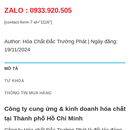
ZALO : 0933.920.505
[contact-form-7 id="1116"]
Author: Hóa Chất Đắc Trường Phát | Ngày đăng:
19/11/2024
MÔ TẢ
TỪ KHÓA
THÔNG TIN MUA HÀNG
Công ty cung ứng & kinh doanh hóa chất
tại Thành phố Hồ Chí Minh