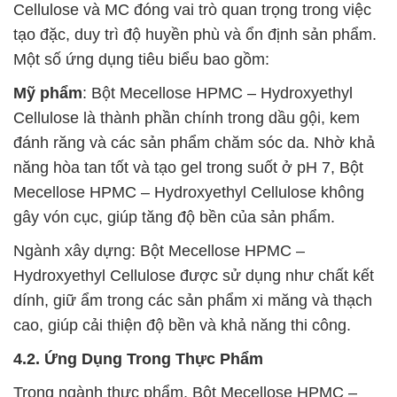
Cellulose và MC đóng vai trò quan trọng trong việc
tạo đặc, duy trì độ huyền phù và ổn định sản phẩm.
Một số ứng dụng tiêu biểu bao gồm:
Mỹ phẩm
: Bột Mecellose HPMC – Hydroxyethyl
Cellulose là thành phần chính trong dầu gội, kem
đánh răng và các sản phẩm chăm sóc da. Nhờ khả
năng hòa tan tốt và tạo gel trong suốt ở pH 7, Bột
Mecellose HPMC – Hydroxyethyl Cellulose không
gây vón cục, giúp tăng độ bền của sản phẩm.
Ngành xây dựng: Bột Mecellose HPMC –
Hydroxyethyl Cellulose được sử dụng như chất kết
dính, giữ ẩm trong các sản phẩm xi măng và thạch
cao, giúp cải thiện độ bền và khả năng thi công.
4.2. Ứng Dụng Trong Thực Phẩm
Trong ngành thực phẩm, Bột Mecellose HPMC –