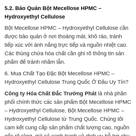
5.2. Bảo Quản Bột Mecellose HPMC –
Hydroxyethyl Cellulose
Bột Mecellose HPMC – Hydroxyethyl Cellulose cần
được bảo quản ở nơi thoáng mát, khô ráo, tránh
tiếp xúc với ánh nắng trực tiếp và nguồn nhiệt cao.
Các thùng chứa hóa chất cần ghi rõ thông tin sản
phẩm để tránh nhầm lẫn.
6. Mua Chất Tạo Đặc Bột Mecellose HPMC –
Hydroxyethyl Cellulose Trung Quốc Ở Đâu Uy Tín?
Công ty Hóa Chất Đắc Trường Phát
là nhà phân
phối chính thức các sản phẩm Bột Mecellose HPMC
– Hydroxyethyl Cellulose, Bột Mecellose HPMC –
Hydroxyethyl Cellulose từ Trung Quốc. Chúng tôi
cam kết cung cấp sản phẩm chất lượng cao, nguồn
gốc rõ ràng, giá cả cạnh tranh và dịch vụ hỗ trợ chu