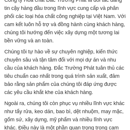
Công ty Hóa chất Đắc Trường Phát là đối tác đáng
tin cậy hàng đầu trong lĩnh vực cung cấp và phân
phối các loại hóa chất công nghiệp tại Việt Nam. Với
cam kết luôn hỗ trợ và đồng hành cùng khách hàng,
chúng tôi hướng đến việc xây dựng một tương lai
bền vững và an toàn.
Chúng tôi tự hào về sự chuyên nghiệp, kiến thức
chuyên sâu và tận tâm đối với mọi dự án và nhu
cầu của khách hàng. Đắc Trường Phát tuân thủ các
tiêu chuẩn cao nhất trong quá trình sản xuất, đảm
bảo rằng sản phẩm của chúng tôi đáp ứng được
các yêu cầu khắt khe của khách hàng.
Ngoài ra, chúng tôi còn phục vụ nhiều lĩnh vực khác
như tẩy rửa, keo dán, bao bì, dệt nhuộm, may mặc,
gốm sứ, xây dựng, mỹ phẩm và nhiều lĩnh vực
khác. Điều này là một phần quan trọng trong cam