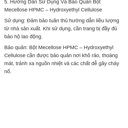
5. Hướng Dẫn Sử Dụng Và Bảo Quản Bột
Mecellose HPMC – Hydroxyethyl Cellulose
Sử dụng: Đảm bảo tuân thủ hướng dẫn liều lượng
từ nhà sản xuất. Khi sử dụng, cần trang bị đầy đủ
bảo hộ lao động.
Bảo quản: Bột Mecellose HPMC – Hydroxyethyl
Cellulose cần được bảo quản nơi khô ráo, thoáng
mát, tránh xa nguồn nhiệt và các chất dễ gây cháy
nổ.