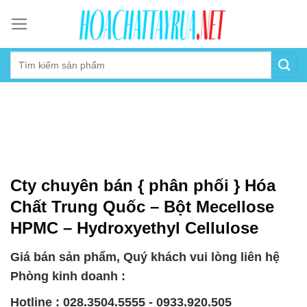
Skip
to
content
Cty chuyên bán { phân phối } Hóa
Chất Trung Quốc – Bột Mecellose
HPMC – Hydroxyethyl Cellulose
Giá bán sản phẩm, Quý khách vui lòng liên hệ
Phòng kinh doanh :
Hotline : 028.3504.5555 - 0933.920.505