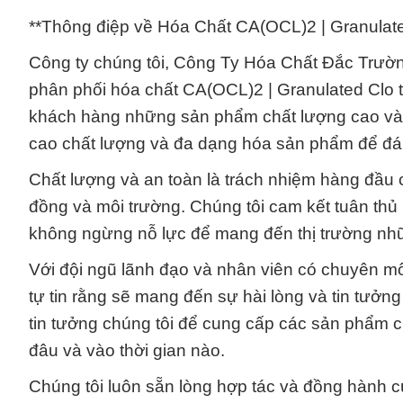
**Thông điệp về Hóa Chất CA(OCL)2 | Granulat
Công ty chúng tôi, Công Ty Hóa Chất Đắc Trường
phân phối hóa chất CA(OCL)2 | Granulated Clo 
khách hàng những sản phẩm chất lượng cao và 
cao chất lượng và đa dạng hóa sản phẩm để đá
Chất lượng và an toàn là trách nhiệm hàng đầu 
đồng và môi trường. Chúng tôi cam kết tuân thủ 
không ngừng nỗ lực để mang đến thị trường nhữ
Với đội ngũ lãnh đạo và nhân viên có chuyên mô
tự tin rằng sẽ mang đến sự hài lòng và tin tưởn
tin tưởng chúng tôi để cung cấp các sản phẩm c
đâu và vào thời gian nào.
Chúng tôi luôn sẵn lòng hợp tác và đồng hành c