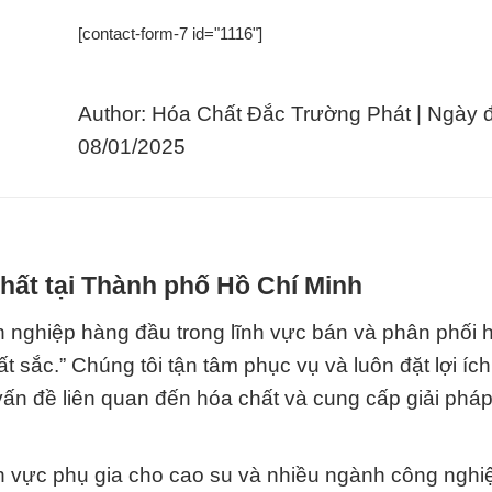
[contact-form-7 id="1116"]
Author: Hóa Chất Đắc Trường Phát | Ngày 
08/01/2025
hất tại Thành phố Hồ Chí Minh
 nghiệp hàng đầu trong lĩnh vực bán và phân phối h
 sắc.” Chúng tôi tận tâm phục vụ và luôn đặt lợi íc
vấn đề liên quan đến hóa chất và cung cấp giải pháp
lĩnh vực phụ gia cho cao su và nhiều ngành công nghi