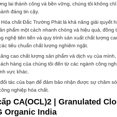
g lai thành công và bền vững, chúng tôi không chỉ
ành đáng tin cậy.
Hóa chất Đắc Trường Phát là khả năng giải quyết h
 sản phẩm một cách nhanh chóng và hiệu quả, đồng 
ng nghệ tiên tiến và quy trình sản xuất chất lượng c
ác tiêu chuẩn chất lượng nghiêm ngặt.
nâng cao chất lượng sản phẩm và dịch vụ của mình,
 Khách hàng của chúng tôi đến từ các ngành công ngh
ĩnh vực khác.
 đối tác của bạn để đảm bảo nhận được sự chăm só
công nghiệp hóa chất.
cấp CA(OCL)2 | Granulated Cl
 Organic India