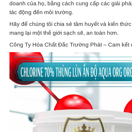
doanh của họ, bằng cách cung cấp các giải pháp 
tác động đến môi trường.
Hãy để chúng tôi chia sẻ tâm huyết và kiến thứ
mang lại một thế giới sạch sẽ, an toàn hơn.
Công Ty Hóa Chất Đắc Trường Phát – Cam kết c