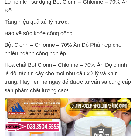
Lợi ích khi sử dụng Bột Clorin – Chlorine – 70% Ấn
Độ
Tăng hiệu quả xử lý nước.
Bảo vệ sức khỏe cộng đồng.
Bột Clorin – Chlorine – 70% Ấn Độ Phù hợp cho
nhiều ngành công nghiệp.
Hóa chất Bột Clorin – Chlorine – 70% Ấn Độ chính
là đối tác tin cậy cho mọi nhu cầu xử lý và khử
trùng. Hãy liên hệ ngay để được tư vấn và cung cấp
sản phẩm chất lượng cao!