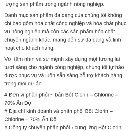
chuyên ngành khác, mang đến sự đa dạng và linh
hoạt cho khách hàng.
Với tầm nhìn và sứ mệnh xây dựng một tương lai
tươi sáng cho ngành công nghiệp, chúng tôi tự hào
được phục vụ và luôn sẵn sàng hỗ trợ khách hàng
trong mọi dự án.
# Đơn vị phân phối ~ bán Bột Clorin – Chlorine –
70% Ấn Độ
# Địa chỉ kinh doanh và phân phối Bột Clorin –
Chlorine – 70% Ấn Độ
# Công ty chuyên phân phối › cung ứng Bột Clorin –
Chlorine – 70% Ấn Độ
# Nhà bán hàng Ø kinh doanh Bột Clorin – Chlorine
– 70% Ấn Độ
# Công ty thương mại * phân phối Bột Clorin –