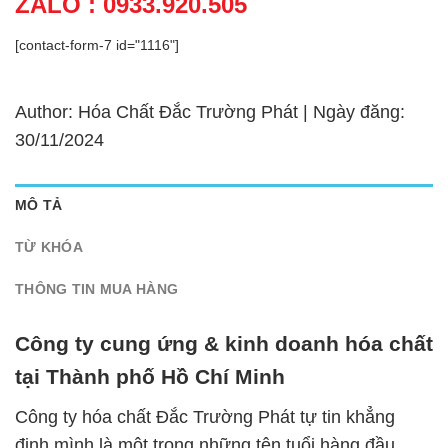
ZALO : 0933.920.505
[contact-form-7 id="1116"]
Author: Hóa Chất Đắc Trường Phát | Ngày đăng:
30/11/2024
MÔ TẢ
TỪ KHÓA
THÔNG TIN MUA HÀNG
Công ty cung ứng & kinh doanh hóa chất
tại Thành phố Hồ Chí Minh
Công ty hóa chất Đắc Trường Phát tự tin khẳng
định mình là một trong những tên tuổi hàng đầu