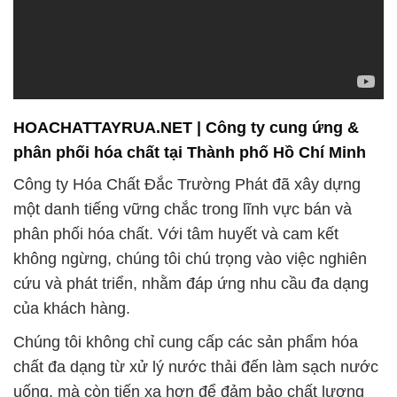
HOACHATTAYRUA.NET | Công ty cung ứng &
phân phối hóa chất tại Thành phố Hồ Chí Minh
Công ty Hóa Chất Đắc Trường Phát đã xây dựng
một danh tiếng vững chắc trong lĩnh vực bán và
phân phối hóa chất. Với tâm huyết và cam kết
không ngừng, chúng tôi chú trọng vào việc nghiên
cứu và phát triển, nhằm đáp ứng nhu cầu đa dạng
của khách hàng.
Chúng tôi không chỉ cung cấp các sản phẩm hóa
chất đa dạng từ xử lý nước thải đến làm sạch nước
uống, mà còn tiến xa hơn để đảm bảo chất lượng
nước luôn được duy trì tốt nhất. Sứ mệnh của
chúng tôi không chỉ dừng lại ở việc đáp ứng nhu
cầu hiện tại mà còn đồng hành với sự phát triển và
đổi mới của doanh nghiệp bạn trong tương lai.