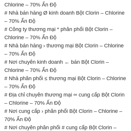
Chlorine – 70% Ấn Độ
# Nhà bán hàng › thương mại Bột Clorin – Chlorine
– 70% Ấn Độ
# Nơi chuyên kinh doanh ← bán Bột Clorin –
Chlorine – 70% Ấn Độ
# Nhà phân phối ≤ thương mại Bột Clorin – Chlorine
– 70% Ấn Độ
# Địa chỉ chuyên thương mại ∞ cung cấp Bột Clorin
– Chlorine – 70% Ấn Độ
# Nơi cung cấp › phân phối Bột Clorin – Chlorine –
70% Ấn Độ
# Nơi chuyên phân phối # cung cấp Bột Clorin –
Chlorine – 70% Ấn Độ
📞
PHÒNG KINH DOANH – CÔNG TY HÓA CHẤT
ĐẮC TRƯỜNG PHÁT
🌐