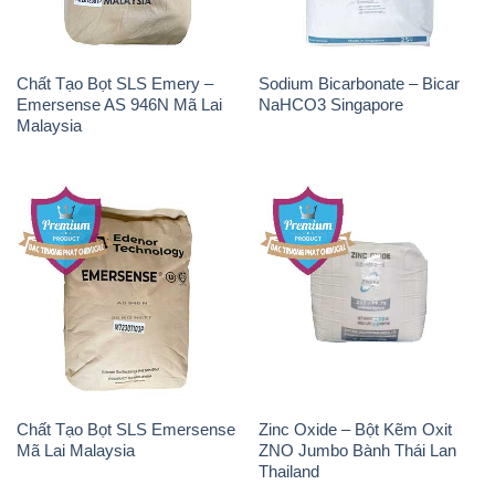
Chất Tạo Bọt SLS Emersense
Zinc Oxide – Bột Kẽm Oxit
Mã Lai Malaysia
ZNO Jumbo Bành Thái Lan
Thailand