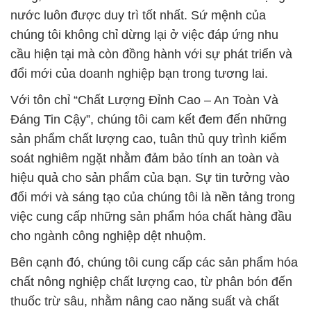
Với tôn chỉ “Chất Lượng Đỉnh Cao – An Toàn Và
Đáng Tin Cậy”, chúng tôi cam kết đem đến những
sản phẩm chất lượng cao, tuân thủ quy trình kiểm
soát nghiêm ngặt nhằm đảm bảo tính an toàn và
hiệu quả cho sản phẩm của bạn. Sự tin tưởng vào
đổi mới và sáng tạo của chúng tôi là nền tảng trong
việc cung cấp những sản phẩm hóa chất hàng đầu
cho ngành công nghiệp dệt nhuộm.
Bên cạnh đó, chúng tôi cung cấp các sản phẩm hóa
chất nông nghiệp chất lượng cao, từ phân bón đến
thuốc trừ sâu, nhằm nâng cao năng suất và chất
lượng sản phẩm trong ngành nông nghiệp.
Danh mục sản phẩm đa dạng của chúng tôi không
chỉ bao gồm hóa chất công nghiệp và hóa chất phục
vụ nông nghiệp mà còn các sản phẩm hóa chất