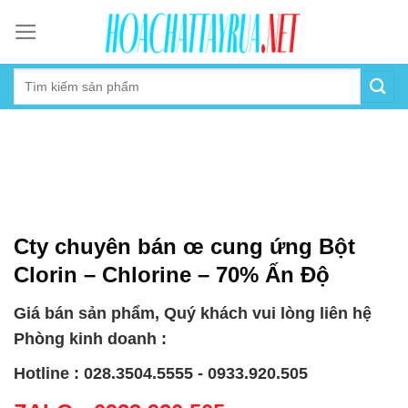
Skip
to
content
Cty chuyên bán œ cung ứng Bột
Clorin – Chlorine – 70% Ấn Độ
Giá bán sản phẩm, Quý khách vui lòng liên hệ
Phòng kinh doanh :
Hotline : 028.3504.5555 - 0933.920.505