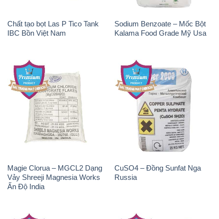
Magie Clorua – MGCL2 Dạng
CuSO4 – Đồng Sunfat Nga
Vảy Shreeji Magnesia Works
Russia
Ấn Độ India