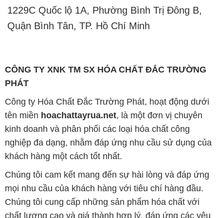
1229C Quốc lộ 1A, Phường Bình Trị Đông B,
Quận Bình Tân, TP. Hồ Chí Minh
CÔNG TY XNK TM SX HÓA CHẤT ĐẮC TRƯỜNG
PHÁT
Công ty Hóa Chất Đắc Trường Phát, hoạt động dưới
tên miền
hoachattayrua.net
, là một đơn vị chuyên
kinh doanh và phân phối các loại hóa chất công
nghiệp đa dạng, nhằm đáp ứng nhu cầu sử dụng của
khách hàng một cách tốt nhất.
Chúng tôi cam kết mang đến sự hài lòng và đáp ứng
mọi nhu cầu của khách hàng với tiêu chí hàng đầu.
Chúng tôi cung cấp những sản phẩm hóa chất với
chất lượng cao và giá thành hợp lý, đáp ứng các yêu