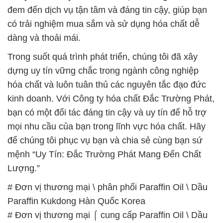
đem đến dịch vụ tận tâm và đáng tin cậy, giúp bạn
có trải nghiệm mua sắm và sử dụng hóa chất dễ
dàng và thoải mái.
Trong suốt quá trình phát triển, chúng tôi đã xây
dựng uy tín vững chắc trong ngành công nghiệp
hóa chất và luôn tuân thủ các nguyên tắc đạo đức
kinh doanh. Với Công ty hóa chất Đắc Trường Phát,
bạn có một đối tác đáng tin cậy và uy tín để hỗ trợ
mọi nhu cầu của bạn trong lĩnh vực hóa chất. Hãy
để chúng tôi phục vụ bạn và chia sẻ cùng bạn sứ
mệnh “Uy Tín: Đắc Trường Phát Mang Đến Chất
Lượng.”
# Đơn vị thương mại \ phân phối Paraffin Oil \ Dầu
Paraffin Kukdong Hàn Quốc Korea
# Đơn vị thương mại ⌠ cung cấp Paraffin Oil \ Dầu