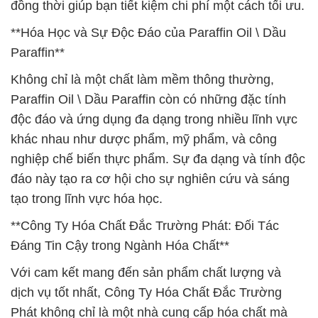
đồng thời giúp bạn tiết kiệm chi phí một cách tối ưu.
**Hóa Học và Sự Độc Đáo của Paraffin Oil \ Dầu
Paraffin**
Không chỉ là một chất làm mềm thông thường,
Paraffin Oil \ Dầu Paraffin còn có những đặc tính
độc đáo và ứng dụng đa dạng trong nhiều lĩnh vực
khác nhau như dược phẩm, mỹ phẩm, và công
nghiệp chế biến thực phẩm. Sự đa dạng và tính độc
đáo này tạo ra cơ hội cho sự nghiên cứu và sáng
tạo trong lĩnh vực hóa học.
**Công Ty Hóa Chất Đắc Trường Phát: Đối Tác
Đáng Tin Cậy trong Ngành Hóa Chất**
Với cam kết mang đến sản phẩm chất lượng và
dịch vụ tốt nhất, Công Ty Hóa Chất Đắc Trường
Phát không chỉ là một nhà cung cấp hóa chất mà