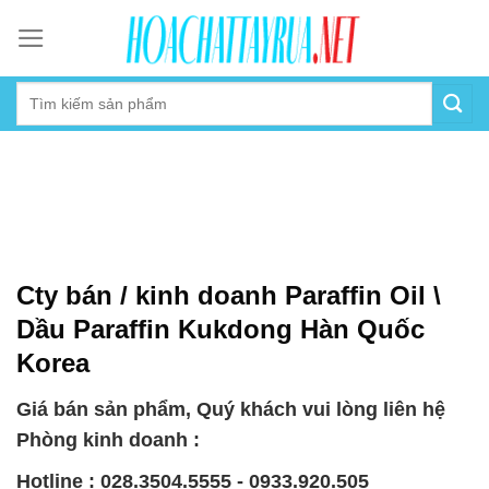
Skip
to
content
Cty bán / kinh doanh Paraffin Oil \
Dầu Paraffin Kukdong Hàn Quốc
Korea
Giá bán sản phẩm, Quý khách vui lòng liên hệ
Phòng kinh doanh :
Hotline : 028.3504.5555 - 0933.920.505