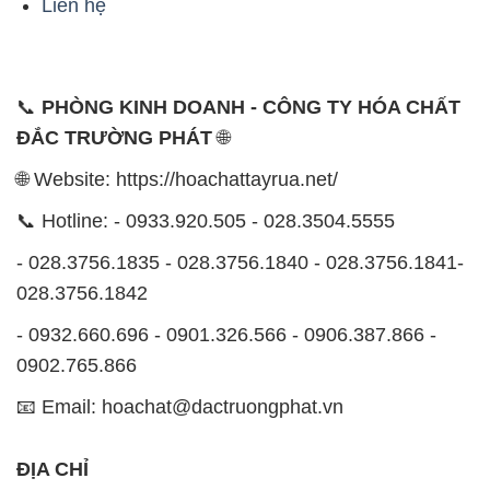
Liên hệ
📞
PHÒNG KINH DOANH - CÔNG TY HÓA CHẤT
ĐẮC TRƯỜNG PHÁT
🌐
🌐 Website: https://hoachattayrua.net/
📞 Hotline: - 0933.920.505 - 028.3504.5555
- 028.3756.1835 - 028.3756.1840 - 028.3756.1841-
028.3756.1842
- 0932.660.696 - 0901.326.566 - 0906.387.866 -
0902.765.866
📧 Email: hoachat@dactruongphat.vn
ĐỊA CHỈ