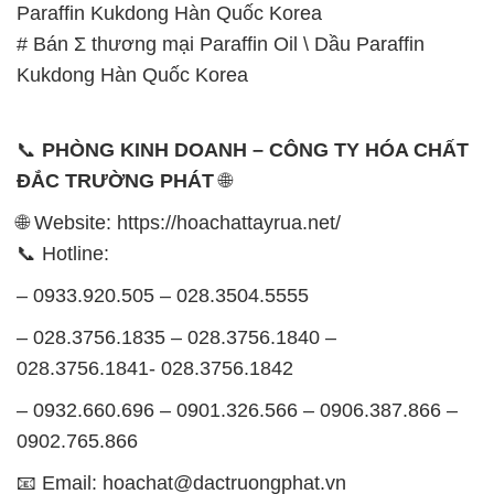
Paraffin Kukdong Hàn Quốc Korea
# Bán Σ thương mại Paraffin Oil \ Dầu Paraffin
Kukdong Hàn Quốc Korea
📞
PHÒNG KINH DOANH – CÔNG TY HÓA CHẤT
ĐẮC TRƯỜNG PHÁT
🌐
🌐 Website: https://hoachattayrua.net/
📞 Hotline:
– 0933.920.505 – 028.3504.5555
– 028.3756.1835 – 028.3756.1840 –
028.3756.1841- 028.3756.1842
– 0932.660.696 – 0901.326.566 – 0906.387.866 –
0902.765.866
📧 Email: hoachat@dactruongphat.vn