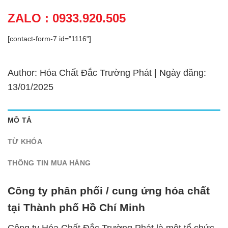
ZALO : 0933.920.505
[contact-form-7 id="1116"]
Author: Hóa Chất Đắc Trường Phát | Ngày đăng:
13/01/2025
MÔ TẢ
TỪ KHÓA
THÔNG TIN MUA HÀNG
Công ty phân phối / cung ứng hóa chất
tại Thành phố Hồ Chí Minh