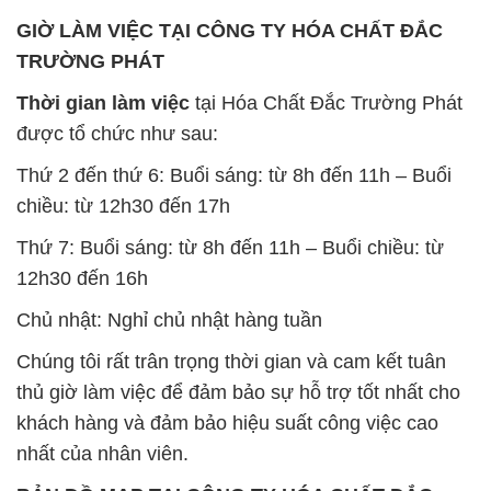
GIỜ LÀM VIỆC TẠI CÔNG TY HÓA CHẤT ĐẮC
TRƯỜNG PHÁT
Thời gian làm việc
tại Hóa Chất Đắc Trường Phát
được tổ chức như sau:
Thứ 2 đến thứ 6: Buổi sáng: từ 8h đến 11h – Buổi
chiều: từ 12h30 đến 17h
Thứ 7: Buổi sáng: từ 8h đến 11h – Buổi chiều: từ
12h30 đến 16h
Chủ nhật: Nghỉ chủ nhật hàng tuần
Chúng tôi rất trân trọng thời gian và cam kết tuân
thủ giờ làm việc để đảm bảo sự hỗ trợ tốt nhất cho
khách hàng và đảm bảo hiệu suất công việc cao
nhất của nhân viên.