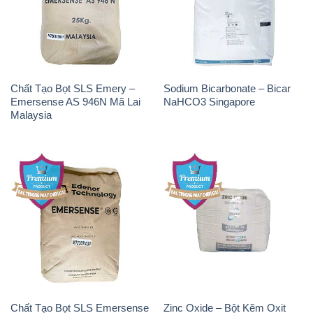
Chất Tạo Bọt SLS Emery –
Sodium Bicarbonate – Bicar
Emersense AS 946N Mã Lai
NaHCO3 Singapore
Malaysia
Chất Tạo Bọt SLS Emersense
Zinc Oxide – Bột Kẽm Oxit