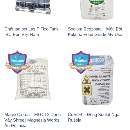
Chất tạo bọt Las P Tico Tank
Sodium Benzoate – Mốc Bột
IBC Bồn Việt Nam
Kalama Food Grade Mỹ Usa
Magie Clorua – MGCL2 Dạng
CuSO4 – Đồng Sunfat Nga
Vảy Shreeji Magnesia Works
Russia
Ấn Độ India