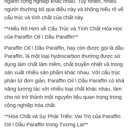
ngành công nghiệp khác nhau. Tuy nhiên, nhiều
người thường bỏ qua điều này và không hiểu rõ về
cấu trúc và tính chất của chất này.
**Hiểu Rõ Hơn về Cấu Trúc và Tính Chất Hóa Học
của Paraffin Oil \ Dầu Paraffin**
Paraffin Oil \ Dầu Paraffin, hay còn được gọi là dầu
Paraffin, là một loại hydrocarbon thường được sử
dụng làm chất làm mềm, chất truyền nhiệt và trong
sản xuất nhiều sản phẩm khác nhau. Với cấu trúc
phân tử đơn giản, Paraffin Oil \ Dầu Paraffin có khả
năng tương tác với nhiều loại chất khác nhau, làm
cho nó trở thành một nguyên liệu quan trọng trong
công nghiệp hóa chất.
**Hóa Chất và Sự Phát Triển: Vai Trò của Paraffin
Oil \ Dầu Paraffin trong Tương Lai**