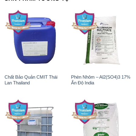
Chất Bảo Quản CMIT Thái
Phèn Nhôm – Al2(SO4)3 17%
Lan Thailand
Ấn Độ India