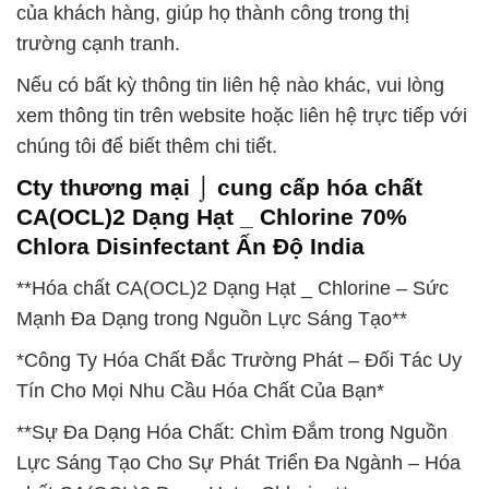
của khách hàng, giúp họ thành công trong thị
trường cạnh tranh.
Nếu có bất kỳ thông tin liên hệ nào khác, vui lòng
xem thông tin trên website hoặc liên hệ trực tiếp với
chúng tôi để biết thêm chi tiết.
Cty thương mại ⌡ cung cấp hóa chất
CA(OCL)2 Dạng Hạt _ Chlorine 70%
Chlora Disinfectant Ấn Độ India
**Hóa chất CA(OCL)2 Dạng Hạt _ Chlorine – Sức
Mạnh Đa Dạng trong Nguồn Lực Sáng Tạo**
*Công Ty Hóa Chất Đắc Trường Phát – Đối Tác Uy
Tín Cho Mọi Nhu Cầu Hóa Chất Của Bạn*
**Sự Đa Dạng Hóa Chất: Chìm Đắm trong Nguồn
Lực Sáng Tạo Cho Sự Phát Triển Đa Ngành – Hóa