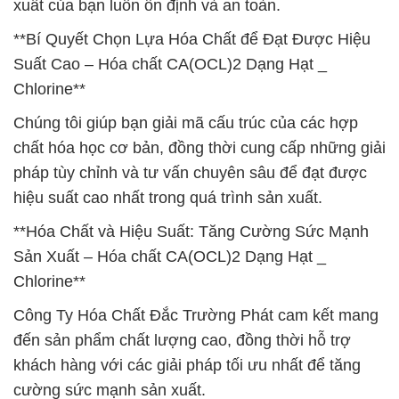
xuất của bạn luôn ổn định và an toàn.
**Bí Quyết Chọn Lựa Hóa Chất để Đạt Được Hiệu
Suất Cao – Hóa chất CA(OCL)2 Dạng Hạt _
Chlorine**
Chúng tôi giúp bạn giải mã cấu trúc của các hợp
chất hóa học cơ bản, đồng thời cung cấp những giải
pháp tùy chỉnh và tư vấn chuyên sâu để đạt được
hiệu suất cao nhất trong quá trình sản xuất.
**Hóa Chất và Hiệu Suất: Tăng Cường Sức Mạnh
Sản Xuất – Hóa chất CA(OCL)2 Dạng Hạt _
Chlorine**
Công Ty Hóa Chất Đắc Trường Phát cam kết mang
đến sản phẩm chất lượng cao, đồng thời hỗ trợ
khách hàng với các giải pháp tối ưu nhất để tăng
cường sức mạnh sản xuất.