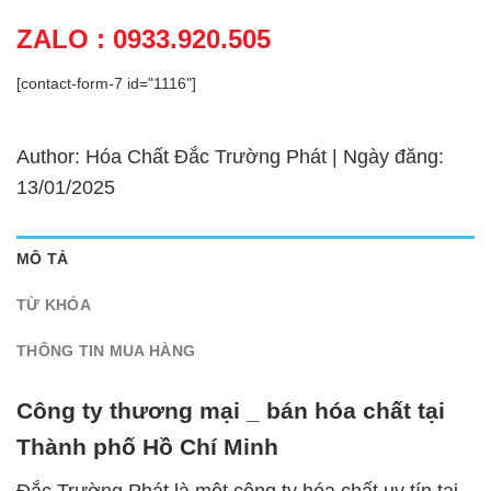
ZALO : 0933.920.505
[contact-form-7 id="1116"]
Author: Hóa Chất Đắc Trường Phát | Ngày đăng:
13/01/2025
MÔ TẢ
TỪ KHÓA
THÔNG TIN MUA HÀNG
Công ty thương mại _ bán hóa chất tại
Thành phố Hồ Chí Minh