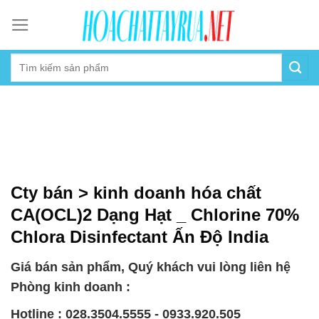
Skip
to
content
Cty bán > kinh doanh hóa chất
CA(OCL)2 Dạng Hạt _ Chlorine 70%
Chlora Disinfectant Ấn Độ India
Giá bán sản phẩm, Quý khách vui lòng liên hệ
Phòng kinh doanh :
Hotline : 028.3504.5555 - 0933.920.505