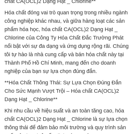
chất CA(OCL)2 Dạng Hạt _ Chlorine**
Hóa chất đóng vai trò quan trọng trong nhiều ngành
công nghiệp khác nhau, và giữa hàng loạt các sản
phẩm hóa học, hóa chất CA(OCL)2 Dạng Hạt _
Chlorine của Công Ty Hóa Chất Đắc Trường Phát
nổi bật với sự đa dạng và ứng dụng rộng rãi. Chúng
tôi tự hào là nhà cung cấp và bán hóa chất này tại
Thành Phố Hồ Chí Minh, mang đến cho doanh
nghiệp của bạn sự lựa chọn đúng đắn.
**Hóa Chất Thông Thái: Sự Lựa Chọn Đúng Đắn
Cho Sức Mạnh Vượt Trội – Hóa chất CA(OCL)2
Dạng Hạt _ Chlorine**
Khi nhu cầu về hiệu suất và an toàn tăng cao, hóa
chất CA(OCL)2 Dạng Hạt _ Chlorine là sự lựa chọn
thông thái để đảm bảo môi trường và quy trình sản