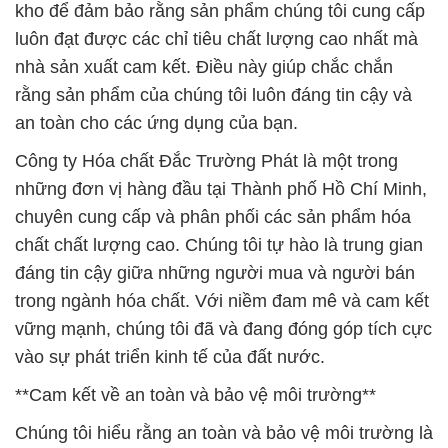
Công ty Hóa chất Đắc Trường Phát là một trong
những đơn vị hàng đầu tại Thành phố Hồ Chí Minh,
chuyên cung cấp và phân phối các sản phẩm hóa
chất chất lượng cao. Chúng tôi tự hào là trung gian
đáng tin cậy giữa những người mua và người bán
trong ngành hóa chất. Với niềm đam mê và cam kết
vững mạnh, chúng tôi đã và đang đóng góp tích cực
vào sự phát triển kinh tế của đất nước.
**Cam kết về an toàn và bảo vệ môi trường**
Chúng tôi hiểu rằng an toàn và bảo vệ môi trường là
những yếu tố quan trọng không thể thiếu trong
ngành công nghiệp hóa chất. Do đó, Công ty Hóa
chất Đắc Trường Phát cam kết đặt an toàn và bảo
vệ môi trường lên hàng đầu trong mọi khía cạnh