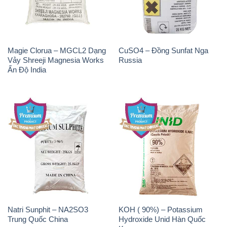
Ấn Độ India
Natri Sunphit – NA2SO3
KOH ( 90%) – Potassium
Trung Quốc China
Hydroxide Unid Hàn Quốc
Korea