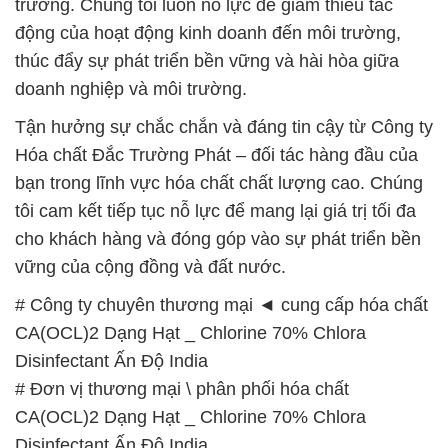
Tận hưởng sự chắc chắn và đáng tin cậy từ Công ty
Hóa chất Đắc Trường Phát – đối tác hàng đầu của
bạn trong lĩnh vực hóa chất chất lượng cao. Chúng
tôi cam kết tiếp tục nỗ lực để mang lại giá trị tối đa
cho khách hàng và đóng góp vào sự phát triển bền
vững của cộng đồng và đất nước.
# Công ty chuyên thương mại ◄ cung cấp hóa chất
CA(OCL)2 Dạng Hạt _ Chlorine 70% Chlora
Disinfectant Ấn Độ India
# Đơn vị thương mại \ phân phối hóa chất
CA(OCL)2 Dạng Hạt _ Chlorine 70% Chlora
Disinfectant Ấn Độ India
# Cty cung cấp ≥ cung ứng hóa chất CA(OCL)2
Dạng Hạt _ Chlorine 70% Chlora Disinfectant Ấn Độ
India
# Cty chuyên kinh doanh │ phân phối hóa chất