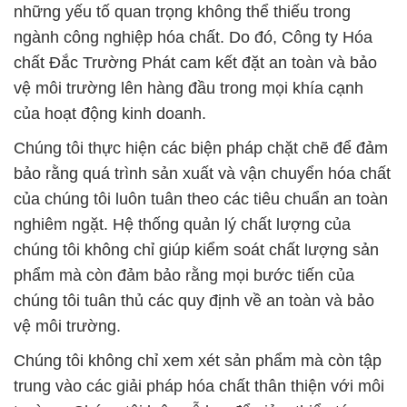
của hoạt động kinh doanh.
Chúng tôi thực hiện các biện pháp chặt chẽ để đảm
bảo rằng quá trình sản xuất và vận chuyển hóa chất
của chúng tôi luôn tuân theo các tiêu chuẩn an toàn
nghiêm ngặt. Hệ thống quản lý chất lượng của
chúng tôi không chỉ giúp kiểm soát chất lượng sản
phẩm mà còn đảm bảo rằng mọi bước tiến của
chúng tôi tuân thủ các quy định về an toàn và bảo
vệ môi trường.
Chúng tôi không chỉ xem xét sản phẩm mà còn tập
trung vào các giải pháp hóa chất thân thiện với môi
trường. Chúng tôi luôn nỗ lực để giảm thiểu tác
động của hoạt động kinh doanh đến môi trường,
thúc đẩy sự phát triển bền vững và hài hòa giữa
doanh nghiệp và môi trường.