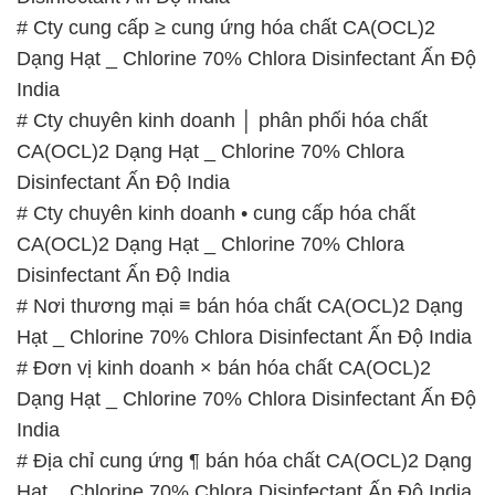
CA(OCL)2 Dạng Hạt _ Chlorine 70% Chlora
Disinfectant Ấn Độ India
# Cty chuyên kinh doanh • cung cấp hóa chất
CA(OCL)2 Dạng Hạt _ Chlorine 70% Chlora
Disinfectant Ấn Độ India
# Nơi thương mại ≡ bán hóa chất CA(OCL)2 Dạng
Hạt _ Chlorine 70% Chlora Disinfectant Ấn Độ India
# Đơn vị kinh doanh × bán hóa chất CA(OCL)2
Dạng Hạt _ Chlorine 70% Chlora Disinfectant Ấn Độ
India
# Địa chỉ cung ứng ¶ bán hóa chất CA(OCL)2 Dạng
Hạt _ Chlorine 70% Chlora Disinfectant Ấn Độ India
# Bán > cung ứng hóa chất CA(OCL)2 Dạng Hạt _
Chlorine 70% Chlora Disinfectant Ấn Độ India
# Công ty kinh doanh © bán hóa chất CA(OCL)2
Dạng Hạt _ Chlorine 70% Chlora Disinfectant Ấn Độ