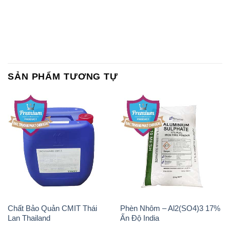
SẢN PHẨM TƯƠNG TỰ
Chất Bảo Quản CMIT Thái
Phèn Nhôm – Al2(SO4)3 17%
Lan Thailand
Ấn Độ India