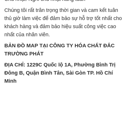
BẢN ĐỒ MAP TẠI CÔNG TY HÓA CHẤT ĐẮC
TRƯỜNG PHÁT
ĐỊA CHỈ: 1229C Quốc lộ 1A, Phường Bình Trị
Đông B, Quận Bình Tân, Sài Gòn TP. Hồ Chí
Minh