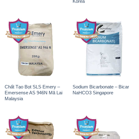
Chất Tạo Bọt SLS Emery –
Sodium Bicarbonate – Bicar
Emersense AS 946N Mã Lai
NaHCO3 Singapore
Malaysia