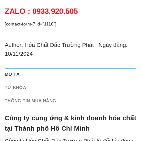
ZALO : 0933.920.505
[contact-form-7 id="1116"]
Author: Hóa Chất Đắc Trường Phát | Ngày đăng:
10/11/2024
MÔ TẢ
TỪ KHÓA
THÔNG TIN MUA HÀNG
Công ty cung ứng & kinh doanh hóa chất
tại Thành phố Hồ Chí Minh