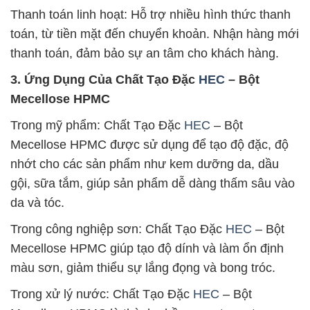
Thanh toán linh hoạt: Hỗ trợ nhiều hình thức thanh
toán, từ tiền mặt đến chuyển khoản. Nhận hàng mới
thanh toán, đảm bảo sự an tâm cho khách hàng.
3. Ứng Dụng Của Chất Tạo Đặc
HEC
– Bột
Mecellose HPMC
Trong mỹ phẩm: Chất Tạo Đặc
HEC
– Bột
Mecellose HPMC được sử dụng để tạo độ đặc, độ
nhớt cho các sản phẩm như kem dưỡng da, dầu
gội, sữa tắm, giúp sản phẩm dễ dàng thấm sâu vào
da và tóc.
Trong công nghiệp sơn: Chất Tạo Đặc
HEC
– Bột
Mecellose HPMC giúp tạo độ dính và làm ổn định
màu sơn, giảm thiểu sự lắng đọng và bong tróc.
Trong xử lý nước: Chất Tạo Đặc
HEC
– Bột