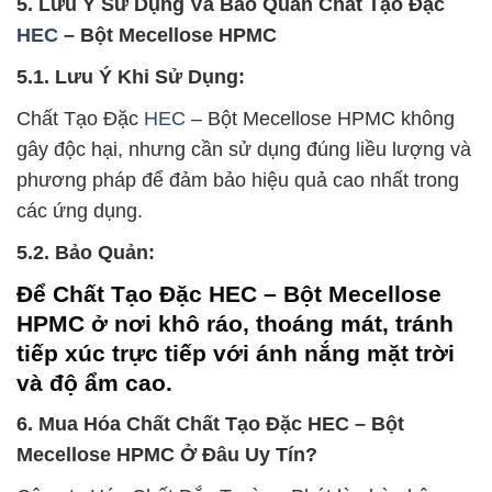
5. Lưu Ý Sử Dụng Và Bảo Quản Chất Tạo Đặc
HEC
– Bột Mecellose HPMC
5.1. Lưu Ý Khi Sử Dụng:
Chất Tạo Đặc
HEC
– Bột Mecellose HPMC không
gây độc hại, nhưng cần sử dụng đúng liều lượng và
phương pháp để đảm bảo hiệu quả cao nhất trong
các ứng dụng.
5.2. Bảo Quản:
Để Chất Tạo Đặc HEC – Bột Mecellose
HPMC ở nơi khô ráo, thoáng mát, tránh
tiếp xúc trực tiếp với ánh nắng mặt trời
và độ ẩm cao.
6. Mua Hóa Chất Chất Tạo Đặc HEC – Bột
Mecellose HPMC Ở Đâu Uy Tín?