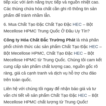
tiếp xúc với ánh nắng trực tiếp và nguồn nhiệt cao.
Các thùng chứa hóa chất cần ghi rõ thông tin sản
phẩm để tránh nhầm lẫn.
6. Mua Chất Tạo Đặc Chất Tạo Đặc
HEC
– Bột
Mecellose HPMC Trung Quốc Ở Đâu Uy Tín?
Công ty Hóa Chất Đắc Trường Phát
là nhà phân
phối chính thức các sản phẩm Chất Tạo Đặc
HEC
–
Bột Mecellose HPMC, Chất Tạo Đặc
HEC
– Bột
Mecellose HPMC từ Trung Quốc. Chúng tôi cam kết
cung cấp sản phẩm chất lượng cao, nguồn gốc rõ
ràng, giá cả cạnh tranh và dịch vụ hỗ trợ chu đáo
trên toàn quốc.
Liên hệ với chúng tôi ngay để nhận báo giá và tư
vấn chi tiết về sản phẩm Chất Tạo Đặc
HEC
– Bột
Mecellose HPMC chất lượng từ Trung Quốc!