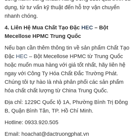
dụng, từ tư vấn kỹ thuật đến hỗ trợ vận chuyển
nhanh chóng.
4. Liên Hệ Mua Chất Tạo Đặc
HEC
– Bột
Mecellose HPMC Trung Quốc
Nếu bạn cần thêm thông tin về sản phẩm Chất Tạo
Đặc
HEC
– Bột Mecellose HPMC từ Trung Quốc
hoặc muốn mua hàng với giá tốt nhất, hãy liên hệ
ngay với Công Ty Hóa Chất Đắc Trường Phát.
Chúng tôi tự hào là nhà phân phối các sản phẩm
hóa chất chất lượng từ China Trung Quốc.
Địa chỉ: 1229C Quốc lộ 1A, Phường Bình Trị Đông
B, Quận Bình Tân, TP. Hồ Chí Minh.
Hotline: 0933.920.505
Email: hoachat@dactruongphat.vn