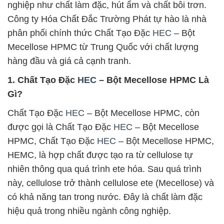
nghiệp như chất làm đặc, hút ẩm và chất bôi trơn.
Công ty Hóa Chất Đắc Trường Phát tự hào là nhà
phân phối chính thức Chất Tạo Đặc
HEC
– Bột
Mecellose HPMC từ Trung Quốc với chất lượng
hàng đầu và giá cả cạnh tranh.
1. Chất Tạo Đặc
HEC
– Bột Mecellose HPMC Là
Gì?
Chất Tạo Đặc
HEC
– Bột Mecellose HPMC, còn
được gọi là Chất Tạo Đặc
HEC
– Bột Mecellose
HPMC, Chất Tạo Đặc
HEC
– Bột Mecellose HPMC,
HEMC, là hợp chất được tạo ra từ cellulose tự
nhiên thông qua quá trình ete hóa. Sau quá trình
này, cellulose trở thành cellulose ete (Mecellose) và
có khả năng tan trong nước. Đây là chất làm đặc
hiệu quả trong nhiều ngành công nghiệp.