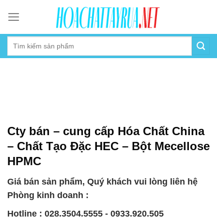
Skip
to
content
Cty bán – cung cấp Hóa Chất China
– Chất Tạo Đặc HEC – Bột Mecellose
HPMC
Giá bán sản phẩm, Quý khách vui lòng liên hệ
Phòng kinh doanh :
Hotline : 028.3504.5555 - 0933.920.505