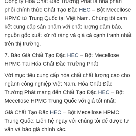
Công ty Hóa Chất Đắc Trường Phát là nhà phân
phối chính thức Chất Tạo Đặc
HEC
– Bột Mecellose
HPMC từ Trung Quốc tại Việt Nam. Chúng tôi cam
kết cung cấp sản phẩm với chất lượng đảm bảo,
nguồn gốc xuất xứ rõ ràng và giá cả cạnh tranh nhất
trên thị trường.
7. Báo Giá Chất Tạo Đặc
HEC
– Bột Mecellose
HPMC Tại Hóa Chất Đắc Trường Phát
Với mục tiêu cung cấp hóa chất chất lượng cao cho
ngành công nghiệp Việt Nam, Hóa Chất Đắc
Trường Phát mang đến Chất Tạo Đặc
HEC
– Bột
Mecellose HPMC Trung Quốc với giá tốt nhất:
Giá Chất Tạo Đặc
HEC
– Bột Mecellose HPMC
Trung Quốc: Liên hệ ngay với chúng tôi để được tư
vấn và báo giá chính xác.