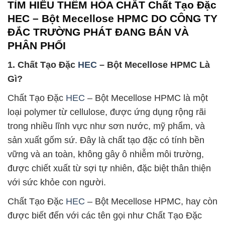
TÌM HIỂU THÊM HÓA CHẤT Chất Tạo Đặc
HEC – Bột Mecellose HPMC DO CÔNG TY
ĐẮC TRƯỜNG PHÁT ĐANG BÁN VÀ
PHÂN PHỐI
1. Chất Tạo Đặc
HEC
– Bột Mecellose HPMC Là
Gì?
Chất Tạo Đặc
HEC
– Bột Mecellose HPMC là một
loại polymer từ cellulose, được ứng dụng rộng rãi
trong nhiều lĩnh vực như sơn nước, mỹ phẩm, và
sản xuất gốm sứ. Đây là chất tạo đặc có tính bền
vững và an toàn, không gây ô nhiễm môi trường,
được chiết xuất từ sợi tự nhiên, đặc biệt thân thiện
với sức khỏe con người.
Chất Tạo Đặc
HEC
– Bột Mecellose HPMC, hay còn
được biết đến với các tên gọi như Chất Tạo Đặc