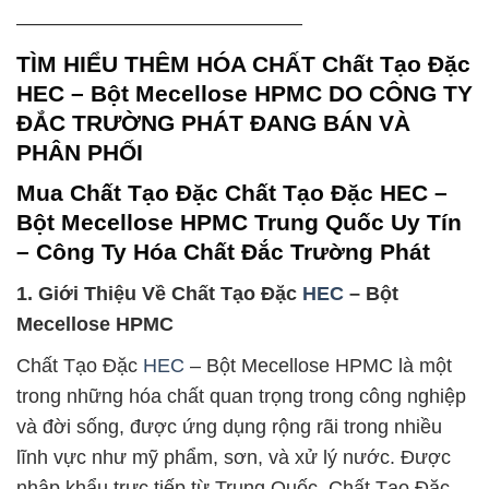
——————————————–
TÌM HIỂU THÊM HÓA CHẤT Chất Tạo Đặc
HEC – Bột Mecellose HPMC DO CÔNG TY
ĐẮC TRƯỜNG PHÁT ĐANG BÁN VÀ
PHÂN PHỐI
Mua Chất Tạo Đặc Chất Tạo Đặc HEC –
Bột Mecellose HPMC Trung Quốc Uy Tín
– Công Ty Hóa Chất Đắc Trường Phát
1. Giới Thiệu Về Chất Tạo Đặc
HEC
– Bột
Mecellose HPMC
Chất Tạo Đặc
HEC
– Bột Mecellose HPMC là một
trong những hóa chất quan trọng trong công nghiệp
và đời sống, được ứng dụng rộng rãi trong nhiều
lĩnh vực như mỹ phẩm, sơn, và xử lý nước. Được
nhập khẩu trực tiếp từ Trung Quốc, Chất Tạo Đặc