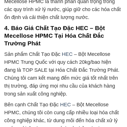
Mecellose HPMC là thành phần quan trọng trong
các quy trình xử lý nước, giúp giữ cho các hóa chất
ổn định và cải thiện chất lượng nước.
4. Báo Giá Chất Tạo Đặc HEC – Bột
Mecellose HPMC Tại Hóa Chất Đắc
Trường Phát
Sản phẩm Chất Tạo Đặc
HEC
– Bột Mecellose
HPMC Trung Quốc với quy cách 20kg/bao hiện
đang là TOP SALE tại Hóa Chất Đắc Trường Phát.
Chúng tôi cam kết mang đến mức giá tốt nhất trên
thị trường, đáp ứng mọi nhu cầu của khách hàng
trong sản xuất công nghiệp.
Bên cạnh Chất Tạo Đặc
HEC
– Bột Mecellose
HPMC, chúng tôi còn cung cấp nhiều loại hóa chất
công nghiệp khác, từ dung môi đến hóa chất xử lý