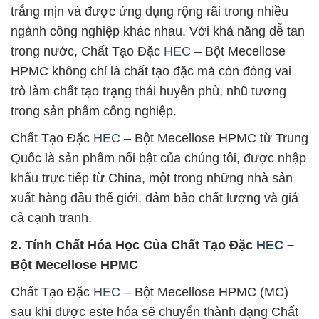
trắng mịn và được ứng dụng rộng rãi trong nhiều
ngành công nghiệp khác nhau. Với khả năng dễ tan
trong nước, Chất Tạo Đặc
HEC
– Bột Mecellose
HPMC không chỉ là chất tạo đặc mà còn đóng vai
trò làm chất tạo trạng thái huyền phù, nhũ tương
trong sản phẩm công nghiệp.
Chất Tạo Đặc
HEC
– Bột Mecellose HPMC từ Trung
Quốc là sản phẩm nổi bật của chúng tôi, được nhập
khẩu trực tiếp từ China, một trong những nhà sản
xuất hàng đầu thế giới, đảm bảo chất lượng và giá
cả cạnh tranh.
2. Tính Chất Hóa Học Của Chất Tạo Đặc
HEC
–
Bột Mecellose HPMC
Chất Tạo Đặc
HEC
– Bột Mecellose HPMC (MC)
sau khi được este hóa sẽ chuyển thành dạng Chất