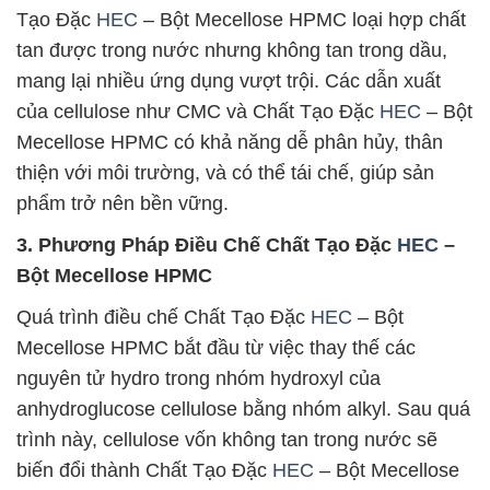
Tạo Đặc
HEC
– Bột Mecellose HPMC loại hợp chất
tan được trong nước nhưng không tan trong dầu,
mang lại nhiều ứng dụng vượt trội. Các dẫn xuất
của cellulose như CMC và Chất Tạo Đặc
HEC
– Bột
Mecellose HPMC có khả năng dễ phân hủy, thân
thiện với môi trường, và có thể tái chế, giúp sản
phẩm trở nên bền vững.
3. Phương Pháp Điều Chế Chất Tạo Đặc
HEC
–
Bột Mecellose HPMC
Quá trình điều chế Chất Tạo Đặc
HEC
– Bột
Mecellose HPMC bắt đầu từ việc thay thế các
nguyên tử hydro trong nhóm hydroxyl của
anhydroglucose cellulose bằng nhóm alkyl. Sau quá
trình này, cellulose vốn không tan trong nước sẽ
biến đổi thành Chất Tạo Đặc
HEC
– Bột Mecellose