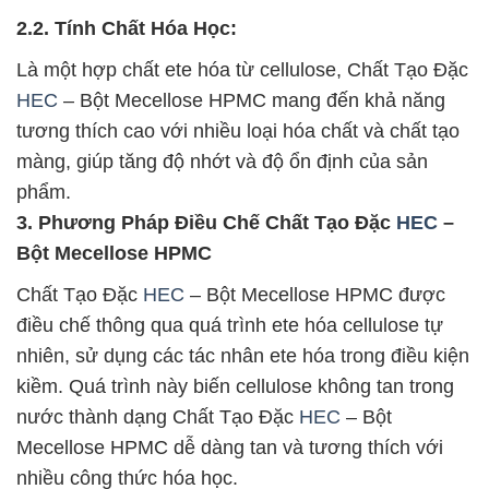
2.2. Tính Chất Hóa Học:
Là một hợp chất ete hóa từ cellulose, Chất Tạo Đặc
HEC
– Bột Mecellose HPMC mang đến khả năng
tương thích cao với nhiều loại hóa chất và chất tạo
màng, giúp tăng độ nhớt và độ ổn định của sản
phẩm.
3. Phương Pháp Điều Chế Chất Tạo Đặc
HEC
–
Bột Mecellose HPMC
Chất Tạo Đặc
HEC
– Bột Mecellose HPMC được
điều chế thông qua quá trình ete hóa cellulose tự
nhiên, sử dụng các tác nhân ete hóa trong điều kiện
kiềm. Quá trình này biến cellulose không tan trong
nước thành dạng Chất Tạo Đặc
HEC
– Bột
Mecellose HPMC dễ dàng tan và tương thích với
nhiều công thức hóa học.