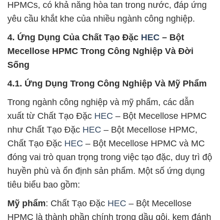
HPMCs, có khả năng hòa tan trong nước, đáp ứng
yêu cầu khắt khe của nhiều ngành công nghiệp.
4. Ứng Dụng Của Chất Tạo Đặc
HEC
– Bột
Mecellose HPMC Trong Công Nghiệp Và Đời
Sống
4.1. Ứng Dụng Trong Công Nghiệp Và Mỹ Phẩm
Trong ngành công nghiệp và mỹ phẩm, các dẫn
xuất từ Chất Tạo Đặc
HEC
– Bột Mecellose HPMC
như Chất Tạo Đặc
HEC
– Bột Mecellose HPMC,
Chất Tạo Đặc
HEC
– Bột Mecellose HPMC và MC
đóng vai trò quan trọng trong việc tạo đặc, duy trì độ
huyền phù và ổn định sản phẩm. Một số ứng dụng
tiêu biểu bao gồm:
Mỹ phẩm
: Chất Tạo Đặc
HEC
– Bột Mecellose
HPMC là thành phần chính trong dầu gội, kem đánh