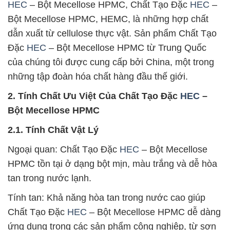
HEC
– Bột Mecellose HPMC, Chất Tạo Đặc
HEC
–
Bột Mecellose HPMC, HEMC, là những hợp chất
dẫn xuất từ cellulose thực vật. Sản phẩm Chất Tạo
Đặc
HEC
– Bột Mecellose HPMC từ Trung Quốc
của chúng tôi được cung cấp bởi China, một trong
những tập đoàn hóa chất hàng đầu thế giới.
2. Tính Chất Ưu Việt Của Chất Tạo Đặc
HEC
–
Bột Mecellose HPMC
2.1. Tính Chất Vật Lý
Ngoại quan: Chất Tạo Đặc
HEC
– Bột Mecellose
HPMC tồn tại ở dạng bột mịn, màu trắng và dễ hòa
tan trong nước lạnh.
Tính tan: Khả năng hòa tan trong nước cao giúp
Chất Tạo Đặc
HEC
– Bột Mecellose HPMC dễ dàng
ứng dụng trong các sản phẩm công nghiệp, từ sơn