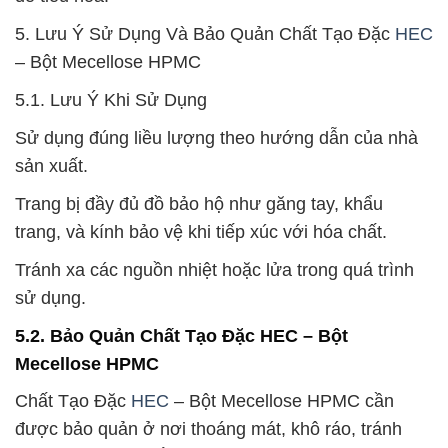
5. Lưu Ý Sử Dụng Và Bảo Quản Chất Tạo Đặc
HEC
– Bột Mecellose HPMC
5.1. Lưu Ý Khi Sử Dụng
Sử dụng đúng liều lượng theo hướng dẫn của nhà
sản xuất.
Trang bị đầy đủ đồ bảo hộ như găng tay, khẩu
trang, và kính bảo vệ khi tiếp xúc với hóa chất.
Tránh xa các nguồn nhiệt hoặc lửa trong quá trình
sử dụng.
5.2. Bảo Quản Chất Tạo Đặc HEC – Bột
Mecellose HPMC
Chất Tạo Đặc
HEC
– Bột Mecellose HPMC cần
được bảo quản ở nơi thoáng mát, khô ráo, tránh