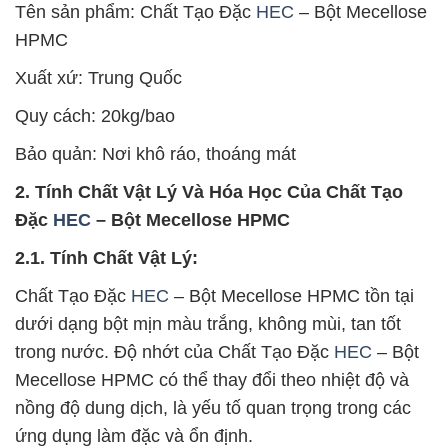
Tên sản phẩm: Chất Tạo Đặc
HEC
– Bột Mecellose
HPMC
Xuất xứ: Trung Quốc
Quy cách: 20kg/bao
Bảo quản: Nơi khô ráo, thoáng mát
2. Tính Chất Vật Lý Và Hóa Học Của Chất Tạo
Đặc
HEC
– Bột Mecellose HPMC
2.1. Tính Chất Vật Lý:
Chất Tạo Đặc
HEC
– Bột Mecellose HPMC tồn tại
dưới dạng bột mịn màu trắng, không mùi, tan tốt
trong nước. Độ nhớt của Chất Tạo Đặc
HEC
– Bột
Mecellose HPMC có thể thay đổi theo nhiệt độ và
nồng độ dung dịch, là yếu tố quan trọng trong các
ứng dụng làm đặc và ổn định.