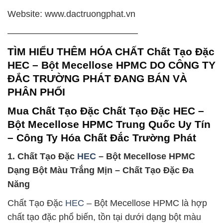
Website: www.dactruongphat.vn
——————————————–
TÌM HIỂU THÊM HÓA CHẤT Chất Tạo Đặc
HEC – Bột Mecellose HPMC DO CÔNG TY
ĐẮC TRƯỜNG PHÁT ĐANG BÁN VÀ
PHÂN PHỐI
Mua Chất Tạo Đặc Chất Tạo Đặc HEC –
Bột Mecellose HPMC Trung Quốc Uy Tín
– Công Ty Hóa Chất Đắc Trường Phát
1. Chất Tạo Đặc
HEC
– Bột Mecellose HPMC
Dạng Bột Màu Trắng Mịn – Chất Tạo Đặc Đa
Năng
Chất Tạo Đặc
HEC
– Bột Mecellose HPMC là hợp
chất tạo đặc phổ biến, tồn tại dưới dạng bột màu