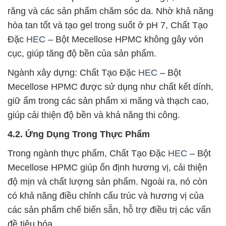
răng và các sản phẩm chăm sóc da. Nhờ khả năng
hòa tan tốt và tạo gel trong suốt ở pH 7, Chất Tạo
Đặc
HEC
– Bột Mecellose HPMC không gây vón
cục, giúp tăng độ bền của sản phẩm.
Ngành xây dựng: Chất Tạo Đặc
HEC
– Bột
Mecellose HPMC được sử dụng như chất kết dính,
giữ ẩm trong các sản phẩm xi măng và thạch cao,
giúp cải thiện độ bền và khả năng thi công.
4.2. Ứng Dụng Trong Thực Phẩm
Trong ngành thực phẩm, Chất Tạo Đặc
HEC
– Bột
Mecellose HPMC giúp ổn định hương vị, cải thiện
độ mịn và chất lượng sản phẩm. Ngoài ra, nó còn
có khả năng điều chỉnh cấu trúc và hương vị của
các sản phẩm chế biến sẵn, hỗ trợ điều trị các vấn
đề tiêu hóa.