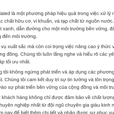
ated là một phương pháp hiệu quả trong việc xử lý 
 các chất hữu cơ, vi khuẩn, và tạp chất từ nguồn nước
chất xanh, dẫn đường cho một môi trường bền vững, 
g đến môi trường.
vụ xuất sắc mà còn coi trọng việc nâng cao ý thức 
ng đồng. Chúng tôi luôn lắng nghe và hiểu rõ các y
 tối ưu nhất.
g tôi không ngừng phát triển và áp dụng các phươn
t. Chúng tôi cam kết duy trì sự tin tưởng và tôn trọng
vào sự phát triển bền vững của cộng đồng và môi tr
ý khách hàng không chỉ được đảm bảo về chất lượn
uyên nghiệp nhất từ đội ngũ chuyên gia giàu kinh 
ôm nay để biết thêm chi tiết và nhận được sự phục v