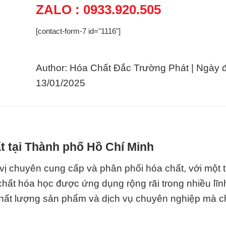
ZALO : 0933.920.505
[contact-form-7 id="1116"]
Author: Hóa Chất Đắc Trường Phát | Ngày 
13/01/2025
t tại Thành phố Hồ Chí Minh
ị chuyên cung cấp và phân phối hóa chất, với một 
chất hóa học được ứng dụng rộng rãi trong nhiều lĩn
chất lượng sản phẩm và dịch vụ chuyên nghiệp mà c