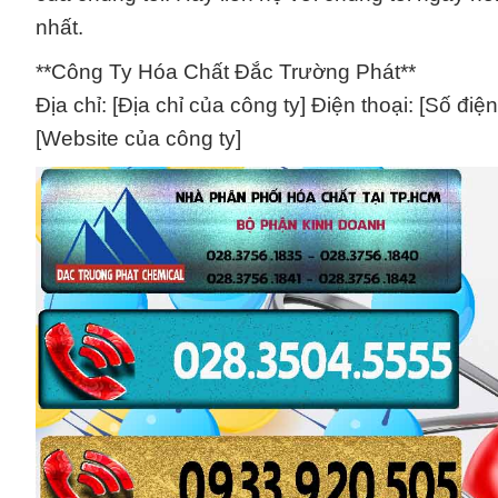
nhất.
**Công Ty Hóa Chất Đắc Trường Phát**
Địa chỉ: [Địa chỉ của công ty] Điện thoại: [Số điệ
[Website của công ty]