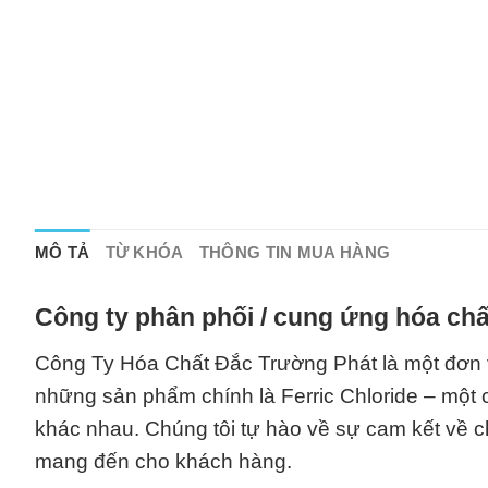
MÔ TẢ
TỪ KHÓA
THÔNG TIN MUA HÀNG
Công ty phân phối / cung ứng hóa chấ
Công Ty Hóa Chất Đắc Trường Phát là một đơn v
những sản phẩm chính là Ferric Chloride – một 
khác nhau. Chúng tôi tự hào về sự cam kết về 
mang đến cho khách hàng.