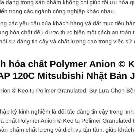
a dạng trong sản phẩm không chỉ giúp tối ưu hóa qu
riển trong các ngành công nghiệp khác nhau.
ng các yêu cầu của khách hàng và đặt mục tiêu hàn
ng hóa chất đều được thực hiện một cách an toàn tu
hỏi sự đáng tin cậy và chất lượng cao trong việc sử
nh hóa chất Polymer Anion © K
 AP 120C Mitsubishi Nhật Bản 
on © Keo tụ Polimer Granulated: Sự Lựa Chọn B
p kỷ kinh nghiệm là đối tác đáng tin cậy trong lĩnh
 chất Polymer Anion © Keo tụ Polimer Granulated 
ản phẩm chất lượng và dịch vụ tận tâm, giúp khách