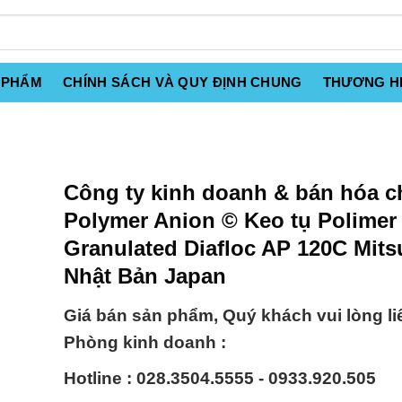
 PHẨM
CHÍNH SÁCH VÀ QUY ĐỊNH CHUNG
THƯƠNG H
Công ty kinh doanh & bán hóa c
Polymer Anion © Keo tụ Polimer
Granulated Diafloc AP 120C Mits
Nhật Bản Japan
Giá bán sản phẩm, Quý khách vui lòng li
Phòng kinh doanh :
Hotline : 028.3504.5555 - 0933.920.505