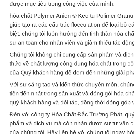
được mục tiêu trong công việc của mình.
hóa chất Polymer Anion © Keo tụ Polimer Granul
giúp tạo ra các cấu trúc flocculation để loại bỏ
biệt, chúng tôi luôn hướng đến tinh thần hóa 
sự an toàn cho nhân viên và giảm thiểu tác độn
Chúng tôi không chỉ cung cấp sản phẩm và dịch 
thức về chất lượng công dụng hóa chất trong cộ
của Quý khách hàng để đem đến những giải pháp
Với sự sáng tạo và kiến thức chuyên môn, chún
tiên tiến nhất trong sản xuất và đóng gói hóa chấ
quý khách hàng và đối tác, đồng thời đóng góp 
Đến với công ty Hóa Chất Đắc Trường Phát, qu
phẩm và dịch vụ mà còn nhận được sự tư vấn ch
của chúng tôi. Hãy liên hệ với chúng tôi ngay h