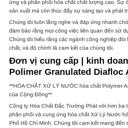
ứng và phân phối hóa chất chất lượng cao. Sự đ
sản xuất mà còn thúc đẩy sự sáng tạo và phát t
Chúng tôi luôn lắng nghe và đáp ứng nhanh chó
đảm bảo rằng mọi công việc liên quan đến sử dụ
Chúng tôi hiểu rằng các ngành công nghiệp đòi 
chất, và đó chính là cam kết của chúng tôi.
Đơn vị cung cấp | kinh doa
Polimer Granulated Diafloc
**HÓA CHẤT XỬ LÝ NƯỚC hóa chất Polymer Ani
của Cộng Đồng**
Công ty Hóa Chất Đắc Trường Phát với hơn ba thậ
phân phối và cung ứng hóa chất Xử Lý Nước hóa
Phố Hồ Chí Minh. Chúng tôi cam kết mang đến s