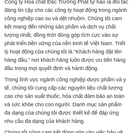
phát triển bền vững của nền kinh tế Việt Nam. Triết
lý hoạt động của chúng tôi là “Khách hàng đặt lên
hàng đầu,” nơi khách hàng luôn được ưu tiên hàng
đầu trong mọi quyết định và hành động.
Trong lĩnh vực ngành công nghiệp dược phẩm và y
tế, chúng tôi cung cấp các nguyên liệu chất lượng
cao cho sản xuất thuốc, hóa chất đảm bảo an toàn
và sức khỏe cho con người. Danh mục sản phẩm
đa dạng của chúng tôi được thiết kế để đáp ứng
nhu cầu đa dạng của khách hàng.
Chúng tôi cũng cam kết đóng góp vào việc bảo vệ
môi trường thông qua cung cấp các hóa chất môi
trường an toàn và hiệu quả cho các quy trình xử lý
và điều trị nước. Tất cả sản phẩm của chúng tôi đều
được kiểm tra và đảm bảo tuân thủ hoặc vượt qua