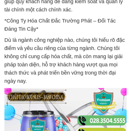
giúp quý khách hàng dễ dàng kiểm soát và quản lý
tài chính một cách chính xác.
*Công Ty Hóa Chất Đắc Trường Phát – Đối Tác
Đáng Tin Cậy*
Dù là ngành công nghiệp nào, chúng tôi hiểu rõ đặc
điểm và yêu cầu riêng của từng ngành. Chúng tôi
không chỉ cung cấp hóa chất, mà còn mang lại giải
pháp toàn diện, hỗ trợ khách hàng vượt qua mọi
thách thức và phát triển bền vững trong thời đại
ngày nay.