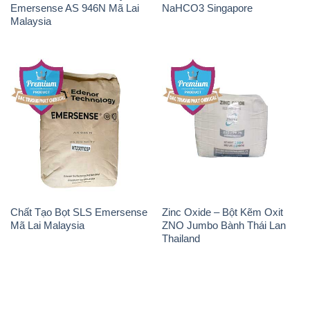
Chất Tạo Bọt SLS Emersense
Zinc Oxide – Bột Kẽm Oxit
Mã Lai Malaysia
ZNO Jumbo Bành Thái Lan
Thailand