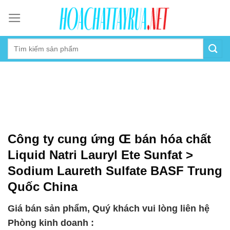
Skip
to
content
Công ty cung ứng Œ bán hóa chất
Liquid Natri Lauryl Ete Sunfat >
Sodium Laureth Sulfate BASF Trung
Quốc China
Giá bán sản phẩm, Quý khách vui lòng liên hệ
Phòng kinh doanh :