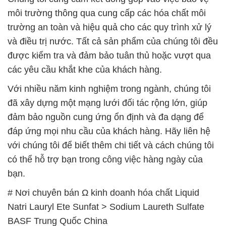
các yêu cầu khắt khe của khách hàng.
Với nhiều năm kinh nghiệm trong ngành, chúng tôi
đã xây dựng một mạng lưới đối tác rộng lớn, giúp
đảm bảo nguồn cung ứng ổn định và đa dạng để
đáp ứng mọi nhu cầu của khách hàng. Hãy liên hệ
với chúng tôi để biết thêm chi tiết và cách chúng tôi
có thể hỗ trợ bạn trong công việc hàng ngày của
bạn.
# Nơi chuyên bán Ω kinh doanh hóa chất Liquid
Natri Lauryl Ete Sunfat > Sodium Laureth Sulfate
BASF Trung Quốc China
# Đơn vị chuyên cung cấp ▲ cung ứng hóa chất
Liquid Natri Lauryl Ete Sunfat > Sodium Laureth
Sulfate BASF Trung Quốc China
# Cung ứng { phân phối } hóa chất Liquid Natri