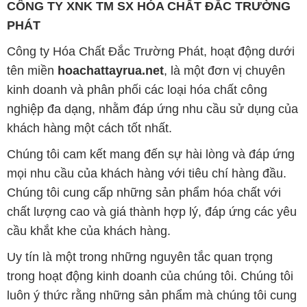
kinh doanh và phân phối các loại hóa chất công
nghiệp đa dạng, nhằm đáp ứng nhu cầu sử dụng của
khách hàng một cách tốt nhất.
Chúng tôi cam kết mang đến sự hài lòng và đáp ứng
mọi nhu cầu của khách hàng với tiêu chí hàng đầu.
Chúng tôi cung cấp những sản phẩm hóa chất với
chất lượng cao và giá thành hợp lý, đáp ứng các yêu
cầu khắt khe của khách hàng.
Uy tín là một trong những nguyên tắc quan trọng
trong hoạt động kinh doanh của chúng tôi. Chúng tôi
luôn ý thức rằng những sản phẩm mà chúng tôi cung
cấp cần phải đáp ứng tiêu chuẩn chất lượng cao, đáp
ứng yêu cầu và làm hài lòng đối tác. Đồng thời,
chúng tôi cố gắng duy trì mức giá hợp lý, nhằm xây
dựng sự phát triển và tương lai bền vững cùng đối