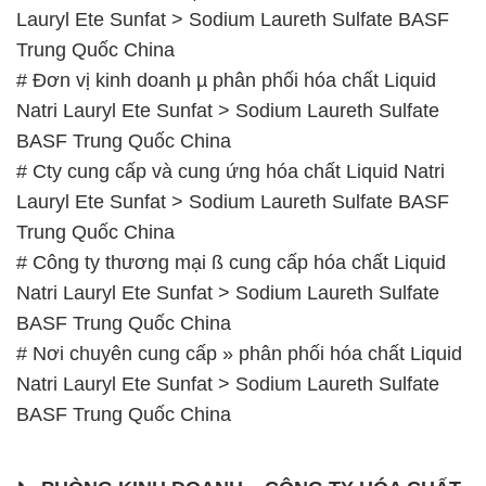
BASF Trung Quốc China
# Cty cung cấp và cung ứng hóa chất Liquid Natri
Lauryl Ete Sunfat > Sodium Laureth Sulfate BASF
Trung Quốc China
# Công ty thương mại ß cung cấp hóa chất Liquid
Natri Lauryl Ete Sunfat > Sodium Laureth Sulfate
BASF Trung Quốc China
# Nơi chuyên cung cấp » phân phối hóa chất Liquid
Natri Lauryl Ete Sunfat > Sodium Laureth Sulfate
BASF Trung Quốc China
📞
PHÒNG KINH DOANH – CÔNG TY HÓA CHẤT
ĐẮC TRƯỜNG PHÁT
🌐
🌐 Website: https://hoachattayrua.net/
📞 Hotline: