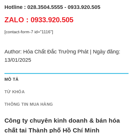
Hotline : 028.3504.5555 - 0933.920.505
ZALO : 0933.920.505
[contact-form-7 id="1116"]
Author: Hóa Chất Đắc Trường Phát | Ngày đăng:
13/01/2025
MÔ TẢ
TỪ KHÓA
THÔNG TIN MUA HÀNG
Công ty chuyên kinh doanh & bán hóa
chất tại Thành phố Hồ Chí Minh