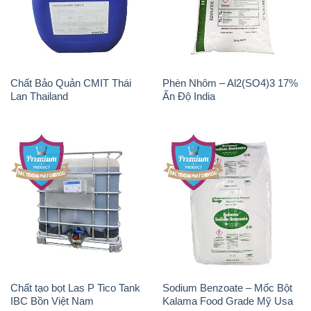
Lan Thailand
Ấn Độ India
Chất tạo bọt Las P Tico Tank
Sodium Benzoate – Mốc Bột
IBC Bồn Việt Nam
Kalama Food Grade Mỹ Usa