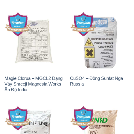
Magie Clorua – MGCL2 Dạng
CuSO4 – Đồng Sunfat Nga
Vảy Shreeji Magnesia Works
Russia
Ấn Độ India