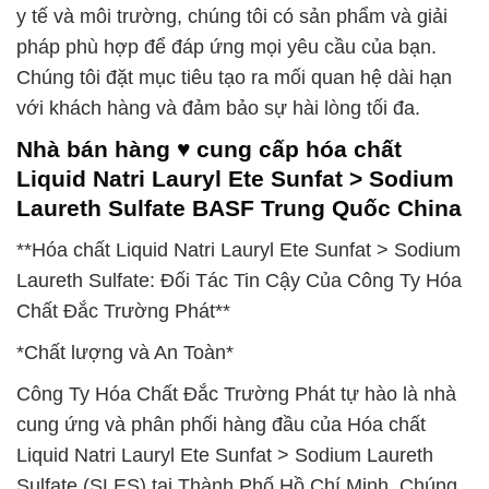
y tế và môi trường, chúng tôi có sản phẩm và giải
pháp phù hợp để đáp ứng mọi yêu cầu của bạn.
Chúng tôi đặt mục tiêu tạo ra mối quan hệ dài hạn
với khách hàng và đảm bảo sự hài lòng tối đa.
Nhà bán hàng ♥ cung cấp hóa chất
Liquid Natri Lauryl Ete Sunfat > Sodium
Laureth Sulfate BASF Trung Quốc China
**Hóa chất Liquid Natri Lauryl Ete Sunfat > Sodium
Laureth Sulfate: Đối Tác Tin Cậy Của Công Ty Hóa
Chất Đắc Trường Phát**
*Chất lượng và An Toàn*
Công Ty Hóa Chất Đắc Trường Phát tự hào là nhà
cung ứng và phân phối hàng đầu của Hóa chất
Liquid Natri Lauryl Ete Sunfat > Sodium Laureth
Sulfate (SLES) tại Thành Phố Hồ Chí Minh. Chúng