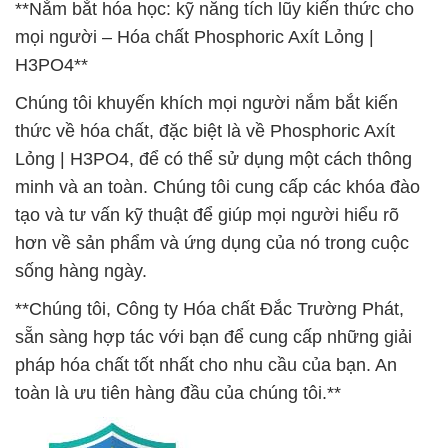
**Nắm bắt hóa học: kỹ năng tích lũy kiến thức cho
mọi người – Hóa chất Phosphoric Axít Lỏng |
H3PO4**
Chúng tôi khuyến khích mọi người nắm bắt kiến
thức về hóa chất, đặc biệt là về Phosphoric Axít
Lỏng | H3PO4, để có thể sử dụng một cách thông
minh và an toàn. Chúng tôi cung cấp các khóa đào
tạo và tư vấn kỹ thuật để giúp mọi người hiểu rõ
hơn về sản phẩm và ứng dụng của nó trong cuộc
sống hàng ngày.
**Chúng tôi, Công ty Hóa chất Đắc Trường Phát,
sẵn sàng hợp tác với bạn để cung cấp những giải
pháp hóa chất tốt nhất cho nhu cầu của bạn. An
toàn là ưu tiên hàng đầu của chúng tôi.**