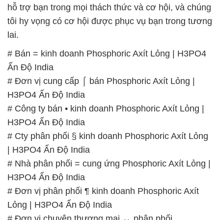
# Đơn vị phân phối ¶ kinh doanh Phosphoric Axít
Lỏng | H3PO4 Ấn Độ India
# Đơn vị chuyên thương mại ↔ phân phối
Phosphoric Axít Lỏng | H3PO4 Ấn Độ India
# Thương mại │ bán Phosphoric Axít Lỏng | H3PO4
Ấn Độ India
# Thương mại ¬ phân phối Phosphoric Axít Lỏng |
H3PO4 Ấn Độ India
# Cung cấp ¯ phân phối Phosphoric Axít Lỏng |
H3PO4 Ấn Độ India
# Nơi kinh doanh → phân phối Phosphoric Axít
Lỏng | H3PO4 Ấn Độ India
📞
PHÒNG KINH DOANH – CÔNG TY HÓA CHẤT
ĐẮC TRƯỜNG PHÁT
🌐