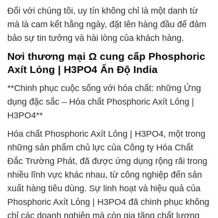
Đối với chúng tôi, uy tín không chỉ là một danh từ
mà là cam kết hằng ngày, đặt lên hàng đầu để đảm
bảo sự tin tưởng và hài lòng của khách hàng.
Nơi thương mại Ω cung cấp Phosphoric
Axít Lỏng | H3PO4 Ấn Độ India
**Chinh phục cuộc sống với hóa chất: những Ứng
dụng đặc sắc – Hóa chất Phosphoric Axít Lỏng |
H3PO4**
Hóa chất Phosphoric Axít Lỏng | H3PO4, một trong
những sản phẩm chủ lực của Công ty Hóa Chất
Đắc Trường Phát, đã được ứng dụng rộng rãi trong
nhiều lĩnh vực khác nhau, từ công nghiệp đến sản
xuất hàng tiêu dùng. Sự linh hoạt và hiệu quả của
Phosphoric Axít Lỏng | H3PO4 đã chinh phục không
chỉ các doanh nghiệp mà còn gia tăng chất lượng