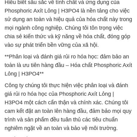
Hiểu biết sâu sắc về tính chất và ứng dụng của
Phosphoric Axít Lỏng | H3PO4 là nền tảng cho việc
sử dụng an toàn và hiệu quả của hóa chất này trong
mọi ngành công nghiệp. Chúng tôi tôn trọng việc
chia sẻ kiến thức và kỹ năng về hóa chất, đóng góp
vào sự phát triển bền vững của xã hội.
**Phân loại và đánh giá rủi ro hóa học: đảm bảo an
toàn là ưu tiên hàng đầu – Hóa chất Phosphoric Axít
Lỏng | H3PO4**
Công ty chúng tôi thực hiện việc phân loại và đánh
giá rủi ro hóa học của Phosphoric Axít Lỏng |
H3PO4 một cách cẩn thận và chính xác. Chúng tôi
cam kết đặt an toàn lên hàng đầu, đảm bảo mọi quy
trình và sản phẩm đều tuân thủ các tiêu chuẩn
nghiêm ngặt về an toàn và bảo vệ môi trường.