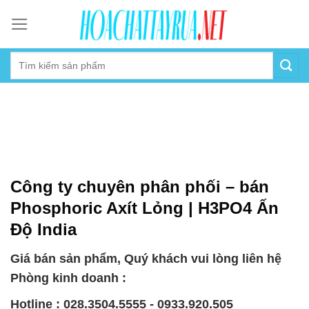
Skip
to
content
Công ty chuyên phân phối – bán
Phosphoric Axít Lỏng | H3PO4 Ấn
Độ India
Giá bán sản phẩm, Quý khách vui lòng liên hệ
Phòng kinh doanh :
Hotline : 028.3504.5555 - 0933.920.505