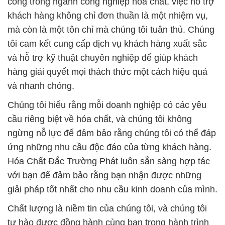
giải pháp tốt nhất cho nhu cầu kinh doanh của mình.
Chất lượng là niềm tin của chúng tôi, và chúng tôi
tự hào được đồng hành cùng bạn trong hành trình
phát triển và thành công. Không chỉ chúng tôi cung
cấp các sản phẩm hóa chất chất lượng cao, mà
chúng tôi còn thúc đẩy sự phát triển bền vững của
khách hàng thông qua sự hỗ trợ tận tâm và sự đoàn
kết.
Chúng tôi cam kết luôn đặt sự hài lòng của khách
hàng lên hàng đầu và sẵn sàng hỗ trợ bạn trong
mọi khía cạnh liên quan đến hóa chất. Đội ngũ nhân
viên chuyên nghiệp và giàu kinh nghiệm của chúng
tôi sẽ đảm bảo bạn nhận được giải pháp tốt nhất
cho mọi nhu cầu hóa chất của bạn. Chúng tôi tin
rằng bằng sự chuyên nghiệp, sự tận tâm và chất