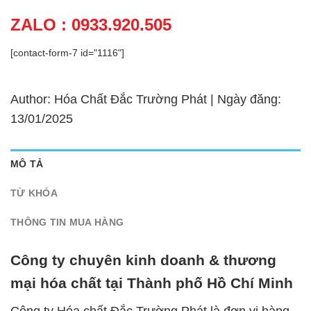
ZALO : 0933.920.505
[contact-form-7 id="1116"]
Author: Hóa Chất Đắc Trường Phát | Ngày đăng:
13/01/2025
MÔ TẢ
TỪ KHÓA
THÔNG TIN MUA HÀNG
Công ty chuyên kinh doanh & thương
mại hóa chất tại Thành phố Hồ Chí Minh