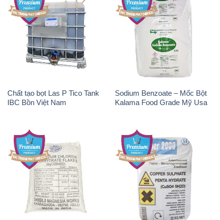
Chất tạo bọt Las P Tico Tank
Sodium Benzoate – Mốc Bột
IBC Bồn Việt Nam
Kalama Food Grade Mỹ Usa