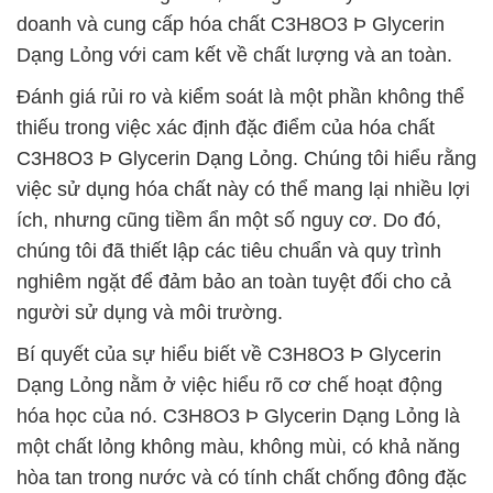
doanh và cung cấp hóa chất C3H8O3 Þ Glycerin
Dạng Lỏng với cam kết về chất lượng và an toàn.
Đánh giá rủi ro và kiểm soát là một phần không thể
thiếu trong việc xác định đặc điểm của hóa chất
C3H8O3 Þ Glycerin Dạng Lỏng. Chúng tôi hiểu rằng
việc sử dụng hóa chất này có thể mang lại nhiều lợi
ích, nhưng cũng tiềm ẩn một số nguy cơ. Do đó,
chúng tôi đã thiết lập các tiêu chuẩn và quy trình
nghiêm ngặt để đảm bảo an toàn tuyệt đối cho cả
người sử dụng và môi trường.
Bí quyết của sự hiểu biết về C3H8O3 Þ Glycerin
Dạng Lỏng nằm ở việc hiểu rõ cơ chế hoạt động
hóa học của nó. C3H8O3 Þ Glycerin Dạng Lỏng là
một chất lỏng không màu, không mùi, có khả năng
hòa tan trong nước và có tính chất chống đông đặc