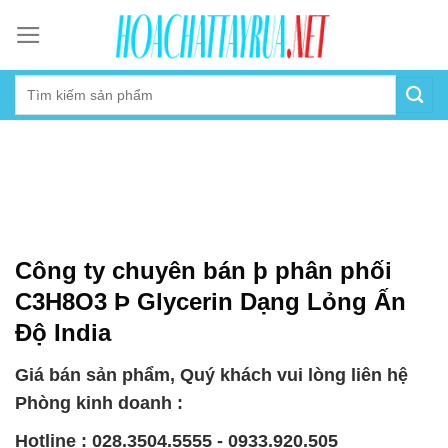
Skip
to
content
Công ty chuyên bán þ phân phối
C3H8O3 Þ Glycerin Dạng Lỏng Ấn
Độ India
Giá bán sản phẩm, Quý khách vui lòng liên hệ
Phòng kinh doanh :
Hotline : 028.3504.5555 - 0933.920.505