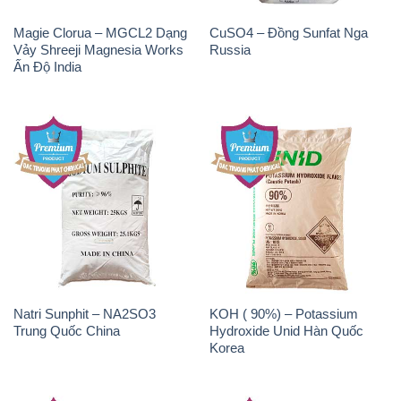
Magie Clorua – MGCL2 Dạng
CuSO4 – Đồng Sunfat Nga
Vảy Shreeji Magnesia Works
Russia
Ấn Độ India
Natri Sunphit – NA2SO3
KOH ( 90%) – Potassium
Trung Quốc China
Hydroxide Unid Hàn Quốc
Korea