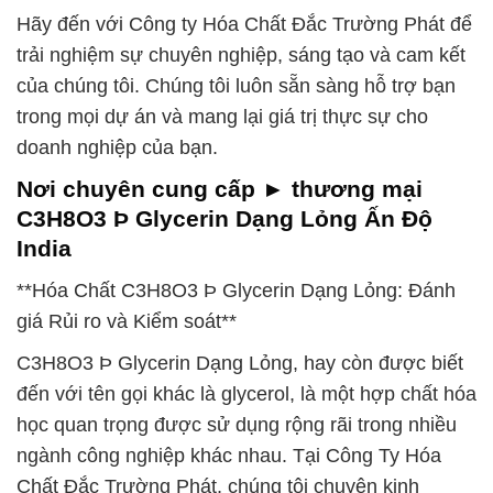
Hãy đến với Công ty Hóa Chất Đắc Trường Phát để
trải nghiệm sự chuyên nghiệp, sáng tạo và cam kết
của chúng tôi. Chúng tôi luôn sẵn sàng hỗ trợ bạn
trong mọi dự án và mang lại giá trị thực sự cho
doanh nghiệp của bạn.
Nơi chuyên cung cấp ► thương mại
C3H8O3 Þ Glycerin Dạng Lỏng Ấn Độ
India
**Hóa Chất C3H8O3 Þ Glycerin Dạng Lỏng: Đánh
giá Rủi ro và Kiểm soát**
C3H8O3 Þ Glycerin Dạng Lỏng, hay còn được biết
đến với tên gọi khác là glycerol, là một hợp chất hóa
học quan trọng được sử dụng rộng rãi trong nhiều
ngành công nghiệp khác nhau. Tại Công Ty Hóa
Chất Đắc Trường Phát, chúng tôi chuyên kinh