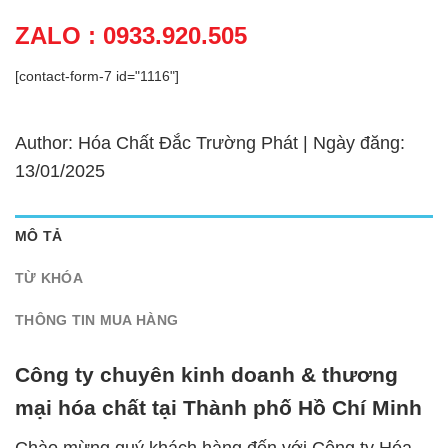
ZALO : 0933.920.505
[contact-form-7 id="1116"]
Author: Hóa Chất Đắc Trường Phát | Ngày đăng:
13/01/2025
MÔ TẢ
TỪ KHÓA
THÔNG TIN MUA HÀNG
Công ty chuyên kinh doanh & thương
mại hóa chất tại Thành phố Hồ Chí Minh