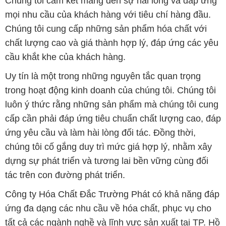
Chúng tôi cam kết mang đến sự hài lòng và đáp ứng
mọi nhu cầu của khách hàng với tiêu chí hàng đầu.
Chúng tôi cung cấp những sản phẩm hóa chất với
chất lượng cao và giá thành hợp lý, đáp ứng các yêu
cầu khắt khe của khách hàng.
Uy tín là một trong những nguyên tắc quan trọng
trong hoạt động kinh doanh của chúng tôi. Chúng tôi
luôn ý thức rằng những sản phẩm mà chúng tôi cung
cấp cần phải đáp ứng tiêu chuẩn chất lượng cao, đáp
ứng yêu cầu và làm hài lòng đối tác. Đồng thời,
chúng tôi cố gắng duy trì mức giá hợp lý, nhằm xây
dựng sự phát triển và tương lai bền vững cùng đối
tác trên con đường phát triển.
Công ty Hóa Chất Đắc Trường Phát có khả năng đáp
ứng đa dạng các nhu cầu về hóa chất, phục vụ cho
tất cả các ngành nghề và lĩnh vực sản xuất tại TP. Hồ