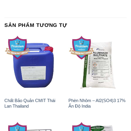
SẢN PHẨM TƯƠNG TỰ
Chất Bảo Quản CMIT Thái
Phèn Nhôm – Al2(SO4)3 17%
Lan Thailand
Ấn Độ India