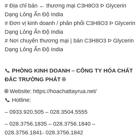
# Địa chỉ bán ← thương mại C3H8O3 Þ Glycerin
Dạng Lỏng Ấn Độ India
# Đơn vị kinh doanh / phân phối C3H8O3 Þ Glycerin
Dạng Lỏng Ấn Độ India
# Nơi chuyên thương mại | bán C3H8O3 Þ Glycerin
Dạng Lỏng Ấn Độ India
📞
PHÒNG KINH DOANH – CÔNG TY HÓA CHẤT
ĐẮC TRƯỜNG PHÁT
🌐
🌐 Website: https://hoachattayrua.net/
📞 Hotline:
– 0933.920.505 – 028.3504.5555
– 028.3756.1835 – 028.3756.1840 –
028.3756.1841- 028.3756.1842