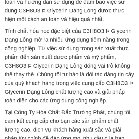
toàn và hướng dẫn sử dụng để đảm bảo việc sử
dụng C3H8O3 Þ Glycerin Dạng Lỏng được thực
hiện một cách an toàn và hiệu quả nhất.
Tính chất hóa học đặc biệt của C3H8O3 Þ Glycerin
Dạng Lỏng mở ra nhiều ứng dụng tiềm năng trong
công nghiệp. Từ việc sử dụng trong sản xuất thực
phẩm đến sản xuất dược phẩm và mỹ phẩm,
C3H8O3 Þ Glycerin Dạng Lỏng đóng vai trò không
thể thay thế. Chúng tôi tự hào là đối tác đáng tin cậy
của quý khách hàng trong việc cung cấp C3H8O3 Þ
Glycerin Dạng Lỏng chất lượng cao và giải pháp
toàn diện cho các ứng dụng công nghiệp.
Tại Công Ty Hóa Chất Đắc Trường Phát, chúng tôi
cam kết cung cấp cho bạn các sản phẩm chất
lượng cao, dịch vụ khách hàng xuất sắc và giải
pháp tùy chỉnh để đáp ứng mọi nhu cầu của bạn.