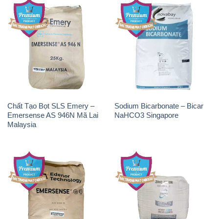
Chất Tạo Bọt SLS Emery –
Sodium Bicarbonate – Bicar
Emersense AS 946N Mã Lai
NaHCO3 Singapore
Malaysia