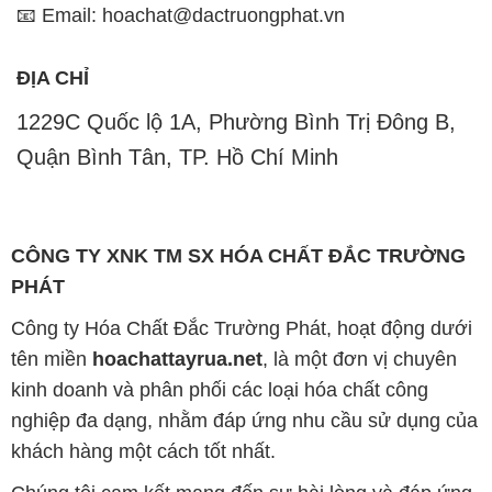
📧 Email: hoachat@dactruongphat.vn
ĐỊA CHỈ
1229C Quốc lộ 1A, Phường Bình Trị Đông B,
Quận Bình Tân, TP. Hồ Chí Minh
CÔNG TY XNK TM SX HÓA CHẤT ĐẮC TRƯỜNG
PHÁT
Công ty Hóa Chất Đắc Trường Phát, hoạt động dưới
tên miền
hoachattayrua.net
, là một đơn vị chuyên
kinh doanh và phân phối các loại hóa chất công
nghiệp đa dạng, nhằm đáp ứng nhu cầu sử dụng của
khách hàng một cách tốt nhất.