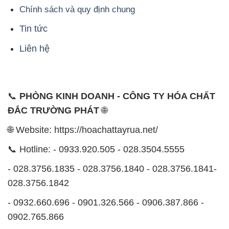
Chính sách và quy định chung
Tin tức
Liên hệ
📞
PHÒNG KINH DOANH - CÔNG TY HÓA CHẤT
ĐẮC TRƯỜNG PHÁT
🌐
🌐 Website: https://hoachattayrua.net/
📞 Hotline: - 0933.920.505 - 028.3504.5555
- 028.3756.1835 - 028.3756.1840 - 028.3756.1841-
028.3756.1842
- 0932.660.696 - 0901.326.566 - 0906.387.866 -
0902.765.866