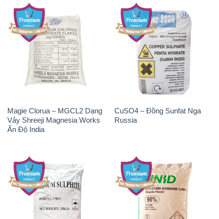
Magie Clorua – MGCL2 Dạng
CuSO4 – Đồng Sunfat Nga
Vảy Shreeji Magnesia Works
Russia
Ấn Độ India