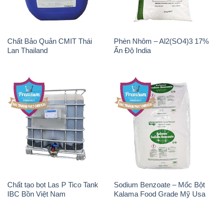
Chất Bảo Quản CMIT Thái
Phèn Nhôm – Al2(SO4)3 17%
Lan Thailand
Ấn Độ India
Chất tạo bọt Las P Tico Tank
Sodium Benzoate – Mốc Bột
IBC Bồn Việt Nam
Kalama Food Grade Mỹ Usa