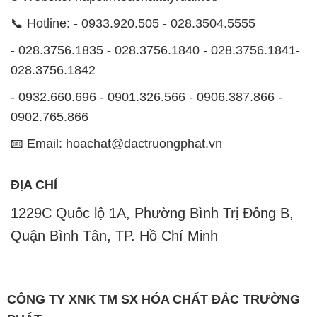
📞 Hotline: - 0933.920.505 - 028.3504.5555
- 028.3756.1835 - 028.3756.1840 - 028.3756.1841-
028.3756.1842
- 0932.660.696 - 0901.326.566 - 0906.387.866 -
0902.765.866
📧 Email: hoachat@dactruongphat.vn
ĐỊA CHỈ
1229C Quốc lộ 1A, Phường Bình Trị Đông B,
Quận Bình Tân, TP. Hồ Chí Minh
CÔNG TY XNK TM SX HÓA CHẤT ĐẮC TRƯỜNG