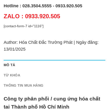
Hotline : 028.3504.5555 - 0933.920.505
ZALO : 0933.920.505
[contact-form-7 id="1116"]
Author: Hóa Chất Đắc Trường Phát | Ngày đăng:
13/01/2025
MÔ TẢ
TỪ KHÓA
THÔNG TIN MUA HÀNG
Công ty phân phối / cung ứng hóa chất
tại Thành phố Hồ Chí Minh