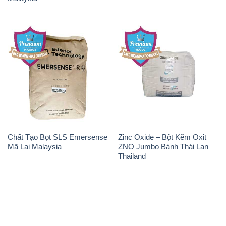
Chất Tạo Bọt SLS Emersense
Zinc Oxide – Bột Kẽm Oxit
Mã Lai Malaysia
ZNO Jumbo Bành Thái Lan
Thailand