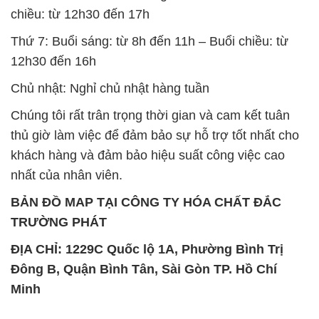
chiều: từ 12h30 đến 17h
Thứ 7: Buổi sáng: từ 8h đến 11h – Buổi chiều: từ
12h30 đến 16h
Chủ nhật: Nghỉ chủ nhật hàng tuần
Chúng tôi rất trân trọng thời gian và cam kết tuân
thủ giờ làm việc để đảm bảo sự hỗ trợ tốt nhất cho
khách hàng và đảm bảo hiệu suất công việc cao
nhất của nhân viên.
BẢN ĐỒ MAP TẠI CÔNG TY HÓA CHẤT ĐẮC
TRƯỜNG PHÁT
ĐỊA CHỈ: 1229C Quốc lộ 1A, Phường Bình Trị
Đông B, Quận Bình Tân, Sài Gòn TP. Hồ Chí
Minh