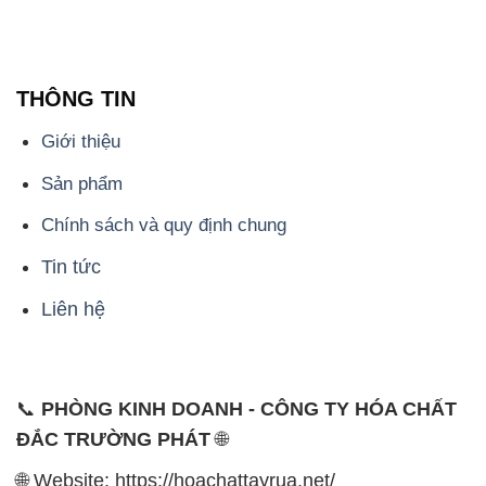
THÔNG TIN
Giới thiệu
Sản phẩm
Chính sách và quy định chung
Tin tức
Liên hệ
📞
PHÒNG KINH DOANH - CÔNG TY HÓA CHẤT
ĐẮC TRƯỜNG PHÁT
🌐
🌐 Website: https://hoachattayrua.net/