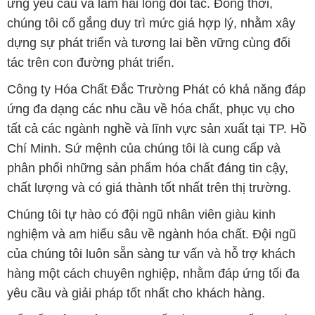
ứng yêu cầu và làm hài lòng đối tác. Đồng thời,
chúng tôi cố gắng duy trì mức giá hợp lý, nhằm xây
dựng sự phát triển và tương lai bền vững cùng đối
tác trên con đường phát triển.
Công ty Hóa Chất Đắc Trường Phát có khả năng đáp
ứng đa dạng các nhu cầu về hóa chất, phục vụ cho
tất cả các ngành nghề và lĩnh vực sản xuất tại TP. Hồ
Chí Minh. Sứ mệnh của chúng tôi là cung cấp và
phân phối những sản phẩm hóa chất đáng tin cậy,
chất lượng và có giá thành tốt nhất trên thị trường.
Chúng tôi tự hào có đội ngũ nhân viên giàu kinh
nghiệm và am hiểu sâu về ngành hóa chất. Đội ngũ
của chúng tôi luôn sẵn sàng tư vấn và hỗ trợ khách
hàng một cách chuyên nghiệp, nhằm đáp ứng tối đa
yêu cầu và giải pháp tốt nhất cho khách hàng.