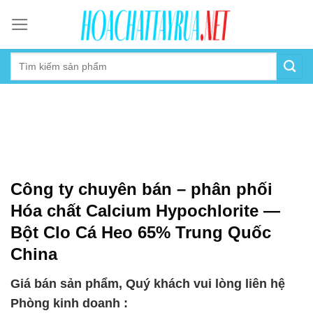
Skip
to
content
Công ty chuyên bán – phân phối
Hóa chất Calcium Hypochlorite —
Bột Clo Cá Heo 65% Trung Quốc
China
Giá bán sản phẩm, Quý khách vui lòng liên hệ
Phòng kinh doanh :