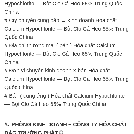
Hypochlorite — Bột Clo Cá Heo 65% Trung Quốc
China
# Cty chuyên cung cấp → kinh doanh Hóa chất
Calcium Hypochlorite — Bột Clo Cá Heo 65% Trung
Quốc China
# Địa chỉ thương mại { bán } Hóa chất Calcium
Hypochlorite — Bột Clo Cá Heo 65% Trung Quốc
China
# Đơn vị chuyên kinh doanh × bán Hóa chất
Calcium Hypochlorite — Bột Clo Cá Heo 65% Trung
Quốc China
# Bán ( cung ứng ) Hóa chất Calcium Hypochlorite
— Bột Clo Cá Heo 65% Trung Quốc China
📞
PHÒNG KINH DOANH – CÔNG TY HÓA CHẤT
ĐẮC TRƯỜNG PHÁT
🌐