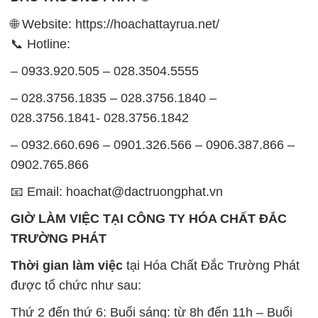
🌐 Website: https://hoachattayrua.net/
📞 Hotline:
– 0933.920.505 – 028.3504.5555
– 028.3756.1835 – 028.3756.1840 –
028.3756.1841- 028.3756.1842
– 0932.660.696 – 0901.326.566 – 0906.387.866 –
0902.765.866
📧 Email: hoachat@dactruongphat.vn
GIỜ LÀM VIỆC TẠI CÔNG TY HÓA CHẤT ĐẮC
TRƯỜNG PHÁT
Thời gian làm việc
tại Hóa Chất Đắc Trường Phát
được tổ chức như sau:
Thứ 2 đến thứ 6: Buổi sáng: từ 8h đến 11h – Buổi