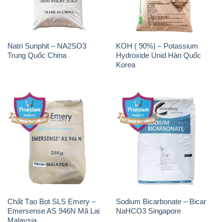
Natri Sunphit – NA2SO3
KOH ( 90%) – Potassium
Trung Quốc China
Hydroxide Unid Hàn Quốc
Korea
Chất Tạo Bọt SLS Emery –
Sodium Bicarbonate – Bicar
Emersense AS 946N Mã Lai
NaHCO3 Singapore
Malaysia