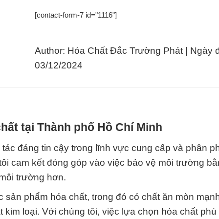
[contact-form-7 id="1116"]
Author: Hóa Chất Đắc Trường Phát | Ngày 
03/12/2024
hất tại Thành phố Hồ Chí Minh
tác đáng tin cậy trong lĩnh vực cung cấp và phân p
 tôi cam kết đóng góp vào việc bảo vệ môi trường b
môi trường hơn.
các sản phẩm hóa chất, trong đó có chất ăn mòn mạn
 kim loại. Với chúng tôi, việc lựa chọn hóa chất phù