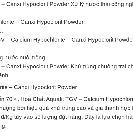
 – Canxi Hypoclorit Powder Xử lý nước thải công ng
lorite – Canxi Hypoclorit Powder
c.
GV – Calcium Hypochlorite – Canxi Hypoclorit Powde
.
ng nước nuôi trồng.
 – Canxi Hypoclorit Powder Khử trùng chuồng trại c
ệnh.
ite – Canxi Hypoclorit Powder
đến 70%, Hóa Chất Aquafit TGV – Calcium Hypochlori
uộng bởi hiệu quả khử trùng cao và giá thành hợp l
 đ/Kg tùy vào số lượng đặt hàng. Đây là lựa chọn h
ng.