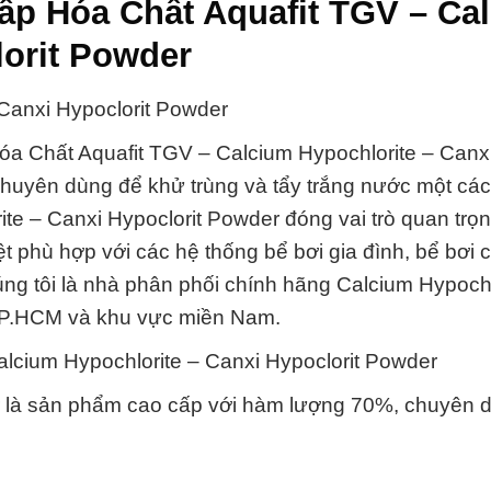
cấp Hóa Chất Aquafit TGV – Ca
lorit Powder
Canxi Hypoclorit Powder
óa Chất Aquafit TGV – Calcium Hypochlorite – Canx
huyên dùng để khử trùng và tẩy trắng nước một các
te – Canxi Hypoclorit Powder đóng vai trò quan trọn
t phù hợp với các hệ thống bể bơi gia đình, bể bơi 
g tôi là nhà phân phối chính hãng Calcium Hypochl
i TP.HCM và khu vực miền Nam.
alcium Hypochlorite – Canxi Hypoclorit Powder
er là sản phẩm cao cấp với hàm lượng 70%, chuyên 