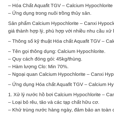
– Hóa Chất Aquafit TGV – Calcium Hypochlorite 
– Ứng dụng trong nuôi trồng thủy sản.
Sản phẩm Calcium Hypochlorite – Canxi Hypoclo
giá thành hợp lý, phù hợp với nhiều nhu cầu xử
– Thông số kỹ thuật Hóa chất Aquafit TGV – Ca
– Tên gọi thông dụng: Calcium Hypochlorite.
– Quy cách đóng gói: 45kg/thùng.
– Hàm lượng Clo: Min 70%.
– Ngoại quan Calcium Hypochlorite – Canxi Hypo
– Ứng dụng Hóa chất Aquafit TGV – Calcium Hyp
1. Xử lý nước hồ bơi Calcium Hypochlorite – Ca
– Loại bỏ rêu, tảo và các tạp chất hữu cơ.
– Khử trùng nước hàng ngày, đảm bảo an toàn c