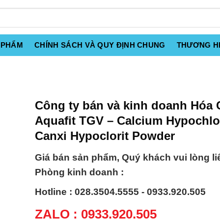
 PHẨM
CHÍNH SÁCH VÀ QUY ĐỊNH CHUNG
THƯƠNG H
Công ty bán và kinh doanh Hóa 
Aquafit TGV – Calcium Hypochlor
Canxi Hypoclorit Powder
Giá bán sản phẩm, Quý khách vui lòng li
Phòng kinh doanh :
Hotline : 028.3504.5555 - 0933.920.505
ZALO : 0933.920.505