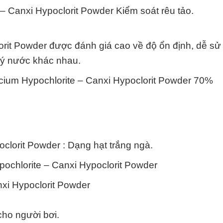
– Canxi Hypoclorit Powder Kiểm soát rêu tảo.
rit Powder được đánh giá cao về độ ổn định, dễ sử
 lý nước khác nhau.
lcium Hypochlorite – Canxi Hypoclorit Powder 70%
clorit Powder : Dạng hạt trắng ngà.
ochlorite – Canxi Hypoclorit Powder
nxi Hypoclorit Powder
ho người bơi.