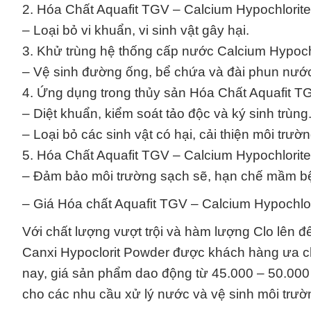
2. Hóa Chất Aquafit TGV – Calcium Hypochlorite
– Loại bỏ vi khuẩn, vi sinh vật gây hại.
3. Khử trùng hệ thống cấp nước Calcium Hypoch
– Vệ sinh đường ống, bể chứa và đài phun nướ
4. Ứng dụng trong thủy sản Hóa Chất Aquafit T
– Diệt khuẩn, kiểm soát tảo độc và ký sinh trùng
– Loại bỏ các sinh vật có hại, cải thiện môi trườ
5. Hóa Chất Aquafit TGV – Calcium Hypochlorite
– Đảm bảo môi trường sạch sẽ, hạn chế mầm b
– Giá Hóa chất Aquafit TGV – Calcium Hypochlor
Với chất lượng vượt trội và hàm lượng Clo lên 
Canxi Hypoclorit Powder được khách hàng ưa ch
nay, giá sản phẩm dao động từ 45.000 – 50.000
cho các nhu cầu xử lý nước và vệ sinh môi trườ