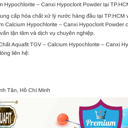
m Hypochlorite – Canxi Hypoclorit Powder tại TP.H
ng cấp hóa chất xử lý nước hàng đầu tại TP.HCM 
m Calcium Hypochlorite – Canxi Hypoclorit Powder 
vấn tận tâm và dịch vụ chuyên nghiệp.
 Chất Aquafit TGV – Calcium Hypochlorite – Canxi Hy
òng liên hệ:
ình Tân, Hồ Chí Minh