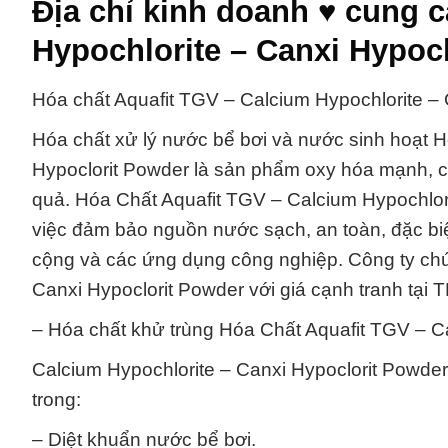
Địa chỉ kinh doanh ♥ cung 
Hypochlorite – Canxi Hypoc
Hóa chất Aquafit TGV – Calcium Hypochlorite – 
Hóa chất xử lý nước bể bơi và nước sinh hoạt H
Hypoclorit Powder là sản phẩm oxy hóa mạnh, c
quả. Hóa Chất Aquafit TGV – Calcium Hypochlori
việc đảm bảo nguồn nước sạch, an toàn, đặc biệ
cộng và các ứng dụng công nghiệp. Công ty chún
Canxi Hypoclorit Powder với giá cạnh tranh tạ
– Hóa chất khử trùng Hóa Chất Aquafit TGV – C
Calcium Hypochlorite – Canxi Hypoclorit Powd
trong:
– Diệt khuẩn nước bể bơi.