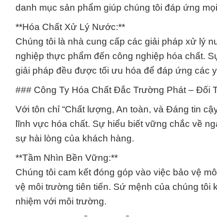
danh mục sản phẩm giúp chúng tôi đáp ứng mọi
**Hóa Chất Xử Lý Nước:**
Chúng tôi là nhà cung cấp các giải pháp xử lý 
nghiệp thực phẩm đến công nghiệp hóa chất. S
giải pháp đều được tối ưu hóa để đáp ứng các 
### Công Ty Hóa Chất Đắc Trường Phát – Đối 
Với tôn chỉ “Chất lượng, An toàn, và Đáng tin cậy,
lĩnh vực hóa chất. Sự hiểu biết vững chắc về ngà
sự hài lòng của khách hàng.
**Tầm Nhìn Bền Vững:**
Chúng tôi cam kết đóng góp vào việc bảo vệ môi
vệ môi trường tiên tiến. Sứ mệnh của chúng tôi 
nhiệm với môi trường.