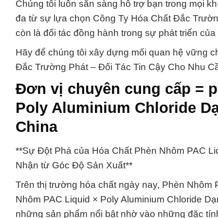
Chúng tôi luôn sẵn sàng hỗ trợ bạn trong mọi k
đa từ sự lựa chọn Công Ty Hóa Chất Đắc Trườn
còn là đối tác đồng hành trong sự phát triển củ
Hãy để chúng tôi xây dựng mối quan hệ vững chắ
Đắc Trường Phát – Đối Tác Tin Cậy Cho Nhu C
Đơn vị chuyên cung cấp = 
Poly Aluminium Chloride D
China
**Sự Đột Phá của Hóa Chất Phèn Nhôm PAC Liq
Nhận từ Góc Độ Sản Xuất**
Trên thị trường hóa chất ngày nay, Phèn Nhôm 
Nhôm PAC Liquid × Poly Aluminium Chloride Dạn
những sản phẩm nổi bật nhờ vào những đặc tín