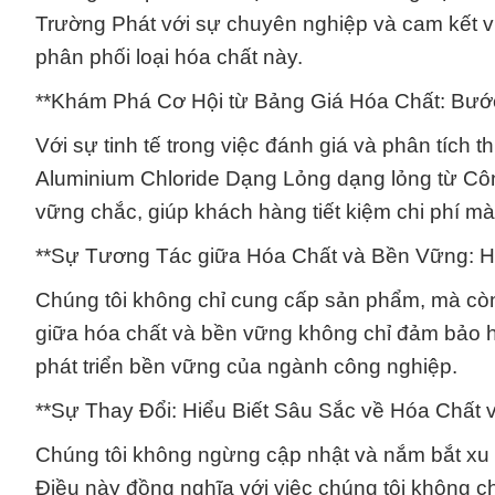
Trường Phát với sự chuyên nghiệp và cam kết v
phân phối loại hóa chất này.
**Khám Phá Cơ Hội từ Bảng Giá Hóa Chất: Bướ
Với sự tinh tế trong việc đánh giá và phân tích
Aluminium Chloride Dạng Lỏng dạng lỏng từ Cô
vững chắc, giúp khách hàng tiết kiệm chi phí 
**Sự Tương Tác giữa Hóa Chất và Bền Vững: 
Chúng tôi không chỉ cung cấp sản phẩm, mà còn 
giữa hóa chất và bền vững không chỉ đảm bảo h
phát triển bền vững của ngành công nghiệp.
**Sự Thay Đổi: Hiểu Biết Sâu Sắc về Hóa Chất 
Chúng tôi không ngừng cập nhật và nắm bắt x
Điều này đồng nghĩa với việc chúng tôi không ch