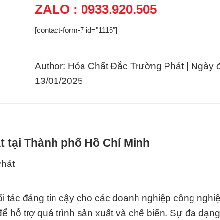
ZALO : 0933.920.505
[contact-form-7 id="1116"]
Author: Hóa Chất Đắc Trường Phát | Ngày 
13/01/2025
t tại Thành phố Hồ Chí Minh
Phát
i tác đáng tin cậy cho các doanh nghiệp công nghi
để hỗ trợ quá trình sản xuất và chế biến. Sự đa dạng