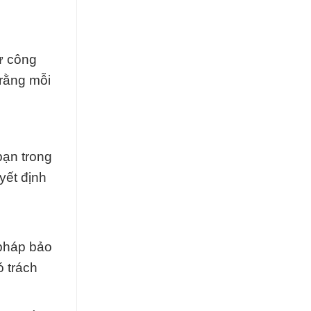
ừ công
rằng mỗi
 bạn trong
yết định
 pháp bảo
ó trách