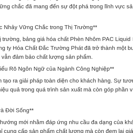
ững chắc đã mang đến sự đột phá trong lĩnh vực sả
c Nhảy Vững Chắc trong Thị Trường**
 thị trường, bảng giá hóa chất Phèn Nhôm PAC Liquid 
ng ty Hóa Chất Đắc Trường Phát đã trở thành một 
mà vẫn đảm bảo chất lượng sản phẩm.
Hiểu Rõ Ngôn Ngữ của Ngành Công Nghiệp**
tạo ra giải pháp toàn diện cho khách hàng. Sự tươ
iệu quả trong quá trình sản xuất mà còn góp phần 
và Đời Sống**
u hướng mới nhằm đáp ứng nhu cầu đa dạng của kh
ỉ cung cấp sản phẩm chất lượng mà còn đem lại giá t