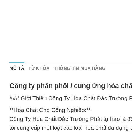
MÔ TẢ
TỪ KHÓA
THÔNG TIN MUA HÀNG
Công ty phân phối / cung ứng hóa chấ
### Giới Thiệu Công Ty Hóa Chất Đắc Trường 
**Hóa Chất Cho Công Nghiệp:**
Công Ty Hóa Chất Đắc Trường Phát tự hào là đố
tôi cung cấp một loạt các loại hóa chất đa dạng 