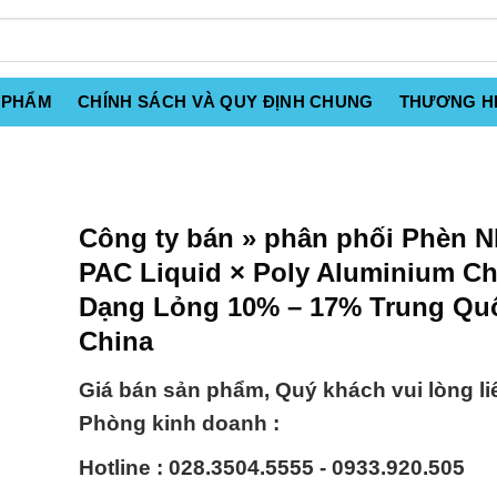
 PHẨM
CHÍNH SÁCH VÀ QUY ĐỊNH CHUNG
THƯƠNG H
Công ty bán » phân phối Phèn 
PAC Liquid × Poly Aluminium Ch
Dạng Lỏng 10% – 17% Trung Qu
China
Giá bán sản phẩm, Quý khách vui lòng li
Phòng kinh doanh :
Hotline : 028.3504.5555 - 0933.920.505