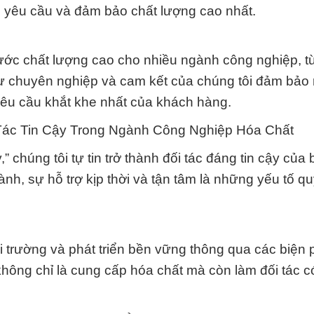
 yêu cầu và đảm bảo chất lượng cao nhất.
nước chất lượng cao cho nhiều ngành công nghiệp, t
ự chuyên nghiệp và cam kết của chúng tôi đảm bảo 
yêu cầu khắt khe nhất của khách hàng.
Tác Tin Cậy Trong Ngành Công Nghiệp Hóa Chất
” chúng tôi tự tin trở thành đối tác đáng tin cậy của
nh, sự hỗ trợ kịp thời và tận tâm là những yếu tố qu
 trường và phát triển bền vững thông qua các biện
không chỉ là cung cấp hóa chất mà còn làm đối tác c