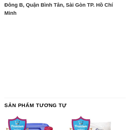
Đông B, Quận Bình Tân, Sài Gòn TP. Hồ Chí
Minh
SẢN PHẨM TƯƠNG TỰ