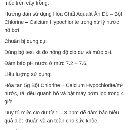
mốc trên cây trồng.
Hướng dẫn sử dụng Hóa Chất Aquafit Ấn Độ – Bột
Chlorine – Calcium Hypochlorite trong xử lý nước
hồ bơi
Chuẩn bị dụng cụ:
Dùng bộ test kit đo nồng độ clo dư và mức pH.
Đảm bảo pH nước ở mức 7.2 – 7.6.
Liều lượng sử dụng:
Hòa tan 5g Bột Chlorine – Calcium Hypochlorite/m³
nước, rải đều quanh hồ và bật máy bơm lọc trong 4
giờ.
Duy trì mức clo dư từ 1 – 3 ppm để đảm bảo hiệu
quả diệt khuẩn và an toàn cho sức khỏe.