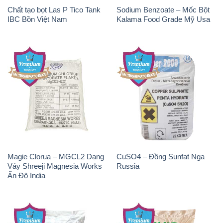
Chất tạo bọt Las P Tico Tank
Sodium Benzoate – Mốc Bột
IBC Bồn Việt Nam
Kalama Food Grade Mỹ Usa
Magie Clorua – MGCL2 Dạng
CuSO4 – Đồng Sunfat Nga
Vảy Shreeji Magnesia Works
Russia
Ấn Độ India