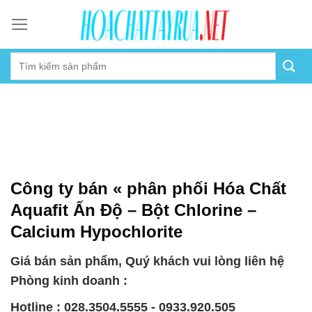
Skip
to
content
Công ty bán « phân phối Hóa Chất
Aquafit Ấn Độ – Bột Chlorine –
Calcium Hypochlorite
Giá bán sản phẩm, Quý khách vui lòng liên hệ
Phòng kinh doanh :
Hotline : 028.3504.5555 - 0933.920.505