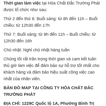
Thời gian làm việc
tại Hóa Chất Đắc Trường Phát
được tổ chức như sau:
Thứ 2 đến thứ 6: Buổi sáng: từ 8h đến 11h – Buổi
chiều: từ 12h30 đến 17h
Thứ 7: Buổi sáng: từ 8h đến 11h – Buổi chiều: từ
12h30 đến 16h
Chủ nhật: Nghỉ chủ nhật hàng tuần
Chúng tôi rất trân trọng thời gian và cam kết tuân
thủ giờ làm việc để đảm bảo sự hỗ trợ tốt nhất cho
khách hàng và đảm bảo hiệu suất công việc cao
nhất của nhân viên.
BẢN ĐỒ MAP TẠI CÔNG TY HÓA CHẤT ĐẮC
TRƯỜNG PHÁT
ĐỊA CHỈ: 1229C Quốc lộ 1A, Phường Bình Trị