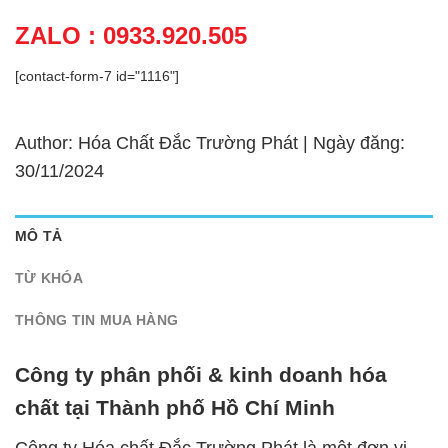
ZALO : 0933.920.505
[contact-form-7 id="1116"]
Author: Hóa Chất Đắc Trường Phát | Ngày đăng:
30/11/2024
MÔ TẢ
TỪ KHÓA
THÔNG TIN MUA HÀNG
Công ty phân phối & kinh doanh hóa
chất tại Thành phố Hồ Chí Minh