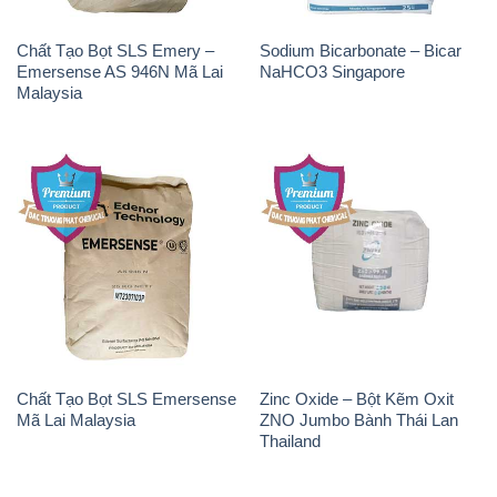
Chất Tạo Bọt SLS Emery –
Sodium Bicarbonate – Bicar
Emersense AS 946N Mã Lai
NaHCO3 Singapore
Malaysia
Chất Tạo Bọt SLS Emersense
Zinc Oxide – Bột Kẽm Oxit
Mã Lai Malaysia
ZNO Jumbo Bành Thái Lan
Thailand