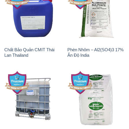
Chất Bảo Quản CMIT Thái
Phèn Nhôm – Al2(SO4)3 17%
Lan Thailand
Ấn Độ India