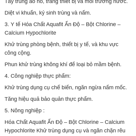
Tẩy trùng ao hồ, trang thiết bị và môi trường nước.
Diệt vi khuẩn, ký sinh trùng và nấm.
3. Y tế Hóa Chất Aquafit Ấn Độ – Bột Chlorine –
Calcium Hypochlorite
Khử trùng phòng bệnh, thiết bị y tế, và khu vực
công cộng.
Phun khử trùng không khí để loại bỏ mầm bệnh.
4. Công nghiệp thực phẩm:
Khử trùng dụng cụ chế biến, ngăn ngừa nấm mốc.
Tăng hiệu quả bảo quản thực phẩm.
5. Nông nghiệp :
Hóa Chất Aquafit Ấn Độ – Bột Chlorine – Calcium
Hypochlorite Khử trùng dụng cụ và ngăn chặn rêu