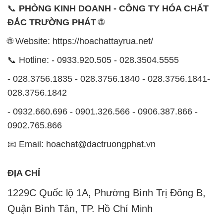
📞
PHÒNG KINH DOANH - CÔNG TY HÓA CHẤT
ĐẮC TRƯỜNG PHÁT
🌐
🌐 Website: https://hoachattayrua.net/
📞 Hotline: - 0933.920.505 - 028.3504.5555
- 028.3756.1835 - 028.3756.1840 - 028.3756.1841-
028.3756.1842
- 0932.660.696 - 0901.326.566 - 0906.387.866 -
0902.765.866
📧 Email: hoachat@dactruongphat.vn
ĐỊA CHỈ
1229C Quốc lộ 1A, Phường Bình Trị Đông B,
Quận Bình Tân, TP. Hồ Chí Minh