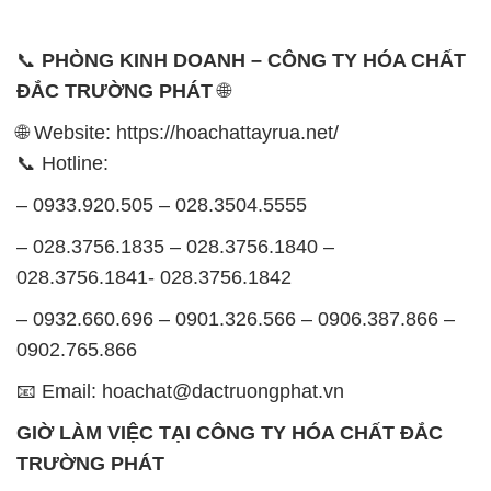
📞
PHÒNG KINH DOANH – CÔNG TY HÓA CHẤT
ĐẮC TRƯỜNG PHÁT
🌐
🌐 Website: https://hoachattayrua.net/
📞 Hotline:
– 0933.920.505 – 028.3504.5555
– 028.3756.1835 – 028.3756.1840 –
028.3756.1841- 028.3756.1842
– 0932.660.696 – 0901.326.566 – 0906.387.866 –
0902.765.866
📧 Email: hoachat@dactruongphat.vn
GIỜ LÀM VIỆC TẠI CÔNG TY HÓA CHẤT ĐẮC
TRƯỜNG PHÁT