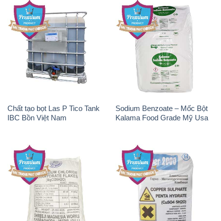
Chất tạo bọt Las P Tico Tank
Sodium Benzoate – Mốc Bột
IBC Bồn Việt Nam
Kalama Food Grade Mỹ Usa