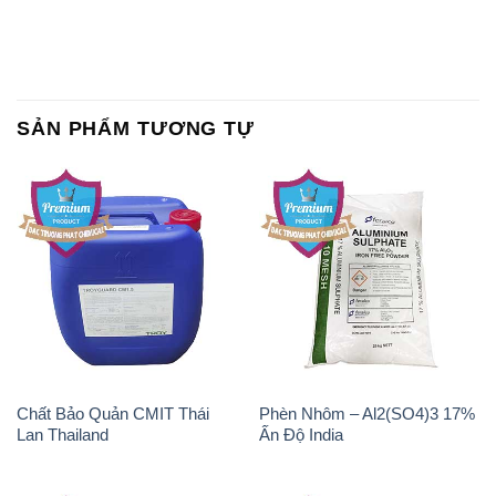
SẢN PHẨM TƯƠNG TỰ
Chất Bảo Quản CMIT Thái
Phèn Nhôm – Al2(SO4)3 17%
Lan Thailand
Ấn Độ India