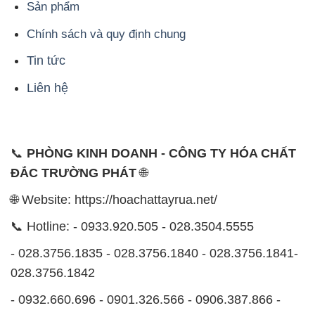
Sản phẩm
Chính sách và quy định chung
Tin tức
Liên hệ
📞
PHÒNG KINH DOANH - CÔNG TY HÓA CHẤT
ĐẮC TRƯỜNG PHÁT
🌐
🌐 Website: https://hoachattayrua.net/
📞 Hotline: - 0933.920.505 - 028.3504.5555
- 028.3756.1835 - 028.3756.1840 - 028.3756.1841-
028.3756.1842
- 0932.660.696 - 0901.326.566 - 0906.387.866 -