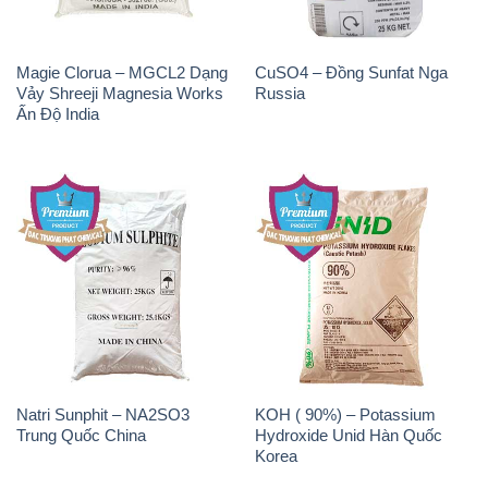
Magie Clorua – MGCL2 Dạng
CuSO4 – Đồng Sunfat Nga
Vảy Shreeji Magnesia Works
Russia
Ấn Độ India
Natri Sunphit – NA2SO3
KOH ( 90%) – Potassium
Trung Quốc China
Hydroxide Unid Hàn Quốc
Korea