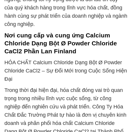
của quý khách hàng trong lĩnh vực hóa chất, đồng
hành cùng sự phát triển của doanh nghiệp và ngành
công nghiệp.
Nơi cung cấp và cung ứng Calcium
Chloride Dạng Bột Ø Powder Chloride
CaCl2 Phần Lan Finland
HÓA CHẤT Calcium Chloride Dạng Bột Ø Powder
Chloride CaCl2 – Sự Đổi Mới trong Cuộc Sống Hiện
Đại
Trong thời đại hiện đại, hóa chất đóng vai trò quan
trọng trong nhiều lĩnh vực cuộc sống, từ công
nghiệp đến nghiên cứu và phát triển. Công Ty Hóa
Chất Đắc Trường Phát tự hào là đơn vị chuyên kinh
doanh và phân phối hóa chất Calcium Chloride
Dạng Bột Ø Powder Chloride CaCl2 tại Thành Phố