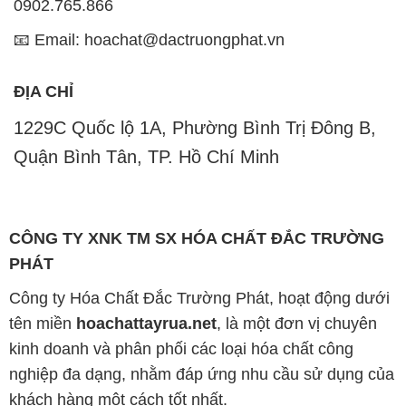
0902.765.866
📧 Email: hoachat@dactruongphat.vn
ĐỊA CHỈ
1229C Quốc lộ 1A, Phường Bình Trị Đông B,
Quận Bình Tân, TP. Hồ Chí Minh
CÔNG TY XNK TM SX HÓA CHẤT ĐẮC TRƯỜNG
PHÁT
Công ty Hóa Chất Đắc Trường Phát, hoạt động dưới
tên miền
hoachattayrua.net
, là một đơn vị chuyên
kinh doanh và phân phối các loại hóa chất công
nghiệp đa dạng, nhằm đáp ứng nhu cầu sử dụng của
khách hàng một cách tốt nhất.