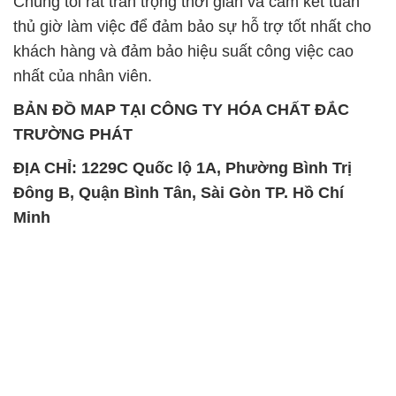
Chúng tôi rất trân trọng thời gian và cam kết tuân
thủ giờ làm việc để đảm bảo sự hỗ trợ tốt nhất cho
khách hàng và đảm bảo hiệu suất công việc cao
nhất của nhân viên.
BẢN ĐỒ MAP TẠI CÔNG TY HÓA CHẤT ĐẮC
TRƯỜNG PHÁT
ĐỊA CHỈ: 1229C Quốc lộ 1A, Phường Bình Trị
Đông B, Quận Bình Tân, Sài Gòn TP. Hồ Chí
Minh