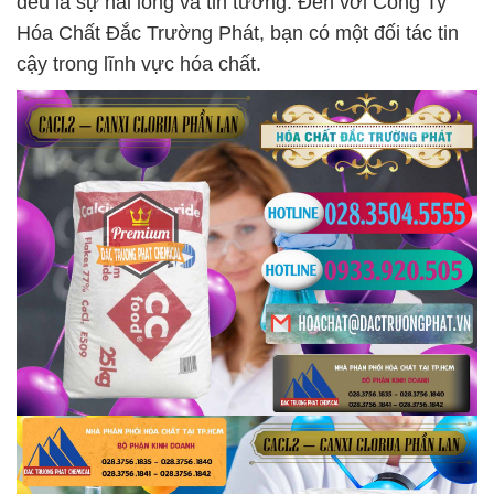
đều là sự hài lòng và tin tưởng. Đến với Công Ty
Hóa Chất Đắc Trường Phát, bạn có một đối tác tin
cậy trong lĩnh vực hóa chất.