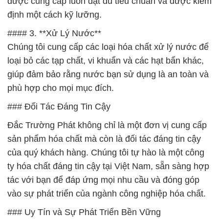
được cung cấp luôn đạt đủ tiêu chuẩn và được kiểm
định một cách kỹ lưỡng.
#### 3. **Xử Lý Nước**
Chúng tôi cung cấp các loại hóa chất xử lý nước để
loại bỏ các tạp chất, vi khuẩn và các hạt bẩn khác,
giúp đảm bảo rằng nước bạn sử dụng là an toàn và
phù hợp cho mọi mục đích.
### Đối Tác Đáng Tin Cậy
Đắc Trường Phát không chỉ là một đơn vị cung cấp
sản phẩm hóa chất mà còn là đối tác đáng tin cậy
của quý khách hàng. Chúng tôi tự hào là một công
ty hóa chất đáng tin cậy tại Việt Nam, sẵn sàng hợp
tác với bạn để đáp ứng mọi nhu cầu và đóng góp
vào sự phát triển của ngành công nghiệp hóa chất.
### Uy Tín và Sự Phát Triển Bền Vững