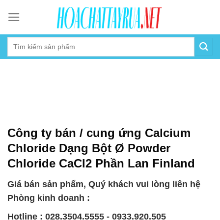
Skip
to
content
Công ty bán / cung ứng Calcium
Chloride Dạng Bột Ø Powder
Chloride CaCl2 Phần Lan Finland
Giá bán sản phẩm, Quý khách vui lòng liên hệ
Phòng kinh doanh :
Hotline : 028.3504.5555 - 0933.920.505