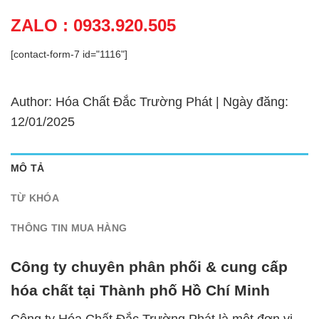
ZALO : 0933.920.505
[contact-form-7 id="1116"]
Author: Hóa Chất Đắc Trường Phát | Ngày đăng:
12/01/2025
MÔ TẢ
TỪ KHÓA
THÔNG TIN MUA HÀNG
Công ty chuyên phân phối & cung cấp
hóa chất tại Thành phố Hồ Chí Minh