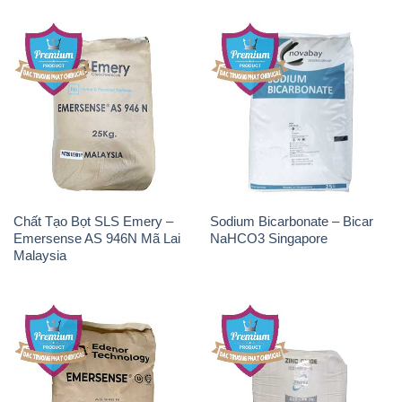
Chất Tạo Bọt SLS Emery –
Sodium Bicarbonate – Bicar
Emersense AS 946N Mã Lai
NaHCO3 Singapore
Malaysia