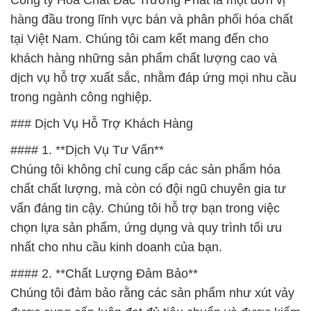
Công ty Hóa Chất Đắc Trường Phát là một đơn vị
hàng đầu trong lĩnh vực bán và phân phối hóa chất
tại Việt Nam. Chúng tôi cam kết mang đến cho
khách hàng những sản phẩm chất lượng cao và
dịch vụ hỗ trợ xuất sắc, nhằm đáp ứng mọi nhu cầu
trong ngành công nghiệp.
### Dịch Vụ Hỗ Trợ Khách Hàng
#### 1. **Dịch Vụ Tư Vấn**
Chúng tôi không chỉ cung cấp các sản phẩm hóa
chất chất lượng, mà còn có đội ngũ chuyên gia tư
vấn đáng tin cậy. Chúng tôi hỗ trợ bạn trong việc
chọn lựa sản phẩm, ứng dụng và quy trình tối ưu
nhất cho nhu cầu kinh doanh của bạn.
#### 2. **Chất Lượng Đảm Bảo**
Chúng tôi đảm bảo rằng các sản phẩm như xút vảy