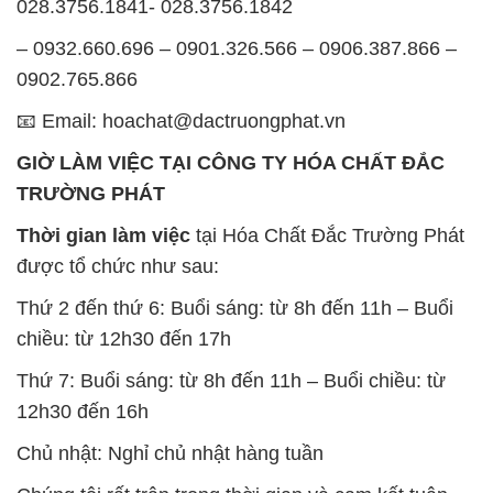
028.3756.1841- 028.3756.1842
– 0932.660.696 – 0901.326.566 – 0906.387.866 –
0902.765.866
📧 Email: hoachat@dactruongphat.vn
GIỜ LÀM VIỆC TẠI CÔNG TY HÓA CHẤT ĐẮC
TRƯỜNG PHÁT
Thời gian làm việc
tại Hóa Chất Đắc Trường Phát
được tổ chức như sau:
Thứ 2 đến thứ 6: Buổi sáng: từ 8h đến 11h – Buổi
chiều: từ 12h30 đến 17h
Thứ 7: Buổi sáng: từ 8h đến 11h – Buổi chiều: từ
12h30 đến 16h
Chủ nhật: Nghỉ chủ nhật hàng tuần