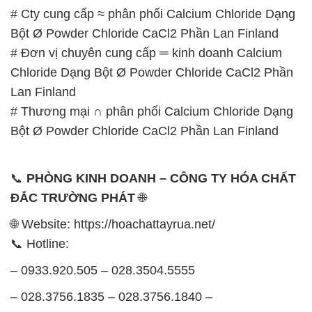
# Cty cung cấp ≈ phân phối Calcium Chloride Dạng
Bột Ø Powder Chloride CaCl2 Phần Lan Finland
# Đơn vị chuyên cung cấp ═ kinh doanh Calcium
Chloride Dạng Bột Ø Powder Chloride CaCl2 Phần
Lan Finland
# Thương mại ∩ phân phối Calcium Chloride Dạng
Bột Ø Powder Chloride CaCl2 Phần Lan Finland
📞
PHÒNG KINH DOANH – CÔNG TY HÓA CHẤT
ĐẮC TRƯỜNG PHÁT
🌐
🌐 Website: https://hoachattayrua.net/
📞 Hotline:
– 0933.920.505 – 028.3504.5555
– 028.3756.1835 – 028.3756.1840 –