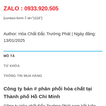
ZALO : 0933.920.505
[contact-form-7 id="1116"]
Author: Hóa Chất Đắc Trường Phát | Ngày đăng:
13/01/2025
MÔ TẢ
TỪ KHÓA
THÔNG TIN MUA HÀNG
Công ty bán # phân phối hóa chất tại
Thành phố Hồ Chí Minh