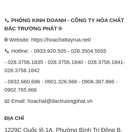
📞
PHÒNG KINH DOANH - CÔNG TY HÓA CHẤT
ĐẮC TRƯỜNG PHÁT
🌐
🌐 Website: https://hoachattayrua.net/
📞 Hotline: - 0933.920.505 - 028.3504.5555
- 028.3756.1835 - 028.3756.1840 - 028.3756.1841-
028.3756.1842
- 0932.660.696 - 0901.326.566 - 0906.387.866 -
0902.765.866
📧 Email: hoachat@dactruongphat.vn
ĐỊA CHỈ
1229C Quốc lộ 1A, Phường Bình Trị Đông B,