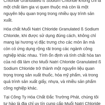
Chloride Granulated ß Sodium Chloride không chỉ là
một chất làm gia vị quen thuộc mà còn là một
nguyên liệu quan trọng trong nhiều quy trình sản
xuất.
Hóa chất Muối Natri Chloride Granulated ß Sodium
Chloride, khi được sử dụng đúng cách, không chỉ
mang lại hương vị đặc trưng cho các món ăn mà
còn có ứng dụng rộng rãi trong các ngành công
nghiệp khác nhau. Tính ổn định và tính chất hòa tan
của nó đã làm cho Muối Natri Chloride Granulated ß
Sodium Chloride trở thành một nguyên liệu quan
trọng trong sản xuất thuốc, hóa mỹ phẩm, và trong
quá trình sản xuất giấy, nhựa, và nhiều sản phẩm
công nghiệp khác.
Tại Công Ty Hóa Chất Đắc Trường Phát, chúng tôi
tự hào là địa chỉ uy tín cung cấp Muối Natri Chloride