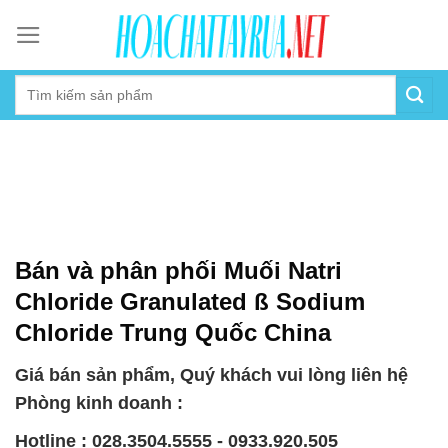
Skip
to
content
Bán và phân phối Muối Natri
Chloride Granulated ß Sodium
Chloride Trung Quốc China
Giá bán sản phẩm, Quý khách vui lòng liên hệ
Phòng kinh doanh :
Hotline : 028.3504.5555 - 0933.920.505