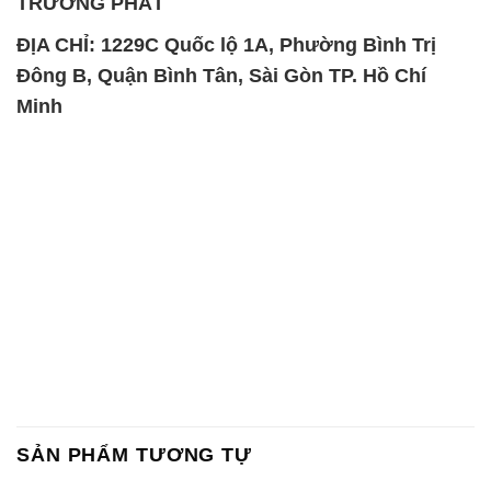
TRƯỜNG PHÁT
ĐỊA CHỈ: 1229C Quốc lộ 1A, Phường Bình Trị
Đông B, Quận Bình Tân, Sài Gòn TP. Hồ Chí
Minh
SẢN PHẨM TƯƠNG TỰ