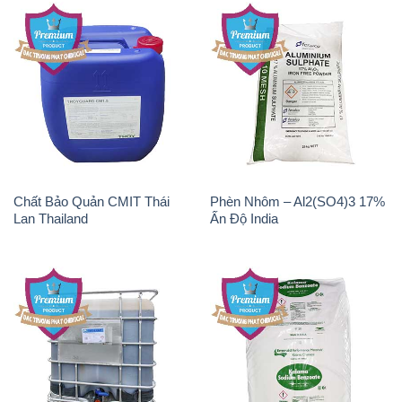
Chất Bảo Quản CMIT Thái
Phèn Nhôm – Al2(SO4)3 17%
Lan Thailand
Ấn Độ India