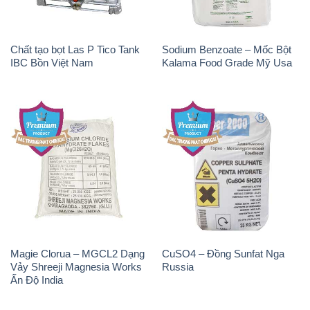
Chất tạo bọt Las P Tico Tank
Sodium Benzoate – Mốc Bột
IBC Bồn Việt Nam
Kalama Food Grade Mỹ Usa
Magie Clorua – MGCL2 Dạng
CuSO4 – Đồng Sunfat Nga
Vảy Shreeji Magnesia Works
Russia
Ấn Độ India