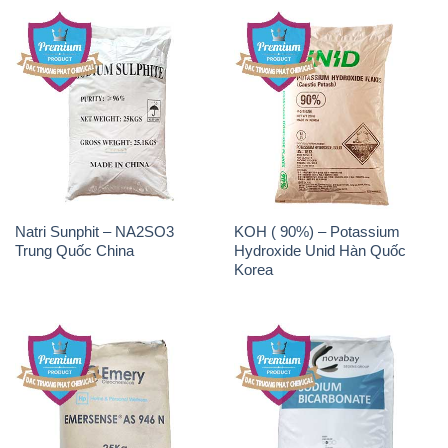
Natri Sunphit – NA2SO3
KOH ( 90%) – Potassium
Trung Quốc China
Hydroxide Unid Hàn Quốc
Korea