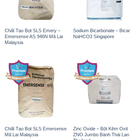
Chất Tạo Bọt SLS Emery –
Sodium Bicarbonate – Bicar
Emersense AS 946N Mã Lai
NaHCO3 Singapore
Malaysia
Chất Tạo Bọt SLS Emersense
Zinc Oxide – Bột Kẽm Oxit
Mã Lai Malaysia
ZNO Jumbo Bành Thái Lan