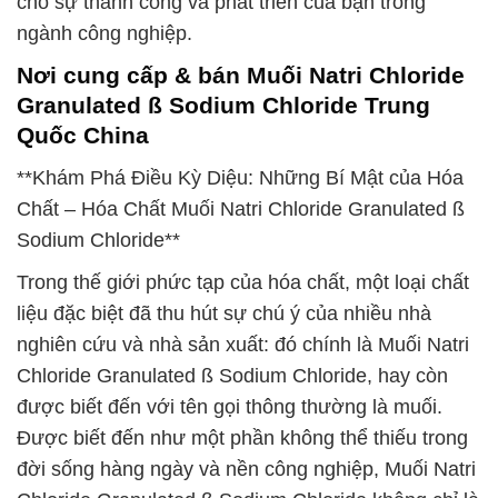
cho sự thành công và phát triển của bạn trong
ngành công nghiệp.
Nơi cung cấp & bán Muối Natri Chloride
Granulated ß Sodium Chloride Trung
Quốc China
**Khám Phá Điều Kỳ Diệu: Những Bí Mật của Hóa
Chất – Hóa Chất Muối Natri Chloride Granulated ß
Sodium Chloride**
Trong thế giới phức tạp của hóa chất, một loại chất
liệu đặc biệt đã thu hút sự chú ý của nhiều nhà
nghiên cứu và nhà sản xuất: đó chính là Muối Natri
Chloride Granulated ß Sodium Chloride, hay còn
được biết đến với tên gọi thông thường là muối.
Được biết đến như một phần không thể thiếu trong
đời sống hàng ngày và nền công nghiệp, Muối Natri