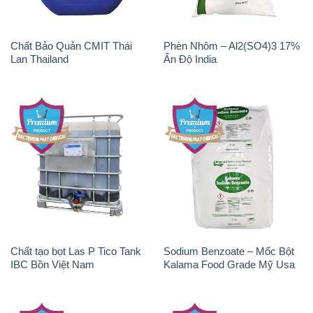
Chất Bảo Quản CMIT Thái
Phèn Nhôm – Al2(SO4)3 17%
Lan Thailand
Ấn Độ India
Chất tạo bọt Las P Tico Tank
Sodium Benzoate – Mốc Bột
IBC Bồn Việt Nam
Kalama Food Grade Mỹ Usa