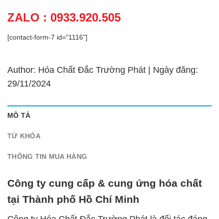
ZALO : 0933.920.505
[contact-form-7 id="1116"]
Author: Hóa Chất Đắc Trường Phát | Ngày đăng:
29/11/2024
MÔ TẢ
TỪ KHÓA
THÔNG TIN MUA HÀNG
Công ty cung cấp & cung ứng hóa chất
tại Thành phố Hồ Chí Minh