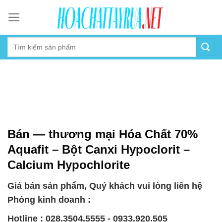
Skip
to
content
Bán — thương mại Hóa Chất 70%
Aquafit – Bột Canxi Hypoclorit –
Calcium Hypochlorite
Giá bán sản phẩm, Quý khách vui lòng liên hệ
Phòng kinh doanh :
Hotline : 028.3504.5555 - 0933.920.505