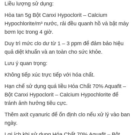
Liều lượng sử dụng:
Hòa tan 5g Bột Canxi Hypoclorit – Calcium
Hypochlorite/m³ nước, rải đều quanh hồ và bật máy
bơm lọc trong 4 giờ.
Duy trì mức clo dư từ 1 – 3 ppm để đảm bảo hiệu
quả diệt khuẩn và an toàn cho sức khỏe.
Lưu ý quan trọng:
Không tiếp xúc trực tiếp với hóa chất.
Hạn chế sử dụng quá liều Hóa Chất 70% Aquafit –
Bột Canxi Hypoclorit – Calcium Hypochlorite để
tránh ảnh hưởng tiêu cực.
Thêm axit cyanuric để ổn định clo nếu xử lý vào ban
ngày.
Lợi ích khi sử dụng Hóa Chất 70% Aquafit – Bột