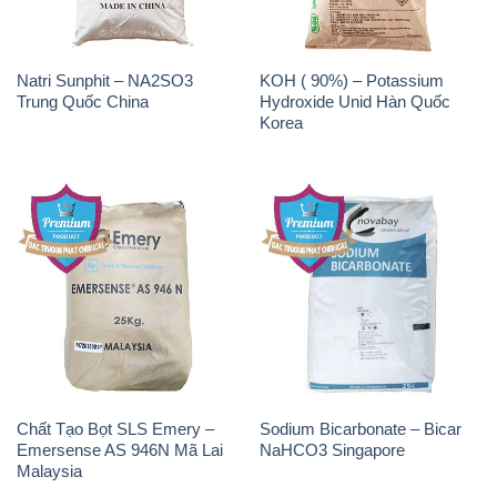
Natri Sunphit – NA2SO3
KOH ( 90%) – Potassium
Trung Quốc China
Hydroxide Unid Hàn Quốc
Korea
Chất Tạo Bọt SLS Emery –
Sodium Bicarbonate – Bicar
Emersense AS 946N Mã Lai
NaHCO3 Singapore
Malaysia