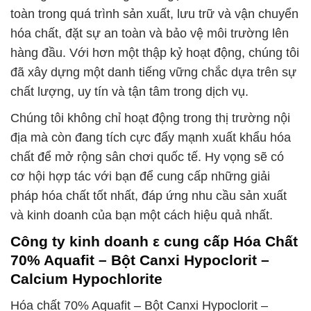
toàn trong quá trình sản xuất, lưu trữ và vận chuyển
hóa chất, đặt sự an toàn và bảo vệ môi trường lên
hàng đầu. Với hơn một thập kỷ hoạt động, chúng tôi
đã xây dựng một danh tiếng vững chắc dựa trên sự
chất lượng, uy tín và tận tâm trong dịch vụ.
Chúng tôi không chỉ hoạt động trong thị trường nội
địa mà còn đang tích cực đẩy mạnh xuất khẩu hóa
chất để mở rộng sân chơi quốc tế. Hy vọng sẽ có
cơ hội hợp tác với bạn để cung cấp những giải
pháp hóa chất tốt nhất, đáp ứng nhu cầu sản xuất
và kinh doanh của bạn một cách hiệu quả nhất.
Công ty kinh doanh ε cung cấp Hóa Chất
70% Aquafit – Bột Canxi Hypoclorit –
Calcium Hypochlorite
Hóa chất 70% Aquafit – Bột Canxi Hypoclorit –