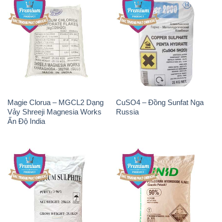
Magie Clorua – MGCL2 Dạng
CuSO4 – Đồng Sunfat Nga
Vảy Shreeji Magnesia Works
Russia
Ấn Độ India