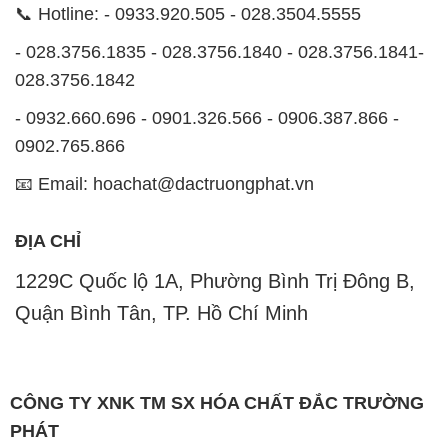
📞 Hotline: - 0933.920.505 - 028.3504.5555
- 028.3756.1835 - 028.3756.1840 - 028.3756.1841-
028.3756.1842
- 0932.660.696 - 0901.326.566 - 0906.387.866 -
0902.765.866
📧 Email: hoachat@dactruongphat.vn
ĐỊA CHỈ
1229C Quốc lộ 1A, Phường Bình Trị Đông B,
Quận Bình Tân, TP. Hồ Chí Minh
CÔNG TY XNK TM SX HÓA CHẤT ĐẮC TRƯỜNG
PHÁT