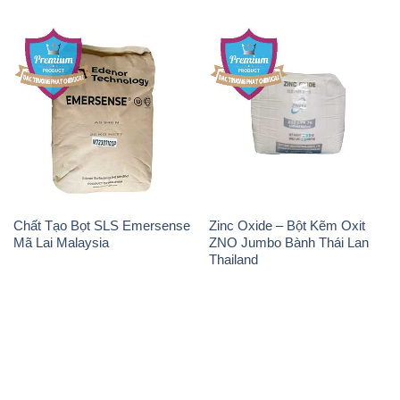
Chất Tạo Bọt SLS Emersense
Zinc Oxide – Bột Kẽm Oxit
Mã Lai Malaysia
ZNO Jumbo Bành Thái Lan
Thailand