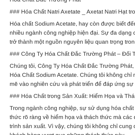
### Hóa Chất Natri Axetate _ Axetat Natri Hạt t
Hóa chất Sodium Acetate, hay còn được biết đến 
nhiều ngành công nghiệp hiện đại. Sự đa dạng củ
trở thành một nguồn nguyên liệu quan trọng tron
### Công Ty Hóa Chất Đắc Trường Phát – Đối 
Chúng tôi, Công Ty Hóa Chất Đắc Trường Phát, t
Hóa Chất Sodium Acetate. Chúng tôi không chỉ
mẽ vào nghiên cứu và phát triển để đáp ứng sự 
### Hóa Chất trong Sản Xuất: Hiểm Họa và Th
Trong ngành công nghiệp, sự sử dụng hóa chất k
thức rõ ràng về hiểm họa và thách thức mà các 
trình sản xuất. Vì vậy, chúng tôi không chỉ cun