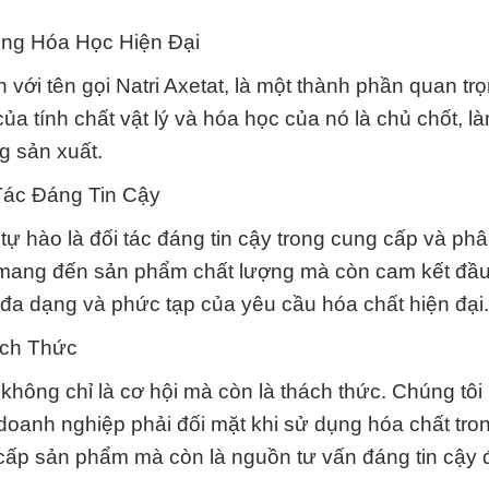
rong Hóa Học Hiện Đại
với tên gọi Natri Axetat, là một thành phần quan trọ
a tính chất vật lý và hóa học của nó là chủ chốt, l
g sản xuất.
Tác Đáng Tin Cậy
ự hào là đối tác đáng tin cậy trong cung cấp và phâ
 mang đến sản phẩm chất lượng mà còn cam kết đầ
đa dạng và phức tạp của yêu cầu hóa chất hiện đại.
ách Thức
hông chỉ là cơ hội mà còn là thách thức. Chúng tôi
doanh nghiệp phải đối mặt khi sử dụng hóa chất tro
g cấp sản phẩm mà còn là nguồn tư vấn đáng tin cậy 