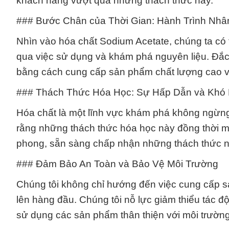
khách hàng vượt qua những thách thức này.
### Bước Chân của Thời Gian: Hành Trình Nhâ
Nhìn vào hóa chất Sodium Acetate, chúng ta có t
qua việc sử dụng và khám phá nguyên liệu. Đắc
bằng cách cung cấp sản phẩm chất lượng cao 
### Thách Thức Hóa Học: Sự Hấp Dẫn và Khó 
Hóa chất là một lĩnh vực khám phá không ngừng
rằng những thách thức hóa học này đồng thời ma
phong, sẵn sàng chấp nhận những thách thức nà
### Đảm Bảo An Toàn và Bảo Vệ Môi Trường
Chúng tôi không chỉ hướng đến việc cung cấp s
lên hàng đầu. Chúng tôi nỗ lực giảm thiểu tác đ
sử dụng các sản phẩm thân thiện với môi trường