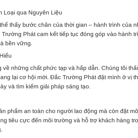
n Loại qua Nguyên Liệu
hể thấy bước chân của thời gian – hành trình của n
 Trường Phát cam kết tiếp tục đóng góp vào hành tr
và bền vững.
Hiểu
 về những chất phức tạp và hấp dẫn. Chúng tôi thấ
ng lại cơ hội mới. Đắc Trường Phát đặt mình ở vị th
y và tìm kiếm giải pháp sáng tạo.
ản phẩm an toàn cho người lao động mà còn đặt mô
ộng tiêu cực đến môi trường và hỗ trợ khách hàng tr
.