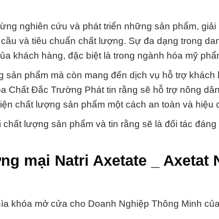
ngừng nghiên cứu và phát triển những sản phẩm, giải
 cầu và tiêu chuẩn chất lượng. Sự đa dạng trong d
ủa khách hàng, đặc biệt là trong ngành hóa mỹ phẩ
ng sản phẩm mà còn mang đến dịch vụ hỗ trợ khách
Hóa Chất Đắc Trường Phát tin rằng sẽ hỗ trợ nông dâ
hiện chất lượng sản phẩm một cách an toàn và hiệu 
 chất lượng sản phẩm và tin rằng sẽ là đối tác đáng 
g mại Natri Axetate _ Axetat N
 Chìa khóa mở cửa cho Doanh Nghiệp Thông Minh củ