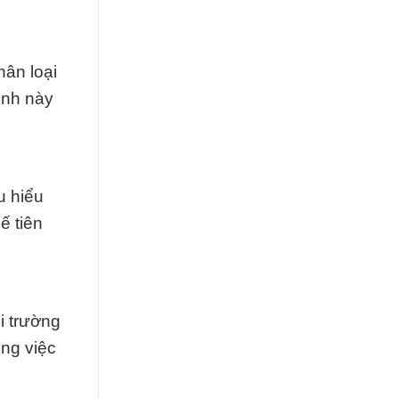
hân loại
ình này
u hiểu
ế tiên
i trường
ong việc