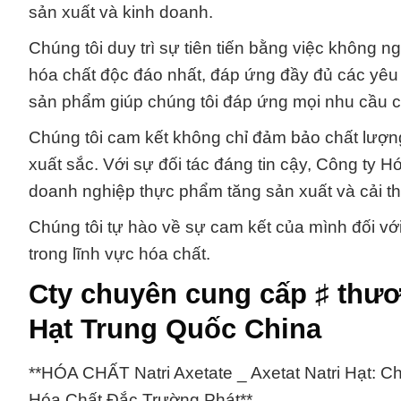
sản xuất và kinh doanh.
Chúng tôi duy trì sự tiên tiến bằng việc không 
hóa chất độc đáo nhất, đáp ứng đầy đủ các yêu
sản phẩm giúp chúng tôi đáp ứng mọi nhu cầu c
Chúng tôi cam kết không chỉ đảm bảo chất lượ
xuất sắc. Với sự đối tác đáng tin cậy, Công ty 
doanh nghiệp thực phẩm tăng sản xuất và cải t
Chúng tôi tự hào về sự cam kết của mình đối với
trong lĩnh vực hóa chất.
Cty chuyên cung cấp ♯ thươn
Hạt Trung Quốc China
**HÓA CHẤT Natri Axetate _ Axetat Natri Hạt:
Hóa Chất Đắc Trường Phát**