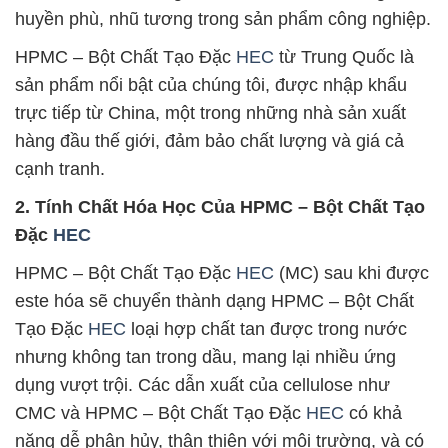
huyền phù, nhũ tương trong sản phẩm công nghiệp.
HPMC – Bột Chất Tạo Đặc
HEC
từ Trung Quốc là
sản phẩm nổi bật của chúng tôi, được nhập khẩu
trực tiếp từ China, một trong những nhà sản xuất
hàng đầu thế giới, đảm bảo chất lượng và giá cả
cạnh tranh.
2. Tính Chất Hóa Học Của HPMC – Bột Chất Tạo
Đặc
HEC
HPMC – Bột Chất Tạo Đặc
HEC
(MC) sau khi được
este hóa sẽ chuyển thành dạng HPMC – Bột Chất
Tạo Đặc
HEC
loại hợp chất tan được trong nước
nhưng không tan trong dầu, mang lại nhiều ứng
dụng vượt trội. Các dẫn xuất của cellulose như
CMC và HPMC – Bột Chất Tạo Đặc
HEC
có khả
năng dễ phân hủy, thân thiện với môi trường, và có