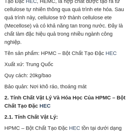
Tạo Đặc
HEC
, HEMC, là hợp chất được tạo ra từ
cellulose tự nhiên thông qua quá trình ete hóa. Sau
quá trình này, cellulose trở thành cellulose ete
(Mecellose) và có khả năng tan trong nước. Đây là
chất làm đặc hiệu quả trong nhiều ngành công
nghiệp.
Tên sản phẩm: HPMC – Bột Chất Tạo Đặc
HEC
Xuất xứ: Trung Quốc
Quy cách: 20kg/bao
Bảo quản: Nơi khô ráo, thoáng mát
2. Tính Chất Vật Lý Và Hóa Học Của HPMC – Bột
Chất Tạo Đặc
HEC
2.1. Tính Chất Vật Lý:
HPMC – Bột Chất Tạo Đặc
HEC
tồn tại dưới dạng