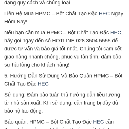
dạng quy cách và chủng loại.
Liên Hệ Mua HPMC – Bột Chất Tạo Đặc
HEC
Ngay
Hôm Nay!
Nếu bạn cần mua HPMC – Bột Chất Tạo Đặc
HEC
,
hãy gọi ngay đến số HOTLINE 028.3504.5555 để
được tư vấn và báo giá tốt nhất. Chúng tôi cam kết
giao hàng nhanh chóng, phục vụ tận tình, đảm bảo
sự hài lòng cho khách hàng!
5. Hướng Dẫn Sử Dụng Và Bảo Quản HPMC – Bột
Chất Tạo Đặc
HEC
Sử dụng: Đảm bảo tuân thủ hướng dẫn liều lượng
từ nhà sản xuất. Khi sử dụng, cần trang bị đầy đủ
bảo hộ lao động.
Bảo quản: HPMC – Bột Chất Tạo Đặc
HEC
cần