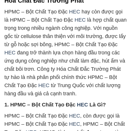
Hóa Chất Đắc Trường Phát
HPMC – Bột Chất Tạo Đặc
HEC
hay còn được gọi
là HPMC – Bột Chất Tạo Đặc
HEC
là hợp chất quan
trọng trong nhiều ngành công nghiệp. Với nguồn
gốc từ cellulose thân thiện với môi trường, được lấy
từ gỗ hoặc sợi bông, HPMC – Bột Chất Tạo Đặc
HEC
đang trở thành lựa chọn hàng đầu trong các
ứng dụng công nghiệp như chất làm đặc, hút ẩm và
chất bôi trơn. Công ty Hóa Chất Đắc Trường Phát
tự hào là nhà phân phối chính thức HPMC – Bột
Chất Tạo Đặc
HEC
từ Trung Quốc với chất lượng
hàng đầu và giá cả cạnh tranh.
1. HPMC – Bột Chất Tạo Đặc
HEC
Là Gì?
HPMC – Bột Chất Tạo Đặc
HEC
, còn được gọi là
HPMC – Bột Chất Tạo Đặc
HEC
, HPMC – Bột Chất