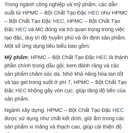
Trong ngành công nghiệp và mỹ phẩm, các dẫn
xuất từ HPMC – Bột Chất Tạo Đặc
HEC
như HPMC
– Bột Chất Tạo Đặc
HEC
, HPMC – Bột Chất Tạo
Đặc
HEC
và MC đóng vai trò quan trọng trong việc
tạo đặc, duy trì độ huyền phù và ổn định sản phẩm.
Một số ứng dụng tiêu biểu bao gồm:
Mỹ phẩm
: HPMC – Bột Chất Tạo Đặc
HEC
là thành
phần chính trong dầu gội, kem đánh răng và các
sản phẩm chăm sóc da. Nhờ khả năng hòa tan tốt
và tạo gel trong suốt ở pH 7, HPMC – Bột Chất Tạo
Đặc
HEC
không gây vón cục, giúp tăng độ bền của
sản phẩm.
Ngành xây dựng: HPMC – Bột Chất Tạo Đặc
HEC
được sử dụng như chất kết dính, giữ ẩm trong các
sản phẩm xi măng và thạch cao, giúp cải thiện độ