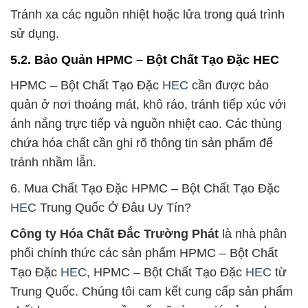
Tránh xa các nguồn nhiệt hoặc lửa trong quá trình
sử dụng.
5.2. Bảo Quản HPMC – Bột Chất Tạo Đặc HEC
HPMC – Bột Chất Tạo Đặc
HEC
cần được bảo
quản ở nơi thoáng mát, khô ráo, tránh tiếp xúc với
ánh nắng trực tiếp và nguồn nhiệt cao. Các thùng
chứa hóa chất cần ghi rõ thông tin sản phẩm để
tránh nhầm lẫn.
6. Mua Chất Tạo Đặc HPMC – Bột Chất Tạo Đặc
HEC
Trung Quốc Ở Đâu Uy Tín?
Công ty Hóa Chất Đắc Trường Phát
là nhà phân
phối chính thức các sản phẩm HPMC – Bột Chất
Tạo Đặc
HEC
, HPMC – Bột Chất Tạo Đặc
HEC
từ
Trung Quốc. Chúng tôi cam kết cung cấp sản phẩm