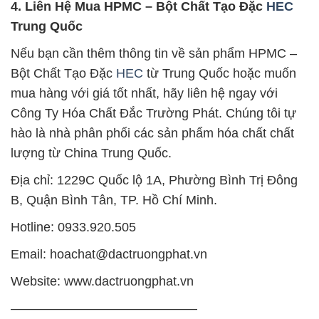
4. Liên Hệ Mua HPMC – Bột Chất Tạo Đặc
HEC
Trung Quốc
Nếu bạn cần thêm thông tin về sản phẩm HPMC –
Bột Chất Tạo Đặc
HEC
từ Trung Quốc hoặc muốn
mua hàng với giá tốt nhất, hãy liên hệ ngay với
Công Ty Hóa Chất Đắc Trường Phát. Chúng tôi tự
hào là nhà phân phối các sản phẩm hóa chất chất
lượng từ China Trung Quốc.
Địa chỉ: 1229C Quốc lộ 1A, Phường Bình Trị Đông
B, Quận Bình Tân, TP. Hồ Chí Minh.
Hotline: 0933.920.505
Email: hoachat@dactruongphat.vn
Website: www.dactruongphat.vn
——————————————–