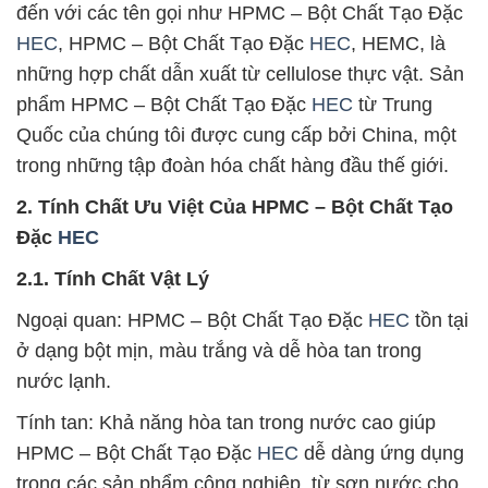
đến với các tên gọi như HPMC – Bột Chất Tạo Đặc
HEC
, HPMC – Bột Chất Tạo Đặc
HEC
, HEMC, là
những hợp chất dẫn xuất từ cellulose thực vật. Sản
phẩm HPMC – Bột Chất Tạo Đặc
HEC
từ Trung
Quốc của chúng tôi được cung cấp bởi China, một
trong những tập đoàn hóa chất hàng đầu thế giới.
2. Tính Chất Ưu Việt Của HPMC – Bột Chất Tạo
Đặc
HEC
2.1. Tính Chất Vật Lý
Ngoại quan: HPMC – Bột Chất Tạo Đặc
HEC
tồn tại
ở dạng bột mịn, màu trắng và dễ hòa tan trong
nước lạnh.
Tính tan: Khả năng hòa tan trong nước cao giúp
HPMC – Bột Chất Tạo Đặc
HEC
dễ dàng ứng dụng
trong các sản phẩm công nghiệp, từ sơn nước cho