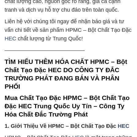
chất lượng cao, nguồn gốc rõ ràng, giá cả cạnh
tranh và dịch vụ hỗ trợ chu đáo trên toàn quốc.
Liên hệ với chúng tôi ngay để nhận báo giá và tư
vấn chi tiết về sản phẩm HPMC – Bột Chất Tạo Đặc
HEC
chất lượng từ Trung Quốc!
——————————————–
TÌM HIỂU THÊM HÓA CHẤT HPMC – Bột
Chất Tạo Đặc HEC DO CÔNG TY ĐẮC
TRƯỜNG PHÁT ĐANG BÁN VÀ PHÂN
PHỐI
Mua Chất Tạo Đặc HPMC – Bột Chất Tạo
Đặc HEC Trung Quốc Uy Tín – Công Ty
Hóa Chất Đắc Trường Phát
1. Giới Thiệu Về HPMC – Bột Chất Tạo Đặc
HEC