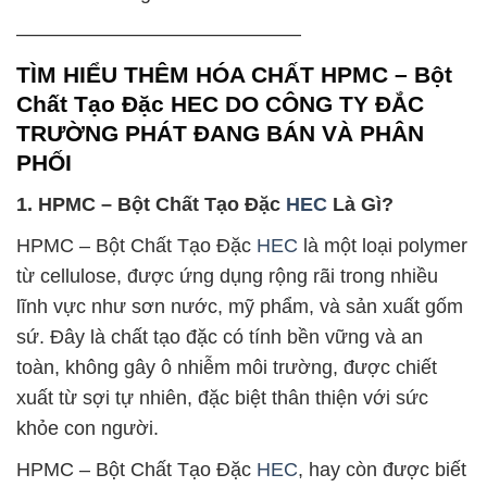
——————————————–
TÌM HIỂU THÊM HÓA CHẤT HPMC – Bột
Chất Tạo Đặc HEC DO CÔNG TY ĐẮC
TRƯỜNG PHÁT ĐANG BÁN VÀ PHÂN
PHỐI
1. HPMC – Bột Chất Tạo Đặc
HEC
Là Gì?
HPMC – Bột Chất Tạo Đặc
HEC
là một loại polymer
từ cellulose, được ứng dụng rộng rãi trong nhiều
lĩnh vực như sơn nước, mỹ phẩm, và sản xuất gốm
sứ. Đây là chất tạo đặc có tính bền vững và an
toàn, không gây ô nhiễm môi trường, được chiết
xuất từ sợi tự nhiên, đặc biệt thân thiện với sức
khỏe con người.
HPMC – Bột Chất Tạo Đặc
HEC
, hay còn được biết