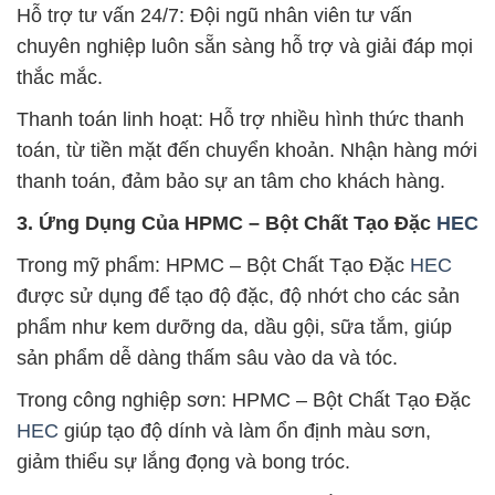
Hỗ trợ tư vấn 24/7: Đội ngũ nhân viên tư vấn
chuyên nghiệp luôn sẵn sàng hỗ trợ và giải đáp mọi
thắc mắc.
Thanh toán linh hoạt: Hỗ trợ nhiều hình thức thanh
toán, từ tiền mặt đến chuyển khoản. Nhận hàng mới
thanh toán, đảm bảo sự an tâm cho khách hàng.
3. Ứng Dụng Của HPMC – Bột Chất Tạo Đặc
HEC
Trong mỹ phẩm: HPMC – Bột Chất Tạo Đặc
HEC
được sử dụng để tạo độ đặc, độ nhớt cho các sản
phẩm như kem dưỡng da, dầu gội, sữa tắm, giúp
sản phẩm dễ dàng thấm sâu vào da và tóc.
Trong công nghiệp sơn: HPMC – Bột Chất Tạo Đặc
HEC
giúp tạo độ dính và làm ổn định màu sơn,
giảm thiểu sự lắng đọng và bong tróc.