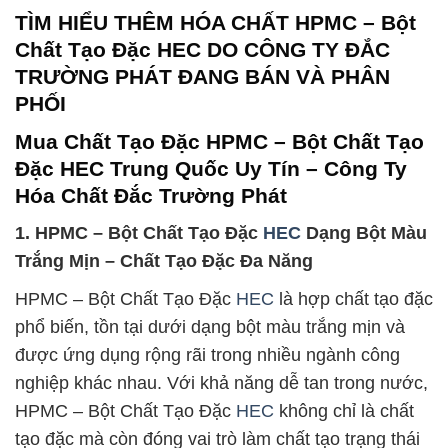
TÌM HIỂU THÊM HÓA CHẤT HPMC – Bột
Chất Tạo Đặc HEC DO CÔNG TY ĐẮC
TRƯỜNG PHÁT ĐANG BÁN VÀ PHÂN
PHỐI
Mua Chất Tạo Đặc HPMC – Bột Chất Tạo
Đặc HEC Trung Quốc Uy Tín – Công Ty
Hóa Chất Đắc Trường Phát
1. HPMC – Bột Chất Tạo Đặc
HEC
Dạng Bột Màu
Trắng Mịn – Chất Tạo Đặc Đa Năng
HPMC – Bột Chất Tạo Đặc
HEC
là hợp chất tạo đặc
phổ biến, tồn tại dưới dạng bột màu trắng mịn và
được ứng dụng rộng rãi trong nhiều ngành công
nghiệp khác nhau. Với khả năng dễ tan trong nước,
HPMC – Bột Chất Tạo Đặc
HEC
không chỉ là chất
tạo đặc mà còn đóng vai trò làm chất tạo trạng thái