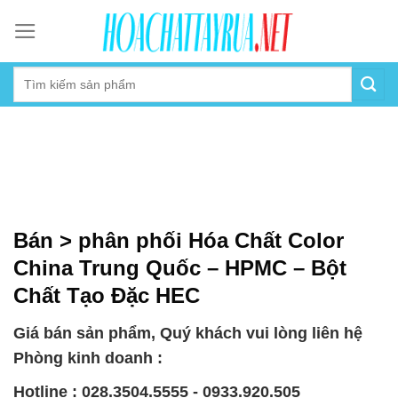
Skip
to
content
Bán > phân phối Hóa Chất Color
China Trung Quốc – HPMC – Bột
Chất Tạo Đặc HEC
Giá bán sản phẩm, Quý khách vui lòng liên hệ
Phòng kinh doanh :
Hotline : 028.3504.5555 - 0933.920.505