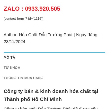
ZALO : 0933.920.505
[contact-form-7 id="1116"]
Author: Hóa Chất Đắc Trường Phát | Ngày đăng:
23/11/2024
MÔ TẢ
TỪ KHÓA
THÔNG TIN MUA HÀNG
Công ty bán & kinh doanh hóa chất tại
Thành phố Hồ Chí Minh