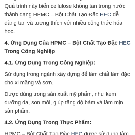
Quá trình này biến cellulose không tan trong nước
thành dạng HPMC – Bột Chất Tạo Đặc
HEC
dễ
dàng tan và tương thích với nhiều công thức hóa
học.
4. Ứng Dụng Của HPMC – Bột Chất Tạo Đặc
HEC
Trong Công Nghiệp
4.1. Ứng Dụng Trong Công Nghiệp:
Sử dụng trong ngành xây dựng để làm chất làm đặc
cho xi măng và sơn.
Được dùng trong sản xuất mỹ phẩm, như kem
dưỡng da, son môi, giúp tăng độ bám và làm mịn
sản phẩm.
4.2. Ứng Dụng Trong Thực Phẩm:
HPMC – Bột Chất Tạo Đặc
HEC
được sử dụng làm