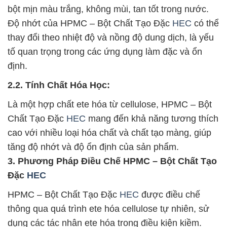
bột mịn màu trắng, không mùi, tan tốt trong nước.
Độ nhớt của HPMC – Bột Chất Tạo Đặc
HEC
có thể
thay đổi theo nhiệt độ và nồng độ dung dịch, là yếu
tố quan trọng trong các ứng dụng làm đặc và ổn
định.
2.2. Tính Chất Hóa Học:
Là một hợp chất ete hóa từ cellulose, HPMC – Bột
Chất Tạo Đặc
HEC
mang đến khả năng tương thích
cao với nhiều loại hóa chất và chất tạo màng, giúp
tăng độ nhớt và độ ổn định của sản phẩm.
3. Phương Pháp Điều Chế HPMC – Bột Chất Tạo
Đặc
HEC
HPMC – Bột Chất Tạo Đặc
HEC
được điều chế
thông qua quá trình ete hóa cellulose tự nhiên, sử
dụng các tác nhân ete hóa trong điều kiện kiềm.