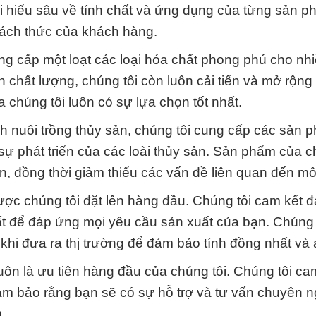
i hiểu sâu về tính chất và ứng dụng của từng sản 
hách thức của khách hàng.
ng cấp một loạt các loại hóa chất phong phú cho nh
 chất lượng, chúng tôi còn luôn cải tiến và mở rộng
húng tôi luôn có sự lựa chọn tốt nhất.
ành nuôi trồng thủy sản, chúng tôi cung cấp các sản
 sự phát triển của các loài thủy sản. Sản phẩm của c
n, đồng thời giảm thiểu các vấn đề liên quan đến mô
được chúng tôi đặt lên hàng đầu. Chúng tôi cam kết 
t để đáp ứng mọi yêu cầu sản xuất của bạn. Chúng 
khi đưa ra thị trường để đảm bảo tính đồng nhất và 
uôn là ưu tiên hàng đầu của chúng tôi. Chúng tôi ca
ảm bảo rằng bạn sẽ có sự hỗ trợ và tư vấn chuyên n
.