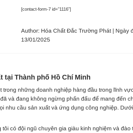
[contact-form-7 id="1116"]
Author: Hóa Chất Đắc Trường Phát | Ngày 
13/01/2025
t tại Thành phố Hồ Chí Minh
t trong những doanh nghiệp hàng đầu trong lĩnh vự
tôi đã và đang không ngừng phấn đấu để mang đến c
i nhu cầu sản xuất và ứng dụng công nghiệp. Dưới
 tôi có đội ngũ chuyên gia giàu kinh nghiệm và đào 