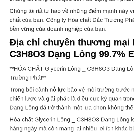
Chúng tôi rất tự hào về những điểm mạnh này 
chất của bạn. Công ty Hóa chất Đắc Trường Phá
bền vững của doanh nghiệp của bạn.
Địa chỉ chuyên thương mại 
C3H8O3 Dạng Lỏng 99.7% E
**HÓA CHẤT Glycerin Lỏng _ C3H8O3 Dạng Lỏn
Trường Phát**
Trong bối cảnh nỗ lực bảo vệ môi trường trước 
chiến lược và giải pháp là điều cực kỳ quan tr
Dạng Lỏng đã trở thành một lựa chọn không thể
Hóa chất Glycerin Lỏng _ C3H8O3 Dạng Lỏng kh
hàng ngày mà còn mang lại nhiều lợi ích khác 