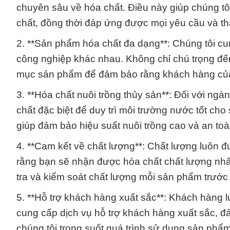
chuyên sâu về hóa chất. Điều này giúp chúng tô
chất, đồng thời đáp ứng được mọi yêu cầu và t
2. **Sản phẩm hóa chất đa dạng**: Chúng tôi cu
công nghiệp khác nhau. Không chỉ chú trọng đến
mục sản phẩm để đảm bảo rằng khách hàng của c
3. **Hóa chất nuôi trồng thủy sản**: Đối với ng
chất đặc biệt để duy trì môi trường nước tốt cho
giúp đảm bảo hiệu suất nuôi trồng cao và an toà
4. **Cam kết về chất lượng**: Chất lượng luôn 
rằng bạn sẽ nhận được hóa chất chất lượng nhấ
tra và kiểm soát chất lượng mỗi sản phẩm trước 
5. **Hỗ trợ khách hàng xuất sắc**: Khách hàng l
cung cấp dịch vụ hỗ trợ khách hàng xuất sắc, đ
chúng tôi trong suốt quá trình sử dụng sản phẩm