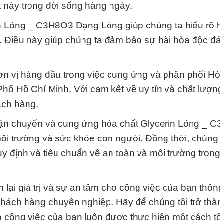
 này trong đời sống hàng ngày.
in Lỏng _ C3H8O3 Dạng Lỏng giúp chúng ta hiểu rõ 
 Điều này giúp chúng ta đảm bảo sự hài hòa độc đá
n vị hàng đầu trong việc cung ứng và phân phối H
ố Hồ Chí Minh. Với cam kết về uy tín và chất lượn
ách hàng.
, vận chuyển và cung ứng hóa chất Glycerin Lỏng _
ôi trường và sức khỏe con người. Đồng thời, chúng 
uy định và tiêu chuẩn về an toàn và môi trường tron
ại giá trị và sự an tâm cho công việc của bạn thôn
hách hàng chuyên nghiệp. Hãy để chúng tôi trở thàn
o công việc của bạn luôn được thực hiện một cách tố