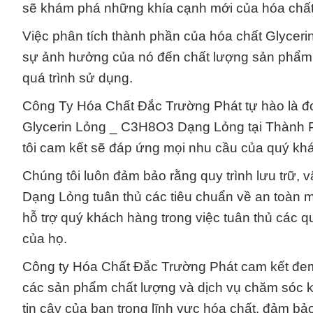
sẽ khám phá những khía cạnh mới của hóa chất
Việc phân tích thành phần của hóa chất Glycer
sự ảnh hưởng của nó đến chất lượng sản phẩm.
quá trình sử dụng.
Công Ty Hóa Chất Đắc Trường Phát tự hào là đơ
Glycerin Lỏng _ C3H8O3 Dạng Lỏng tại Thành Ph
tôi cam kết sẽ đáp ứng mọi nhu cầu của quý kh
Chúng tôi luôn đảm bảo rằng quy trình lưu trữ
Dạng Lỏng tuân thủ các tiêu chuẩn về an toàn m
hỗ trợ quý khách hàng trong việc tuân thủ các q
của họ.
Công ty Hóa Chất Đắc Trường Phát cam kết đem l
các sản phẩm chất lượng và dịch vụ chăm sóc k
tin cậy của bạn trong lĩnh vực hóa chất, đảm bả