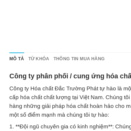
MÔ TẢ
TỪ KHÓA
THÔNG TIN MUA HÀNG
Công ty phân phối / cung ứng hóa chấ
Công ty Hóa chất Đắc Trường Phát tự hào là mộ
cấp hóa chất chất lượng tại Việt Nam. Chúng 
hàng những giải pháp hóa chất hoàn hảo cho mọ
một số điểm mạnh mà chúng tôi tự hào:
1. **Đội ngũ chuyên gia có kinh nghiệm**: Chúng