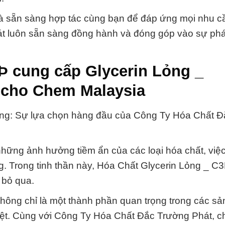
và sẵn sàng hợp tác cùng bạn để đáp ứng mọi nhu c
t luôn sẵn sàng đồng hành và đóng góp vào sự phát
Þ cung cấp Glycerin Lỏng _
cho Chem Malaysia
g: Sự lựa chọn hàng đầu của Công Ty Hóa Chất Đ
những ảnh hưởng tiềm ẩn của các loại hóa chất, việc
ọng. Trong tinh thần này, Hóa Chất Glycerin Lỏng _ 
 bỏ qua.
ông chỉ là một thành phần quan trọng trong các s
biệt. Cùng với Công Ty Hóa Chất Đắc Trường Phát, c