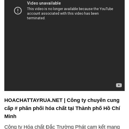
HOACHATTAYRUA.NET | Công ty chuyên cung
cấp # phân phối hóa chất tại Thành phố Hồ Chí
Minh
Công ty Hóa chất Đắc Trường Phát cam kết mang