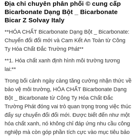
Địa chỉ chuyên phân phối © cung cấp
Bicarbonate Dạng Bột _ Bicarbonate
Bicar Z Solvay Italy
**HÓA CHẤT Bicarbonate Dạng Bột _ Bicarbonate:
Chuyển đổi đổi mới và Cam Kết An Toàn từ Công
Ty Hóa Chất Đắc Trường Phát**
**1. Hóa chất xanh định hình môi trường tương
lai:**
Trong bối cảnh ngày càng tăng cường nhận thức về
bảo vệ môi trường, HÓA CHẤT Bicarbonate Dạng
Bột _ Bicarbonate từ Công Ty Hóa Chất Đắc
Trường Phát đóng vai trò quan trọng trong việc thúc
đẩy sự chuyển đổi đổi mới. Được biết đến như một
hóa chất xanh, nó không chỉ đáp ứng nhu cầu công
nghiệp mà còn góp phần tích cực vào mục tiêu bảo