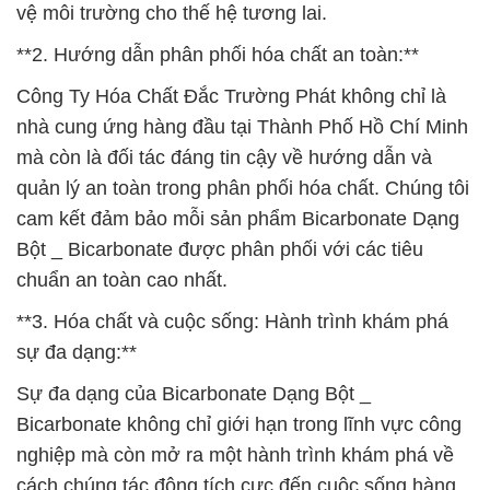
vệ môi trường cho thế hệ tương lai.
**2. Hướng dẫn phân phối hóa chất an toàn:**
Công Ty Hóa Chất Đắc Trường Phát không chỉ là
nhà cung ứng hàng đầu tại Thành Phố Hồ Chí Minh
mà còn là đối tác đáng tin cậy về hướng dẫn và
quản lý an toàn trong phân phối hóa chất. Chúng tôi
cam kết đảm bảo mỗi sản phẩm Bicarbonate Dạng
Bột _ Bicarbonate được phân phối với các tiêu
chuẩn an toàn cao nhất.
**3. Hóa chất và cuộc sống: Hành trình khám phá
sự đa dạng:**
Sự đa dạng của Bicarbonate Dạng Bột _
Bicarbonate không chỉ giới hạn trong lĩnh vực công
nghiệp mà còn mở ra một hành trình khám phá về
cách chúng tác động tích cực đến cuộc sống hàng