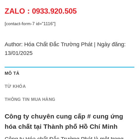
ZALO : 0933.920.505
[contact-form-7 id="1116"]
Author: Hóa Chất Đắc Trường Phát | Ngày đăng:
13/01/2025
MÔ TẢ
TỪ KHÓA
THÔNG TIN MUA HÀNG
Công ty chuyên cung cấp # cung ứng
hóa chất tại Thành phố Hồ Chí Minh