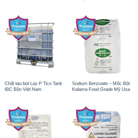
Chất tạo bọt Las P Tico Tank
Sodium Benzoate – Mốc Bột
IBC Bồn Việt Nam
Kalama Food Grade Mỹ Usa