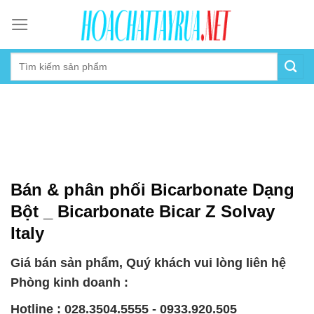
Skip
to
content
Bán & phân phối Bicarbonate Dạng
Bột _ Bicarbonate Bicar Z Solvay
Italy
Giá bán sản phẩm, Quý khách vui lòng liên hệ
Phòng kinh doanh :
Hotline : 028.3504.5555 - 0933.920.505