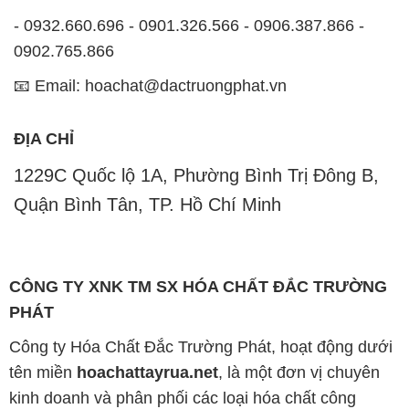
- 0932.660.696 - 0901.326.566 - 0906.387.866 -
0902.765.866
📧 Email: hoachat@dactruongphat.vn
ĐỊA CHỈ
1229C Quốc lộ 1A, Phường Bình Trị Đông B,
Quận Bình Tân, TP. Hồ Chí Minh
CÔNG TY XNK TM SX HÓA CHẤT ĐẮC TRƯỜNG
PHÁT
Công ty Hóa Chất Đắc Trường Phát, hoạt động dưới
tên miền
hoachattayrua.net
, là một đơn vị chuyên
kinh doanh và phân phối các loại hóa chất công