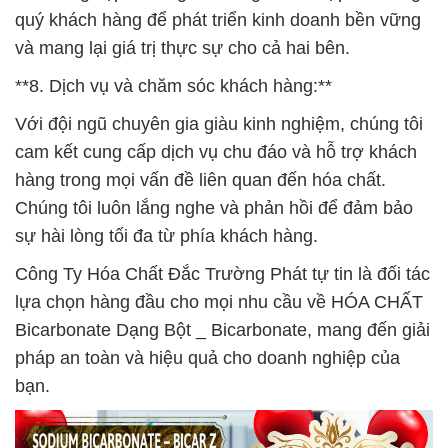
quý khách hàng để phát triển kinh doanh bền vững
và mang lại giá trị thực sự cho cả hai bên.
**8. Dịch vụ và chăm sóc khách hàng:**
Với đội ngũ chuyên gia giàu kinh nghiệm, chúng tôi
cam kết cung cấp dịch vụ chu đáo và hỗ trợ khách
hàng trong mọi vấn đề liên quan đến hóa chất.
Chúng tôi luôn lắng nghe và phản hồi để đảm bảo
sự hài lòng tối đa từ phía khách hàng.
Công Ty Hóa Chất Đắc Trường Phát tự tin là đối tác
lựa chọn hàng đầu cho mọi nhu cầu về HÓA CHẤT
Bicarbonate Dạng Bột _ Bicarbonate, mang đến giải
pháp an toàn và hiệu quả cho doanh nghiệp của
bạn.