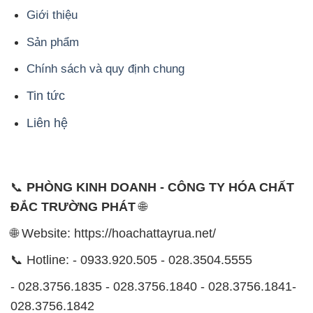
Giới thiệu
Sản phẩm
Chính sách và quy định chung
Tin tức
Liên hệ
📞
PHÒNG KINH DOANH - CÔNG TY HÓA CHẤT
ĐẮC TRƯỜNG PHÁT
🌐
🌐 Website: https://hoachattayrua.net/
📞 Hotline: - 0933.920.505 - 028.3504.5555
- 028.3756.1835 - 028.3756.1840 - 028.3756.1841-
028.3756.1842