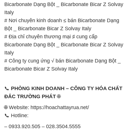
Bicarbonate Dạng Bột _ Bicarbonate Bicar Z Solvay
Italy
# Nơi chuyên kinh doanh ≤ bán Bicarbonate Dạng
Bột _ Bicarbonate Bicar Z Solvay Italy
# Địa chỉ chuyên thương mại ♯ cung cấp
Bicarbonate Dạng Bột _ Bicarbonate Bicar Z Solvay
Italy
# Công ty cung ứng √ bán Bicarbonate Dạng Bột _
Bicarbonate Bicar Z Solvay Italy
📞
PHÒNG KINH DOANH – CÔNG TY HÓA CHẤT
ĐẮC TRƯỜNG PHÁT
🌐
🌐 Website: https://hoachattayrua.net/
📞 Hotline:
– 0933.920.505 – 028.3504.5555