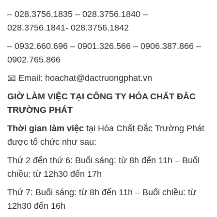
– 028.3756.1835 – 028.3756.1840 –
028.3756.1841- 028.3756.1842
– 0932.660.696 – 0901.326.566 – 0906.387.866 –
0902.765.866
📧 Email: hoachat@dactruongphat.vn
GIỜ LÀM VIỆC TẠI CÔNG TY HÓA CHẤT ĐẮC
TRƯỜNG PHÁT
Thời gian làm việc
tại Hóa Chất Đắc Trường Phát
được tổ chức như sau:
Thứ 2 đến thứ 6: Buổi sáng: từ 8h đến 11h – Buổi
chiều: từ 12h30 đến 17h
Thứ 7: Buổi sáng: từ 8h đến 11h – Buổi chiều: từ
12h30 đến 16h