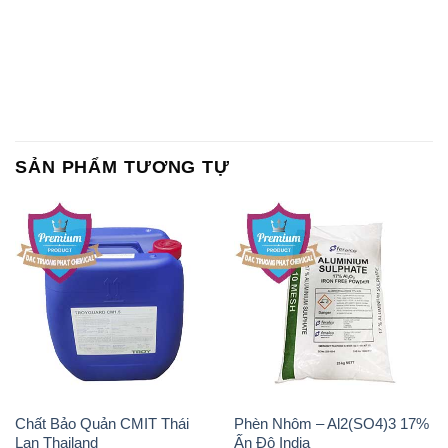
SẢN PHẨM TƯƠNG TỰ
Chất Bảo Quản CMIT Thái
Phèn Nhôm – Al2(SO4)3 17%
Lan Thailand
Ấn Độ India