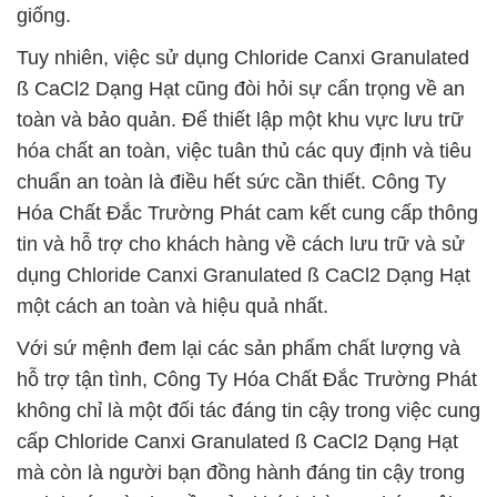
giống.
Tuy nhiên, việc sử dụng Chloride Canxi Granulated
ß CaCl2 Dạng Hạt cũng đòi hỏi sự cẩn trọng về an
toàn và bảo quản. Để thiết lập một khu vực lưu trữ
hóa chất an toàn, việc tuân thủ các quy định và tiêu
chuẩn an toàn là điều hết sức cần thiết. Công Ty
Hóa Chất Đắc Trường Phát cam kết cung cấp thông
tin và hỗ trợ cho khách hàng về cách lưu trữ và sử
dụng Chloride Canxi Granulated ß CaCl2 Dạng Hạt
một cách an toàn và hiệu quả nhất.
Với sứ mệnh đem lại các sản phẩm chất lượng và
hỗ trợ tận tình, Công Ty Hóa Chất Đắc Trường Phát
không chỉ là một đối tác đáng tin cậy trong việc cung
cấp Chloride Canxi Granulated ß CaCl2 Dạng Hạt
mà còn là người bạn đồng hành đáng tin cậy trong