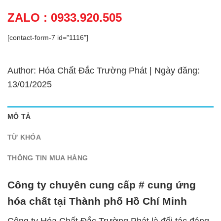
ZALO : 0933.920.505
[contact-form-7 id="1116"]
Author: Hóa Chất Đắc Trường Phát | Ngày đăng:
13/01/2025
MÔ TẢ
TỪ KHÓA
THÔNG TIN MUA HÀNG
Công ty chuyên cung cấp # cung ứng
hóa chất tại Thành phố Hồ Chí Minh