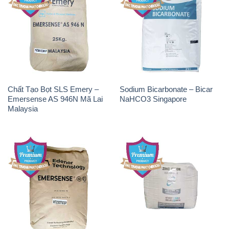
Chất Tạo Bọt SLS Emery –
Sodium Bicarbonate – Bicar
Emersense AS 946N Mã Lai
NaHCO3 Singapore
Malaysia