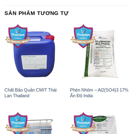
SẢN PHẨM TƯƠNG TỰ
Chất Bảo Quản CMIT Thái
Phèn Nhôm – Al2(SO4)3 17%
Lan Thailand
Ấn Độ India