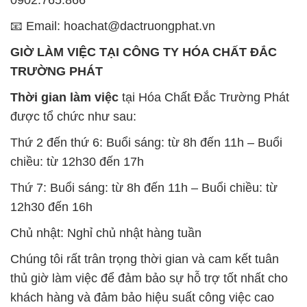
📧 Email: hoachat@dactruongphat.vn
GIỜ LÀM VIỆC TẠI CÔNG TY HÓA CHẤT ĐẮC
TRƯỜNG PHÁT
Thời gian làm việc
tại Hóa Chất Đắc Trường Phát
được tổ chức như sau:
Thứ 2 đến thứ 6: Buổi sáng: từ 8h đến 11h – Buổi
chiều: từ 12h30 đến 17h
Thứ 7: Buổi sáng: từ 8h đến 11h – Buổi chiều: từ
12h30 đến 16h
Chủ nhật: Nghỉ chủ nhật hàng tuần
Chúng tôi rất trân trọng thời gian và cam kết tuân
thủ giờ làm việc để đảm bảo sự hỗ trợ tốt nhất cho
khách hàng và đảm bảo hiệu suất công việc cao