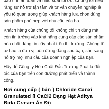
bảo tính an toàn và hiệu suất tối ưu. Chúng tôi hiểu
rằng sự hỗ trợ tận tâm và tư vấn chuyên nghiệp là
yếu tố quan trọng giúp khách hàng lựa chọn đúng
sản phẩm phù hợp với nhu cầu của họ.
Khách hàng của chúng tôi không chỉ tin dùng mà
còn tin tưởng vào khả năng cung cấp các sản phẩm
hóa chất đáng tin cậy nhất trên thị trường. Chúng tôi
tự hào là đơn vị luôn đứng đằng sau bạn, sẵn sàng
hỗ trợ mọi nhu cầu của doanh nghiệp của bạn.
Hãy để Công ty Hóa Chất Đắc Trường Phát là đối
tác của bạn trên con đường phát triển và thành
công.
Nơi cung cấp { bán } Chloride Canxi
Granulated ß CaCl2 Dạng Hạt Aditya
Birla Grasim Ấn Độ