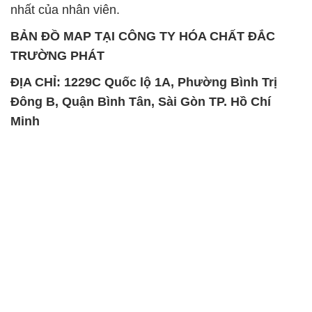
nhất của nhân viên.
BẢN ĐỒ MAP TẠI CÔNG TY HÓA CHẤT ĐẮC
TRƯỜNG PHÁT
ĐỊA CHỈ: 1229C Quốc lộ 1A, Phường Bình Trị
Đông B, Quận Bình Tân, Sài Gòn TP. Hồ Chí
Minh