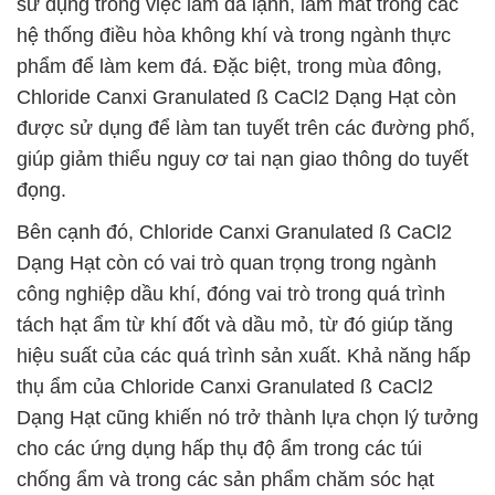
sử dụng trong việc làm đá lạnh, làm mát trong các
hệ thống điều hòa không khí và trong ngành thực
phẩm để làm kem đá. Đặc biệt, trong mùa đông,
Chloride Canxi Granulated ß CaCl2 Dạng Hạt còn
được sử dụng để làm tan tuyết trên các đường phố,
giúp giảm thiểu nguy cơ tai nạn giao thông do tuyết
đọng.
Bên cạnh đó, Chloride Canxi Granulated ß CaCl2
Dạng Hạt còn có vai trò quan trọng trong ngành
công nghiệp dầu khí, đóng vai trò trong quá trình
tách hạt ẩm từ khí đốt và dầu mỏ, từ đó giúp tăng
hiệu suất của các quá trình sản xuất. Khả năng hấp
thụ ẩm của Chloride Canxi Granulated ß CaCl2
Dạng Hạt cũng khiến nó trở thành lựa chọn lý tưởng
cho các ứng dụng hấp thụ độ ẩm trong các túi
chống ẩm và trong các sản phẩm chăm sóc hạt