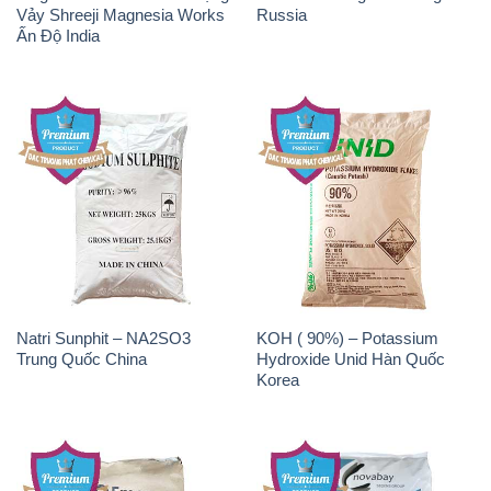
Vảy Shreeji Magnesia Works
Russia
Ấn Độ India
Natri Sunphit – NA2SO3
KOH ( 90%) – Potassium
Trung Quốc China
Hydroxide Unid Hàn Quốc
Korea