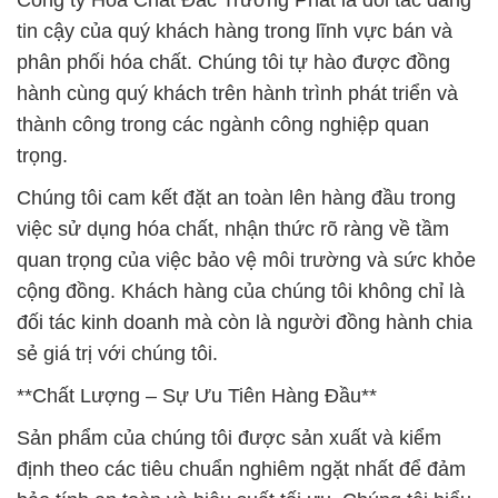
Công ty Hóa Chất Đắc Trường Phát là đối tác đáng
tin cậy của quý khách hàng trong lĩnh vực bán và
phân phối hóa chất. Chúng tôi tự hào được đồng
hành cùng quý khách trên hành trình phát triển và
thành công trong các ngành công nghiệp quan
trọng.
Chúng tôi cam kết đặt an toàn lên hàng đầu trong
việc sử dụng hóa chất, nhận thức rõ ràng về tầm
quan trọng của việc bảo vệ môi trường và sức khỏe
cộng đồng. Khách hàng của chúng tôi không chỉ là
đối tác kinh doanh mà còn là người đồng hành chia
sẻ giá trị với chúng tôi.
**Chất Lượng – Sự Ưu Tiên Hàng Đầu**
Sản phẩm của chúng tôi được sản xuất và kiểm
định theo các tiêu chuẩn nghiêm ngặt nhất để đảm