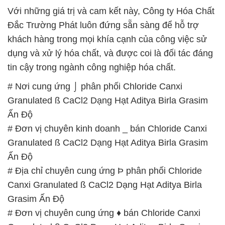
Với những giá trị và cam kết này, Công ty Hóa Chất
Đắc Trường Phát luôn đứng sẵn sàng để hỗ trợ
khách hàng trong mọi khía cạnh của công việc sử
dụng và xử lý hóa chất, và được coi là đối tác đáng
tin cậy trong ngành công nghiệp hóa chất.
# Nơi cung ứng ⌡ phân phối Chloride Canxi
Granulated ß CaCl2 Dạng Hạt Aditya Birla Grasim
Ấn Độ
# Đơn vị chuyên kinh doanh _ bán Chloride Canxi
Granulated ß CaCl2 Dạng Hạt Aditya Birla Grasim
Ấn Độ
# Địa chỉ chuyên cung ứng Þ phân phối Chloride
Canxi Granulated ß CaCl2 Dạng Hạt Aditya Birla
Grasim Ấn Độ
# Đơn vị chuyên cung ứng ♦ bán Chloride Canxi