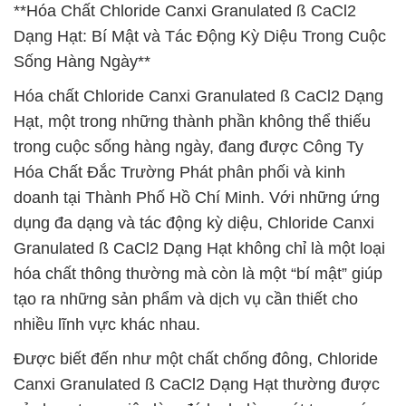
**Hóa Chất Chloride Canxi Granulated ß CaCl2
Dạng Hạt: Bí Mật và Tác Động Kỳ Diệu Trong Cuộc
Sống Hàng Ngày**
Hóa chất Chloride Canxi Granulated ß CaCl2 Dạng
Hạt, một trong những thành phần không thể thiếu
trong cuộc sống hàng ngày, đang được Công Ty
Hóa Chất Đắc Trường Phát phân phối và kinh
doanh tại Thành Phố Hồ Chí Minh. Với những ứng
dụng đa dạng và tác động kỳ diệu, Chloride Canxi
Granulated ß CaCl2 Dạng Hạt không chỉ là một loại
hóa chất thông thường mà còn là một “bí mật” giúp
tạo ra những sản phẩm và dịch vụ cần thiết cho
nhiều lĩnh vực khác nhau.
Được biết đến như một chất chống đông, Chloride
Canxi Granulated ß CaCl2 Dạng Hạt thường được