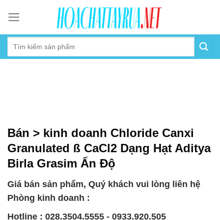
Skip
to
content
Bán > kinh doanh Chloride Canxi
Granulated ß CaCl2 Dạng Hạt Aditya
Birla Grasim Ấn Độ
Giá bán sản phẩm, Quý khách vui lòng liên hệ
Phòng kinh doanh :
Hotline : 028.3504.5555 - 0933.920.505