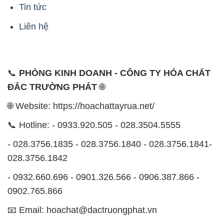
Tin tức
Liên hệ
📞
PHÒNG KINH DOANH - CÔNG TY HÓA CHẤT
ĐẮC TRƯỜNG PHÁT
🌐
🌐 Website: https://hoachattayrua.net/
📞 Hotline: - 0933.920.505 - 028.3504.5555
- 028.3756.1835 - 028.3756.1840 - 028.3756.1841-
028.3756.1842
- 0932.660.696 - 0901.326.566 - 0906.387.866 -
0902.765.866
📧 Email: hoachat@dactruongphat.vn