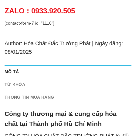
ZALO : 0933.920.505
[contact-form-7 id="1116"]
Author: Hóa Chất Đắc Trường Phát | Ngày đăng:
08/01/2025
MÔ TẢ
TỪ KHÓA
THÔNG TIN MUA HÀNG
Công ty thương mại & cung cấp hóa
chất tại Thành phố Hồ Chí Minh