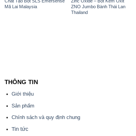
Chất Tạo Bọt SLS Emersense
Zinc Oxide – Bột Kẽm Oxit
Mã Lai Malaysia
ZNO Jumbo Bành Thái Lan
Thailand
THÔNG TIN
Giới thiệu
Sản phẩm
Chính sách và quy định chung
Tin tức