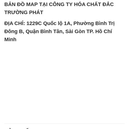
BẢN ĐỒ MAP TẠI CÔNG TY HÓA CHẤT ĐẮC
TRƯỜNG PHÁT
ĐỊA CHỈ: 1229C Quốc lộ 1A, Phường Bình Trị
Đông B, Quận Bình Tân, Sài Gòn TP. Hồ Chí
Minh