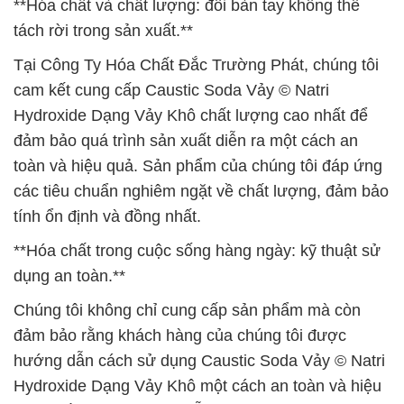
**Hóa chất và chất lượng: đôi bàn tay không thể
tách rời trong sản xuất.**
Tại Công Ty Hóa Chất Đắc Trường Phát, chúng tôi
cam kết cung cấp Caustic Soda Vảy © Natri
Hydroxide Dạng Vảy Khô chất lượng cao nhất để
đảm bảo quá trình sản xuất diễn ra một cách an
toàn và hiệu quả. Sản phẩm của chúng tôi đáp ứng
các tiêu chuẩn nghiêm ngặt về chất lượng, đảm bảo
tính ổn định và đồng nhất.
**Hóa chất trong cuộc sống hàng ngày: kỹ thuật sử
dụng an toàn.**
Chúng tôi không chỉ cung cấp sản phẩm mà còn
đảm bảo rằng khách hàng của chúng tôi được
hướng dẫn cách sử dụng Caustic Soda Vảy © Natri
Hydroxide Dạng Vảy Khô một cách an toàn và hiệu