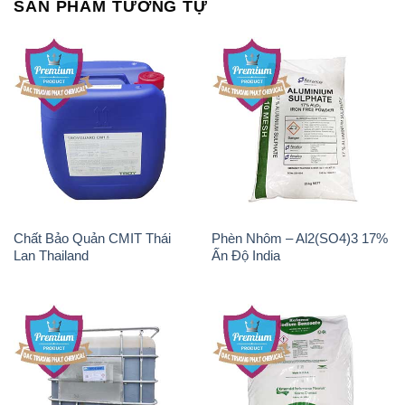
SẢN PHẨM TƯƠNG TỰ
Chất Bảo Quản CMIT Thái
Phèn Nhôm – Al2(SO4)3 17%
Lan Thailand
Ấn Độ India