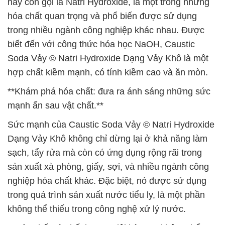
hay còn gọi là Natri Hydroxide, là một trong những
hóa chất quan trọng và phổ biến được sử dụng
trong nhiều ngành công nghiệp khác nhau. Được
biết đến với công thức hóa học NaOH, Caustic
Soda Vảy © Natri Hydroxide Dạng Vảy Khô là một
hợp chất kiềm mạnh, có tính kiềm cao và ăn mòn.
**Khám phá hóa chất: đưa ra ánh sáng những sức
mạnh ẩn sau vật chất.**
Sức mạnh của Caustic Soda Vảy © Natri Hydroxide
Dạng Vảy Khô không chỉ dừng lại ở khả năng làm
sạch, tẩy rửa mà còn có ứng dụng rộng rãi trong
sản xuất xà phòng, giấy, sợi, và nhiều ngành công
nghiệp hóa chất khác. Đặc biệt, nó được sử dụng
trong quá trình sản xuất nước tiểu ly, là một phần
không thể thiếu trong công nghệ xử lý nước.