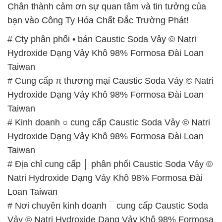
Chân thành cảm ơn sự quan tâm và tin tưởng của
bạn vào Công Ty Hóa Chất Đắc Trường Phát!
# Cty phân phối • bán Caustic Soda Vảy © Natri
Hydroxide Dạng Vảy Khô 98% Formosa Đài Loan
Taiwan
# Cung cấp π thương mại Caustic Soda Vảy © Natri
Hydroxide Dạng Vảy Khô 98% Formosa Đài Loan
Taiwan
# Kinh doanh ○ cung cấp Caustic Soda Vảy © Natri
Hydroxide Dạng Vảy Khô 98% Formosa Đài Loan
Taiwan
# Địa chỉ cung cấp │ phân phối Caustic Soda Vảy ©
Natri Hydroxide Dạng Vảy Khô 98% Formosa Đài
Loan Taiwan
# Nơi chuyên kinh doanh ¯ cung cấp Caustic Soda
Vảy © Natri Hydroxide Dạng Vảy Khô 98% Formosa