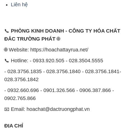
Liên hệ
📞
PHÒNG KINH DOANH - CÔNG TY HÓA CHẤT
ĐẮC TRƯỜNG PHÁT
🌐
🌐 Website: https://hoachattayrua.net/
📞 Hotline: - 0933.920.505 - 028.3504.5555
- 028.3756.1835 - 028.3756.1840 - 028.3756.1841-
028.3756.1842
- 0932.660.696 - 0901.326.566 - 0906.387.866 -
0902.765.866
📧 Email: hoachat@dactruongphat.vn
ĐỊA CHỈ