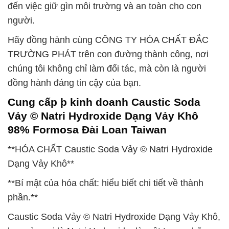
đến việc giữ gìn môi trường và an toàn cho con
người.
Hãy đồng hành cùng CÔNG TY HÓA CHẤT ĐẮC
TRƯỜNG PHÁT trên con đường thành công, nơi
chúng tôi không chỉ làm đối tác, mà còn là người
đồng hành đáng tin cậy của bạn.
Cung cấp þ kinh doanh Caustic Soda
Vảy © Natri Hydroxide Dạng Vảy Khô
98% Formosa Đài Loan Taiwan
**HÓA CHẤT Caustic Soda Vảy © Natri Hydroxide
Dạng Vảy Khô**
**Bí mật của hóa chất: hiểu biết chi tiết về thành
phần.**
Caustic Soda Vảy © Natri Hydroxide Dạng Vảy Khô,