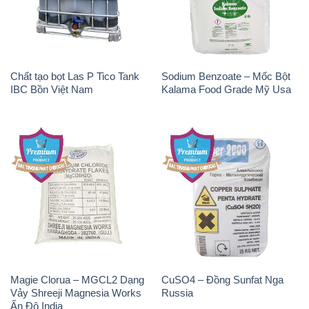
Chất tạo bọt Las P Tico Tank
Sodium Benzoate – Mốc Bột
IBC Bồn Việt Nam
Kalama Food Grade Mỹ Usa
Magie Clorua – MGCL2 Dạng
CuSO4 – Đồng Sunfat Nga
Vảy Shreeji Magnesia Works
Russia
Ấn Độ India