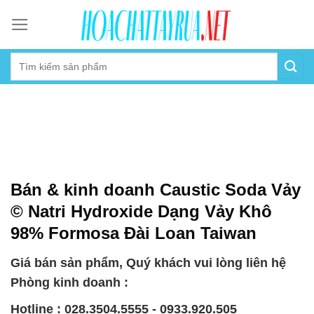
Skip
to
content
Bán & kinh doanh Caustic Soda Vảy
© Natri Hydroxide Dạng Vảy Khô
98% Formosa Đài Loan Taiwan
Giá bán sản phẩm, Quý khách vui lòng liên hệ
Phòng kinh doanh :
Hotline : 028.3504.5555 - 0933.920.505