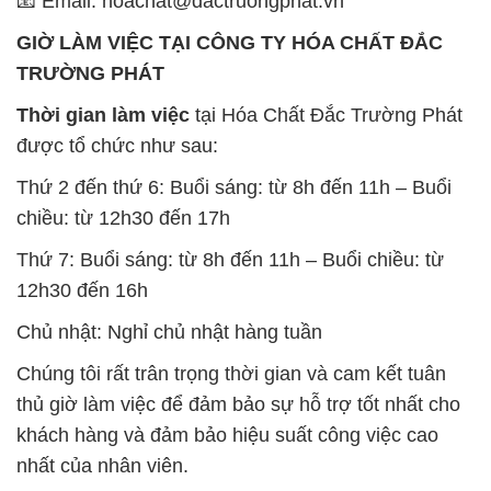
📧 Email: hoachat@dactruongphat.vn
GIỜ LÀM VIỆC TẠI CÔNG TY HÓA CHẤT ĐẮC
TRƯỜNG PHÁT
Thời gian làm việc
tại Hóa Chất Đắc Trường Phát
được tổ chức như sau:
Thứ 2 đến thứ 6: Buổi sáng: từ 8h đến 11h – Buổi
chiều: từ 12h30 đến 17h
Thứ 7: Buổi sáng: từ 8h đến 11h – Buổi chiều: từ
12h30 đến 16h
Chủ nhật: Nghỉ chủ nhật hàng tuần
Chúng tôi rất trân trọng thời gian và cam kết tuân
thủ giờ làm việc để đảm bảo sự hỗ trợ tốt nhất cho
khách hàng và đảm bảo hiệu suất công việc cao
nhất của nhân viên.