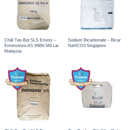
Chất Tạo Bọt SLS Emery –
Sodium Bicarbonate – Bicar
Emersense AS 946N Mã Lai
NaHCO3 Singapore
Malaysia