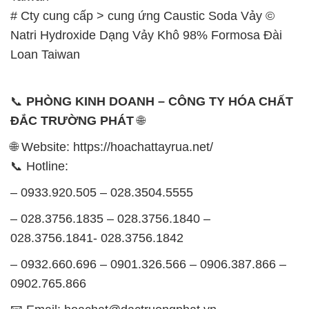
# Cty cung cấp > cung ứng Caustic Soda Vảy ©
Natri Hydroxide Dạng Vảy Khô 98% Formosa Đài
Loan Taiwan
📞
PHÒNG KINH DOANH – CÔNG TY HÓA CHẤT
ĐẮC TRƯỜNG PHÁT
🌐
🌐 Website: https://hoachattayrua.net/
📞 Hotline:
– 0933.920.505 – 028.3504.5555
– 028.3756.1835 – 028.3756.1840 –
028.3756.1841- 028.3756.1842
– 0932.660.696 – 0901.326.566 – 0906.387.866 –
0902.765.866