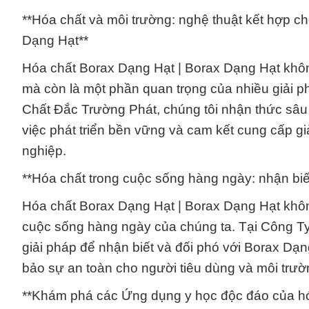
**Hóa chất và môi trường: nghệ thuật kết hợp ch
Dạng Hạt**
Hóa chất Borax Dạng Hạt | Borax Dạng Hạt khôn
mà còn là một phần quan trọng của nhiều giải 
Chất Đắc Trường Phát, chúng tôi nhận thức sâu 
việc phát triển bền vững và cam kết cung cấp g
nghiệp.
**Hóa chất trong cuộc sống hàng ngày: nhận biế
Hóa chất Borax Dạng Hạt | Borax Dạng Hạt không
cuộc sống hàng ngày của chúng ta. Tại Công Ty
giải pháp để nhận biết và đối phó với Borax Dạ
bảo sự an toàn cho người tiêu dùng và môi trườ
**Khám phá các Ứng dụng y học độc đáo của hóa