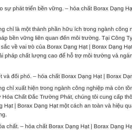
o sự phát triển bền vững. – hóa chất Borax Dạng Hạ
g chỉ là một thành phần hữu ích trong ngành công 
pháp bền vững liên quan đến môi trường. Tại Công T
sắc về vai trò của Borax Dạng Hạt | Borax Dạng Hạt
iải pháp chất lượng cao để hỗ trợ môi trường và ngà
t và đối phó. – hóa chất Borax Dạng Hạt | Borax Dạ
 chỉ xuất hiện trong ngành công nghiệp mà còn tồn 
 Hóa Chất Đắc Trường Phát, chúng tôi cung cấp thô
ng Hạt | Borax Dạng Hạt một cách an toàn và hiệu q
ng.
 chất. – hóa chất Borax Dạng Hạt | Borax Dạng Hạ