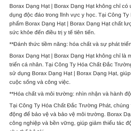
Borax Dạng Hạt | Borax Dạng Hạt không chỉ có
dụng độc đáo trong lĩnh vực y học. Tại Công T
phẩm Borax Dạng Hạt | Borax Dạng Hạt chất lượ
sức khỏe đến điều trị y tế tiên tiến.
**Đánh thức tiềm năng: hóa chất và sự phát tri
Borax Dạng Hạt | Borax Dạng Hạt không chỉ là 
triển cá nhân. Tại Công Ty Hóa Chất Đắc Trường
sử dụng Borax Dạng Hạt | Borax Dạng Hạt, giúp 
cuộc sống và công việc.
**Hóa chất và môi trường: nhìn nhận và hành độ
Tại Công Ty Hóa Chất Đắc Trường Phát, chúng 
động để bảo vệ và bảo vệ môi trường. Borax Dạ
công nghiệp và bền vững, giúp giảm thiểu tác độ