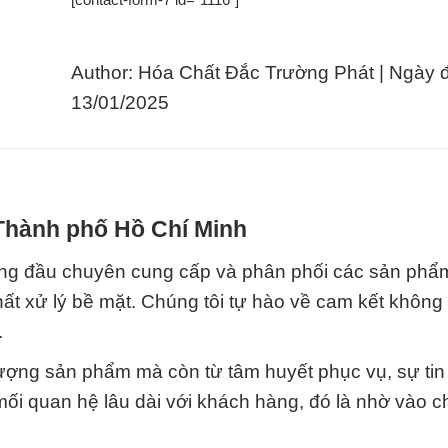
Author: Hóa Chất Đắc Trường Phát | Ngày 
13/01/2025
 Thành phố Hồ Chí Minh
àng đầu chuyên cung cấp và phân phối các sản phẩ
 chất xử lý bề mặt. Chúng tôi tự hào về cam kết khôn
.
lượng sản phẩm mà còn từ tâm huyết phục vụ, sự tin
mối quan hệ lâu dài với khách hàng, đó là nhờ vào c