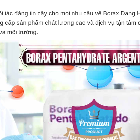
 tác đáng tin cậy cho mọi nhu cầu về Borax Dạng H
g cấp sản phẩm chất lượng cao và dịch vụ tận tâm 
và môi trường.