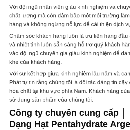
Với đội ngũ nhân viên giàu kinh nghiệm và chu
chất lượng mà còn đảm bảo một môi trường làm 
hàng và không ngừng nỗ lực để cải thiện dịch v
Chăm sóc khách hàng luôn là ưu tiên hàng đầu
và nhiệt tình luôn sẵn sàng hỗ trợ quý khách hà
vào đội ngũ chuyên gia giàu kinh nghiệm để đả
khe của khách hàng.
Với sự kết hợp giữa kinh nghiệm lâu năm và ca
Phát tự tin rằng chúng tôi là đối tác đáng tin c
hóa chất tại khu vực phía Nam. Khách hàng của 
sử dụng sản phẩm của chúng tôi.
Công ty chuyên cung cấp │ 
Dạng Hạt Pentahydrate Arge