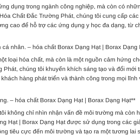
 ứng dụng trong ngành công nghiệp, mà còn có nhữ
y Hóa Chất Đắc Trường Phát, chúng tôi cung cấp các
ng cao để hỗ trợ các ứng dụng y học đa dạng, từ 
ển cá nhân. – hóa chất Borax Dạng Hạt | Borax Dạng 
một loại hóa chất, mà còn là một nguồn cảm hứng ch
 Phát, chúng tôi khuyến khích sáng tạo và đổi mới t
khách hàng phát triển và thành công trong mọi lĩnh
ng. – hóa chất Borax Dạng Hạt | Borax Dạng Hạt**
tôi không chỉ nhìn nhận vấn đề môi trường mà còn 
ng Hạt | Borax Dạng Hạt được sử dụng trong các gi
ng tiêu cực đến môi trường và tạo ra một tương lai