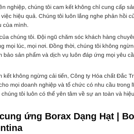
yên nghiệp, chúng tôi cam kết không chỉ cung cấp s
việc hiệu quả. Chúng tôi luôn lắng nghe phản hồi c
ụ của mình.
 của chúng tôi. Đội ngũ chăm sóc khách hàng chuyê
ng mọi lúc, mọi nơi. Đồng thời, chúng tôi không ngừ
m bảo sản phẩm và dịch vụ luôn đáp ứng mọi yêu cầ
m kết không ngừng cải tiến, Công ty Hóa chất Đắc 
ậy cho mọi doanh nghiệp và tổ chức có nhu cầu trong 
chúng tôi luôn có thể yên tâm về sự an toàn và hiệu
cung ứng Borax Dạng Hạt | Bo
ntina