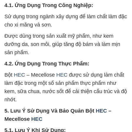
4.1. Ứng Dụng Trong Công Nghiệp:
Sử dụng trong ngành xây dựng để làm chất làm đặc
cho xi măng và sơn.
Được dùng trong sản xuất mỹ phẩm, như kem
dưỡng da, son môi, giúp tăng độ bám và làm mịn
sản phẩm.
4.2. Ứng Dụng Trong Thực Phẩm:
Bột
HEC
– Mecellose
HEC
được sử dụng làm chất
làm đặc trong một số sản phẩm thực phẩm như
kem, sữa chua, nước sốt để cải thiện cấu trúc và độ
nhớt.
5. Lưu Ý Sử Dụng Và Bảo Quản Bột
HEC
–
Mecellose
HEC
5.1. Lưu Ý Khi Sử Dụng: