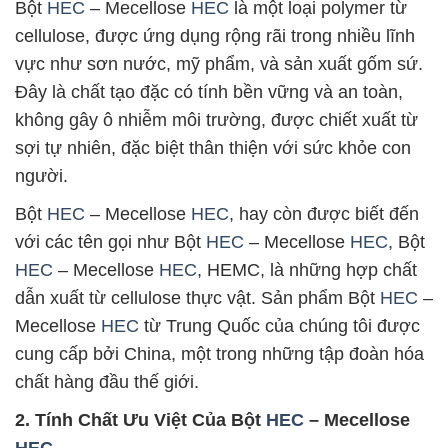
Bột
HEC
– Mecellose
HEC
là một loại polymer từ
cellulose, được ứng dụng rộng rãi trong nhiều lĩnh
vực như sơn nước, mỹ phẩm, và sản xuất gốm sứ.
Đây là chất tạo đặc có tính bền vững và an toàn,
không gây ô nhiễm môi trường, được chiết xuất từ
sợi tự nhiên, đặc biệt thân thiện với sức khỏe con
người.
Bột
HEC
– Mecellose
HEC
, hay còn được biết đến
với các tên gọi như Bột
HEC
– Mecellose
HEC
, Bột
HEC
– Mecellose
HEC
, HEMC, là những hợp chất
dẫn xuất từ cellulose thực vật. Sản phẩm Bột
HEC
–
Mecellose
HEC
từ Trung Quốc của chúng tôi được
cung cấp bởi China, một trong những tập đoàn hóa
chất hàng đầu thế giới.
2. Tính Chất Ưu Việt Của Bột
HEC
– Mecellose
HEC