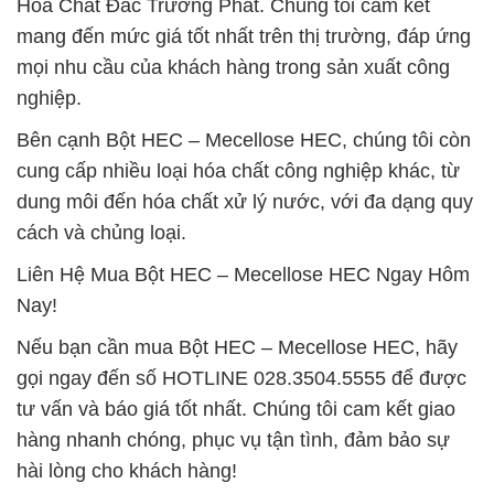
Hóa Chất Đắc Trường Phát. Chúng tôi cam kết
mang đến mức giá tốt nhất trên thị trường, đáp ứng
mọi nhu cầu của khách hàng trong sản xuất công
nghiệp.
Bên cạnh Bột HEC – Mecellose HEC, chúng tôi còn
cung cấp nhiều loại hóa chất công nghiệp khác, từ
dung môi đến hóa chất xử lý nước, với đa dạng quy
cách và chủng loại.
Liên Hệ Mua Bột HEC – Mecellose HEC Ngay Hôm
Nay!
Nếu bạn cần mua Bột HEC – Mecellose HEC, hãy
gọi ngay đến số HOTLINE 028.3504.5555 để được
tư vấn và báo giá tốt nhất. Chúng tôi cam kết giao
hàng nhanh chóng, phục vụ tận tình, đảm bảo sự
hài lòng cho khách hàng!