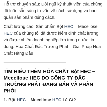
Hỗ trợ chuyên sâu: Đội ngũ kỹ thuật viên của chúng
tôi luôn sẵn sàng tư vấn về cách sử dụng và bảo
quản sản phẩm đúng cách.
Chất lượng cao: Sản phẩm Bột
HEC
– Mecellose
HEC
của chúng tôi đã được kiểm định chất lượng
và được nhiều doanh nghiệp lớn trong nước tin
dùng. Hóa Chất Đắc Trường Phát – Giải Pháp Hóa
Chất Hàng Đầu
——————————————–
TÌM HIỂU THÊM HÓA CHẤT Bột HEC –
Mecellose HEC DO CÔNG TY ĐẮC
TRƯỜNG PHÁT ĐANG BÁN VÀ PHÂN
PHỐI
1. Bột
HEC
– Mecellose
HEC
Là Gì?