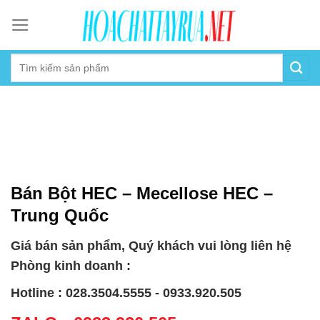
Skip
to
content
Bán Bột HEC – Mecellose HEC –
Trung Quốc
Giá bán sản phẩm, Quý khách vui lòng liên hệ
Phòng kinh doanh :
Hotline : 028.3504.5555 - 0933.920.505