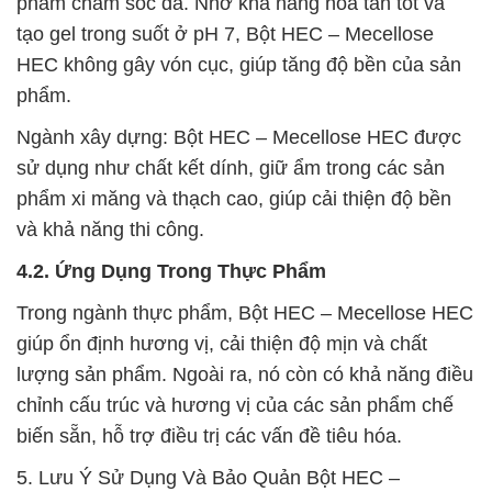
phẩm chăm sóc da. Nhờ khả năng hòa tan tốt và
tạo gel trong suốt ở pH 7, Bột HEC – Mecellose
HEC không gây vón cục, giúp tăng độ bền của sản
phẩm.
Ngành xây dựng: Bột HEC – Mecellose HEC được
sử dụng như chất kết dính, giữ ẩm trong các sản
phẩm xi măng và thạch cao, giúp cải thiện độ bền
và khả năng thi công.
4.2. Ứng Dụng Trong Thực Phẩm
Trong ngành thực phẩm, Bột HEC – Mecellose HEC
giúp ổn định hương vị, cải thiện độ mịn và chất
lượng sản phẩm. Ngoài ra, nó còn có khả năng điều
chỉnh cấu trúc và hương vị của các sản phẩm chế
biến sẵn, hỗ trợ điều trị các vấn đề tiêu hóa.
5. Lưu Ý Sử Dụng Và Bảo Quản Bột HEC –