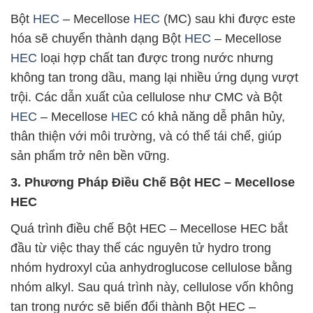
Bột
HEC
– Mecellose
HEC
(MC) sau khi được este
hóa sẽ chuyển thành dạng Bột
HEC
– Mecellose
HEC
loại hợp chất tan được trong nước nhưng
không tan trong dầu, mang lại nhiều ứng dụng vượt
trội. Các dẫn xuất của cellulose như CMC và Bột
HEC
– Mecellose
HEC
có khả năng dễ phân hủy,
thân thiện với môi trường, và có thể tái chế, giúp
sản phẩm trở nên bền vững.
3. Phương Pháp Điều Chế Bột HEC – Mecellose
HEC
Quá trình điều chế Bột HEC – Mecellose HEC bắt
đầu từ việc thay thế các nguyên tử hydro trong
nhóm hydroxyl của anhydroglucose cellulose bằng
nhóm alkyl. Sau quá trình này, cellulose vốn không
tan trong nước sẽ biến đổi thành Bột HEC –