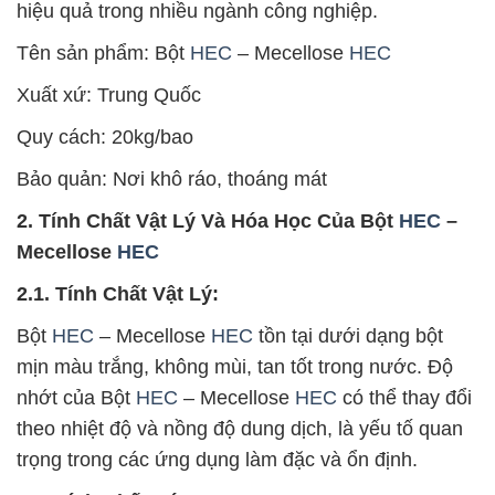
hiệu quả trong nhiều ngành công nghiệp.
Tên sản phẩm: Bột
HEC
– Mecellose
HEC
Xuất xứ: Trung Quốc
Quy cách: 20kg/bao
Bảo quản: Nơi khô ráo, thoáng mát
2. Tính Chất Vật Lý Và Hóa Học Của Bột
HEC
–
Mecellose
HEC
2.1. Tính Chất Vật Lý:
Bột
HEC
– Mecellose
HEC
tồn tại dưới dạng bột
mịn màu trắng, không mùi, tan tốt trong nước. Độ
nhớt của Bột
HEC
– Mecellose
HEC
có thể thay đổi
theo nhiệt độ và nồng độ dung dịch, là yếu tố quan
trọng trong các ứng dụng làm đặc và ổn định.