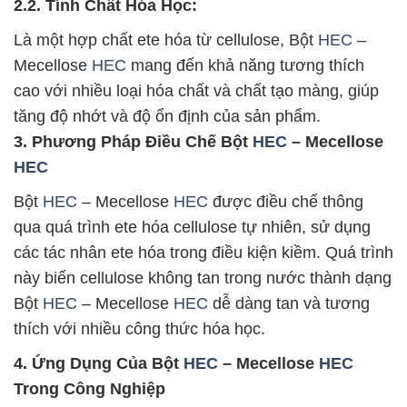
2.2. Tính Chất Hóa Học:
Là một hợp chất ete hóa từ cellulose, Bột
HEC
–
Mecellose
HEC
mang đến khả năng tương thích
cao với nhiều loại hóa chất và chất tạo màng, giúp
tăng độ nhớt và độ ổn định của sản phẩm.
3. Phương Pháp Điều Chế Bột
HEC
– Mecellose
HEC
Bột
HEC
– Mecellose
HEC
được điều chế thông
qua quá trình ete hóa cellulose tự nhiên, sử dụng
các tác nhân ete hóa trong điều kiện kiềm. Quá trình
này biến cellulose không tan trong nước thành dạng
Bột
HEC
– Mecellose
HEC
dễ dàng tan và tương
thích với nhiều công thức hóa học.
4. Ứng Dụng Của Bột
HEC
– Mecellose
HEC
Trong Công Nghiệp