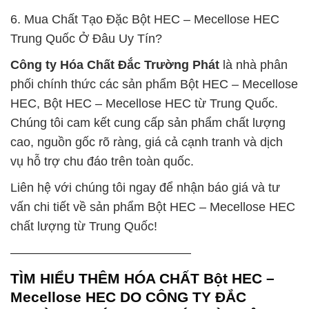
6. Mua Chất Tạo Đặc Bột HEC – Mecellose HEC
Trung Quốc Ở Đâu Uy Tín?
Công ty Hóa Chất Đắc Trường Phát
là nhà phân
phối chính thức các sản phẩm Bột HEC – Mecellose
HEC, Bột HEC – Mecellose HEC từ Trung Quốc.
Chúng tôi cam kết cung cấp sản phẩm chất lượng
cao, nguồn gốc rõ ràng, giá cả cạnh tranh và dịch
vụ hỗ trợ chu đáo trên toàn quốc.
Liên hệ với chúng tôi ngay để nhận báo giá và tư
vấn chi tiết về sản phẩm Bột HEC – Mecellose HEC
chất lượng từ Trung Quốc!
——————————————–
TÌM HIỂU THÊM HÓA CHẤT Bột HEC –
Mecellose HEC DO CÔNG TY ĐẮC