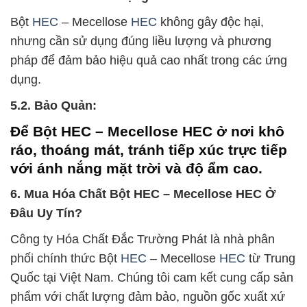
Bột
HEC
– Mecellose
HEC
không gây độc hại,
nhưng cần sử dụng đúng liều lượng và phương
pháp để đảm bảo hiệu quả cao nhất trong các ứng
dụng.
5.2. Bảo Quản:
Để Bột HEC – Mecellose HEC ở nơi khô
ráo, thoáng mát, tránh tiếp xúc trực tiếp
với ánh nắng mặt trời và độ ẩm cao.
6. Mua Hóa Chất Bột HEC – Mecellose HEC Ở
Đâu Uy Tín?
Công ty Hóa Chất Đắc Trường Phát là nhà phân
phối chính thức Bột
HEC
– Mecellose
HEC
từ Trung
Quốc tại Việt Nam. Chúng tôi cam kết cung cấp sản
phẩm với chất lượng đảm bảo, nguồn gốc xuất xứ