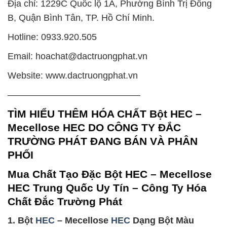
Địa chỉ: 1229C Quốc lộ 1A, Phường Bình Trị Đông
B, Quận Bình Tân, TP. Hồ Chí Minh.
Hotline: 0933.920.505
Email: hoachat@dactruongphat.vn
Website: www.dactruongphat.vn
——————————————–
TÌM HIỂU THÊM HÓA CHẤT Bột HEC –
Mecellose HEC DO CÔNG TY ĐẮC
TRƯỜNG PHÁT ĐANG BÁN VÀ PHÂN
PHỐI
Mua Chất Tạo Đặc Bột HEC – Mecellose
HEC Trung Quốc Uy Tín – Công Ty Hóa
Chất Đắc Trường Phát
1. Bột
HEC
– Mecellose
HEC
Dạng Bột Màu