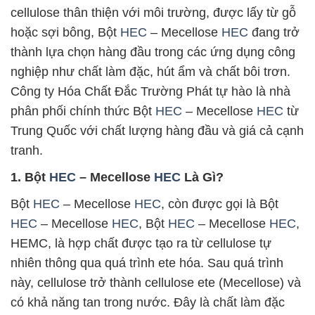
cellulose thân thiện với môi trường, được lấy từ gỗ
hoặc sợi bông, Bột
HEC
– Mecellose
HEC
đang trở
thành lựa chọn hàng đầu trong các ứng dụng công
nghiệp như chất làm đặc, hút ẩm và chất bôi trơn.
Công ty Hóa Chất Đắc Trường Phát tự hào là nhà
phân phối chính thức Bột
HEC
– Mecellose
HEC
từ
Trung Quốc với chất lượng hàng đầu và giá cả cạnh
tranh.
1. Bột
HEC
– Mecellose
HEC
Là Gì?
Bột
HEC
– Mecellose
HEC
, còn được gọi là Bột
HEC
– Mecellose
HEC
, Bột
HEC
– Mecellose
HEC
,
HEMC, là hợp chất được tạo ra từ cellulose tự
nhiên thông qua quá trình ete hóa. Sau quá trình
này, cellulose trở thành cellulose ete (Mecellose) và
có khả năng tan trong nước. Đây là chất làm đặc