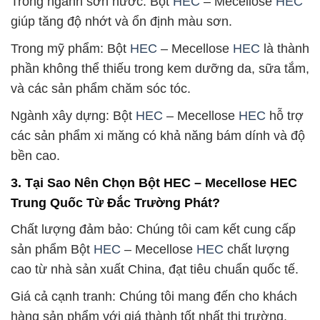
Trong ngành sơn nước: Bột
HEC
– Mecellose
HEC
giúp tăng độ nhớt và ổn định màu sơn.
Trong mỹ phẩm: Bột
HEC
– Mecellose
HEC
là thành
phần không thể thiếu trong kem dưỡng da, sữa tắm,
và các sản phẩm chăm sóc tóc.
Ngành xây dựng: Bột
HEC
– Mecellose
HEC
hỗ trợ
các sản phẩm xi măng có khả năng bám dính và độ
bền cao.
3. Tại Sao Nên Chọn Bột HEC – Mecellose HEC
Trung Quốc Từ Đắc Trường Phát?
Chất lượng đảm bảo: Chúng tôi cam kết cung cấp
sản phẩm Bột
HEC
– Mecellose
HEC
chất lượng
cao từ nhà sản xuất China, đạt tiêu chuẩn quốc tế.
Giá cả cạnh tranh: Chúng tôi mang đến cho khách
hàng sản phẩm với giá thành tốt nhất thị trường,