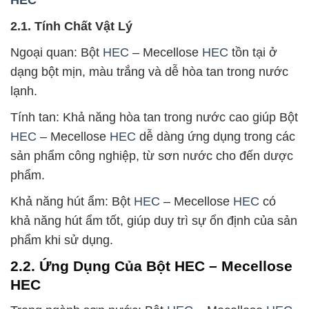
2.1. Tính Chất Vật Lý
Ngoại quan: Bột
HEC
– Mecellose
HEC
tồn tại ở
dạng bột mịn, màu trắng và dễ hòa tan trong nước
lạnh.
Tính tan: Khả năng hòa tan trong nước cao giúp Bột
HEC
– Mecellose
HEC
dễ dàng ứng dụng trong các
sản phẩm công nghiệp, từ sơn nước cho đến dược
phẩm.
Khả năng hút ẩm: Bột
HEC
– Mecellose
HEC
có
khả năng hút ẩm tốt, giúp duy trì sự ổn định của sản
phẩm khi sử dụng.
2.2. Ứng Dụng Của Bột HEC – Mecellose
HEC