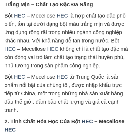
Trắng Mịn – Chất Tạo Đặc Đa Năng
Bột
HEC
– Mecellose
HEC
là hợp chất tạo đặc phổ
biến, tồn tại dưới dạng bột màu trắng mịn và được
ứng dụng rộng rãi trong nhiều ngành công nghiệp
khác nhau. Với khả năng dễ tan trong nước, Bột
HEC
– Mecellose
HEC
không chỉ là chất tạo đặc mà
còn đóng vai trò làm chất tạo trạng thái huyền phù,
nhũ tương trong sản phẩm công nghiệp.
Bột
HEC
– Mecellose
HEC
từ Trung Quốc là sản
phẩm nổi bật của chúng tôi, được nhập khẩu trực
tiếp từ China, một trong những nhà sản xuất hàng
đầu thế giới, đảm bảo chất lượng và giá cả cạnh
tranh.
2. Tính Chất Hóa Học Của Bột
HEC
– Mecellose
HEC