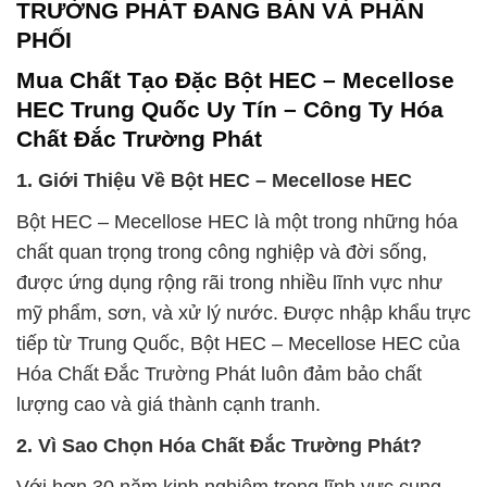
TRƯỜNG PHÁT ĐANG BÁN VÀ PHÂN
PHỐI
Mua Chất Tạo Đặc Bột HEC – Mecellose
HEC Trung Quốc Uy Tín – Công Ty Hóa
Chất Đắc Trường Phát
1. Giới Thiệu Về Bột HEC – Mecellose HEC
Bột HEC – Mecellose HEC là một trong những hóa
chất quan trọng trong công nghiệp và đời sống,
được ứng dụng rộng rãi trong nhiều lĩnh vực như
mỹ phẩm, sơn, và xử lý nước. Được nhập khẩu trực
tiếp từ Trung Quốc, Bột HEC – Mecellose HEC của
Hóa Chất Đắc Trường Phát luôn đảm bảo chất
lượng cao và giá thành cạnh tranh.
2. Vì Sao Chọn Hóa Chất Đắc Trường Phát?
Với hơn 30 năm kinh nghiệm trong lĩnh vực cung