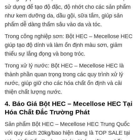
sử dụng để tạo độ đặc, độ nhớt cho các sản phẩm
như kem dưỡng da, dầu gội, sữa tắm, giúp sản
phẩm dễ dàng thấm sâu vào da và tóc.
Trong công nghiệp sơn: Bột HEC – Mecellose HEC
giúp tạo độ dính và làm ổn định màu sơn, giảm
thiểu sự lắng đọng và bong tróc.
Trong xử lý nước: Bột HEC – Mecellose HEC là
thành phần quan trọng trong các quy trình xử lý
nước, giúp giữ cho các hóa chất ổn định và cải
thiện chất lượng nước.
4. Báo Giá Bột HEC – Mecellose HEC Tại
Hóa Chất Đắc Trường Phát
Sản phẩm Bột HEC – Mecellose HEC Trung Quốc
với quy cách 20kg/bao hiện đang là TOP SALE tại