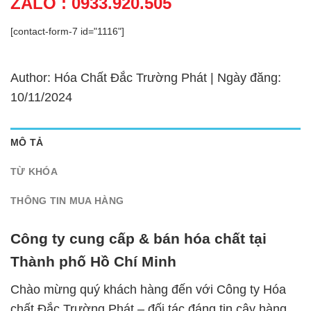
ZALO : 0933.920.505
[contact-form-7 id="1116"]
Author: Hóa Chất Đắc Trường Phát | Ngày đăng:
10/11/2024
MÔ TẢ
TỪ KHÓA
THÔNG TIN MUA HÀNG
Công ty cung cấp & bán hóa chất tại
Thành phố Hồ Chí Minh
Chào mừng quý khách hàng đến với Công ty Hóa
chất Đắc Trường Phát – đối tác đáng tin cậy hàng