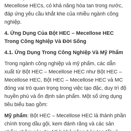
Mecellose HECs, có khả năng hòa tan trong nước,
đáp ứng yêu cầu khắt khe của nhiều ngành công
nghiệp.
4. Ứng Dụng Của Bột HEC – Mecellose HEC
Trong Công Nghiệp Và Đời Sống
4.1. Ứng Dụng Trong Công Nghiệp Và Mỹ Phẩm
Trong ngành công nghiệp và mỹ phẩm, các dẫn
xuất từ Bột HEC – Mecellose HEC như Bột HEC –
Mecellose HEC, Bột HEC – Mecellose HEC và MC
đóng vai trò quan trọng trong việc tạo đặc, duy trì độ
huyền phù và ổn định sản phẩm. Một số ứng dụng
tiêu biểu bao gồm:
Mỹ phẩm
: Bột HEC – Mecellose HEC là thành phần
chính trong dầu gội, kem đánh răng và các sản