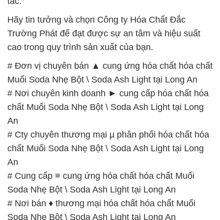
tác.
Hãy tin tưởng và chọn Công ty Hóa Chất Đắc
Trường Phát để đạt được sự an tâm và hiệu suất
cao trong quy trình sản xuất của bạn.
# Đơn vị chuyên bán ▲ cung ứng hóa chất hóa chất
Muối Soda Nhẹ Bột \ Soda Ash Light tại Long An
# Nơi chuyên kinh doanh ► cung cấp hóa chất hóa
chất Muối Soda Nhẹ Bột \ Soda Ash Light tại Long
An
# Cty chuyên thương mại µ phân phối hóa chất hóa
chất Muối Soda Nhẹ Bột \ Soda Ash Light tại Long
An
# Cung cấp ≡ cung ứng hóa chất hóa chất Muối
Soda Nhẹ Bột \ Soda Ash Light tại Long An
# Nơi bán ♦ thương mại hóa chất hóa chất Muối
Soda Nhẹ Bột \ Soda Ash Light tại Long An