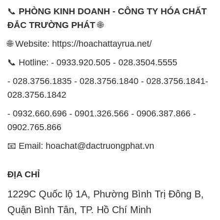
📞
PHÒNG KINH DOANH - CÔNG TY HÓA CHẤT
ĐẮC TRƯỜNG PHÁT
🌐
🌐 Website: https://hoachattayrua.net/
📞 Hotline: - 0933.920.505 - 028.3504.5555
- 028.3756.1835 - 028.3756.1840 - 028.3756.1841-
028.3756.1842
- 0932.660.696 - 0901.326.566 - 0906.387.866 -
0902.765.866
📧 Email: hoachat@dactruongphat.vn
ĐỊA CHỈ
1229C Quốc lộ 1A, Phường Bình Trị Đông B,
Quận Bình Tân, TP. Hồ Chí Minh