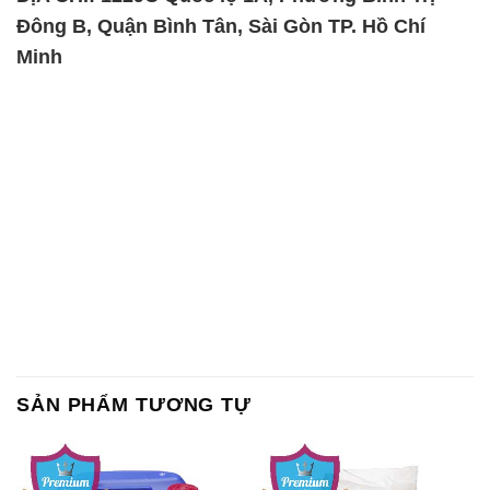
Đông B, Quận Bình Tân, Sài Gòn TP. Hồ Chí
Minh
SẢN PHẨM TƯƠNG TỰ