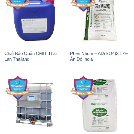
Chất Bảo Quản CMIT Thái
Phèn Nhôm – Al2(SO4)3 17%
Lan Thailand
Ấn Độ India