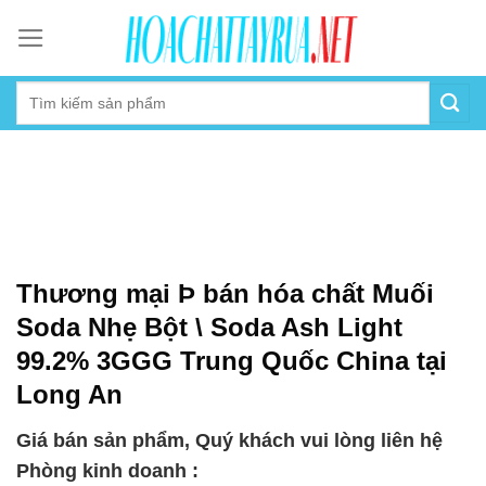
Skip
to
content
Thương mại Þ bán hóa chất Muối
Soda Nhẹ Bột \ Soda Ash Light
99.2% 3GGG Trung Quốc China tại
Long An
Giá bán sản phẩm, Quý khách vui lòng liên hệ
Phòng kinh doanh :