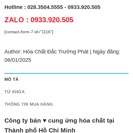
Hotline : 028.3504.5555 - 0933.920.505
ZALO : 0933.920.505
[contact-form-7 id="1116"]
Author: Hóa Chất Đắc Trường Phát | Ngày đăng:
06/01/2025
MÔ TẢ
TỪ KHÓA
THÔNG TIN MUA HÀNG
Công ty bán ♥ cung ứng hóa chất tại
Thành phố Hồ Chí Minh