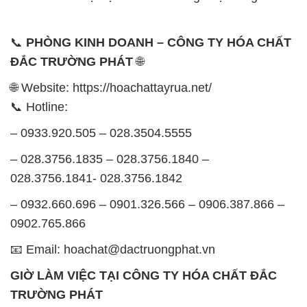
📞
PHÒNG KINH DOANH – CÔNG TY HÓA CHẤT
ĐẮC TRƯỜNG PHÁT
🌐
🌐 Website: https://hoachattayrua.net/
📞 Hotline:
– 0933.920.505 – 028.3504.5555
– 028.3756.1835 – 028.3756.1840 –
028.3756.1841- 028.3756.1842
– 0932.660.696 – 0901.326.566 – 0906.387.866 –
0902.765.866
📧 Email: hoachat@dactruongphat.vn
GIỜ LÀM VIỆC TẠI CÔNG TY HÓA CHẤT ĐẮC
TRƯỜNG PHÁT