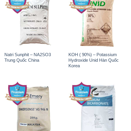
Natri Sunphit – NA2SO3
KOH ( 90%) – Potassium
Trung Quốc China
Hydroxide Unid Hàn Quốc
Korea