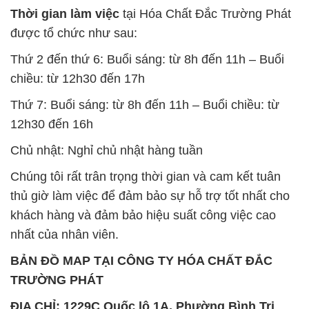
Thời gian làm việc
tại Hóa Chất Đắc Trường Phát
được tổ chức như sau:
Thứ 2 đến thứ 6: Buổi sáng: từ 8h đến 11h – Buổi
chiều: từ 12h30 đến 17h
Thứ 7: Buổi sáng: từ 8h đến 11h – Buổi chiều: từ
12h30 đến 16h
Chủ nhật: Nghỉ chủ nhật hàng tuần
Chúng tôi rất trân trọng thời gian và cam kết tuân
thủ giờ làm việc để đảm bảo sự hỗ trợ tốt nhất cho
khách hàng và đảm bảo hiệu suất công việc cao
nhất của nhân viên.
BẢN ĐỒ MAP TẠI CÔNG TY HÓA CHẤT ĐẮC
TRƯỜNG PHÁT
ĐỊA CHỈ: 1229C Quốc lộ 1A, Phường Bình Trị