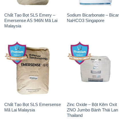
Chất Tạo Bọt SLS Emery –
Sodium Bicarbonate – Bicar
Emersense AS 946N Mã Lai
NaHCO3 Singapore
Malaysia
Chất Tạo Bọt SLS Emersense
Zinc Oxide – Bột Kẽm Oxit
Mã Lai Malaysia
ZNO Jumbo Bành Thái Lan
Thailand