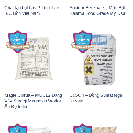
Chất tạo bọt Las P Tico Tank
Sodium Benzoate – Mốc Bột
IBC Bồn Việt Nam
Kalama Food Grade Mỹ Usa
Magie Clorua – MGCL2 Dạng
CuSO4 – Đồng Sunfat Nga
Vảy Shreeji Magnesia Works
Russia
Ấn Độ India