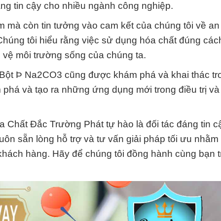
g tin cậy cho nhiều ngành công nghiệp.
 mà còn tin tưởng vào cam kết của chúng tôi về an
. Chúng tôi hiểu rằng việc sử dụng hóa chất đúng cá
 vệ môi trường sống của chúng ta.
 Bột Þ Na2CO3 cũng được khám phá và khai thác tro
 phá và tạo ra những ứng dụng mới trong điều trị v
 Chất Đắc Trường Phát tự hào là đối tác đáng tin c
uôn sẵn lòng hỗ trợ và tư vấn giải pháp tối ưu nhằm
khách hàng. Hãy để chúng tôi đồng hành cùng bạn t