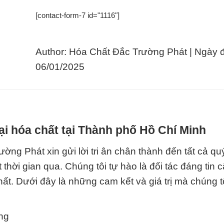
[contact-form-7 id="1116"]
Author: Hóa Chất Đắc Trường Phát | Ngày 
06/01/2025
i hóa chất tại Thành phố Hồ Chí Minh
ng Phát xin gửi lời tri ân chân thành đến tất cả q
 thời gian qua. Chúng tôi tự hào là đối tác đáng tin 
hất. Dưới đây là những cam kết và giá trị mà chúng 
ng