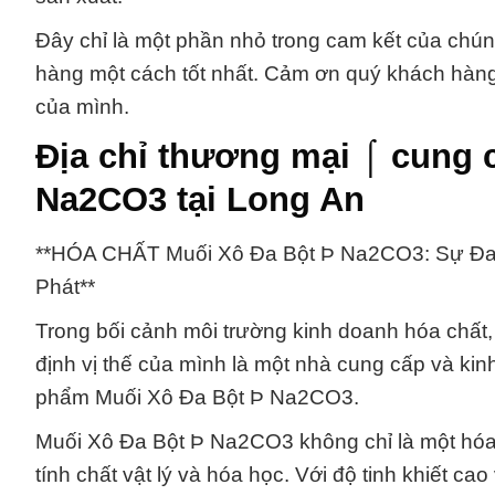
Đây chỉ là một phần nhỏ trong cam kết của chún
hàng một cách tốt nhất. Cảm ơn quý khách hàng
của mình.
Địa chỉ thương mại ⌠ cung 
Na2CO3 tại Long An
**HÓA CHẤT Muối Xô Đa Bột Þ Na2CO3: Sự Đa
Phát**
Trong bối cảnh môi trường kinh doanh hóa chấ
định vị thế của mình là một nhà cung cấp và kin
phẩm Muối Xô Đa Bột Þ Na2CO3.
Muối Xô Đa Bột Þ Na2CO3 không chỉ là một hóa
tính chất vật lý và hóa học. Với độ tinh khiết 