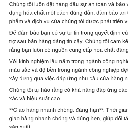
Chúng tôi luôn đặt hàng đầu sự an toàn và bảo v
dụng hóa chất một cách đúng đắn, đảm bảo an t
phẩm và dịch vụ của chúng tôi được phát triển v
Để đảm bảo bạn có sự tự tin trong quyết định c
trợ sau bán hàng đáng tin cậy. Chúng tôi cam 
rằng bạn luôn có nguồn cung cấp hóa chất đáng
Với kinh nghiệm lâu năm trong ngành công nghiệ
màu sắc và độ bền trong ngành công nghiệp dệt
xây dựng qua việc đáp ứng nhu cầu của hàng n
Chúng tôi tự hào rằng có khả năng đáp ứng các 
xác và hiệu suất cao.
**Giao hàng nhanh chóng, đáng hạn**: Thời gian
giao hàng nhanh chóng và đúng hẹn, giúp đối tác 
sản xuất.