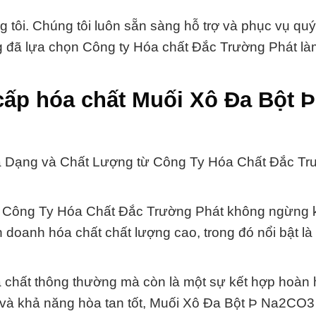
g tôi. Chúng tôi luôn sẵn sàng hỗ trợ và phục vụ qu
 đã lựa chọn Công ty Hóa chất Đắc Trường Phát làm
cấp hóa chất Muối Xô Đa Bột Þ
 Dạng và Chất Lượng từ Công Ty Hóa Chất Đắc Tr
t, Công Ty Hóa Chất Đắc Trường Phát không ngừng
h doanh hóa chất chất lượng cao, trong đó nổi bật là
 chất thông thường mà còn là một sự kết hợp hoàn 
cao và khả năng hòa tan tốt, Muối Xô Đa Bột Þ Na2CO