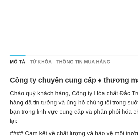
MÔ TẢ
TỪ KHÓA
THÔNG TIN MUA HÀNG
Công ty chuyên cung cấp ♦ thương mạ
Chào quý khách hàng, Công ty Hóa chất Đắc Trườ
hàng đã tin tưởng và ủng hộ chúng tôi trong suốt
bạn trong lĩnh vực cung cấp và phân phối hóa c
lại:
#### Cam kết về chất lượng và bảo vệ môi trườ