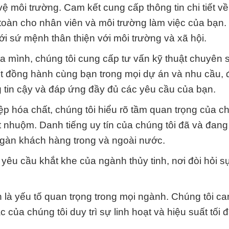
ệ môi trường. Cam kết cung cấp thông tin chi tiết v
oàn cho nhân viên và môi trường làm việc của bạn.
ới sứ mệnh thân thiện với môi trường và xã hội.
ủa mình, chúng tôi cung cấp tư vấn kỹ thuật chuyên 
kết đồng hành cùng bạn trong mọi dự án và nhu cầu,
 tin cậy và đáp ứng đầy đủ các yêu cầu của bạn.
p hóa chất, chúng tôi hiểu rõ tầm quan trọng của c
 nhuộm. Danh tiếng uy tín của chúng tôi đã và đan
gàn khách hàng trong và ngoài nước.
yêu cầu khắt khe của ngành thủy tinh, nơi đòi hỏi s
 là yếu tố quan trọng trong mọi ngành. Chúng tôi ca
của chúng tôi duy trì sự linh hoạt và hiệu suất tối đ