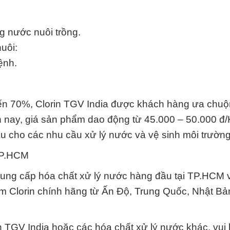
.
ng nước nuôi trồng.
uôi:
ệnh.
 đến 70%, Clorin TGV India được khách hàng ưa chuộ
ện nay, giá sản phẩm dao động từ 45.000 – 50.000 đ/
u cho các nhu cầu xử lý nước và vệ sinh môi trường
 TP.HCM
ng cấp hóa chất xử lý nước hàng đầu tại TP.HCM 
m Clorin chính hãng từ Ấn Độ, Trung Quốc, Nhật Bả
in TGV India hoặc các hóa chất xử lý nước khác, vui 