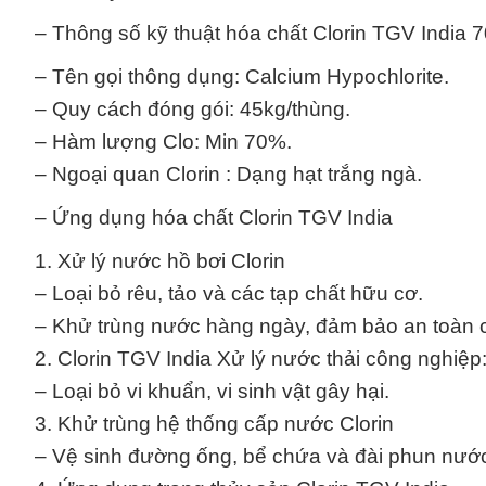
– Thông số kỹ thuật hóa chất Clorin TGV India 
– Tên gọi thông dụng: Calcium Hypochlorite.
– Quy cách đóng gói: 45kg/thùng.
– Hàm lượng Clo: Min 70%.
– Ngoại quan Clorin : Dạng hạt trắng ngà.
– Ứng dụng hóa chất Clorin TGV India
1. Xử lý nước hồ bơi Clorin
– Loại bỏ rêu, tảo và các tạp chất hữu cơ.
– Khử trùng nước hàng ngày, đảm bảo an toàn c
2. Clorin TGV India Xử lý nước thải công nghiệp
– Loại bỏ vi khuẩn, vi sinh vật gây hại.
3. Khử trùng hệ thống cấp nước Clorin
– Vệ sinh đường ống, bể chứa và đài phun nướ