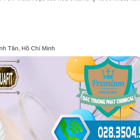
ình Tân, Hồ Chí Minh