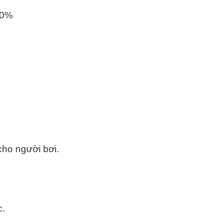
70%
ho người bơi.
:
c.