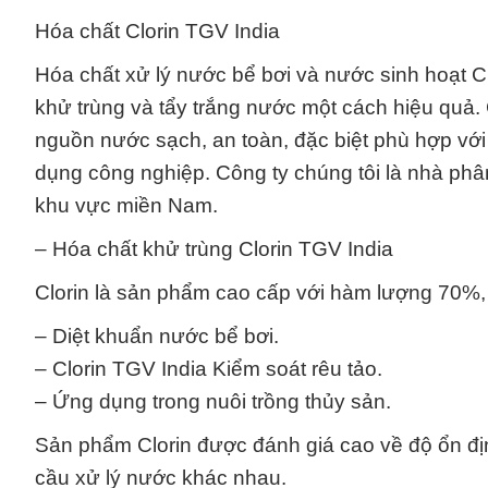
Hóa chất Clorin TGV India
Hóa chất xử lý nước bể bơi và nước sinh hoạt 
khử trùng và tẩy trắng nước một cách hiệu quả. 
nguồn nước sạch, an toàn, đặc biệt phù hợp với
dụng công nghiệp. Công ty chúng tôi là nhà phân
khu vực miền Nam.
– Hóa chất khử trùng Clorin TGV India
Clorin là sản phẩm cao cấp với hàm lượng 70%,
– Diệt khuẩn nước bể bơi.
– Clorin TGV India Kiểm soát rêu tảo.
– Ứng dụng trong nuôi trồng thủy sản.
Sản phẩm Clorin được đánh giá cao về độ ổn địn
cầu xử lý nước khác nhau.