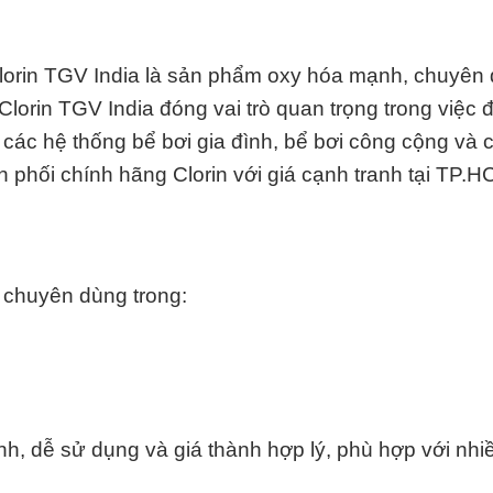
Clorin TGV India là sản phẩm oxy hóa mạnh, chuyên
Clorin TGV India đóng vai trò quan trọng trong việc
 các hệ thống bể bơi gia đình, bể bơi công cộng và 
 phối chính hãng Clorin với giá cạnh tranh tại TP.
 chuyên dùng trong:
h, dễ sử dụng và giá thành hợp lý, phù hợp với nhi