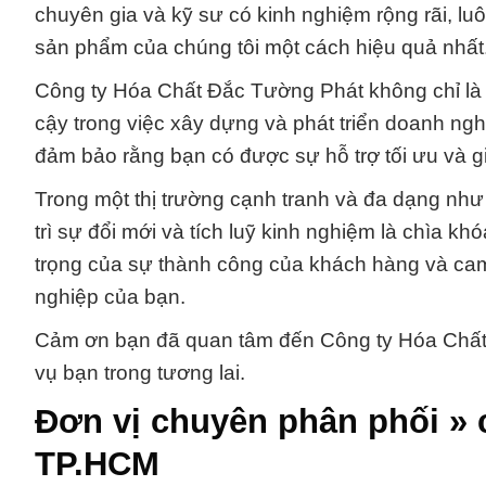
chuyên gia và kỹ sư có kinh nghiệm rộng rãi, l
sản phẩm của chúng tôi một cách hiệu quả nhất
Công ty Hóa Chất Đắc Tường Phát không chỉ là m
cậy trong việc xây dựng và phát triển doanh ng
đảm bảo rằng bạn có được sự hỗ trợ tối ưu và gi
Trong một thị trường cạnh tranh và đa dạng nh
trì sự đổi mới và tích luỹ kinh nghiệm là chìa kh
trọng của sự thành công của khách hàng và cam
nghiệp của bạn.
Cảm ơn bạn đã quan tâm đến Công ty Hóa Chất 
vụ bạn trong tương lai.
Đơn vị chuyên phân phối » c
TP.HCM