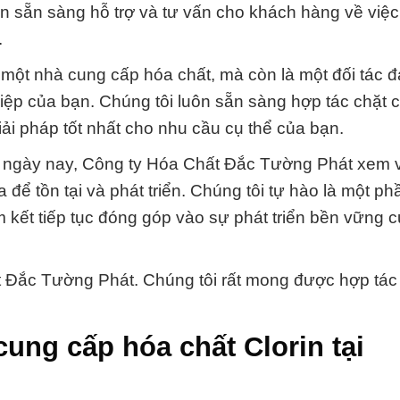
uôn sẵn sàng hỗ trợ và tư vấn cho khách hàng về việ
.
ột nhà cung cấp hóa chất, mà còn là một đối tác đ
hiệp của bạn. Chúng tôi luôn sẵn sàng hợp tác chặt 
ải pháp tốt nhất cho nhu cầu cụ thể của bạn.
ư ngày nay, Công ty Hóa Chất Đắc Tường Phát xem 
óa để tồn tại và phát triển. Chúng tôi tự hào là một p
 kết tiếp tục đóng góp vào sự phát triển bền vững 
Đắc Tường Phát. Chúng tôi rất mong được hợp tác
ung cấp hóa chất Clorin tại