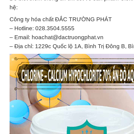
hệ:
Công ty hóa chất ĐẮC TRƯỜNG PHÁT
– Hotline: 028.3504.5555
– Email: hoachat@dactruongphat.vn
– Địa chỉ: 1229c Quốc lộ 1A, Bình Trị Đông B, B