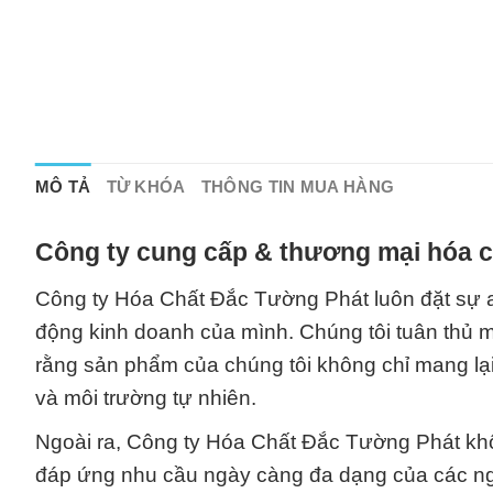
MÔ TẢ
TỪ KHÓA
THÔNG TIN MUA HÀNG
Công ty cung cấp & thương mại hóa c
Công ty Hóa Chất Đắc Tường Phát luôn đặt sự a
động kinh doanh của mình. Chúng tôi tuân thủ m
rằng sản phẩm của chúng tôi không chỉ mang lại
và môi trường tự nhiên.
Ngoài ra, Công ty Hóa Chất Đắc Tường Phát khôn
đáp ứng nhu cầu ngày càng đa dạng của các ng