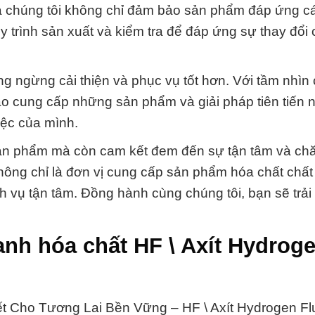
ủa chúng tôi không chỉ đảm bảo sản phẩm đáp ứng cá
y trình sản xuất và kiểm tra để đáp ứng sự thay đổi 
g ngừng cải thiện và phục vụ tốt hơn. Với tầm nhìn 
 cung cấp những sản phẩm và giải pháp tiên tiến n
iệc của mình.
 sản phẩm mà còn cam kết đem đến sự tận tâm và ch
hông chỉ là đơn vị cung cấp sản phẩm hóa chất chất
ch vụ tận tâm. Đồng hành cùng chúng tôi, bạn sẽ trả
anh hóa chất HF \ Axít Hydrog
t Cho Tương Lai Bền Vững – HF \ Axít Hydrogen Flu