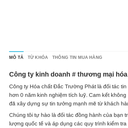
MÔ TẢ
TỪ KHÓA
THÔNG TIN MUA HÀNG
Công ty kinh doanh # thương mại hóa
Công ty Hóa chất Đắc Trường Phát là đối tác tin
hơn 0 năm kinh nghiệm tích luỹ. Cam kết không
đã xây dựng sự tin tưởng mạnh mẽ từ khách hàng
Chúng tôi tự hào là đối tác đồng hành của bạn t
lượng quốc tế và áp dụng các quy trình kiểm tr