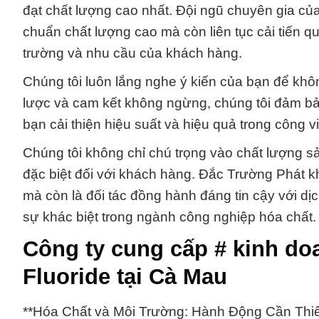
đạt chất lượng cao nhất. Đội ngũ chuyên gia c
chuẩn chất lượng cao mà còn liên tục cải tiến qu
trường và nhu cầu của khách hàng.
Chúng tôi luôn lắng nghe ý kiến của bạn để khôn
lược và cam kết không ngừng, chúng tôi đảm bảo
bạn cải thiện hiệu suất và hiệu quả trong công v
Chúng tôi không chỉ chú trọng vào chất lượng
đặc biệt đối với khách hàng. Đắc Trường Phát k
mà còn là đối tác đồng hành đáng tin cậy với dị
sự khác biệt trong ngành công nghiệp hóa chất.
Công ty cung cấp # kinh do
Fluoride tại Cà Mau
**Hóa Chất và Môi Trường: Hành Động Cần Thiế