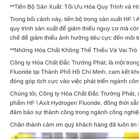
**Tiến Bộ Sản Xuất: Tối Ưu Hóa Quy Trình và Hó
Trong bối cảnh này, tiến bộ trong sản xuất HF \ 
quy trình sản xuất để giảm thiểu nguy cơ mà còn
chế để giảm thiểu ảnh hưởng tiêu cực đến môi t
**Những Hóa Chất Không Thể Thiếu Và Vai Trò 
Công ty Hóa Chất Đắc Trường Phát, là một tron
Fluoride tại Thành Phố Hồ Chí Minh, cam kết k
đóng góp tích cực vào việc phát triển ngành cô
Chúng tôi, Công ty Hóa Chất Đắc Trường Phát, x
phẩm HF \ Axít Hydrogen Fluoride, đồng thời sẵn
đảm bảo sự thành công trong ngành công nghiệ
Chân thành cảm ơn quý khách hàng đã luôn tin t