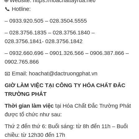
🌐 Website: https://hoachattayrua.net/
📞 Hotline:
– 0933.920.505 – 028.3504.5555
– 028.3756.1835 – 028.3756.1840 –
028.3756.1841- 028.3756.1842
– 0932.660.696 – 0901.326.566 – 0906.387.866 –
0902.765.866
📧 Email: hoachat@dactruongphat.vn
GIỜ LÀM VIỆC TẠI CÔNG TY HÓA CHẤT ĐẮC
TRƯỜNG PHÁT
Thời gian làm việc
tại Hóa Chất Đắc Trường Phát
được tổ chức như sau:
Thứ 2 đến thứ 6: Buổi sáng: từ 8h đến 11h – Buổi
chiều: từ 12h30 đến 17h