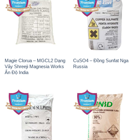
Magie Clorua – MGCL2 Dạng
CuSO4 – Đồng Sunfat Nga
Vảy Shreeji Magnesia Works
Russia
Ấn Độ India