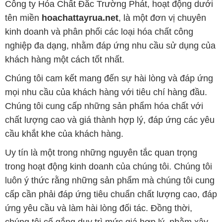
Công ty Hóa Chất Đắc Trường Phát, hoạt động dưới
tên miền
hoachattayrua.net
, là một đơn vị chuyên
kinh doanh và phân phối các loại hóa chất công
nghiệp đa dạng, nhằm đáp ứng nhu cầu sử dụng của
khách hàng một cách tốt nhất.
Chúng tôi cam kết mang đến sự hài lòng và đáp ứng
mọi nhu cầu của khách hàng với tiêu chí hàng đầu.
Chúng tôi cung cấp những sản phẩm hóa chất với
chất lượng cao và giá thành hợp lý, đáp ứng các yêu
cầu khắt khe của khách hàng.
Uy tín là một trong những nguyên tắc quan trọng
trong hoạt động kinh doanh của chúng tôi. Chúng tôi
luôn ý thức rằng những sản phẩm mà chúng tôi cung
cấp cần phải đáp ứng tiêu chuẩn chất lượng cao, đáp
ứng yêu cầu và làm hài lòng đối tác. Đồng thời,
chúng tôi cố gắng duy trì mức giá hợp lý, nhằm xây