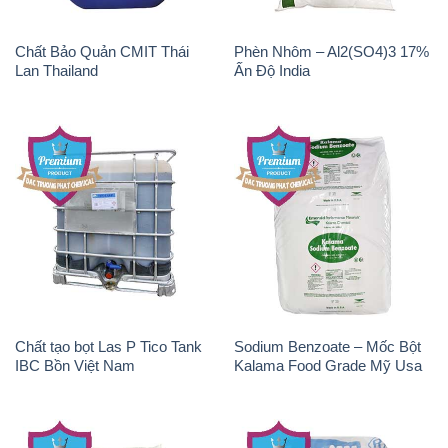
Chất Bảo Quản CMIT Thái
Phèn Nhôm – Al2(SO4)3 17%
Lan Thailand
Ấn Độ India
Chất tạo bọt Las P Tico Tank
Sodium Benzoate – Mốc Bột
IBC Bồn Việt Nam
Kalama Food Grade Mỹ Usa