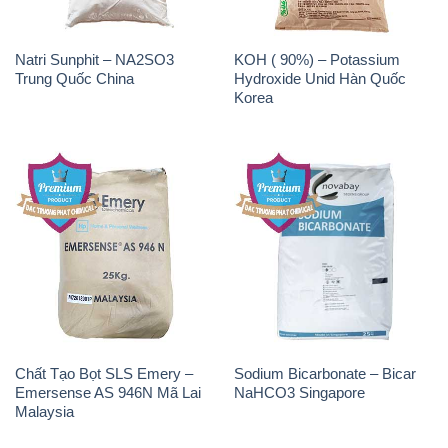
Natri Sunphit – NA2SO3
KOH ( 90%) – Potassium
Trung Quốc China
Hydroxide Unid Hàn Quốc
Korea
Chất Tạo Bọt SLS Emery –
Sodium Bicarbonate – Bicar
Emersense AS 946N Mã Lai
NaHCO3 Singapore
Malaysia