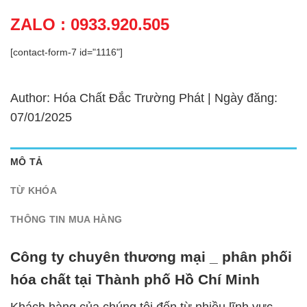
ZALO : 0933.920.505
[contact-form-7 id="1116"]
Author: Hóa Chất Đắc Trường Phát | Ngày đăng:
07/01/2025
MÔ TẢ
TỪ KHÓA
THÔNG TIN MUA HÀNG
Công ty chuyên thương mại _ phân phối
hóa chất tại Thành phố Hồ Chí Minh