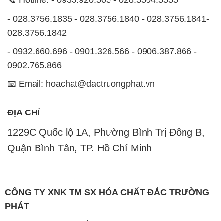
📞 Hotline: - 0933.920.505 - 028.3504.5555
- 028.3756.1835 - 028.3756.1840 - 028.3756.1841-
028.3756.1842
- 0932.660.696 - 0901.326.566 - 0906.387.866 -
0902.765.866
📧 Email: hoachat@dactruongphat.vn
ĐỊA CHỈ
1229C Quốc lộ 1A, Phường Bình Trị Đông B,
Quận Bình Tân, TP. Hồ Chí Minh
CÔNG TY XNK TM SX HÓA CHẤT ĐẮC TRƯỜNG
PHÁT