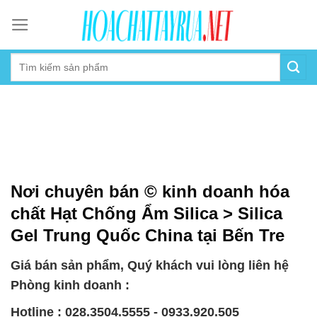
Skip
to
content
Nơi chuyên bán © kinh doanh hóa
chất Hạt Chống Ẩm Silica > Silica
Gel Trung Quốc China tại Bến Tre
Giá bán sản phẩm, Quý khách vui lòng liên hệ
Phòng kinh doanh :
Hotline : 028.3504.5555 - 0933.920.505