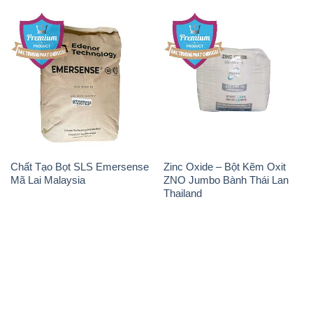
Chất Tạo Bọt SLS Emersense
Zinc Oxide – Bột Kẽm Oxit
Mã Lai Malaysia
ZNO Jumbo Bành Thái Lan
Thailand