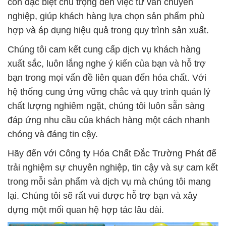
còn đặc biệt chú trọng đến việc tư vấn chuyên
nghiệp, giúp khách hàng lựa chọn sản phẩm phù
hợp và áp dụng hiệu quả trong quy trình sản xuất.
Chúng tôi cam kết cung cấp dịch vụ khách hàng
xuất sắc, luôn lắng nghe ý kiến của bạn và hỗ trợ
bạn trong mọi vấn đề liên quan đến hóa chất. Với
hệ thống cung ứng vững chắc và quy trình quản lý
chất lượng nghiêm ngặt, chúng tôi luôn sẵn sàng
đáp ứng nhu cầu của khách hàng một cách nhanh
chóng và đáng tin cậy.
Hãy đến với Công ty Hóa Chất Đắc Trường Phát để
trải nghiệm sự chuyên nghiệp, tin cậy và sự cam kết
trong mỗi sản phẩm và dịch vụ mà chúng tôi mang
lại. Chúng tôi sẽ rất vui được hỗ trợ bạn và xây
dựng một mối quan hệ hợp tác lâu dài.