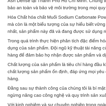
Ash Dense tại Thành Phố Hồ Chí Minh. Chúng tô
bảo an toàn và bảo vệ môi trường trong mọi quy
Hóa Chất hóa chất Muối Sodium Carbonate Pow
mà còn là một biểu tượng của sự hiểu biết vững 
nhất, sản phẩm này đã và đang được sử dụng rộ
Trong quá trình thực hiện phân tích đặc điểm hóa
dụng của sản phẩm. Đội ngũ kỹ thuật tài năng củ
hàng để đảm bảo họ nhận được sản phẩm và dịc
Chất lượng của sản phẩm là tiêu chí hàng đầu kh
chất lượng sản phẩm ổn định, đáp ứng mọi yêu c
hàng.
Đằng sau sự thành công của chúng tôi là bí mật 
ngừng nâng cao công nghệ và quy trình sản xuấ
Với kinh nghiệm và sự chuyên nghiệp trong ngà