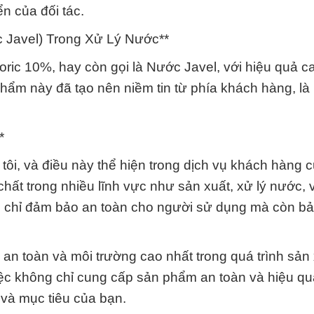
n của đối tác.
c Javel) Trong Xử Lý Nước**
loric 10%, hay còn gọi là Nước Javel, với hiệu quả c
 phẩm này đã tạo nên niềm tin từ phía khách hàng, l
*
tôi, và điều này thể hiện trong dịch vụ khách hàng 
a chất trong nhiều lĩnh vực như sản xuất, xử lý nước,
g chỉ đảm bảo an toàn cho người sử dụng mà còn bả
 an toàn và môi trường cao nhất trong quá trình sản
ệc không chỉ cung cấp sản phẩm an toàn và hiệu q
và mục tiêu của bạn.