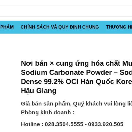
 PHẨM
CHÍNH SÁCH VÀ QUY ĐỊNH CHUNG
THƯƠNG H
Nơi bán × cung ứng hóa chất Mu
Sodium Carbonate Powder – So
Dense 99.2% OCI Hàn Quốc Korea
Hậu Giang
Giá bán sản phẩm, Quý khách vui lòng li
Phòng kinh doanh :
Hotline : 028.3504.5555 - 0933.920.505