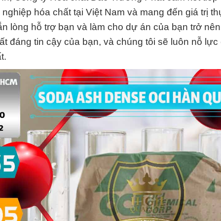
nghiệp hóa chất tại Việt Nam và mang đến giá trị t
ẵn lòng hỗ trợ bạn và làm cho dự án của bạn trở nên
t đáng tin cậy của bạn, và chúng tôi sẽ luôn nỗ lực
t.