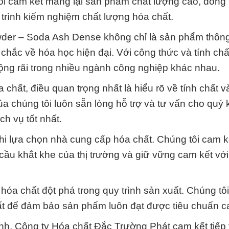
i cam kết mang lại sản phẩm chất lượng cao, đồng
 trình kiểm nghiệm chất lượng hóa chất.
der – Soda Ash Dense không chỉ là sản phẩm thôn
chắc về hóa học hiện đại. Với công thức và tính ch
ng rãi trong nhiều ngành công nghiệp khác nhau.
 chất, điều quan trọng nhất là hiểu rõ về tính chất 
a chúng tôi luôn sẵn lòng hỗ trợ và tư vấn cho quý
h vụ tốt nhất.
i lựa chọn nhà cung cấp hóa chất. Chúng tôi cam kế
ầu khắt khe của thị trường và giữ vững cam kết vớ
hóa chất đột phá trong quy trình sản xuất. Chúng tô
t để đảm bảo sản phẩm luôn đạt được tiêu chuẩn c
nh, Công ty Hóa chất Đắc Trường Phát cam kết tiếp