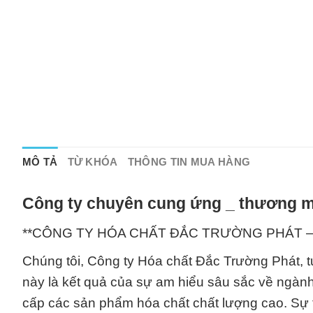
MÔ TẢ
TỪ KHÓA
THÔNG TIN MUA HÀNG
Công ty chuyên cung ứng _ thương mạ
**CÔNG TY HÓA CHẤT ĐẮC TRƯỜNG PHÁT – Đố
Chúng tôi, Công ty Hóa chất Đắc Trường Phát, t
này là kết quả của sự am hiểu sâu sắc về ngành
cấp các sản phẩm hóa chất chất lượng cao. Sự th