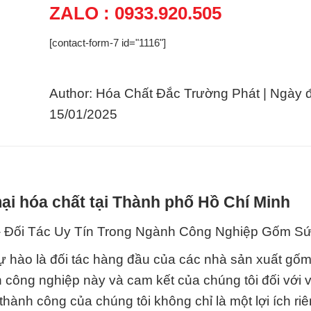
ZALO : 0933.920.505
[contact-form-7 id="1116"]
Author: Hóa Chất Đắc Trường Phát | Ngày 
15/01/2025
i hóa chất tại Thành phố Hồ Chí Minh
i Tác Uy Tín Trong Ngành Công Nghiệp Gốm Sứ
ự hào là đối tác hàng đầu của các nhà sản xuất gốm
 công nghiệp này và cam kết của chúng tôi đối với 
ành công của chúng tôi không chỉ là một lợi ích ri