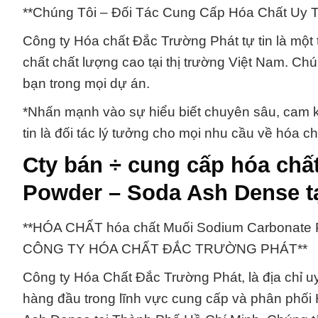
**Chúng Tôi – Đối Tác Cung Cấp Hóa Chất Uy T
Công ty Hóa chất Đắc Trường Phát tự tin là mộ
chất chất lượng cao tại thị trường Việt Nam. C
bạn trong mọi dự án.
*Nhấn mạnh vào sự hiểu biết chuyên sâu, cam kế
tin là đối tác lý tưởng cho mọi nhu cầu về hóa 
Cty bán ÷ cung cấp hóa chấ
Powder – Soda Ash Dense t
**HÓA CHẤT hóa chất Muối Sodium Carbonat
CÔNG TY HÓA CHẤT ĐẮC TRƯỜNG PHÁT**
Công ty Hóa Chất Đắc Trường Phát, là địa chỉ uy 
hàng đầu trong lĩnh vực cung cấp và phân phố