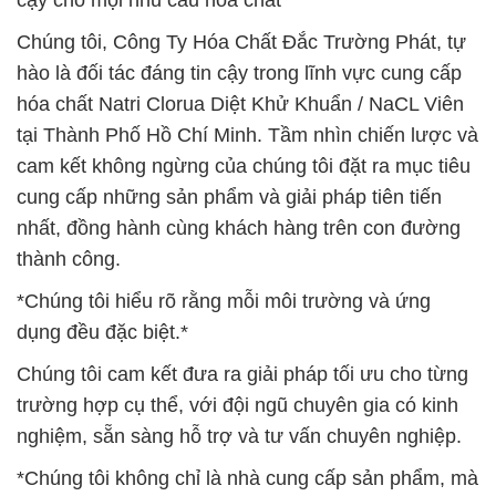
cậy cho mọi nhu cầu hóa chất*
Chúng tôi, Công Ty Hóa Chất Đắc Trường Phát, tự
hào là đối tác đáng tin cậy trong lĩnh vực cung cấp
hóa chất Natri Clorua Diệt Khử Khuẩn / NaCL Viên
tại Thành Phố Hồ Chí Minh. Tầm nhìn chiến lược và
cam kết không ngừng của chúng tôi đặt ra mục tiêu
cung cấp những sản phẩm và giải pháp tiên tiến
nhất, đồng hành cùng khách hàng trên con đường
thành công.
*Chúng tôi hiểu rõ rằng mỗi môi trường và ứng
dụng đều đặc biệt.*
Chúng tôi cam kết đưa ra giải pháp tối ưu cho từng
trường hợp cụ thể, với đội ngũ chuyên gia có kinh
nghiệm, sẵn sàng hỗ trợ và tư vấn chuyên nghiệp.
*Chúng tôi không chỉ là nhà cung cấp sản phẩm, mà