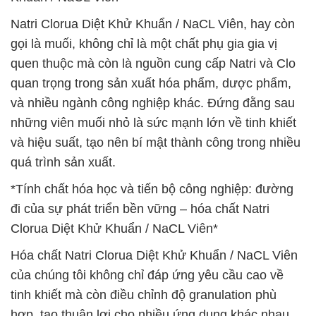
Natri Clorua Diệt Khử Khuẩn / NaCL Viên, hay còn
gọi là muối, không chỉ là một chất phụ gia gia vị
quen thuộc mà còn là nguồn cung cấp Natri và Clo
quan trọng trong sản xuất hóa phẩm, dược phẩm,
và nhiều ngành công nghiệp khác. Đứng đằng sau
những viên muối nhỏ là sức mạnh lớn về tinh khiết
và hiệu suất, tạo nên bí mật thành công trong nhiều
quá trình sản xuất.
*Tính chất hóa học và tiến bộ công nghiệp: đường
đi của sự phát triển bền vững – hóa chất Natri
Clorua Diệt Khử Khuẩn / NaCL Viên*
Hóa chất Natri Clorua Diệt Khử Khuẩn / NaCL Viên
của chúng tôi không chỉ đáp ứng yêu cầu cao về
tinh khiết mà còn điều chỉnh độ granulation phù
hợp, tạo thuận lợi cho nhiều ứng dụng khác nhau.