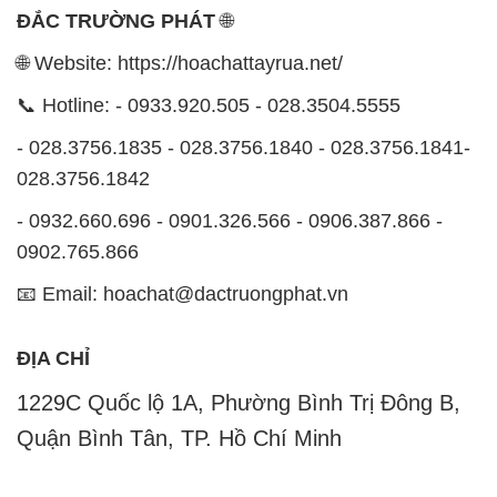
ĐẮC TRƯỜNG PHÁT
🌐
🌐 Website: https://hoachattayrua.net/
📞 Hotline: - 0933.920.505 - 028.3504.5555
- 028.3756.1835 - 028.3756.1840 - 028.3756.1841-
028.3756.1842
- 0932.660.696 - 0901.326.566 - 0906.387.866 -
0902.765.866
📧 Email: hoachat@dactruongphat.vn
ĐỊA CHỈ
1229C Quốc lộ 1A, Phường Bình Trị Đông B,
Quận Bình Tân, TP. Hồ Chí Minh