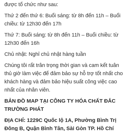
được tổ chức như sau:
Thứ 2 đến thứ 6: Buổi sáng: từ 8h đến 11h – Buổi
chiều: từ 12h30 đến 17h
Thứ 7: Buổi sáng: từ 8h đến 11h – Buổi chiều: từ
12h30 đến 16h
Chủ nhật: Nghỉ chủ nhật hàng tuần
Chúng tôi rất trân trọng thời gian và cam kết tuân
thủ giờ làm việc để đảm bảo sự hỗ trợ tốt nhất cho
khách hàng và đảm bảo hiệu suất công việc cao
nhất của nhân viên.
BẢN ĐỒ MAP TẠI CÔNG TY HÓA CHẤT ĐẮC
TRƯỜNG PHÁT
ĐỊA CHỈ: 1229C Quốc lộ 1A, Phường Bình Trị
Đông B, Quận Bình Tân, Sài Gòn TP. Hồ Chí