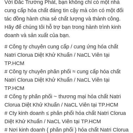
Với Đắc Trường Phát, bạn không chỉ có một nhà
cung cấp hóa chất đáng tin cậy mà còn có một đối
tác đồng hành chia sẻ chất lượng và thành công.
Hãy để chúng tôi hỗ trợ bạn trong hành trình kinh
doanh và sản xuất của bạn.
# Công ty chuyên cung cấp / cung ứng hóa chất
Natri Clorua Diệt Khử Khuẩn / NaCL Viên tại
TP.HCM
# Công ty chuyên phân phối ≈ cung cấp hóa chất
Natri Clorua Diệt Khử Khuẩn / NaCL Viên tại
TP.HCM
# Công ty phân phối ~ thương mại hóa chất Natri
Clorua Diệt Khử Khuẩn / NaCL Viên tại TP.HCM
# Cty kinh doanh ≤ phân phối hóa chất Natri Clorua
Diệt Khử Khuẩn / NaCL Viên tại TP.HCM
# Nơi kinh doanh { phân phối } hóa chất Natri Clorua