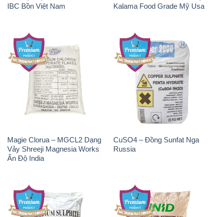
IBC Bồn Việt Nam
Kalama Food Grade Mỹ Usa
Magie Clorua – MGCL2 Dạng
CuSO4 – Đồng Sunfat Nga
Vảy Shreeji Magnesia Works
Russia
Ấn Độ India