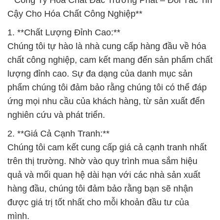
**Công Ty Hóa Chất Đắc Trường Phát – Đối Tác Tin
Cậy Cho Hóa Chất Công Nghiệp**
1. **Chất Lượng Đỉnh Cao:**
Chúng tôi tự hào là nhà cung cấp hàng đầu về hóa
chất công nghiệp, cam kết mang đến sản phẩm chất
lượng đỉnh cao. Sự đa dạng của danh mục sản
phẩm chúng tôi đảm bảo rằng chúng tôi có thể đáp
ứng mọi nhu cầu của khách hàng, từ sản xuất đến
nghiên cứu và phát triển.
2. **Giá Cả Cạnh Tranh:**
Chúng tôi cam kết cung cấp giá cả cạnh tranh nhất
trên thị trường. Nhờ vào quy trình mua sắm hiệu
quả và mối quan hệ dài hạn với các nhà sản xuất
hàng đầu, chúng tôi đảm bảo rằng bạn sẽ nhận
được giá trị tốt nhất cho mỗi khoản đầu tư của
mình.