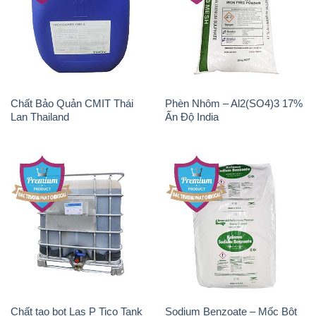
Chất Bảo Quản CMIT Thái
Phèn Nhôm – Al2(SO4)3 17%
Lan Thailand
Ấn Độ India
Chất tạo bọt Las P Tico Tank
Sodium Benzoate – Mốc Bột