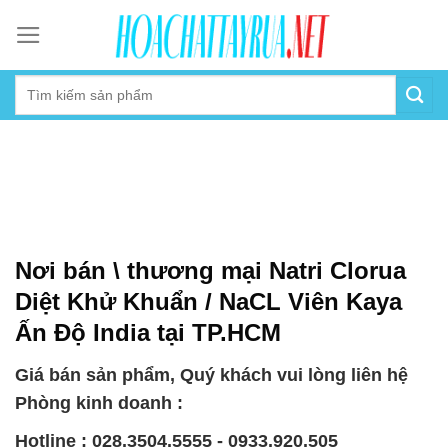
Skip
to
content
Nơi bán \ thương mại Natri Clorua
Diệt Khử Khuẩn / NaCL Viên Kaya
Ấn Độ India tại TP.HCM
Giá bán sản phẩm, Quý khách vui lòng liên hệ
Phòng kinh doanh :
Hotline : 028.3504.5555 - 0933.920.505