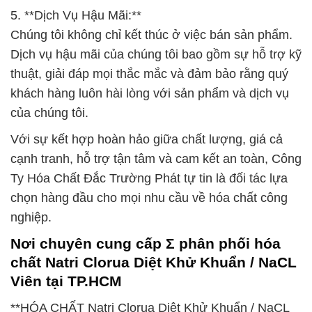
5. **Dịch Vụ Hậu Mãi:**
Chúng tôi không chỉ kết thúc ở việc bán sản phẩm.
Dịch vụ hậu mãi của chúng tôi bao gồm sự hỗ trợ kỹ
thuật, giải đáp mọi thắc mắc và đảm bảo rằng quý
khách hàng luôn hài lòng với sản phẩm và dịch vụ
của chúng tôi.
Với sự kết hợp hoàn hảo giữa chất lượng, giá cả
cạnh tranh, hỗ trợ tận tâm và cam kết an toàn, Công
Ty Hóa Chất Đắc Trường Phát tự tin là đối tác lựa
chọn hàng đầu cho mọi nhu cầu về hóa chất công
nghiệp.
Nơi chuyên cung cấp Σ phân phối hóa
chất Natri Clorua Diệt Khử Khuẩn / NaCL
Viên tại TP.HCM
**HÓA CHẤT Natri Clorua Diệt Khử Khuẩn / NaCL