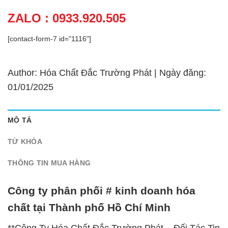
ZALO : 0933.920.505
[contact-form-7 id="1116"]
Author: Hóa Chất Đắc Trường Phát | Ngày đăng:
01/01/2025
MÔ TẢ
TỪ KHÓA
THÔNG TIN MUA HÀNG
Công ty phân phối # kinh doanh hóa
chất tại Thành phố Hồ Chí Minh