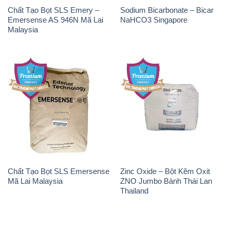
Chất Tạo Bọt SLS Emery –
Sodium Bicarbonate – Bicar
Emersense AS 946N Mã Lai
NaHCO3 Singapore
Malaysia
Chất Tạo Bọt SLS Emersense
Zinc Oxide – Bột Kẽm Oxit
Mã Lai Malaysia
ZNO Jumbo Bành Thái Lan
Thailand