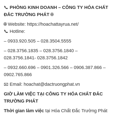
📞
PHÒNG KINH DOANH – CÔNG TY HÓA CHẤT
ĐẮC TRƯỜNG PHÁT
🌐
🌐 Website: https://hoachattayrua.net/
📞 Hotline:
– 0933.920.505 – 028.3504.5555
– 028.3756.1835 – 028.3756.1840 –
028.3756.1841- 028.3756.1842
– 0932.660.696 – 0901.326.566 – 0906.387.866 –
0902.765.866
📧 Email: hoachat@dactruongphat.vn
GIỜ LÀM VIỆC TẠI CÔNG TY HÓA CHẤT ĐẮC
TRƯỜNG PHÁT
Thời gian làm việc
tại Hóa Chất Đắc Trường Phát