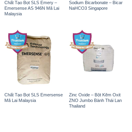
Chất Tạo Bọt SLS Emery –
Sodium Bicarbonate – Bicar
Emersense AS 946N Mã Lai
NaHCO3 Singapore
Malaysia
Chất Tạo Bọt SLS Emersense
Zinc Oxide – Bột Kẽm Oxit
Mã Lai Malaysia
ZNO Jumbo Bành Thái Lan
Thailand