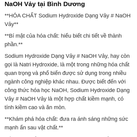
NaOH Vảy tại Bình Dương
**HÓA CHẤT Sodium Hydroxide Dạng Vảy # NaOH
Vảy**
**Bí mật của hóa chất: hiểu biết chi tiết về thành
phần.**
Sodium Hydroxide Dạng Vảy # NaOH Vảy, hay còn
gọi là Natri Hydroxide, là một trong những hóa chất
quan trọng và phổ biến được sử dụng trong nhiều
ngành công nghiệp khác nhau. Được biết đến với
công thức hóa học NaOH, Sodium Hydroxide Dạng
Vảy # NaOH Vảy là một hợp chất kiềm mạnh, có
tính kiềm cao và ăn mòn.
**Khám phá hóa chất: đưa ra ánh sáng những sức
mạnh ẩn sau vật chất.**