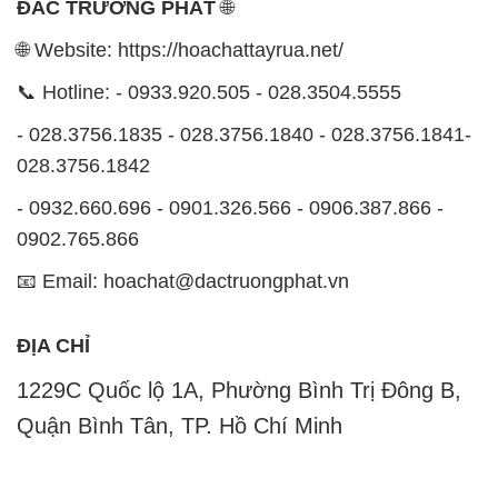
ĐẮC TRƯỜNG PHÁT
🌐
🌐 Website: https://hoachattayrua.net/
📞 Hotline: - 0933.920.505 - 028.3504.5555
- 028.3756.1835 - 028.3756.1840 - 028.3756.1841-
028.3756.1842
- 0932.660.696 - 0901.326.566 - 0906.387.866 -
0902.765.866
📧 Email: hoachat@dactruongphat.vn
ĐỊA CHỈ
1229C Quốc lộ 1A, Phường Bình Trị Đông B,
Quận Bình Tân, TP. Hồ Chí Minh