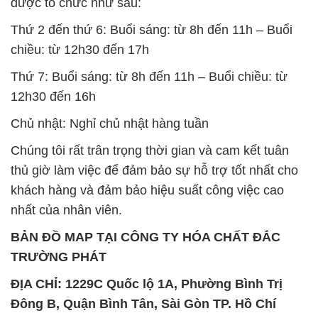
được tổ chức như sau:
Thứ 2 đến thứ 6: Buổi sáng: từ 8h đến 11h – Buổi
chiều: từ 12h30 đến 17h
Thứ 7: Buổi sáng: từ 8h đến 11h – Buổi chiều: từ
12h30 đến 16h
Chủ nhật: Nghỉ chủ nhật hàng tuần
Chúng tôi rất trân trọng thời gian và cam kết tuân
thủ giờ làm việc để đảm bảo sự hỗ trợ tốt nhất cho
khách hàng và đảm bảo hiệu suất công việc cao
nhất của nhân viên.
BẢN ĐỒ MAP TẠI CÔNG TY HÓA CHẤT ĐẮC
TRƯỜNG PHÁT
ĐỊA CHỈ: 1229C Quốc lộ 1A, Phường Bình Trị
Đông B, Quận Bình Tân, Sài Gòn TP. Hồ Chí