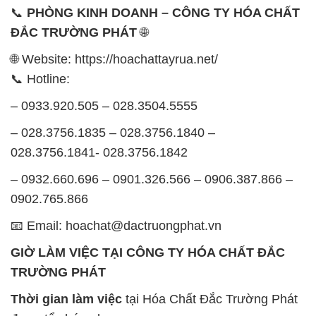
📞
PHÒNG KINH DOANH – CÔNG TY HÓA CHẤT
ĐẮC TRƯỜNG PHÁT
🌐
🌐 Website: https://hoachattayrua.net/
📞 Hotline:
– 0933.920.505 – 028.3504.5555
– 028.3756.1835 – 028.3756.1840 –
028.3756.1841- 028.3756.1842
– 0932.660.696 – 0901.326.566 – 0906.387.866 –
0902.765.866
📧 Email: hoachat@dactruongphat.vn
GIỜ LÀM VIỆC TẠI CÔNG TY HÓA CHẤT ĐẮC
TRƯỜNG PHÁT
Thời gian làm việc
tại Hóa Chất Đắc Trường Phát