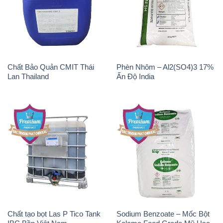
Chất Bảo Quản CMIT Thái
Phèn Nhôm – Al2(SO4)3 17%
Lan Thailand
Ấn Độ India
Chất tạo bọt Las P Tico Tank
Sodium Benzoate – Mốc Bột