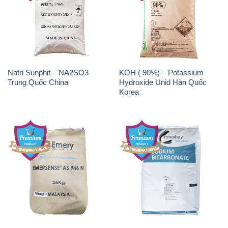
Natri Sunphit – NA2SO3
KOH ( 90%) – Potassium
Trung Quốc China
Hydroxide Unid Hàn Quốc
Korea