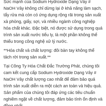
Sức mạnh của Sodium Hydroxide Dạng Vảy #
NaOH Vảy không chỉ dừng lại ở khả năng làm sạch,
tẩy rửa mà còn có ứng dụng rộng rãi trong sản xuất
xà phòng, giấy, sợi, và nhiều ngành công nghiệp
hóa chất khác. Đặc biệt, nó được sử dụng trong quá
trình sản xuất nước tiểu ly, là một phần không thể
thiếu trong công nghệ xử lý nước.
**Hóa chất và chất lượng: đôi bàn tay không thể
tách rời trong sản xuất.**
Tại Công Ty Hóa Chất Đắc Trường Phát, chúng tôi
cam kết cung cấp Sodium Hydroxide Dạng Vảy #
NaOH Vảy chất lượng cao nhất để đảm bảo quá
trình sản xuất diễn ra một cách an toàn và hiệu quả.
Sản phẩm của chúng tôi đáp ứng các tiêu chuẩn
nghiêm ngặt về chất lượng, đảm bảo tính ổn định và
đồng nhất.