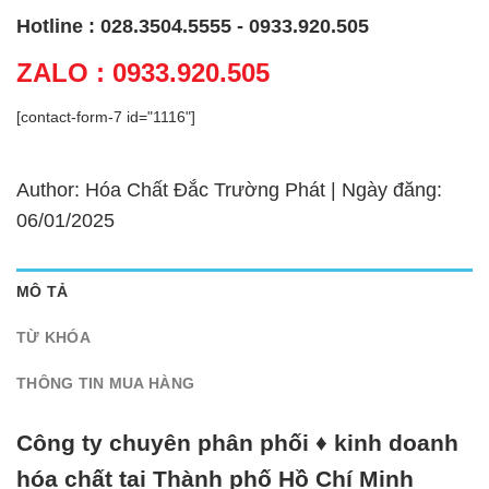
Hotline : 028.3504.5555 - 0933.920.505
ZALO : 0933.920.505
[contact-form-7 id="1116"]
Author: Hóa Chất Đắc Trường Phát | Ngày đăng:
06/01/2025
MÔ TẢ
TỪ KHÓA
THÔNG TIN MUA HÀNG
Công ty chuyên phân phối ♦ kinh doanh
hóa chất tại Thành phố Hồ Chí Minh