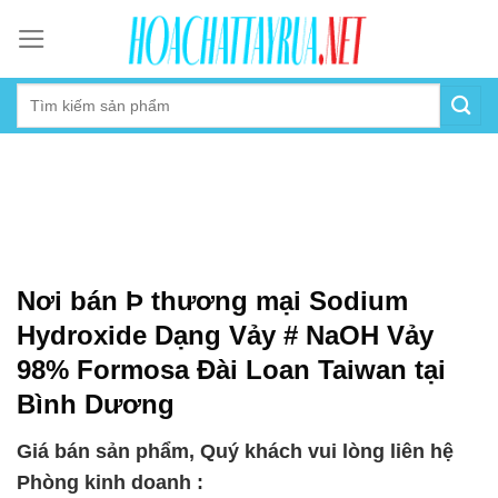
Skip
to
content
Nơi bán Þ thương mại Sodium
Hydroxide Dạng Vảy # NaOH Vảy
98% Formosa Đài Loan Taiwan tại
Bình Dương
Giá bán sản phẩm, Quý khách vui lòng liên hệ
Phòng kinh doanh :