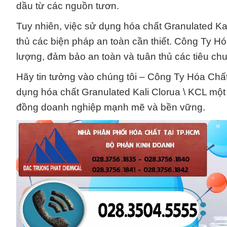
dầu từ các nguồn tươn.
Tuy nhiên, việc sử dụng hóa chất Granulated Kal
thủ các biện pháp an toàn cần thiết. Công Ty 
lượng, đảm bảo an toàn và tuân thủ các tiêu ch
Hãy tin tưởng vào chúng tôi – Công Ty Hóa Chất
dụng hóa chất Granulated Kali Clorua \ KCL một
đồng doanh nghiệp mạnh mẽ và bền vững.