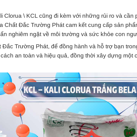
i Clorua \ KCL cũng đi kèm với những rủi ro và cần 
Hóa Chất Đắc Trường Phát cam kết cung cấp sản phẩ
uẩn nghiêm ngặt về môi trường và sức khỏe con ngư
 Đắc Trường Phát, để đồng hành và hỗ trợ bạn tron
 cách an toàn và hiệu quả, đồng thời xây dựng một 