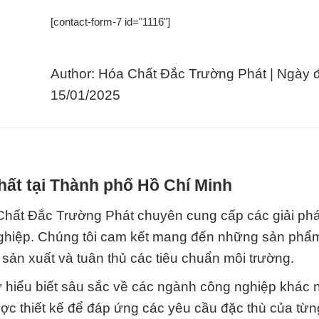
[contact-form-7 id="1116"]
Author: Hóa Chất Đắc Trường Phát | Ngày 
15/01/2025
hất tại Thành phố Hồ Chí Minh
a Chất Đắc Trường Phát chuyên cung cấp các giải ph
 nghiệp. Chúng tôi cam kết mang đến những sản phẩ
 sản xuất và tuân thủ các tiêu chuẩn môi trường.
ự hiểu biết sâu sắc về các ngành công nghiệp khác 
ược thiết kế để đáp ứng các yêu cầu đặc thù của từ