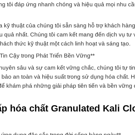
g tôi đáp ứng nhanh chóng và hiệu quả mọi nhu cầ
ia kỹ thuật của chúng tôi sẵn sàng hỗ trợ khách hàng
u quả nhất. Chúng tôi cam kết mang đến dịch vụ tư 
hách thức kỹ thuật một cách linh hoạt và sáng tạo.
Tin Cậy trong Phát Triển Bền Vững**
uyên sâu và sự cam kết vững chắc, chúng tôi tự tin 
m bảo an toàn và hiệu suất trong sử dụng hóa chất. 
ể khám phá những giải pháp tiên tiến và bền vững
ấp hóa chất Granulated Kali Cl
g ứng dụng đặc sắc trong đời sống hàng ngày**