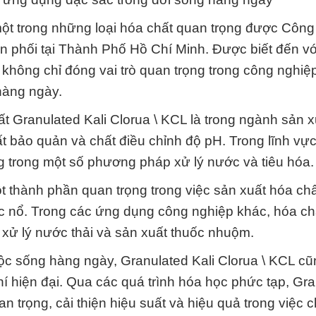
 một trong những loại hóa chất quan trọng được Côn
phối tại Thành Phố Hồ Chí Minh. Được biết đến vớ
 không chỉ đóng vai trò quan trọng trong công nghi
hàng ngày.
 Granulated Kali Clorua \ KCL là trong ngành sản x
bảo quản và chất điều chỉnh độ pH. Trong lĩnh vực 
g trong một số phương pháp xử lý nước và tiêu hóa.
ột thành phần quan trọng trong việc sản xuất hóa chấ
ốc nổ. Trong các ứng dụng công nghiệp khác, hóa ch
 xử lý nước thải và sản xuất thuốc nhuộm.
c sống hàng ngày, Granulated Kali Clorua \ KCL c
khí hiện đại. Qua các quá trình hóa học phức tạp, Gr
an trọng, cải thiện hiệu suất và hiệu quả trong việc c