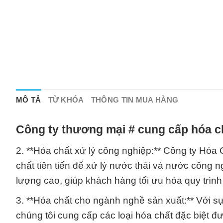
MÔ TẢ
TỪ KHÓA
THÔNG TIN MUA HÀNG
Công ty thương mại # cung cấp hóa c
2. **Hóa chất xử lý công nghiệp:** Công ty Hó
chất tiên tiến để xử lý nước thải và nước công
lượng cao, giúp khách hàng tối ưu hóa quy trình
3. **Hóa chất cho ngành nghề sản xuất:** Với s
chúng tôi cung cấp các loại hóa chất đặc biệt đ