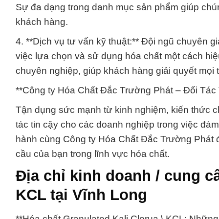
Sự đa dạng trong danh mục sản phẩm giúp chún
khách hàng.
4. **Dịch vụ tư vấn kỹ thuật:** Đội ngũ chuyên g
việc lựa chọn và sử dụng hóa chất một cách hiệ
chuyên nghiệp, giúp khách hàng giải quyết mọi t
**Công ty Hóa Chất Đắc Trường Phát – Đối Tác 
Tận dụng sức mạnh từ kinh nghiệm, kiến thức ch
tác tin cậy cho các doanh nghiệp trong việc đả
hành cùng Công ty Hóa Chất Đắc Trường Phát đ
cầu của bạn trong lĩnh vực hóa chất.
Địa chỉ kinh doanh / cung c
KCL tại Vĩnh Long
**Hóa chất Granulated Kali Clorua \ KCL: Nhữn