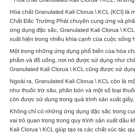
Hóa chất Granulated Kali Clorua \ KCL (KCl) là
Chất Đắc Trường Phát chuyên cung ứng và phân 
ứng dụng đặc sắc, Granulated Kali Clorua \ KCL
xuất hiện trong nhiều khía cạnh của cuộc sống 
Một trong những ứng dụng phổ biến của hóa chất
phẩm và đồ uống, nơi nó được sử dụng như chất 
Granulated Kali Clorua \ KCL cũng được sử dụn
Ngoài ra, Granulated Kali Clorua \ KCL còn là m
như thuốc trừ sâu, phân bón và một số loại thu
còn được sử dụng trong quá trình sản xuất giấy,
Không chỉ có những ứng dụng đặc sắc trong cuộ
vai trò quan trọng trong quy trình sản xuất dầu 
Kali Clorua \ KCL giúp tạo ra các chất xúc tác qu