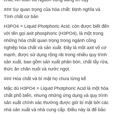
### Sự quan trọng của hóa chất: Định nghĩa và
Tính chất cơ bản
H3PO4 × Liquid Photphoric Acid, còn được biết đến
với tên gọi axit phosphoric (H3PO4), là một trong
những hóa chất quan trọng trong ngành công
nghiệp hóa chất và sản xuất. Đây là một axit vô cơ
mạnh, được sử dụng rộng rãi trong nhiều quy trình
sản xuất, bao gồm sản xuất phân bón, chất tẩy rửa,
thức ăn chăn nuôi và nước ngọt.
### Hóa chất và bí mật họ chưa từng kể
Mặc dù H3PO4 × Liquid Photphoric Acid là một hóa
chất phổ biến, nhưng những ứng dụng và quy trình
sản xuất chính xác thường được giữ bí mật bởi các
nhà sản xuất và nhà cung cấp. Điều này là để bảo