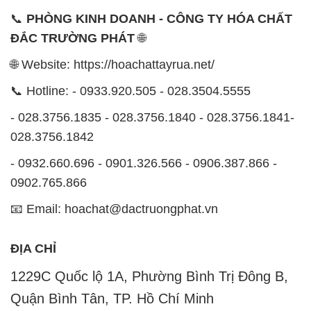
📞
PHÒNG KINH DOANH - CÔNG TY HÓA CHẤT
ĐẮC TRƯỜNG PHÁT
🌐
🌐 Website: https://hoachattayrua.net/
📞 Hotline: - 0933.920.505 - 028.3504.5555
- 028.3756.1835 - 028.3756.1840 - 028.3756.1841-
028.3756.1842
- 0932.660.696 - 0901.326.566 - 0906.387.866 -
0902.765.866
📧 Email: hoachat@dactruongphat.vn
ĐỊA CHỈ
1229C Quốc lộ 1A, Phường Bình Trị Đông B,
Quận Bình Tân, TP. Hồ Chí Minh