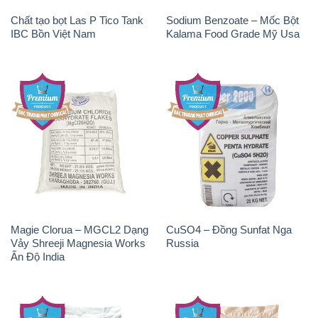
Chất tạo bọt Las P Tico Tank
Sodium Benzoate – Mốc Bột
IBC Bồn Việt Nam
Kalama Food Grade Mỹ Usa
Magie Clorua – MGCL2 Dạng
CuSO4 – Đồng Sunfat Nga
Vảy Shreeji Magnesia Works
Russia
Ấn Độ India