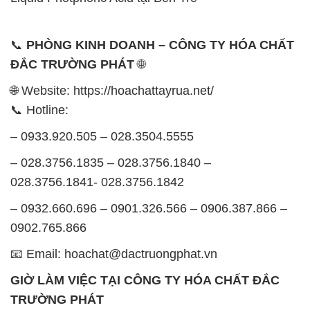
📞
PHÒNG KINH DOANH – CÔNG TY HÓA CHẤT
ĐẮC TRƯỜNG PHÁT
🌐
🌐 Website: https://hoachattayrua.net/
📞 Hotline:
– 0933.920.505 – 028.3504.5555
– 028.3756.1835 – 028.3756.1840 –
028.3756.1841- 028.3756.1842
– 0932.660.696 – 0901.326.566 – 0906.387.866 –
0902.765.866
📧 Email: hoachat@dactruongphat.vn
GIỜ LÀM VIỆC TẠI CÔNG TY HÓA CHẤT ĐẮC
TRƯỜNG PHÁT