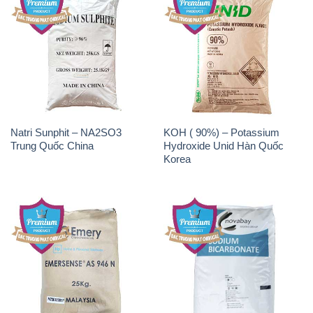
Natri Sunphit – NA2SO3
KOH ( 90%) – Potassium
Trung Quốc China
Hydroxide Unid Hàn Quốc
Korea