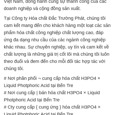
Việt Nam, đồng hành cùng sự thành công của các
doanh nghiệp và cộng đồng sản xuất.
Tại Công ty Hóa chất Đắc Trường Phát, chúng tôi
cam kết mang đến cho khách hàng một loạt các sản
phẩm hóa chất công nghiệp chất lượng cao, đáp
ứng đa dạng nhu cầu của các ngành công nghiệp
khác nhau. Sự chuyên nghiệp, uy tín và cam kết về
chất lượng là những giá trị cốt lõi mà chúng tôi luôn
theo đuổi và đem đến cho mỗi đối tác hợp tác với
chúng tôi.
# Nơi phân phối ¬ cung cấp hóa chất H3PO4 ×
Liquid Photphoric Acid tại Bến Tre
# Nơi cung cấp | bán hóa chất H3PO4 × Liquid
Photphoric Acid tại Bến Tre
# Cty cung cấp { cung ứng } hóa chất H3PO4 ×
Liquid Photphoric Acid tại Bến Tre