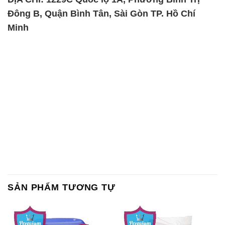
Đông B, Quận Bình Tân, Sài Gòn TP. Hồ Chí
Minh
SẢN PHẨM TƯƠNG TỰ