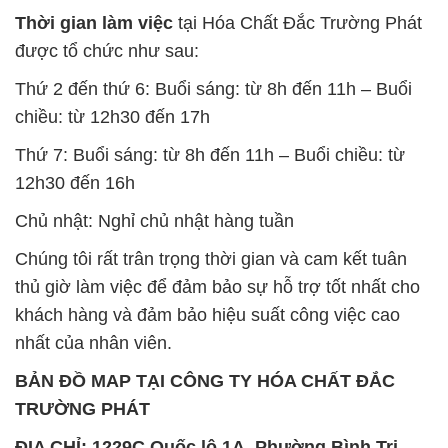
Thời gian làm việc
tại Hóa Chất Đắc Trường Phát
được tổ chức như sau:
Thứ 2 đến thứ 6: Buổi sáng: từ 8h đến 11h – Buổi
chiều: từ 12h30 đến 17h
Thứ 7: Buổi sáng: từ 8h đến 11h – Buổi chiều: từ
12h30 đến 16h
Chủ nhật: Nghỉ chủ nhật hàng tuần
Chúng tôi rất trân trọng thời gian và cam kết tuân
thủ giờ làm việc để đảm bảo sự hỗ trợ tốt nhất cho
khách hàng và đảm bảo hiệu suất công việc cao
nhất của nhân viên.
BẢN ĐỒ MAP TẠI CÔNG TY HÓA CHẤT ĐẮC
TRƯỜNG PHÁT
ĐỊA CHỈ: 1229C Quốc lộ 1A, Phường Bình Trị