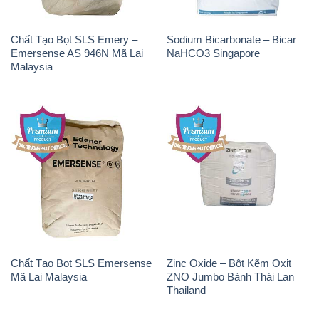
Chất Tạo Bọt SLS Emery –
Sodium Bicarbonate – Bicar
Emersense AS 946N Mã Lai
NaHCO3 Singapore
Malaysia
Chất Tạo Bọt SLS Emersense
Zinc Oxide – Bột Kẽm Oxit
Mã Lai Malaysia
ZNO Jumbo Bành Thái Lan
Thailand