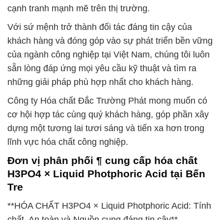
cạnh tranh mạnh mẽ trên thị trường.
Với sứ mệnh trở thành đối tác đáng tin cậy của
khách hàng và đóng góp vào sự phát triển bền vững
của ngành công nghiệp tại Việt Nam, chúng tôi luôn
sẵn lòng đáp ứng mọi yêu cầu kỹ thuật và tìm ra
những giải pháp phù hợp nhất cho khách hàng.
Công ty Hóa chất Đắc Trường Phát mong muốn có
cơ hội hợp tác cùng quý khách hàng, góp phần xây
dựng một tương lai tươi sáng và tiến xa hơn trong
lĩnh vực hóa chất công nghiệp.
Đơn vị phân phối ¶ cung cấp hóa chất
H3PO4 × Liquid Photphoric Acid tại Bến
Tre
**HÓA CHẤT H3PO4 × Liquid Photphoric Acid: Tính
chất, An toàn và Nguồn cung đáng tin cậy**