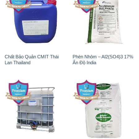
Chất Bảo Quản CMIT Thái
Phèn Nhôm – Al2(SO4)3 17%
Lan Thailand
Ấn Độ India