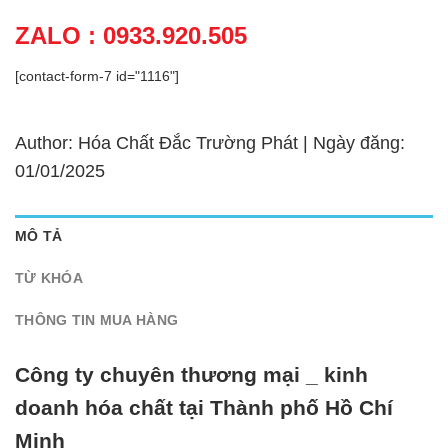
ZALO : 0933.920.505
[contact-form-7 id="1116"]
Author: Hóa Chất Đắc Trường Phát | Ngày đăng:
01/01/2025
MÔ TẢ
TỪ KHÓA
THÔNG TIN MUA HÀNG
Công ty chuyên thương mại _ kinh
doanh hóa chất tại Thành phố Hồ Chí
Minh