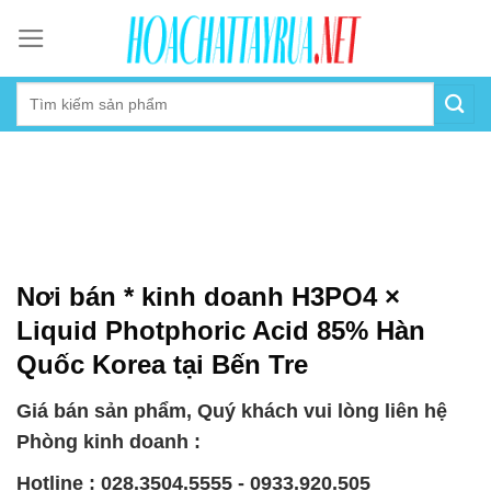
Skip
to
content
Nơi bán * kinh doanh H3PO4 ×
Liquid Photphoric Acid 85% Hàn
Quốc Korea tại Bến Tre
Giá bán sản phẩm, Quý khách vui lòng liên hệ
Phòng kinh doanh :
Hotline : 028.3504.5555 - 0933.920.505