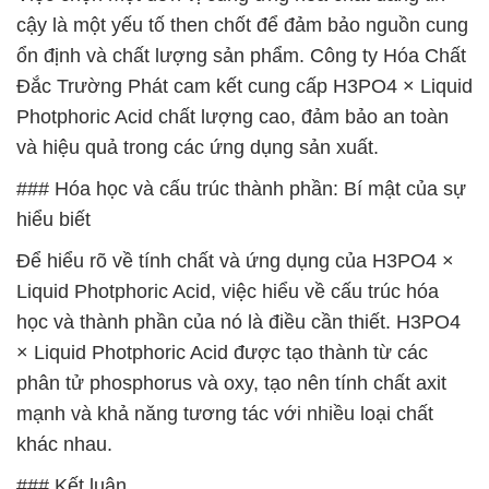
cậy là một yếu tố then chốt để đảm bảo nguồn cung
ổn định và chất lượng sản phẩm. Công ty Hóa Chất
Đắc Trường Phát cam kết cung cấp H3PO4 × Liquid
Photphoric Acid chất lượng cao, đảm bảo an toàn
và hiệu quả trong các ứng dụng sản xuất.
### Hóa học và cấu trúc thành phần: Bí mật của sự
hiểu biết
Để hiểu rõ về tính chất và ứng dụng của H3PO4 ×
Liquid Photphoric Acid, việc hiểu về cấu trúc hóa
học và thành phần của nó là điều cần thiết. H3PO4
× Liquid Photphoric Acid được tạo thành từ các
phân tử phosphorus và oxy, tạo nên tính chất axit
mạnh và khả năng tương tác với nhiều loại chất
khác nhau.
### Kết luận