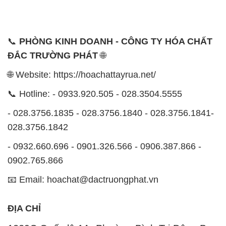
📞
PHÒNG KINH DOANH - CÔNG TY HÓA CHẤT
ĐẮC TRƯỜNG PHÁT
🌐
🌐 Website: https://hoachattayrua.net/
📞 Hotline: - 0933.920.505 - 028.3504.5555
- 028.3756.1835 - 028.3756.1840 - 028.3756.1841-
028.3756.1842
- 0932.660.696 - 0901.326.566 - 0906.387.866 -
0902.765.866
📧 Email: hoachat@dactruongphat.vn
ĐỊA CHỈ