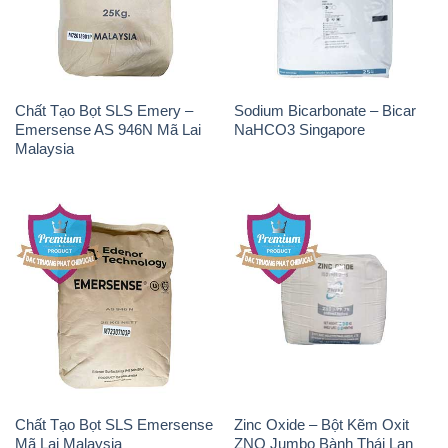
Chất Tạo Bọt SLS Emery –
Sodium Bicarbonate – Bicar
Emersense AS 946N Mã Lai
NaHCO3 Singapore
Malaysia
Chất Tạo Bọt SLS Emersense
Zinc Oxide – Bột Kẽm Oxit
Mã Lai Malaysia
ZNO Jumbo Bành Thái Lan