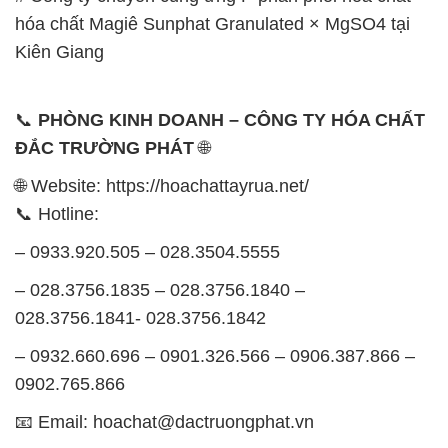
hóa chất Magiê Sunphat Granulated × MgSO4 tại
Kiên Giang
📞
PHÒNG KINH DOANH – CÔNG TY HÓA CHẤT
ĐẮC TRƯỜNG PHÁT
🌐
🌐 Website: https://hoachattayrua.net/
📞 Hotline:
– 0933.920.505 – 028.3504.5555
– 028.3756.1835 – 028.3756.1840 –
028.3756.1841- 028.3756.1842
– 0932.660.696 – 0901.326.566 – 0906.387.866 –
0902.765.866
📧 Email: hoachat@dactruongphat.vn