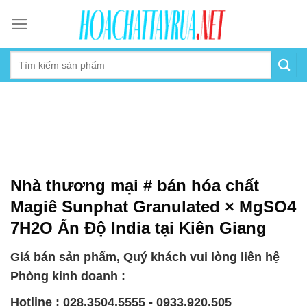
Skip
to
content
Nhà thương mại # bán hóa chất
Magiê Sunphat Granulated × MgSO4
7H2O Ấn Độ India tại Kiên Giang
Giá bán sản phẩm, Quý khách vui lòng liên hệ
Phòng kinh doanh :
Hotline : 028.3504.5555 - 0933.920.505