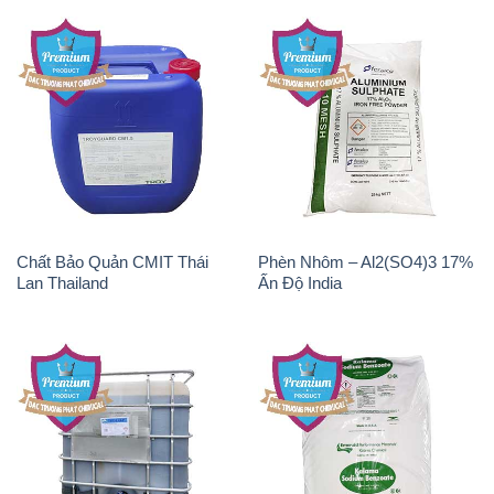
Chất Bảo Quản CMIT Thái
Phèn Nhôm – Al2(SO4)3 17%
Lan Thailand
Ấn Độ India