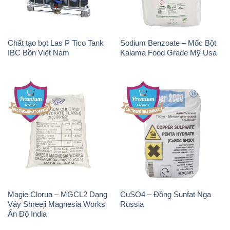
Chất tạo bọt Las P Tico Tank
Sodium Benzoate – Mốc Bột
IBC Bồn Việt Nam
Kalama Food Grade Mỹ Usa
Magie Clorua – MGCL2 Dạng
CuSO4 – Đồng Sunfat Nga
Vảy Shreeji Magnesia Works
Russia
Ấn Độ India