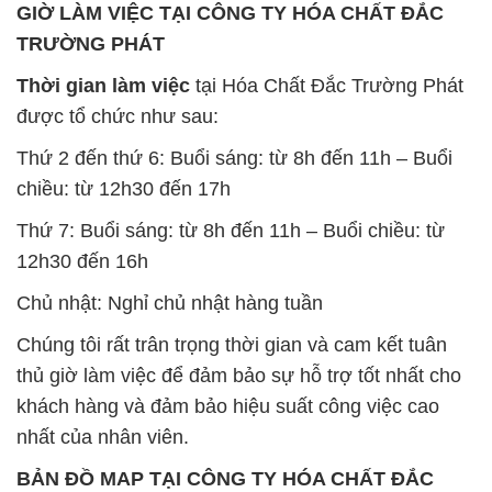
GIỜ LÀM VIỆC TẠI CÔNG TY HÓA CHẤT ĐẮC
TRƯỜNG PHÁT
Thời gian làm việc
tại Hóa Chất Đắc Trường Phát
được tổ chức như sau:
Thứ 2 đến thứ 6: Buổi sáng: từ 8h đến 11h – Buổi
chiều: từ 12h30 đến 17h
Thứ 7: Buổi sáng: từ 8h đến 11h – Buổi chiều: từ
12h30 đến 16h
Chủ nhật: Nghỉ chủ nhật hàng tuần
Chúng tôi rất trân trọng thời gian và cam kết tuân
thủ giờ làm việc để đảm bảo sự hỗ trợ tốt nhất cho
khách hàng và đảm bảo hiệu suất công việc cao
nhất của nhân viên.
BẢN ĐỒ MAP TẠI CÔNG TY HÓA CHẤT ĐẮC