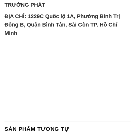
TRƯỜNG PHÁT
ĐỊA CHỈ: 1229C Quốc lộ 1A, Phường Bình Trị
Đông B, Quận Bình Tân, Sài Gòn TP. Hồ Chí
Minh
SẢN PHẨM TƯƠNG TỰ