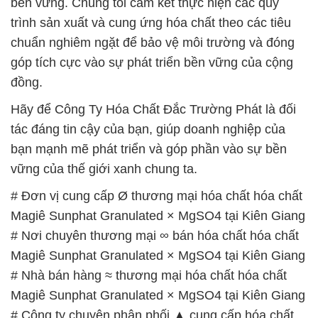
bền vững. Chúng tôi cam kết thực hiện các quy
trình sản xuất và cung ứng hóa chất theo các tiêu
chuẩn nghiêm ngặt để bảo vệ môi trường và đóng
góp tích cực vào sự phát triển bền vững của cộng
đồng.
Hãy để Công Ty Hóa Chất Đắc Trường Phát là đối
tác đáng tin cậy của bạn, giúp doanh nghiệp của
bạn mạnh mẽ phát triển và góp phần vào sự bền
vững của thế giới xanh chung ta.
# Đơn vị cung cấp Ø thương mại hóa chất hóa chất
Magiê Sunphat Granulated × MgSO4 tại Kiên Giang
# Nơi chuyên thương mại ∞ bán hóa chất hóa chất
Magiê Sunphat Granulated × MgSO4 tại Kiên Giang
# Nhà bán hàng ≈ thương mại hóa chất hóa chất
Magiê Sunphat Granulated × MgSO4 tại Kiên Giang
# Công ty chuyên phân phối ▲ cung cấp hóa chất