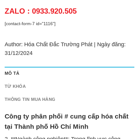
ZALO : 0933.920.505
[contact-form-7 id="1116"]
Author: Hóa Chất Đắc Trường Phát | Ngày đăng:
31/12/2024
MÔ TẢ
TỪ KHÓA
THÔNG TIN MUA HÀNG
Công ty phân phối # cung cấp hóa chất
tại Thành phố Hồ Chí Minh