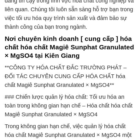
đáng tin cậy trong lĩnh vực hóa chất công nghiệp và
liên quan. Chúng tôi luôn sẵn sàng hỗ trợ bạn trong
việc tối ưu hóa quy trình sản xuất và đảm bảo sự
thành công của bạn trong ngành.
Nơi chuyên kinh doanh [ cung cấp ] hóa
chất hóa chất Magiê Sunphat Granulated
× MgSO4 tại Kiên Giang
**CÔNG TY HÓA CHẤT ĐẮC TRƯỜNG PHÁT –
ĐỐI TÁC CHUYÊN CUNG CẤP HÓA CHẤT hóa
chất Magiê Sunphat Granulated × MgSO4**
### Chiến lược quản lý hóa chất: Tối ưu hóa an
toàn trong không gian hạn chế – Hóa chất hóa chất
Magiê Sunphat Granulated × MgSO4
Trong không gian hạn chế, việc quản lý hóa chất
hóa chất Magiê Sunphat Granulated × MgSO4 một