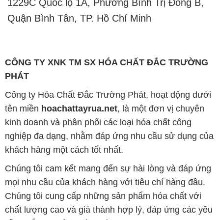
1229C Quốc lộ 1A, Phường Bình Trị Đông B,
Quận Bình Tân, TP. Hồ Chí Minh
CÔNG TY XNK TM SX HÓA CHẤT ĐẮC TRƯỜNG
PHÁT
Công ty Hóa Chất Đắc Trường Phát, hoạt động dưới
tên miền
hoachattayrua.net
, là một đơn vị chuyên
kinh doanh và phân phối các loại hóa chất công
nghiệp đa dạng, nhằm đáp ứng nhu cầu sử dụng của
khách hàng một cách tốt nhất.
Chúng tôi cam kết mang đến sự hài lòng và đáp ứng
mọi nhu cầu của khách hàng với tiêu chí hàng đầu.
Chúng tôi cung cấp những sản phẩm hóa chất với
chất lượng cao và giá thành hợp lý, đáp ứng các yêu