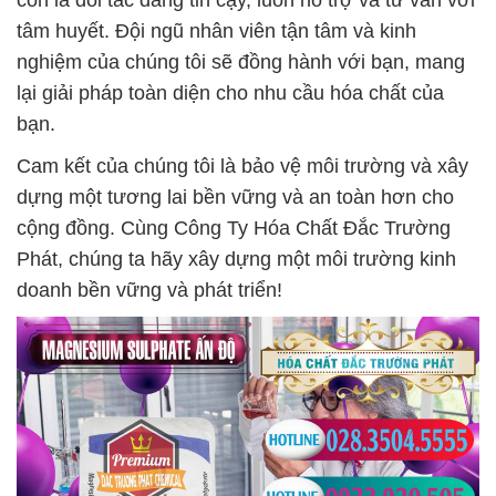
còn là đối tác đáng tin cậy, luôn hỗ trợ và tư vấn với
tâm huyết. Đội ngũ nhân viên tận tâm và kinh
nghiệm của chúng tôi sẽ đồng hành với bạn, mang
lại giải pháp toàn diện cho nhu cầu hóa chất của
bạn.
Cam kết của chúng tôi là bảo vệ môi trường và xây
dựng một tương lai bền vững và an toàn hơn cho
cộng đồng. Cùng Công Ty Hóa Chất Đắc Trường
Phát, chúng ta hãy xây dựng một môi trường kinh
doanh bền vững và phát triển!